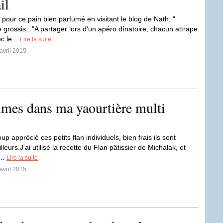
il
 pour ce pain bien parfumé en visitant le blog de Nath: "
 grossis..."A partager lors d'un apéro dînatoire, chacun attrape
c le...
Lire la suite
avril 2015
mmes dans ma yaourtière multi
up apprécié ces petits flan individuels, bien frais ils sont
leurs.J'ai utilisé la recette du Flan pâtissier de Michalak, et
...
Lire la suite
avril 2015