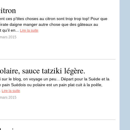
citron
t ces p'tites choses au citron sont trop trop top! Pour que
irate daigne manger autre chose que des gâteaux au
 qu'il en...
Lire la suite
 mars 2015
laire, sauce tatziki légère.
i sur le blog, on voyage un peu... Départ pour la Suède et la
 pain Suédois ou polaire est un pain plat cuit à la poêle,
..
Lire la suite
 mars 2015