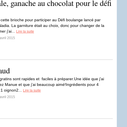
le, ganache au chocolat pour le défi
é cette brioche pour participer au Défi boulange lancé par
adia. La garniture était au choix, donc pour changer de la
ner j'ai...
Lire la suite
avril 2015
laud
gratins sont rapides et faciles à préparer.Une idée que j'ai
ez Manue et que j'ai beaucoup aimé!Ingrédients pour 4
1 oignon2...
Lire la suite
avril 2015