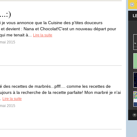
..:)
L
i je vous annonce que la Cuisine des p'tites douceurs
t devient : Nana et Chocolat!C'est un nouveau départ pour
qui me tenait à...
Lire la suite
 mai 2015
té des recettes de marbrés...pfff.... comme les recettes de
ujours à la recherche de la recette parfaite! Mon marbré je n'ai
..
Lire la suite
 mai 2015