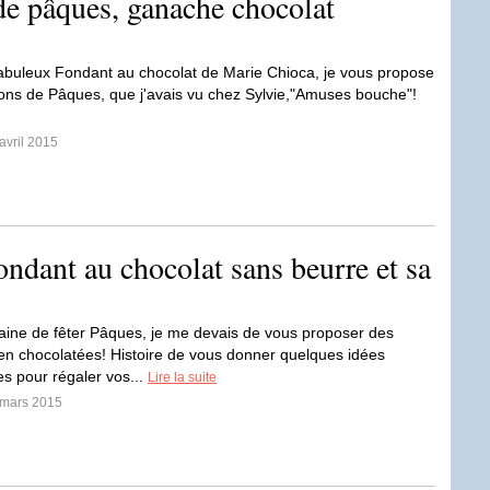
e pâques, ganache chocolat
abuleux Fondant au chocolat de Marie Chioca, je vous propose
ns de Pâques, que j'avais vu chez Sylvie,"Amuses bouche"!
avril 2015
ndant au chocolat sans beurre et sa
ine de fêter Pâques, je me devais de vous proposer des
ien chocolatées! Histoire de vous donner quelques idées
 pour régaler vos...
Lire la suite
 mars 2015