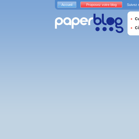
Accueil
Proposez votre blog
Suivez 
Cu
C