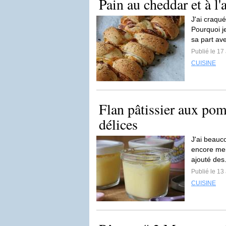
Pain au cheddar et à l'a
J'ai craqué
Pourquoi je
sa part ave
Publié le 17 
CUISINE
Flan pâtissier aux po
délices
J'ai beauco
encore meil
ajouté des
Publié le 13 
CUISINE