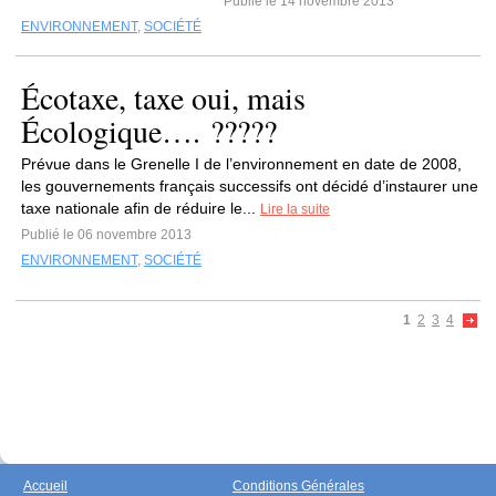
Publié le 14 novembre 2013
ENVIRONNEMENT
,
SOCIÉTÉ
Écotaxe, taxe oui, mais
Écologique…. ?????
Prévue dans le Grenelle I de l’environnement en date de 2008,
les gouvernements français successifs ont décidé d’instaurer une
taxe nationale afin de réduire le...
Lire la suite
Publié le 06 novembre 2013
ENVIRONNEMENT
,
SOCIÉTÉ
1
2
3
4
Accueil
Conditions Générales