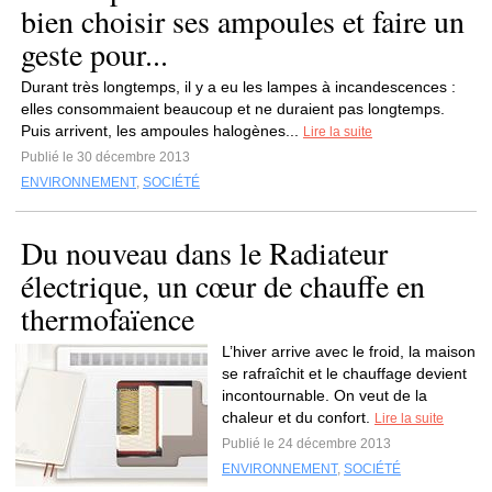
bien choisir ses ampoules et faire un
geste pour...
Durant très longtemps, il y a eu les lampes à incandescences :
elles consommaient beaucoup et ne duraient pas longtemps.
Puis arrivent, les ampoules halogènes...
Lire la suite
Publié le 30 décembre 2013
ENVIRONNEMENT
,
SOCIÉTÉ
Du nouveau dans le Radiateur
électrique, un cœur de chauffe en
thermofaïence
L’hiver arrive avec le froid, la maison
se rafraîchit et le chauffage devient
incontournable. On veut de la
chaleur et du confort.
Lire la suite
Publié le 24 décembre 2013
ENVIRONNEMENT
,
SOCIÉTÉ