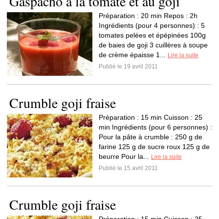
Gaspacho à la tomate et au goji
Préparation : 20 min Repos : 2h
Ingrédients (pour 4 personnes) : 5
tomates pelées et épépinées 100g
de baies de goji 3 cuillères à soupe
de crème épaisse 1...
Lire la suite
Publié le 19 avril 2011
Crumble goji fraise
Préparation : 15 min Cuisson : 25
min Ingrédients (pour 6 personnes) :
Pour la pâte à crumble : 250 g de
farine 125 g de sucre roux 125 g de
beurre Pour la...
Lire la suite
Publié le 15 avril 2011
Crumble goji fraise