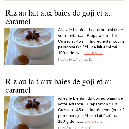
Riz au lait aux baies de goji et au
caramel
Alliez le bienfait du goji au plaisir de
votre enfance ! Préparation : 1 h
Cuisson : 45 min Ingrédients (pour 2
personnes) : 3/4 l de lait écrémé
100 g de riz...
Lire la suite
Publié le 17 juin 2011
Riz au lait aux baies de goji et au
caramel
Alliez le bienfait du goji au plaisir de
votre enfance ! Préparation : 1 h
Cuisson : 45 min Ingrédients (pour 2
personnes) : 3/4 l de lait écrémé
100 g de riz...
Lire la suite
Publié le 17 juin 2011