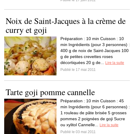
Publié le 17 juin 2011
Noix de Saint-Jacques à la crème de
curry et goji
Préparation : 10 min Cuisson : 10
min Ingrédients (pour 3 personnes) :
400 g de noix de Saint-Jacques 100
g de petites crevettes roses
décortiquées 20 g de...
Lire la suite
Publié le 17 mai 2011
Tarte goji pomme cannelle
Préparation : 10 min Cuisson : 45
min Ingrédients (pour 6 personnes) :
1 rouleau de pâte brisée 5 grosses
pommes 2 poignées de goji Sucre
ou xylitol Cannelle...
Lire la suite
Publié le 03 mai 2011