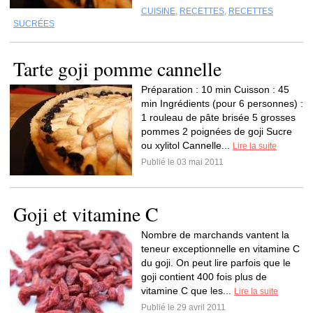
CUISINE
,
RECETTES
,
RECETTES
SUCRÉES
Tarte goji pomme cannelle
Préparation : 10 min Cuisson : 45
min Ingrédients (pour 6 personnes) :
1 rouleau de pâte brisée 5 grosses
pommes 2 poignées de goji Sucre
ou xylitol Cannelle...
Lire la suite
Publié le 03 mai 2011
Goji et vitamine C
Nombre de marchands vantent la
teneur exceptionnelle en vitamine C
du goji. On peut lire parfois que le
goji contient 400 fois plus de
vitamine C que les...
Lire la suite
Publié le 29 avril 2011