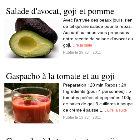
Salade d'avocat, goji et pomme
Avec l'arrivée des beaux jours, rien
de tel qu'une salade pour le repas.
Aujourd'hui nous vous proposons
notre recette de salade d'avocat au
goji.
Lire la suite
Publié le 28 avril 2011
Gaspacho à la tomate et au goji
Préparation : 20 min Repos : 2h
Ingrédients (pour 4 personnes) : 5
tomates pelées et épépinées 100g
de baies de goji 3 cuillères à soupe
de crème épaisse 1...
Lire la suite
Publié le 19 avril 2011