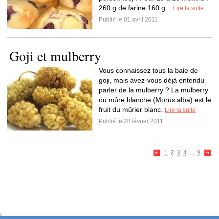
260 g de farine 160 g...
Lire la suite
Publié le 01 avril 2011
Goji et mulberry
Vous connaissez tous la baie de
goji, mais avez-vous déjà entendu
parler de la mulberry ? La mulberry
ou mûre blanche (Morus alba) est le
fruit du mûrier blanc.
Lire la suite
Publié le 28 février 2011
1
2
3
4
...
9