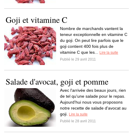
Goji et vitamine C
Nombre de marchands vantent la
teneur exceptionnelle en vitamine C
du goji. On peut lire parfois que le
goji contient 400 fois plus de
vitamine C que les...
Lire la suite
Publié le 29 avril 2011
Salade d'avocat, goji et pomme
Avec l'arrivée des beaux jours, rien
de tel qu'une salade pour le repas.
Aujourd'hui nous vous proposons
notre recette de salade d'avocat au
goji.
Lire la suite
Publié le 28 avril 2011