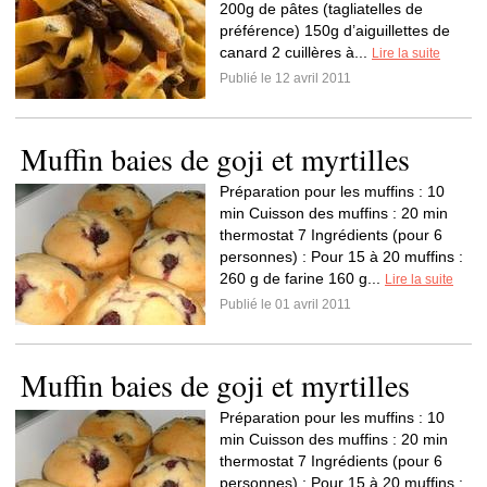
200g de pâtes (tagliatelles de
préférence) 150g d’aiguillettes de
canard 2 cuillères à...
Lire la suite
Publié le 12 avril 2011
Muffin baies de goji et myrtilles
Préparation pour les muffins : 10
min Cuisson des muffins : 20 min
thermostat 7 Ingrédients (pour 6
personnes) : Pour 15 à 20 muffins :
260 g de farine 160 g...
Lire la suite
Publié le 01 avril 2011
Muffin baies de goji et myrtilles
Préparation pour les muffins : 10
min Cuisson des muffins : 20 min
thermostat 7 Ingrédients (pour 6
personnes) : Pour 15 à 20 muffins :