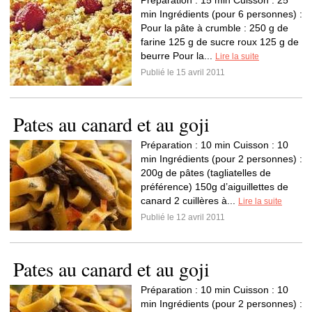
Préparation : 15 min Cuisson : 25
min Ingrédients (pour 6 personnes) :
Pour la pâte à crumble : 250 g de
farine 125 g de sucre roux 125 g de
beurre Pour la...
Lire la suite
Publié le 15 avril 2011
Pates au canard et au goji
Préparation : 10 min Cuisson : 10
min Ingrédients (pour 2 personnes) :
200g de pâtes (tagliatelles de
préférence) 150g d’aiguillettes de
canard 2 cuillères à...
Lire la suite
Publié le 12 avril 2011
Pates au canard et au goji
Préparation : 10 min Cuisson : 10
min Ingrédients (pour 2 personnes) :