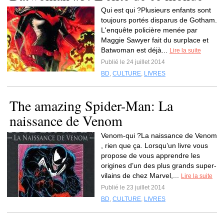
Qui est qui ?Plusieurs enfants sont
toujours portés disparus de Gotham.
L'enquête policière menée par
Maggie Sawyer fait du surplace et
Batwoman est déjà...
Lire la suite
Publié le 24 juillet 2014
BD
,
CULTURE
,
LIVRES
The amazing Spider-Man: La
naissance de Venom
Venom-qui ?La naissance de Venom
, rien que ça. Lorsqu’un livre vous
propose de vous apprendre les
origines d’un des plus grands super-
vilains de chez Marvel,...
Lire la suite
Publié le 23 juillet 2014
BD
,
CULTURE
,
LIVRES