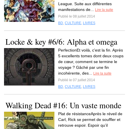
League. Suite aux différentes
manifestations de...
Lire la suite
Publié le 08 juillet 2014
BD
,
CULTURE
,
LIVRES
Locke & key #6/6: Alpha et omega
PerfectionEt voilà, c'est la fin. Après
5 excellents tomes dont deux coups
de cœur, comment se termine le
voyage ? Gâché par une fin
incohérente, des...
Lire la suite
Publié le 07 juillet 2014
BD
,
CULTURE
,
LIVRES
Walking Dead #16: Un vaste monde
Plat de résistanceAprès le réveil de
Carl, Rick se permet de souffler et
retrouve espoir. Espoir qu’il