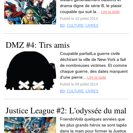
drama digne de série B, le plaisir
coupable qui suit la...
Lire la suite
Publié le 10 juillet 2014
BD
,
CULTURE
,
LIVRES
DMZ #4: Tirs amis
Coupable parfaitLa guerre civile
déchirant la ville de New-York a fait
de nombreuses victimes. Et comme
chaque guerre, des dates marquent
d'une pierre...
Lire la suite
Publié le 09 juillet 2014
BD
,
CULTURE
,
LIVRES
Justice League #2: L'odyssée du mal
FriendsVoilà quelques années que
les plus grands héros se sont tapés
dans la main pour former la Justice