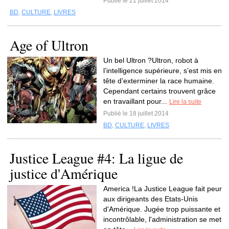
Publié le 21 juillet 2014
BD
,
CULTURE
,
LIVRES
Age of Ultron
Un bel Ultron ?Ultron, robot à
l’intelligence supérieure, s’est mis en
tête d’exterminer la race humaine.
Cependant certains trouvent grâce
en travaillant pour...
Lire la suite
Publié le 18 juillet 2014
BD
,
CULTURE
,
LIVRES
Justice League #4: La ligue de
justice d'Amérique
America !La Justice League fait peur
aux dirigeants des Etats-Unis
d'Amérique. Jugée trop puissante et
incontrôlable, l'administration se met