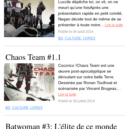
Luccile dépêche toi, on vit, on ne
meurt qu'une foisAprès une
présentation rapide en petit comité,
Negan décide tout de même de se
présenter à toute notre...
Lire la suite
Publié le 04 août 2014
BD
,
CULTURE
,
LIVRES
Chaos Team #1.1
Cocorico !Chaos Team est une
œuvre post-apocalyptique se
déroulant sur notre belle Terre.
Dessinée par Ronan Toulhoat et
scénarisée par Vincent Brugeas,...
Lire la suite
Publié le 30 juillet 2014
BD
,
CULTURE
,
LIVRES
Batwoman #3: L'élite de ce monde