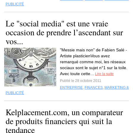
PUBLICITÉ
Le "social media" est une vraie
occasion de prendre l’ascendant sur
vos...
"Messie mais non" de Fabien Salé -
Artiste plasticienVous avez
remarqué comme moi, les réseaux
sociaux sont le sujet n°1 sur la toile.
Avec toute cette...
Lire la suite
Publié le 28 octobre 2011
ENTREPRISE
,
FINANCES
,
MARKETING &
PUBLICITÉ
Kelplacement.com, un comparateur
de produits financiers qui suit la
tendance