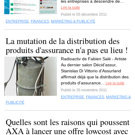
les entreprises à descendre de...
Lire la suite
Publié le 05 décembre 2011
ENTREPRISE
,
FINANCES
,
MARKETING & PUBLICITÉ
La mutation de la distribution des
produits d'assurance n'a pas eu lieu !
Radioactiv de Fabien Salé - Artiste
Au dernier salon Décid’assur,
Stanislas Di Vittorio d'Assurland
affirmait déjà que la distribution des
produits d'assurance...
Lire la suite
Publié le 26 novembre 2011
ENTREPRISE
,
FINANCES
,
MARKETING &
PUBLICITÉ
Quelles sont les raisons qui poussent
AXA à lancer une offre lowcost avec