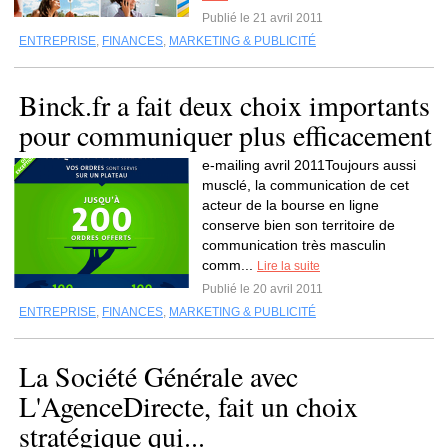
Publié le 21 avril 2011
ENTREPRISE
,
FINANCES
,
MARKETING & PUBLICITÉ
Binck.fr a fait deux choix importants
pour communiquer plus efficacement
e-mailing avril 2011Toujours aussi
musclé, la communication de cet
acteur de la bourse en ligne
conserve bien son territoire de
communication très masculin
comm...
Lire la suite
Publié le 20 avril 2011
ENTREPRISE
,
FINANCES
,
MARKETING & PUBLICITÉ
La Société Générale avec
L'AgenceDirecte, fait un choix
stratégique qui...