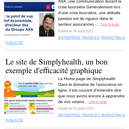
AXA, une communication durant la
crise boursière Généralement lors
d’une crise boursière, une attitude
passive est de rigueur dans le
secteur assurances -...
Lire la suite
Publié le 24 août 2011
ENTREPRISE
,
FINANCES
,
MARKETING &
PUBLICITÉ
Le site de Simplyhealth, un bon
exemple d'efficacité graphique
La Home page de Simplyhealth
Dans le domaine de l'assurance en
ligne, il est courant d'entendre dire
que nous avons encore à apprendre
de nos voisins...
Lire la suite
Publié le 22 août 2011
ENTREPRISE
,
FINANCES
,
MARKETING &
PUBLICITÉ