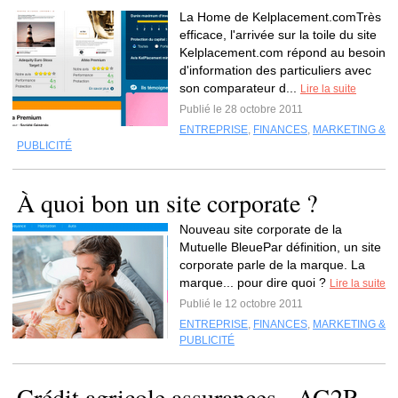
La Home de Kelplacement.comTrès
efficace, l'arrivée sur la toile du site
Kelplacement.com répond au besoin
d'information des particuliers avec
son comparateur d...
Lire la suite
Publié le 28 octobre 2011
ENTREPRISE
,
FINANCES
,
MARKETING &
PUBLICITÉ
À quoi bon un site corporate ?
Nouveau site corporate de la
Mutuelle BleuePar définition, un site
corporate parle de la marque. La
marque... pour dire quoi ?
Lire la suite
Publié le 12 octobre 2011
ENTREPRISE
,
FINANCES
,
MARKETING &
PUBLICITÉ
Crédit agricole assurances - AG2R