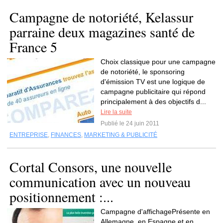
Campagne de notoriété, Kelassur
parraine deux magazines santé de
France 5
Choix classique pour une campagne
de notoriété, le sponsoring
d'émission TV est une logique de
campagne publicitaire qui répond
principalement à des objectifs d...
Lire la suite
Publié le 24 juin 2011
ENTREPRISE
,
FINANCES
,
MARKETING & PUBLICITÉ
Cortal Consors, une nouvelle
communication avec un nouveau
positionnement :...
Campagne d'affichagePrésente en
Allemagne, en Espagne et en