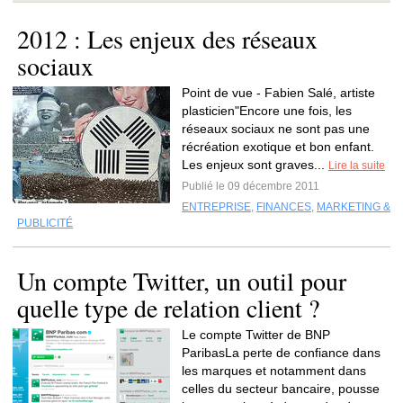
2012 : Les enjeux des réseaux
sociaux
Point de vue - Fabien Salé, artiste
plasticien"Encore une fois, les
réseaux sociaux ne sont pas une
récréation exotique et bon enfant.
Les enjeux sont graves...
Lire la suite
Publié le 09 décembre 2011
ENTREPRISE
,
FINANCES
,
MARKETING &
PUBLICITÉ
Un compte Twitter, un outil pour
quelle type de relation client ?
Le compte Twitter de BNP
ParibasLa perte de confiance dans
les marques et notamment dans
celles du secteur bancaire, pousse