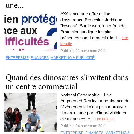
une...
AXA lance une offre online
d'assurance Protection Juridique
"lowcost". Sur le web, les offres de
Protection juridique les plus
présentes sont La macif (dont...
Lire
la suite
Publié le 21 novembre 2011
ENTREPRISE
,
FINANCES
,
MARKETING & PUBLICITÉ
Quand des dinosaures s'invitent dans
un centre commercial
National Geographic – Live
Augmented Reality La pertinence de
l'évènementiel n'est plus à prouver.
Il a en lui une part d'imprévisible et
c'est dans cette...
Lire la suite
Publié le 04 novembre 2011
ENTREPRISE
,
FINANCES
,
MARKETING &