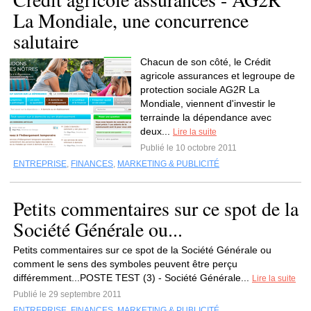
La Mondiale, une concurrence
salutaire
Chacun de son côté, le Crédit
agricole assurances et legroupe de
protection sociale AG2R La
Mondiale, viennent d'investir le
terrainde la dépendance avec
deux...
Lire la suite
Publié le 10 octobre 2011
ENTREPRISE
,
FINANCES
,
MARKETING & PUBLICITÉ
Petits commentaires sur ce spot de la
Société Générale ou...
Petits commentaires sur ce spot de la Société Générale ou
comment le sens des symboles peuvent être perçu
différemment...POSTE TEST (3) - Société Générale...
Lire la suite
Publié le 29 septembre 2011
ENTREPRISE
,
FINANCES
,
MARKETING & PUBLICITÉ