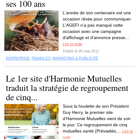
ses 100 ans
L'année de son centenaire est une
occasion rêvée pour communiquer.
L'AGEFI n'a pas manqué cette
occasion avec une campagne
d'affichage et d'annonce presse...
Lire la suite
Publié le 06 mai 2011
ENTREPRISE
,
FINANCES
,
MARKETING & PUBLICITÉ
Le 1er site d'Harmonie Mutuelles
traduit la stratégie de regroupement
de cinq...
Sous la houlette de son Président
Guy Herry, le premier site
d’Harmonie Mutuelles vient de voir
le jour. Ce regroupement de cinq
mutuelles santé (Prévadiès,...
Lire la
suite