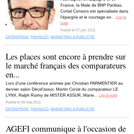
France, la filiale de BNP Paribas,
Cortal Consors est spécialisée dans
l'épargne et le courtage en...
Lire la
suite
Publié le 07 juin 2011
ENTREPRISE
,
FINANCES
,
MARKETING & PUBLICITÉ
Les places sont encore à prendre sur
le marché français des comparateurs
en...
Lors d'une conférence animée par Christian PARMENTIER au
dernier salon Décid’assur, Martin Coriat du comparateur LE
LYNX, Ralph Ruimy de MISTER ASSUR, Marie...
Lire la suite
Publié le 06 mai 2011
ENTREPRISE
,
FINANCES
,
MARKETING & PUBLICITÉ
AGEFI communique à l'occasion de