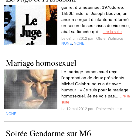
genre: drameannée: 1976durée:
1h50L'histoire: Joseph Bouvier, un
ancien sergent d'infanterie réformé
en raison de ses crises de violence,
abat sa fiancée qui...
Lire la suite
Le 03 juin 2012 par
Olivier Walmacq
NONE
NONE
,
Mariage homosexuel
Le mariage homosexuel reçoit
l'approbation de deux présidents.
Michel Galabru nous a dit avec
humour : « Je suis pour le mariage
homosexuel. Je ne vois pas...
Lire la
suite
Le 12 mai 2012 par
Ppleversicateur
NONE
Soirée Gendarme sur M6