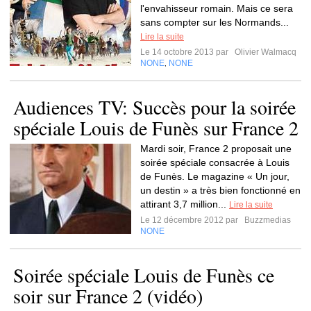
l'envahisseur romain. Mais ce sera
sans compter sur les Normands...
Lire la suite
Le 14 octobre 2013 par
Olivier Walmacq
NONE
NONE
,
Audiences TV: Succès pour la soirée
spéciale Louis de Funès sur France 2
Mardi soir, France 2 proposait une
soirée spéciale consacrée à Louis
de Funès. Le magazine « Un jour,
un destin » a très bien fonctionné en
attirant 3,7 million...
Lire la suite
Le 12 décembre 2012 par
Buzzmedias
NONE
Soirée spéciale Louis de Funès ce
soir sur France 2 (vidéo)