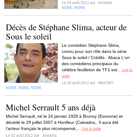
Le 29 août 2012 par
Amstrad
NONE
NONE
,
Décès de Stéphane Slima, acteur de
Sous le soleil
Le comédien Stéphane Slima,
connu pour son rôle dans la série
Sous le soleil / Crédits : Abaca L'un
des comédiens principaux du
célèbre feuilleton de TF1 est...
Lire la
suite
Le 28 août 2012 par
Mila1987
NONE
NONE
NONE
,
,
Michel Serrault 5 ans déjà
Michel Serrault, né le 24 janvier 1928 à Brunoy (Essonne) et
décédé le 29 juillet 2007 à Honfleur (Calvados,. Il aura été
l’acteur français le plus récompensé,...
Lire la suite
Le 02 août 2012 par
Josepha