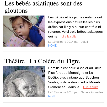
Les bébés asiatiques sont des
gloutons
Les bébés et les jeunes enfants ont
les expressions naturelles les plus
drôles car il n'y a aucun contrôle ni
retenue. Voici trois bébés asiatiques
qui ne...
Lire la suite
Le 19 octobre 2014 par
Lelelili
NONE
Théâtre | La Colère du Tigre
L’amitié c’est pour la vie et au- delà.
Plus fort que Montaigne et La
Boétie, plus vintage que Souchon-
Voulzy, voilà le duo insolite Monet-
Clémenceau dans la...
Lire la suite
Le 17 octobre 2014 par
Generationnelles
NONE