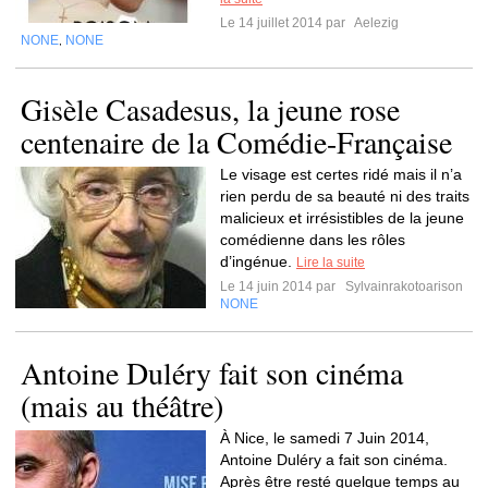
Le 14 juillet 2014 par
Aelezig
NONE
NONE
,
Gisèle Casadesus, la jeune rose
centenaire de la Comédie-Française
Le visage est certes ridé mais il n’a
rien perdu de sa beauté ni des traits
malicieux et irrésistibles de la jeune
comédienne dans les rôles
d’ingénue.
Lire la suite
Le 14 juin 2014 par
Sylvainrakotoarison
NONE
Antoine Duléry fait son cinéma
(mais au théâtre)
À Nice, le samedi 7 Juin 2014,
Antoine Duléry a fait son cinéma.
Après être resté quelque temps au