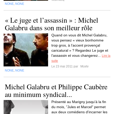
NONE
NONE
,
« Le juge et l’assassin » : Michel
Galabru dans son meilleur rôle
Quand on vous dit Michel Galabru,
vous pensez « vieux bonhomme
trop gros, à l’accent provençal
caricatural » ? Regardez Le juge et
l’assassin et vous changerez...
Lire la
suite
Le 23 mai 2011 par
Mcetv
NONE
NONE
,
Michel Galabru et Philippe Caubère
au minimum syndical...
Présenté au Marigny jusqu'à la fin
du mois, "Jules et Marcel" permet
aux deux comédiens d'incarner les