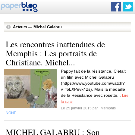
Acteurs — Michel Galabru
Les rencontres inattendues de
Memphis : Les portraits de
Christiane. Michel...
Pappy fait de la résistance. C’était
un film avec Michel Galabru
(https://www.youtube.com/watch?
v=f6LXPevk42s). Mais la médaille
de la Résistance avec rosette...
Lire
la suite
Le 25 janvier 2015 par
Memphis
NONE
MICHEL GALABRU : Son