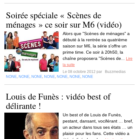
Soirée spéciale « Scènes de
ménages » ce soir sur M6 (vidéo)
Alors que "Scènes de ménages" a
débuté à la rentrée sa quatrième
saison sur M6, la série s'offre un
prime time. Ce soir à 20h50, la
chaîne proposera "Scènes de...
Lire
la suite
Le 08 octobre 2012 par
Buzzmedias
NONE
NONE
NONE
NONE
NONE
NONE
NONE
,
,
,
,
,
,
Louis de Funès : vidéo best of
délirante !
Un best of de Louis de Funès,
pestant, dansant, vociférant … bref,
un acteur dans tous ses états … un
plaisir pour les fans. Cette vidéo a