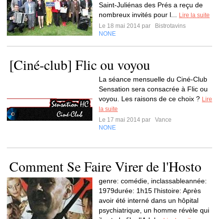
Saint-Juliénas des Prés a reçu de
nombreux invités pour l...
Lire la suite
Le 18 mai 2014 par
Bistrotavins
NONE
[Ciné-club] Flic ou voyou
La séance mensuelle du Ciné-Club
Sensation sera consacrée à Flic ou
voyou. Les raisons de ce choix ?
Lire
la suite
Le 17 mai 2014 par
Vance
NONE
Comment Se Faire Virer de l'Hosto
genre: comédie, inclassableannée:
1979durée: 1h15 l'histoire: Après
avoir été interné dans un hôpital
psychiatrique, un homme révèle qui