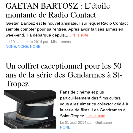
GAETAN BARTOSZ : L’étoile
montante de Radio Contact
Gaëtan Bartosz est le nouvel animateur sur lequel Radio Contact
semble compter pour sa rentrée. Après avoir fait ses armes en
week-end, il a débarqué depuis...
Lire la suite
Le 19 septembre 2014 par
Misteremma
NONE
NONE
NONE
,
,
Un coffret exceptionnel pour les 50
ans de la série des Gendarmes à St-
Tropez
Fans de cinéma et plus
particulièrement des films cultes,
vous allez aimer ce collector dédié à
la série de films, Les Gendrames à
Saint-Tropez.
Lire la suite
Le 01 août 2014 par
Guillaume
NONE