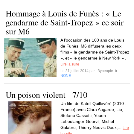
Hommage à Louis de Funès : « Le
gendarme de Saint-Tropez » ce soir
sur M6
A l’occasion des 100 ans de Louis
de Funès, M6 diffusera les deux
films « le gendarme de Saint-Tropez
», et « le gendarme à New York » .
Lire la suite
Le 31 juillet 2014 par
Bypeople_fr
NONE
Un poison violent - 7/10
Un film de Katell Quillévéré (2010 -
France) avec Clara Augarde, Lio,
Stefano Cassetti, Youen
Leboulanger-Gourvil, Michel
Galabru, Thierry Neuvic Doux,...
Lire
la suite