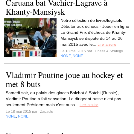
Caruana bat Vachier-Lagrave à
Khanty-Mansiysk
Notre sélection de livres/logiciels -
Débuter aux échecs - Jouer en ligne
Le Grand Prix d'échecs de Khanty-
Mansiysk se dispute du 14 au 26
mai 2015 avec le...
Lire la suite
Le 18 mai 2015 par
Chess & Strategy
NONE
NONE
,
Vladimir Poutine joue au hockey et
met 8 buts
Samedi soir, au palais des glaces Bolchoï à Sotchi (Russie),
Vladimir Poutine a fait sensation. Le dirigeant russe n’est pas
seulement Président mais c’est auss...
Lire la suite
Le 18 mai 2015 par
Zapactu
NONE
NONE
,