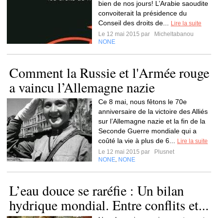
bien de nos jours! L’Arabie saoudite
convoiterait la présidence du
Conseil des droits de...
Lire la suite
Le 12 mai 2015 par
Micheltabanou
NONE
Comment la Russie et l'Armée rouge
a vaincu l’Allemagne nazie
Ce 8 mai, nous fêtons le 70e
anniversaire de la victoire des Alliés
sur l’Allemagne nazie et la fin de la
Seconde Guerre mondiale qui a
coûté la vie à plus de 6...
Lire la suite
Le 12 mai 2015 par
Plusnet
NONE
NONE
,
L’eau douce se raréfie : Un bilan
hydrique mondial. Entre conflits et...