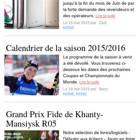
jusqu’à la fin du mois de Juin de par
la forte demande des revendeurs et
des opérateurs.
Lire la suite
Le 19 mai 2015 par
Zast
NONE
Calendrier de la saison 2015/2016
Le programme de la saison à venir
a été dévoilé. Vous trouverez ci-
dessous les dates des prochaines
Coupes et Championnats du
Monde.
Lire la suite
Le 19 mai 2015 par
Benz
NONE
NONE
,
Grand Prix Fide de Khanty-
Mansiysk R05
Notre sélection de livres/logiciels -
Débuter aux échecs - Jouer en ligne