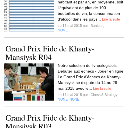
habitant et par an, en moyenne, soit
l’équivalent de plus de 100
bouteilles de vin, la consommation
d’alcool dans les pays...
Lire la suite
Le 17 mai 2015 par
Santelog
NONE
Grand Prix Fide de Khanty-
Mansiysk R04
Notre sélection de livres/logiciels -
Débuter aux échecs - Jouer en ligne
Le Grand Prix d'échecs de Khanty-
Mansiysk se dispute du 14 au 26
mai 2015 avec le...
Lire la suite
Le 17 mai 2015 par
Chess & Strategy
NONE
NONE
,
Grand Prix Fide de Khanty-
Mansiysk R03