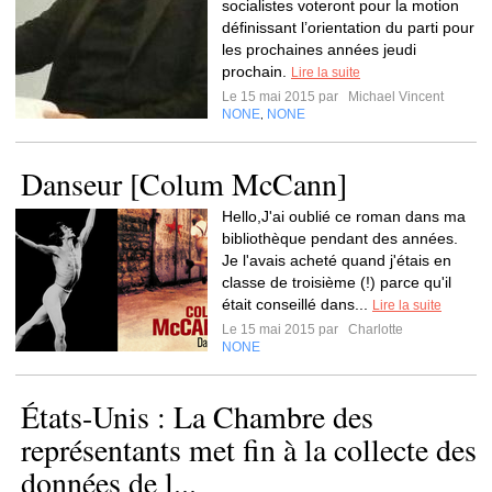
socialistes voteront pour la motion
définissant l’orientation du parti pour
les prochaines années jeudi
prochain.
Lire la suite
Le 15 mai 2015 par
Michael Vincent
NONE
NONE
,
Danseur [Colum McCann]
Hello,J'ai oublié ce roman dans ma
bibliothèque pendant des années.
Je l'avais acheté quand j'étais en
classe de troisième (!) parce qu'il
était conseillé dans...
Lire la suite
Le 15 mai 2015 par
Charlotte
NONE
États-Unis : La Chambre des
représentants met fin à la collecte des
données de l...