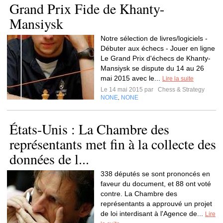
Grand Prix Fide de Khanty-
Mansiysk
Notre sélection de livres/logiciels -
Débuter aux échecs - Jouer en ligne
Le Grand Prix d'échecs de Khanty-
Mansiysk se dispute du 14 au 26
mai 2015 avec le...
Lire la suite
Le 14 mai 2015 par
Chess & Strategy
NONE
NONE
,
États-Unis : La Chambre des
représentants met fin à la collecte des
données de l...
338 députés se sont prononcés en
faveur du document, et 88 ont voté
contre. La Chambre des
représentants a approuvé un projet
de loi interdisant à l'Agence de...
Lire