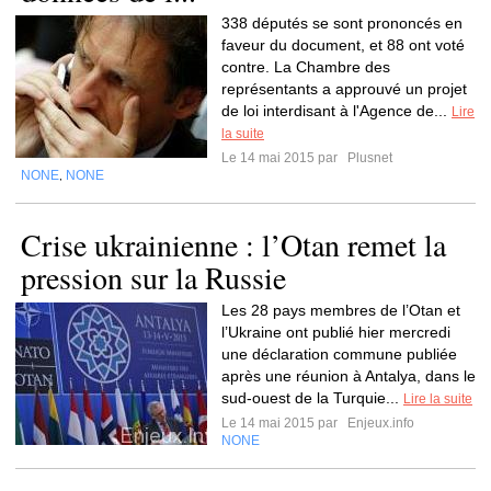
338 députés se sont prononcés en
faveur du document, et 88 ont voté
contre. La Chambre des
représentants a approuvé un projet
de loi interdisant à l'Agence de...
Lire
la suite
Le 14 mai 2015 par
Plusnet
NONE
NONE
,
Crise ukrainienne : l’Otan remet la
pression sur la Russie
Les 28 pays membres de l’Otan et
l’Ukraine ont publié hier mercredi
une déclaration commune publiée
après une réunion à Antalya, dans le
sud-ouest de la Turquie...
Lire la suite
Le 14 mai 2015 par
Enjeux.info
NONE