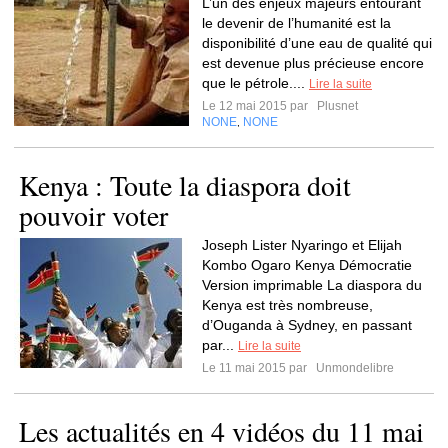
L’un des enjeux majeurs entourant
le devenir de l’humanité est la
disponibilité d’une eau de qualité qui
est devenue plus précieuse encore
que le pétrole....
Lire la suite
Le 12 mai 2015 par
Plusnet
NONE
NONE
,
Kenya : Toute la diaspora doit
pouvoir voter
Joseph Lister Nyaringo et Elijah
Kombo Ogaro Kenya Démocratie
Version imprimable La diaspora du
Kenya est très nombreuse,
d’Ouganda à Sydney, en passant
par...
Lire la suite
Le 11 mai 2015 par
Unmondelibre
Les actualités en 4 vidéos du 11 mai