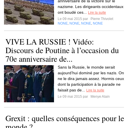
anniversaire de la victoire sur le
nazisme. Les dirigeants occidentaux
ont boudé ces...
Lire la suite
Le 09 mai 2015 par
Pierre Thivolet
NONE
NONE
NONE
NONE
,
,
,
VIVE LA RUSSIE ! Vidéo:
Discours de Poutine à l’occasion du
70e anniversaire de...
Sans la Russie, le monde serait
aujourd’hui dominé par les nazis. On
ne le dira jamais assez. Hormis ceux
dont la participation à la parade ne
faisait pas de...
Lire la suite
Le 09 mai 2015 par
Menye Alain
Grexit : quelles conséquences pour le
monde ?