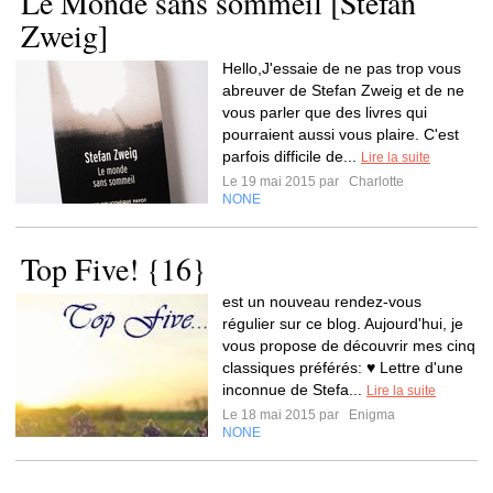
Le Monde sans sommeil [Stefan
Zweig]
Hello,J'essaie de ne pas trop vous
abreuver de Stefan Zweig et de ne
vous parler que des livres qui
pourraient aussi vous plaire. C'est
parfois difficile de...
Lire la suite
Le 19 mai 2015 par
Charlotte
NONE
Top Five! {16}
est un nouveau rendez-vous
régulier sur ce blog. Aujourd'hui, je
vous propose de découvrir mes cinq
classiques préférés: ♥ Lettre d'une
inconnue de Stefa...
Lire la suite
Le 18 mai 2015 par
Enigma
NONE