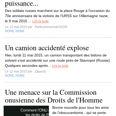
puissance...
Des soldats russes marchent sur la place Rouge à l'occasion du
70e anniversaire de la victoire de l'URSS sur l'Allemagne nazie,
le 9 mai 2015 ...
Lire la suite
Le 12 mai 2015 par
Particommuniste34200
NONE
NONE
,
Un camion accidenté explose
Hier, lundi 11 mai 2015, un camion transportant des bidons de
solvant s’est accidenté sur une route près de Stavropol (Russie).
Quelques secondes après...
Lire la suite
Le 12 mai 2015 par
Zapactu
NONE
NONE
,
Une menace sur la Commission
onusienne des Droits de l'Homme
Bonne nouvelle pour tous les amis
de l'obscurantisme - qui se porte