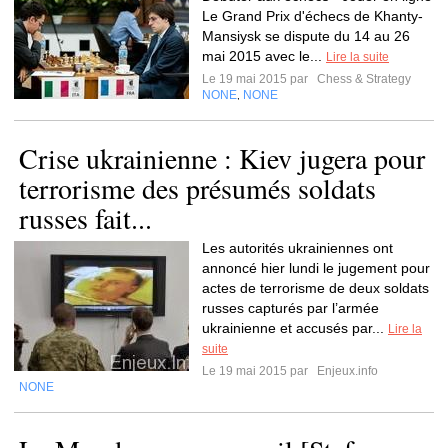
Le Grand Prix d'échecs de Khanty-
Mansiysk se dispute du 14 au 26
mai 2015 avec le...
Lire la suite
Le 19 mai 2015 par
Chess & Strategy
NONE
NONE
,
Crise ukrainienne : Kiev jugera pour
terrorisme des présumés soldats
russes fait...
Les autorités ukrainiennes ont
annoncé hier lundi le jugement pour
actes de terrorisme de deux soldats
russes capturés par l’armée
ukrainienne et accusés par...
Lire la
suite
Le 19 mai 2015 par
Enjeux.info
NONE