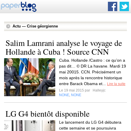
Actu — Crise géorgienne
Salim Lamrani analyse le voyage de
Hollande à Cuba ! Source CNN
Cuba. Hollande /Castro : ce qu’on a
pas dit… © DR La havane. Mardi 19
mai 20015. CCN. Précisément un
mois après la rencontre historique
entre Barack Obama et...
Lire la suite
Le 19 mai 2015 par
Halleyjc
NONE
NONE
,
LG G4 bientôt disponible
Le lancement du LG G4 débutera
cette semaine et se poursuivra