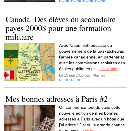
NONE
NONE
NONE
NONE
,
,
,
Canada: Des élèves du secondaire
payés 2000$ pour une formation
militaire
Avec l’appui enthousiaste du
gouvernement de la Saskatchewan,
l’armée canadienne, en partenariat
avec les commissions scolaires des
écoles publiques et...
Lire la suite
Le 10 mai 2015 par
Plusnet
NONE
NONE
,
Mes bonnes adresses à Paris #2
On commence tout de suite cette
nouvelle édition de mes bonnes
adresses à Paris avec un hôtel que
j’ai adoré ! J’ai eu la grande chance
de pouvoir...