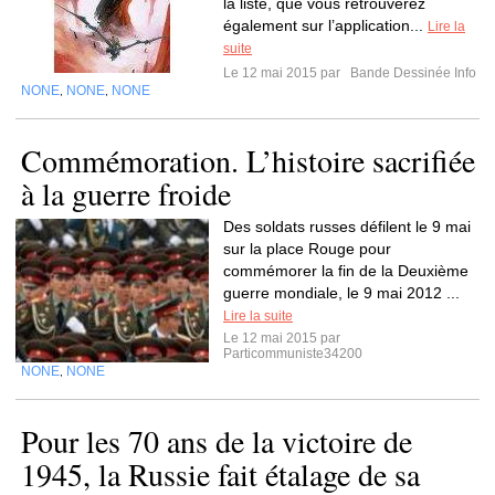
la liste, que vous retrouverez
également sur l’application...
Lire la
suite
Le 12 mai 2015 par
Bande Dessinée Info
NONE
NONE
NONE
,
,
Commémoration. L’histoire sacrifiée
à la guerre froide
Des soldats russes défilent le 9 mai
sur la place Rouge pour
commémorer la fin de la Deuxième
guerre mondiale, le 9 mai 2012 ...
Lire la suite
Le 12 mai 2015 par
Particommuniste34200
NONE
NONE
,
Pour les 70 ans de la victoire de
1945, la Russie fait étalage de sa