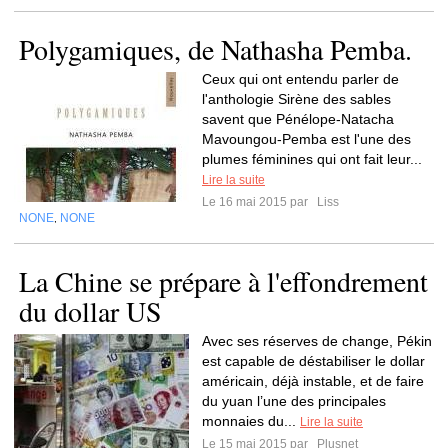
Polygamiques, de Nathasha Pemba.
Ceux qui ont entendu parler de
l'anthologie Sirène des sables
savent que Pénélope-Natacha
Mavoungou-Pemba est l'une des
plumes féminines qui ont fait leur...
Lire la suite
Le 16 mai 2015 par
Liss
NONE
NONE
,
La Chine se prépare à l'effondrement
du dollar US
Avec ses réserves de change, Pékin
est capable de déstabiliser le dollar
américain, déjà instable, et de faire
du yuan l’une des principales
monnaies du...
Lire la suite
Le 15 mai 2015 par
Plusnet