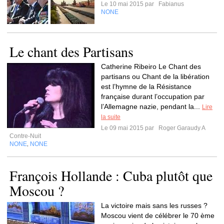
Le 10 mai 2015 par
Fabianus
NONE
Le chant des Partisans
Catherine Ribeiro Le Chant des
partisans ou Chant de la libération
est l’hymne de la Résistance
française durant l’occupation par
l’Allemagne nazie, pendant la...
Lire
la suite
Le 09 mai 2015 par
Roger Garaudy A
Contre-Nuit
NONE
NONE
,
François Hollande : Cuba plutôt que
Moscou ?
La victoire mais sans les russes ?
Moscou vient de célébrer le 70 ème