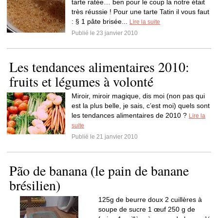
tarte ratée… ben pour le coup la notre était
très réussie ! Pour une tarte Tatin il vous faut
: § 1 pâte brisée...
Lire la suite
Publié le 23 janvier 2010
Les tendances alimentaires 2010:
fruits et légumes à volonté
Miroir, miroir magique, dis moi (non pas qui
est la plus belle, je sais, c’est moi) quels sont
les tendances alimentaires de 2010 ?
Lire la
suite
Publié le 21 janvier 2010
Pão de banana (le pain de banane
brésilien)
125g de beurre doux 2 cuillères à
soupe de sucre 1 œuf 250 g de