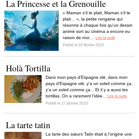
La Princesse et la Grenouille
« Maman s’il te plait, Maman s’il te
plait… », la petite rengaine qui
résonne à chaque fois qu’un dessin
animé sort au cinéma a encore eu
raison de moi....
Lire la suite
Publié le 03 février 2010
Holà Tortilla
Dans mon pays d'Espagne olé, dans mon
pays d'Espagne olé, y'a un soleil comme ça,
y'a un soleil comme ça... Et il y a aussi les
tortillas. On a rarement l'idée...
Lire la suite
Publié le 27 janvier 2010
La tarte tatin
La tarte des sœurs Tatin était à l’origine une