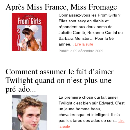
Après Miss France, Miss Fromage
Connaissez-vous les From’Girls ?
Elles sont sexy en diable et
répondent aux doux noms de
Juliette Comté, Roxanne Cantal ou
Barbara Munster… Pour la 5è
année...
Lire la suite
Publié le 09 décembre 2009
Comment assumer le fait d’aimer
Twilight quand on n’est plus une
pré-ado...
La première chose qui fait aimer
Twilight c’est bien sûr Edward. C’est
un jeune homme beau,
chevaleresque et intelligent. Il n’a
pas les tares des ados de son...
Lire
la suite