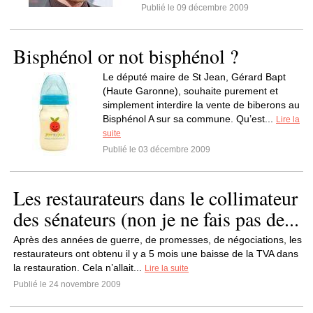
Publié le 09 décembre 2009
Bisphénol or not bisphénol ?
Le député maire de St Jean, Gérard Bapt
(Haute Garonne), souhaite purement et
simplement interdire la vente de biberons au
Bisphénol A sur sa commune. Qu’est...
Lire la
suite
Publié le 03 décembre 2009
Les restaurateurs dans le collimateur
des sénateurs (non je ne fais pas de...
Après des années de guerre, de promesses, de négociations, les
restaurateurs ont obtenu il y a 5 mois une baisse de la TVA dans
la restauration. Cela n’allait...
Lire la suite
Publié le 24 novembre 2009