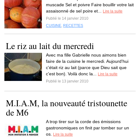
muscade Sel et poivre Faire bouillir votre lait
assaisonné de sel poire et...
Lire la suite
Publié le 14 janvier 2010
CUISINE
,
RECETTES
Le riz au lait du mercredi
Avec ma fille Gabrielle nous aimons bien
faire de la cuisine le mercredi. Aujourd'hui
c'était riz au lait (parce que Dieu sait que
c'est bon). Voilà donc la...
Lire la suite
Publié le 13 janvier 2010
M.I.A.M, la nouveauté tristounette
de M6
A trop tirer sur la corde des émissions
gastronomiques on finit par tomber sur un
os.
Lire la suite