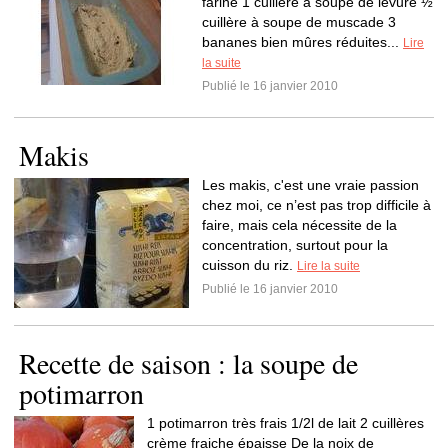
farine 1 cuillère à soupe de levure ½
cuillère à soupe de muscade 3
bananes bien mûres réduites...
Lire
la suite
Publié le 16 janvier 2010
Makis
Les makis, c'est une vraie passion
chez moi, ce n’est pas trop difficile à
faire, mais cela nécessite de la
concentration, surtout pour la
cuisson du riz.
Lire la suite
Publié le 16 janvier 2010
Recette de saison : la soupe de
potimarron
1 potimarron très frais 1/2l de lait 2 cuillères
crème fraiche épaisse De la noix de