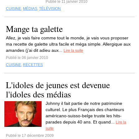
Publié le 11 janvier 2010
CUISINE
,
MÉDIAS
,
TÉLÉVISION
Mange ta galette
Allez, je vais faire comme tout le monde, je vais vous proposer
ma recette de galette ultra facile et méga simple. Allergique aux
amandes (j’ai dit adieu aux...
Lire la suite
Publié le 06 janvier 2010
CUISINE
,
RECETTES
L'idoles de jeunes est devenue
l'idoles des médias
Johnny il fait partie de notre patrimoine
culturel. Le plus Français des chanteurs
américano-suisso-belge truste les hits-
parades depuis 40 ans. Et quand...
Lire la
suite
Publié le 17 décembre 2009