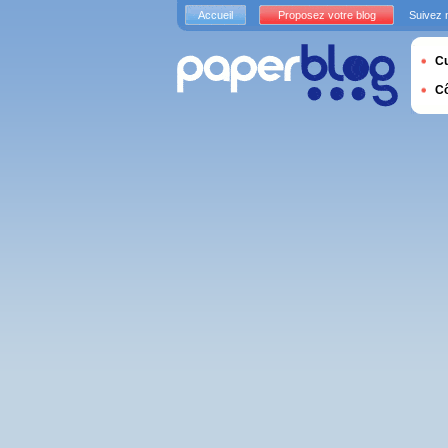
Accueil
Proposez votre blog
Suivez 
Cu
C