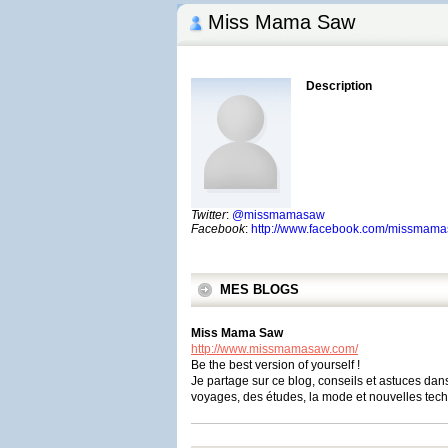
Miss Mama Saw
Description
Twitter
:
@missmamasaw
Facebook
:
http://www.facebook.com/missmam
MES BLOGS
Miss Mama Saw
http://www.missmamasaw.com/
Be the best version of yourself !
Je partage sur ce blog, conseils et astuces dan
voyages, des études, la mode et nouvelles tech