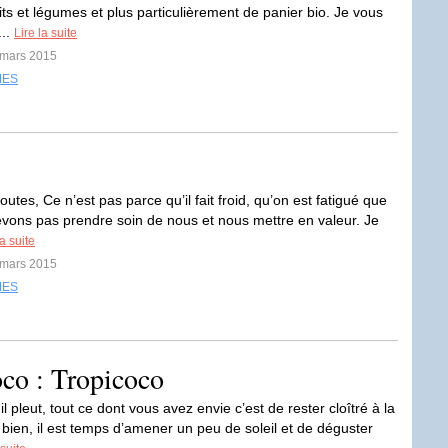
uits et légumes et plus particulièrement de panier bio. Je vous
...
Lire la suite
 mars 2015
MES
outes, Ce n’est pas parce qu’il fait froid, qu’on est fatigué que
vons pas prendre soin de nous et nous mettre en valeur. Je
la suite
 mars 2015
MES
oco : Tropicoco
d, il pleut, tout ce dont vous avez envie c’est de rester cloîtré à la
 bien, il est temps d’amener un peu de soleil et de déguster