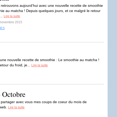
retrouvons aujourd’hui avec une nouvelle recette de smoothie
hie au matcha ! Depuis quelques jours, et ce malgré le retour
...
Lire la suite
8 novembre 2015
MES
une nouvelle recette de smoothie : Le smoothie au matcha !
tour du froid, je...
Lire la suite
– Octobre
ite partager avec vous mes coups de coeur du mois de
 web.
Lire la suite