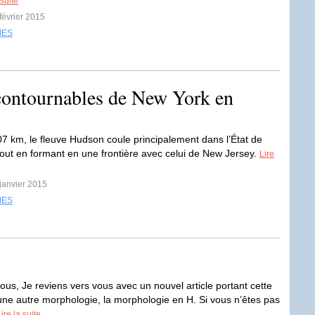
 suite
 février 2015
MES
ncontournables de New York en
7 km, le fleuve Hudson coule principalement dans l’État de
out en formant en une frontière avec celui de New Jersey.
Lire
 janvier 2015
MES
ous, Je reviens vers vous avec un nouvel article portant cette
r une autre morphologie, la morphologie en H. Si vous n’êtes pas
ire la suite