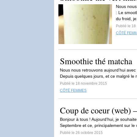
Nous nous 
: Le smoot
du froid, je
Publié le 1
CÔTÉ FEM
Smoothie thé matcha
Nous nous retrouvons aujourd’hui avec 
Depuis quelques jours, et ce malgré le re
Publié le 18 novembre 2015
CÔTÉ FEMMES
Coup de coeur (web) 
Bonjour à tous ! Aujourd’hui, je souha
Septembre et ce, principalement sur le
Publié le 26 octobre 2015