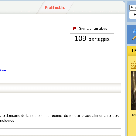
Profil public
Signaler un abus
109
partages
L
L’
JO
asaw
Ro
s le domaine de la nutrition, du régime, du rééquilibrage alimentaire, des
nologies.