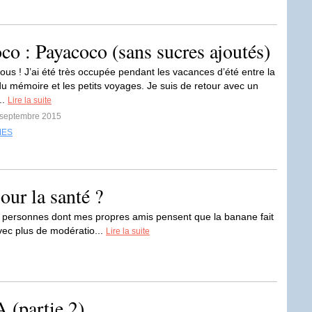
co : Payacoco (sans sucres ajoutés)
ous ! J’ai été très occupée pendant les vacances d’été entre la
du mémoire et les petits voyages. Je suis de retour avec un
..
Lire la suite
9 septembre 2015
MES
ur la santé ?
e personnes dont mes propres amis pensent que la banane fait
avec plus de modératio...
Lire la suite
 (partie 2)