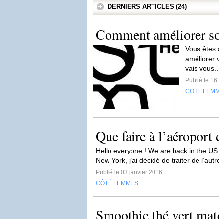
DERNIERS ARTICLES (24)
Comment améliorer son
Vous êtes a
améliorer v
vais vous..
Publié le 16 
CÔTÉ FEM
Que faire à l’aéroport
Hello everyone ! We are back in the US a
New York, j’ai décidé de traiter de l’autr
Publié le 03 janvier 2016
CÔTÉ FEMMES
Smoothie thé vert mat