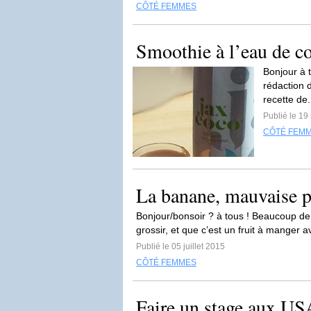
CÔTÉ FEMMES
Smoothie à l’eau de co
Bonjour à t
rédaction 
recette de.
Publié le 1
CÔTÉ FEM
La banane, mauvaise po
Bonjour/bonsoir ? à tous ! Beaucoup d
grossir, et que c’est un fruit à manger 
Publié le 05 juillet 2015
CÔTÉ FEMMES
Faire un stage aux USA