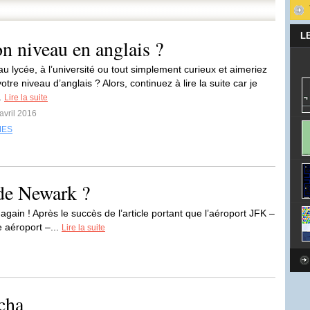
L
 niveau en anglais ?
u lycée, à l’université ou tout simplement curieux et aimeriez
otre niveau d’anglais ? Alors, continuez à lire la suite car je
.
Lire la suite
avril 2016
MES
 de Newark ?
gain ! Après le succès de l’article portant que l’aéroport JFK –
e aéroport –...
Lire la suite
cha