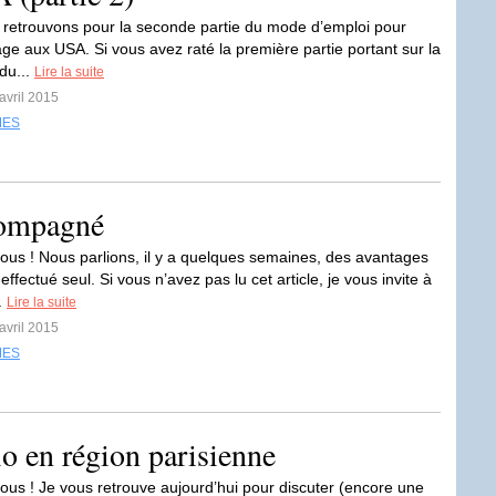
retrouvons pour la seconde partie du mode d’emploi pour
age aux USA. Si vous avez raté la première partie portant sur la
du...
Lire la suite
avril 2015
MES
compagné
tous ! Nous parlions, il y a quelques semaines, des avantages
ffectué seul. Si vous n’avez pas lu cet article, je vous invite à
..
Lire la suite
avril 2015
MES
bio en région parisienne
tous ! Je vous retrouve aujourd’hui pour discuter (encore une