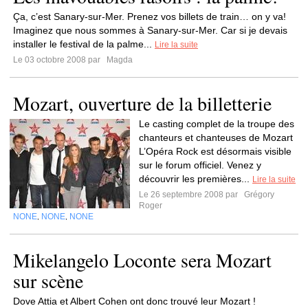
Ça, c’est Sanary-sur-Mer. Prenez vos billets de train… on y va!
Imaginez que nous sommes à Sanary-sur-Mer. Car si je devais
installer le festival de la palme...
Lire la suite
Le 03 octobre 2008 par
Magda
Mozart, ouverture de la billetterie
Le casting complet de la troupe des
chanteurs et chanteuses de Mozart
L’Opéra Rock est désormais visible
sur le forum officiel. Venez y
découvrir les premières...
Lire la suite
Le 26 septembre 2008 par
Grégory
Roger
NONE
NONE
NONE
,
,
Mikelangelo Loconte sera Mozart
sur scène
Dove Attia et Albert Cohen ont donc trouvé leur Mozart !