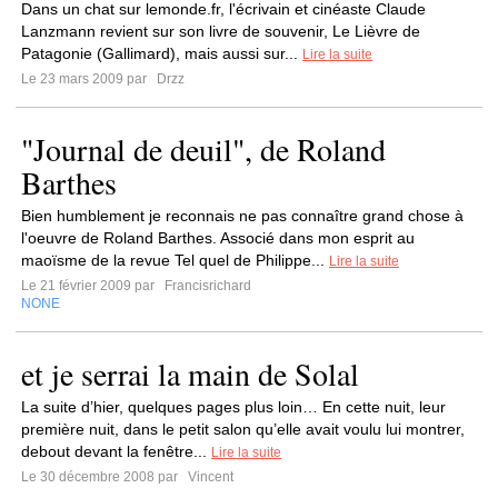
Dans un chat sur lemonde.fr, l'écrivain et cinéaste Claude
Lanzmann revient sur son livre de souvenir, Le Lièvre de
Patagonie (Gallimard), mais aussi sur...
Lire la suite
Le 23 mars 2009 par
Drzz
"Journal de deuil", de Roland
Barthes
Bien humblement je reconnais ne pas connaître grand chose à
l'oeuvre de Roland Barthes. Associé dans mon esprit au
maoïsme de la revue Tel quel de Philippe...
Lire la suite
Le 21 février 2009 par
Francisrichard
NONE
et je serrai la main de Solal
La suite d’hier, quelques pages plus loin… En cette nuit, leur
première nuit, dans le petit salon qu’elle avait voulu lui montrer,
debout devant la fenêtre...
Lire la suite
Le 30 décembre 2008 par
Vincent