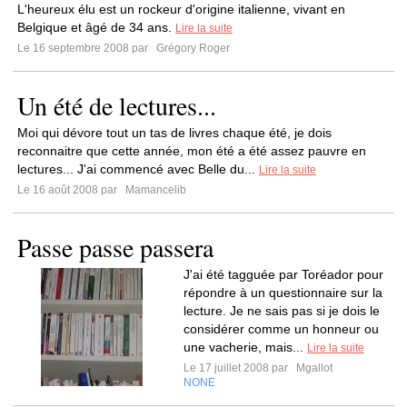
L'heureux élu est un rockeur d'origine italienne, vivant en
Belgique et âgé de 34 ans.
Lire la suite
Le 16 septembre 2008 par
Grégory Roger
Un été de lectures...
Moi qui dévore tout un tas de livres chaque été, je dois
reconnaitre que cette année, mon été a été assez pauvre en
lectures... J'ai commencé avec Belle du...
Lire la suite
Le 16 août 2008 par
Mamancelib
Passe passe passera
J'ai été tagguée par Toréador pour
répondre à un questionnaire sur la
lecture. Je ne sais pas si je dois le
considérer comme un honneur ou
une vacherie, mais...
Lire la suite
Le 17 juillet 2008 par
Mgallot
NONE