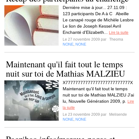
Dernière mise à jour... 27.11.09 :
123 participants De A à C Abeille
Le canapé rouge de Michèle Lesbre
Le lion de Joseph Kessel Avril
Enchanté d'Elizabeth...
Lire la suite
Le 27 novembre 2009 par
Theoma
NONE
NONE
,
Maintenant qu'il fait tout le temps
nuit sur toi de Mathias MALZIEU
X77777777777777777777777777X
Maintenant qu'il fait tout le temps
nuit sur toi de Mathias MALZIEU J'ai
lu, Nouvelle Génération 2009, p.
Lire
la suite
Le 23 novembre 2009 par
Melisende
NONE
NONE
,