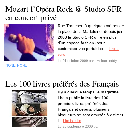
Mozart l’Opéra Rock @ Studio SFR
en concert privé
Rue Tronchet, à quelques mètres de
la place de la Madeleine, depuis juin
2008 le Studio SFR offre en plus
d'un espace fashion -pour
customiser vos portables-...
Lire la
suite
Le 01 octobre 2009 par
Msieur_eddy
NONE
NONE
,
Les 100 livres préférés des Français
Il y a quelque temps, le magazine
Lire a publié la liste des 100
premiers livres préférés des
Français et depuis, plusieurs
blogueurs se sont amusés à estimer
l...
Lire la suite
Le 26 septembre 2009 par