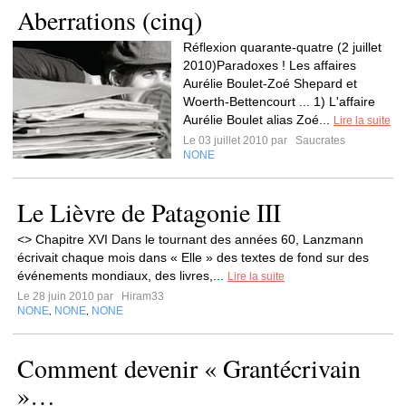
Aberrations (cinq)
Réflexion quarante-quatre (2 juillet
2010)Paradoxes ! Les affaires
Aurélie Boulet-Zoé Shepard et
Woerth-Bettencourt ... 1) L'affaire
Aurélie Boulet alias Zoé...
Lire la suite
Le 03 juillet 2010 par
Saucrates
NONE
Le Lièvre de Patagonie III
<> Chapitre XVI Dans le tournant des années 60, Lanzmann
écrivait chaque mois dans « Elle » des textes de fond sur des
événements mondiaux, des livres,...
Lire la suite
Le 28 juin 2010 par
Hiram33
NONE
NONE
NONE
,
,
Comment devenir « Grantécrivain
»…