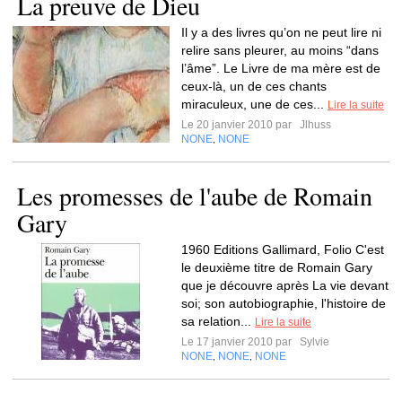
La preuve de Dieu
Il y a des livres qu’on ne peut lire ni
relire sans pleurer, au moins “dans
l’âme”. Le Livre de ma mère est de
ceux-là, un de ces chants
miraculeux, une de ces...
Lire la suite
Le 20 janvier 2010 par
Jlhuss
NONE
NONE
,
Les promesses de l'aube de Romain
Gary
1960 Editions Gallimard, Folio C'est
le deuxième titre de Romain Gary
que je découvre après La vie devant
soi; son autobiographie, l'histoire de
sa relation...
Lire la suite
Le 17 janvier 2010 par
Sylvie
NONE
NONE
NONE
,
,