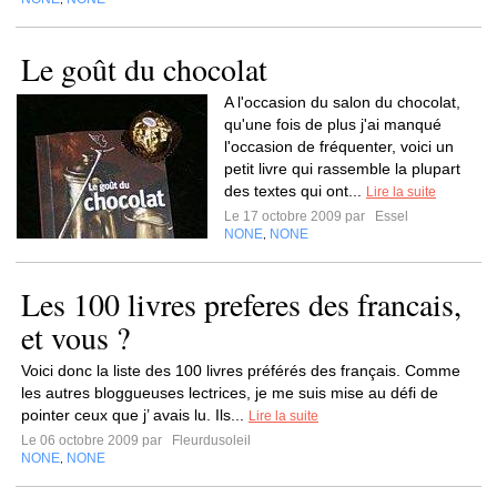
Le goût du chocolat
A l'occasion du salon du chocolat,
qu'une fois de plus j'ai manqué
l'occasion de fréquenter, voici un
petit livre qui rassemble la plupart
des textes qui ont...
Lire la suite
Le 17 octobre 2009 par
Essel
NONE
NONE
,
Les 100 livres preferes des francais,
et vous ?
Voici donc la liste des 100 livres préférés des français. Comme
les autres bloggueuses lectrices, je me suis mise au défi de
pointer ceux que j’ avais lu. Ils...
Lire la suite
Le 06 octobre 2009 par
Fleurdusoleil
NONE
NONE
,