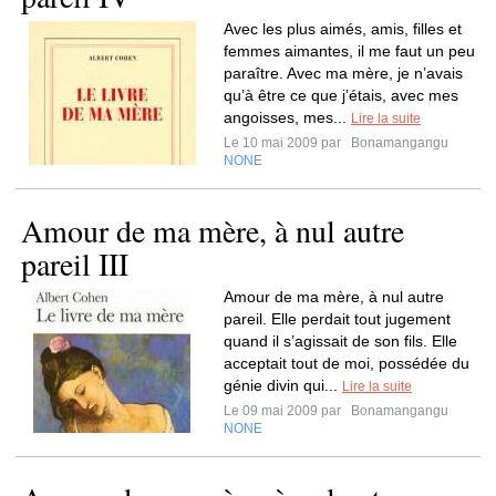
Avec les plus aimés, amis, filles et
femmes aimantes, il me faut un peu
paraître. Avec ma mère, je n’avais
qu’à être ce que j’étais, avec mes
angoisses, mes...
Lire la suite
Le 10 mai 2009 par
Bonamangangu
NONE
Amour de ma mère, à nul autre
pareil III
Amour de ma mère, à nul autre
pareil. Elle perdait tout jugement
quand il s’agissait de son fils. Elle
acceptait tout de moi, possédée du
génie divin qui...
Lire la suite
Le 09 mai 2009 par
Bonamangangu
NONE