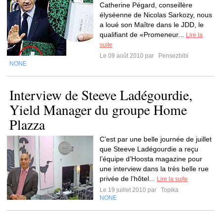
Catherine Pégard, conseillère
élyséenne de Nicolas Sarkozy, nous
a loué son Maître dans le JDD, le
qualifiant de «Promeneur...
Lire la
suite
Le 09 août 2010 par
Pensezbibi
NONE
Interview de Steeve Ladégourdie,
Yield Manager du groupe Home
Plazza
C’est par une belle journée de juillet
que Steeve Ladégourdie a reçu
l’équipe d’Hoosta magazine pour
une interview dans la très belle rue
privée de l’hôtel...
Lire la suite
Le 19 juillet 2010 par
Topika
NONE