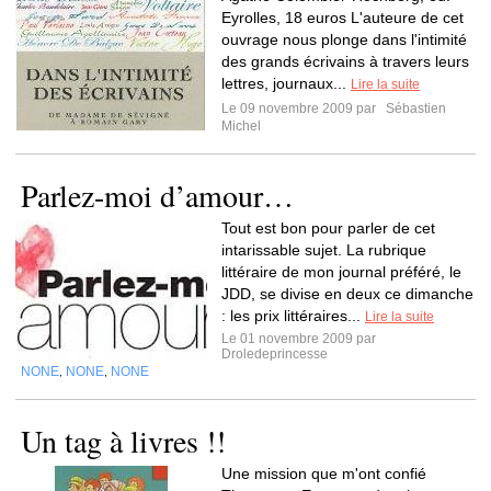
Eyrolles, 18 euros L'auteure de cet
ouvrage nous plonge dans l'intimité
des grands écrivains à travers leurs
lettres, journaux...
Lire la suite
Le 09 novembre 2009 par
Sébastien
Michel
Parlez-moi d’amour…
Tout est bon pour parler de cet
intarissable sujet. La rubrique
littéraire de mon journal préféré, le
JDD, se divise en deux ce dimanche
: les prix littéraires...
Lire la suite
Le 01 novembre 2009 par
Droledeprincesse
NONE
NONE
NONE
,
,
Un tag à livres !!
Une mission que m'ont confié