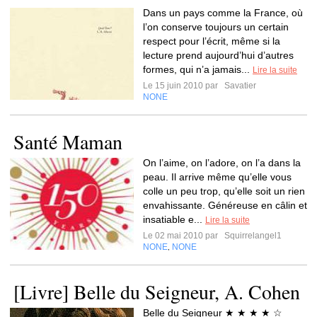
Dans un pays comme la France, où
l’on conserve toujours un certain
respect pour l’écrit, même si la
lecture prend aujourd’hui d’autres
formes, qui n’a jamais...
Lire la suite
Le 15 juin 2010 par
Savatier
NONE
Santé Maman
On l’aime, on l’adore, on l’a dans la
peau. Il arrive même qu’elle vous
colle un peu trop, qu’elle soit un rien
envahissante. Généreuse en câlin et
insatiable e...
Lire la suite
Le 02 mai 2010 par
Squirrelangel1
NONE
NONE
,
[Livre] Belle du Seigneur, A. Cohen
Belle du Seigneur ★ ★ ★ ★ ☆