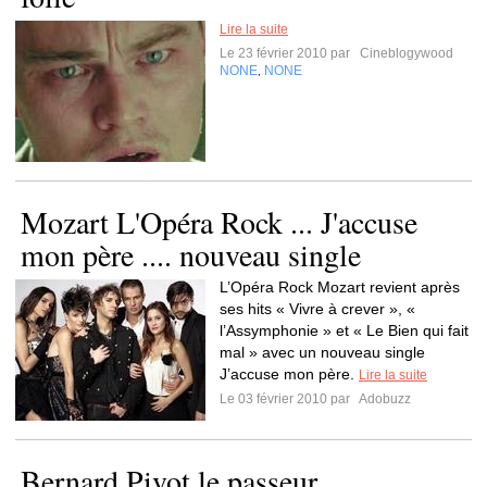
Lire la suite
Le 23 février 2010 par
Cineblogywood
NONE
NONE
,
Mozart L'Opéra Rock ... J'accuse
mon père .... nouveau single
L’Opéra Rock Mozart revient après
ses hits « Vivre à crever », «
l’Assymphonie » et « Le Bien qui fait
mal » avec un nouveau single
J’accuse mon père.
Lire la suite
Le 03 février 2010 par
Adobuzz
Bernard Pivot le passeur