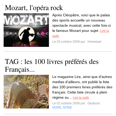
Mozart, l'opéra rock
Après Cléopâtre, voici que le palais
des sports accueille un nouveau
spectacle musical, avec cette fois-ci
le fameux Mozart pour sujet.
Lire la
suite
Le 03 octobre 2009 par
Homelaet
TAG : les 100 livres préférés des
Français...
Le magazine Lire, ainsi que d'autres
medias d'ailleurs, ont publié la liste
des 100 premiers livres préférés des
français. Cette liste circule à plein
régime su...
Lire la suite
Le 02 octobre 2009 par
Geybuss
NONE
NONE
,