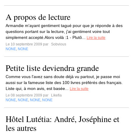
A propos de lecture
Armandie m'ayant gentiment tagué pour que je réponde à des
questions portant sur la lecture, j'ai gentiment voire tout
simplement accepté.Alors voilà :1 - Plutô...
Lire la suite
Le 10 septembre 2009 par
Sobvious
NONE
NONE
,
Petite liste deviendra grande
Comme vous l'avez sans doute déjà vu partout, je passe moi
aussi sur la fameuse liste des 100 livres préférés des français.
Liste qui, à mon avis, est basée...
Lire la suite
Le 08 septembre 2009 par
Likefia
NONE
NONE
NONE
NONE
,
,
,
Hôtel Lutétia: André, Joséphine et
les autres