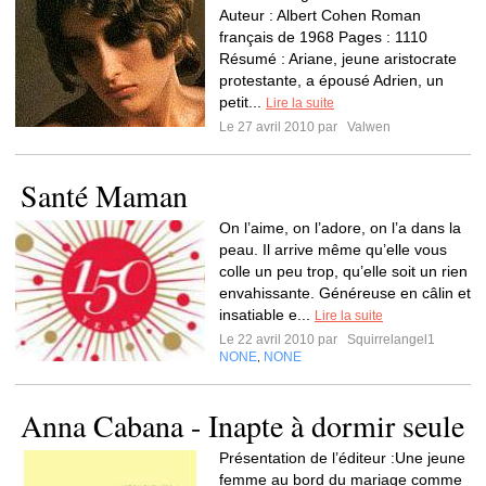
Auteur : Albert Cohen Roman
français de 1968 Pages : 1110
Résumé : Ariane, jeune aristocrate
protestante, a épousé Adrien, un
petit...
Lire la suite
Le 27 avril 2010 par
Valwen
Santé Maman
On l’aime, on l’adore, on l’a dans la
peau. Il arrive même qu’elle vous
colle un peu trop, qu’elle soit un rien
envahissante. Généreuse en câlin et
insatiable e...
Lire la suite
Le 22 avril 2010 par
Squirrelangel1
NONE
NONE
,
Anna Cabana - Inapte à dormir seule
Présentation de l’éditeur :Une jeune
femme au bord du mariage comme