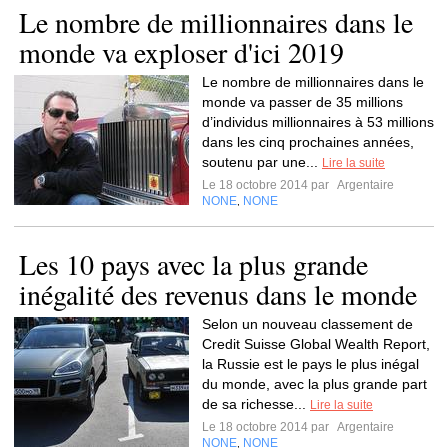
Le nombre de millionnaires dans le
monde va exploser d'ici 2019
Le nombre de millionnaires dans le
monde va passer de 35 millions
d’individus millionnaires à 53 millions
dans les cinq prochaines années,
soutenu par une...
Lire la suite
Le 18 octobre 2014 par
Argentaire
NONE
NONE
,
Les 10 pays avec la plus grande
inégalité des revenus dans le monde
Selon un nouveau classement de
Credit Suisse Global Wealth Report,
la Russie est le pays le plus inégal
du monde, avec la plus grande part
de sa richesse...
Lire la suite
Le 18 octobre 2014 par
Argentaire
NONE
NONE
,