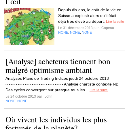
l’œil
Depuis dix ans, le coût de la vie en
Suisse a explosé alors qu'il était
déjà très élevé au départ.
Lire la suite
Le 31 décembre 2013 par
Copeau
NONE
NONE
NONE
,
,
[Analyse] acheteurs tiennent bon
malgré optimisme ambiant
Analyses Plans de Trading Indices jeudi 24 octobre 2013
~~~~~~~~~~~~~~~~~~~~~~~~~ Analyse chartiste contexte NB.
Des cycles convergent sur presque tous les...
Lire la suite
Le 24 octobre 2013 par
John
NONE
NONE
,
Où vivent les individus les plus
fortunés de la planète?