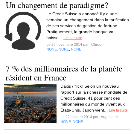
Un changement de paradigme?
Le Credit Suisse a annoncé il y a une
semaine un changement dans la tarification
de ses services de gestion de fortune.
Pratiquement, la grande banque va
baisse...
Lire la suite
Le 26 novembre 2014 par
Chroom
NONE
NONE
NONE
,
,
7 % des millionnaires de la planète
résident en France
Daxis / flickr Selon un nouveau
rapport sur la richesse mondiale de
Credit Suisse, 41 pour cent des
millionnaires du monde vivent aux
États-Unis. Japon vient...
Lire la suite
Le 22 octobre 2014 par
Argentaire
NONE
NONE
,