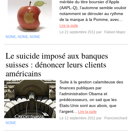
méritée du titre boursier d’Apple
(AAPL-Q), l’automne semble vouloir
notamment se dérouler au rythme
de la marque à la Pomme, avec...
Lire la suite
Le 21 septembre 2011 par
Fabien Major
NONE
NONE
NONE
,
,
Le suicide imposé aux banques
suisses : dénoncer leurs clients
américains
Suite à la gestion calamiteuse des
finances publiques par
l'administration Obama et
prédécesseurs, on sait que les
Etats-Unis sont aux abois, que
l'argent...
Lire la suite
Le 12 septembre 2011 par
Francisrichard
NONE