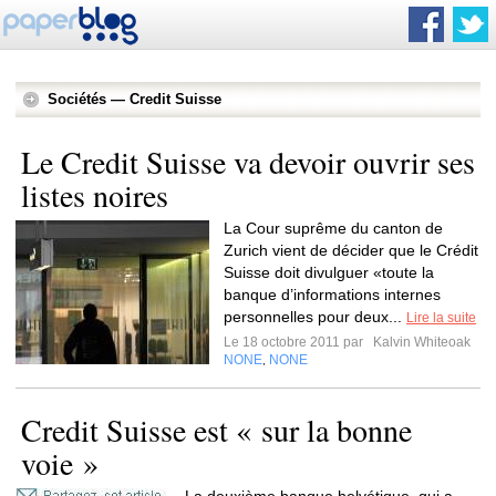
Sociétés — Credit Suisse
Le Credit Suisse va devoir ouvrir ses
listes noires
La Cour suprême du canton de
Zurich vient de décider que le Crédit
Suisse doit divulguer «toute la
banque d’informations internes
personnelles pour deux...
Lire la suite
Le 18 octobre 2011 par
Kalvin Whiteoak
NONE
NONE
,
Credit Suisse est « sur la bonne
voie »