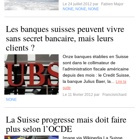
Le 24 juillet 2012 par
Fabien Major
NONE
NONE
NONE
,
,
Les banques suisses peuvent vivre
sans secret bancaire, mais leurs
clients ?
Onze banques établies en Suisse
sont dans le collimateur de
l'administration fiscale américaine
depuis des mois : le Credit Suisse,
la banque Julius Baer, la...
Lire la
suite
Le 11 février 2012 par
Francisrichard
NONE
La Suisse progresse mais doit faire
plus selon l’OCDE
Image via Wikipedia La Suisse