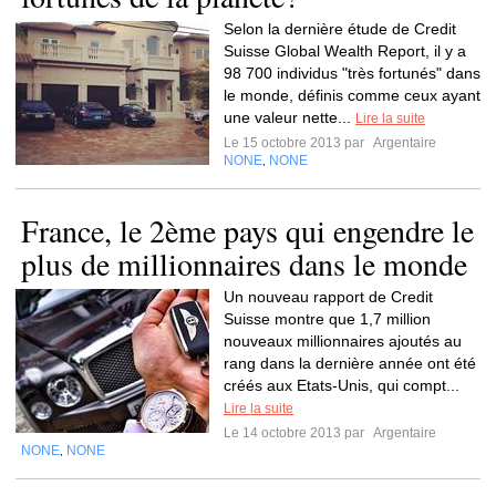
Selon la dernière étude de Credit
Suisse Global Wealth Report, il y a
98 700 individus "très fortunés" dans
le monde, définis comme ceux ayant
une valeur nette...
Lire la suite
Le 15 octobre 2013 par
Argentaire
NONE
NONE
,
France, le 2ème pays qui engendre le
plus de millionnaires dans le monde
Un nouveau rapport de Credit
Suisse montre que 1,7 million
nouveaux millionnaires ajoutés au
rang dans la dernière année ont été
créés aux Etats-Unis, qui compt...
Lire la suite
Le 14 octobre 2013 par
Argentaire
NONE
NONE
,