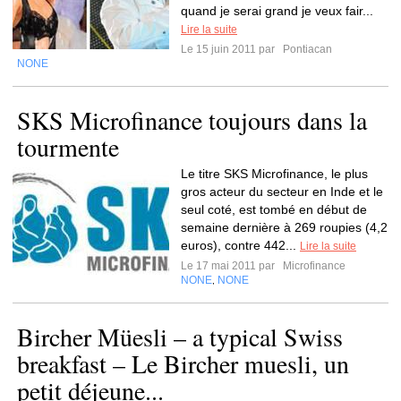
quand je serai grand je veux fair...
Lire la suite
Le 15 juin 2011 par
Pontiacan
NONE
SKS Microfinance toujours dans la
tourmente
Le titre SKS Microfinance, le plus
gros acteur du secteur en Inde et le
seul coté, est tombé en début de
semaine dernière à 269 roupies (4,2
euros), contre 442...
Lire la suite
Le 17 mai 2011 par
Microfinance
NONE
NONE
,
Bircher Müesli – a typical Swiss
breakfast – Le Bircher muesli, un
petit déjeune...