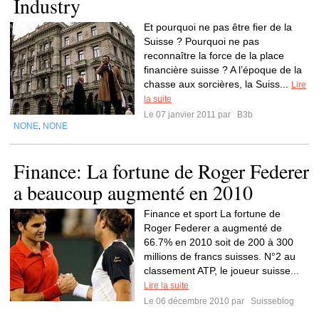
Industry
Et pourquoi ne pas être fier de la
Suisse ? Pourquoi ne pas
reconnaître la force de la place
financière suisse ? A l’époque de la
chasse aux sorcières, la Suiss...
Lire
la suite
Le 07 janvier 2011 par
B3b
NONE
NONE
,
Finance: La fortune de Roger Federer
a beaucoup augmenté en 2010
Finance et sport La fortune de
Roger Federer a augmenté de
66.7% en 2010 soit de 200 à 300
millions de francs suisses. N°2 au
classement ATP, le joueur suisse...
Lire la suite
Le 06 décembre 2010 par
Suisseblog