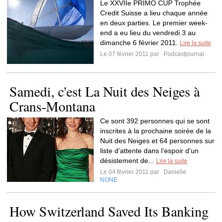
Le XXVIIe PRIMO CUP Trophée
Credit Suisse a lieu chaque année
en deux parties. Le premier week-
end a eu lieu du vendredi 3 au
dimanche 6 février 2011.
Lire la suite
Le 07 février 2011 par
Podcastjournal
Samedi, c'est La Nuit des Neiges à
Crans-Montana
Ce sont 392 personnes qui se sont
inscrites à la prochaine soirée de la
Nuit des Neiges et 64 personnes sur
liste d’attente dans l’espoir d’un
désistement de...
Lire la suite
Le 04 février 2011 par
Danielle
NONE
How Switzerland Saved Its Banking