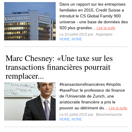
Dans un rapport sur les entreprises
familiales en 2015, Credit Suisse a
introduit le CS Global Family 900
universe - une base de données des
920 plus grandes...
Lire la suite
Le 20 juillet 2015 par
Argentaire
NONE
NONE
,
Marc Chesney: «Une taxe sur les
transactions financières pourrait
remplacer...
#transactionsfinancières #impôts
#taxePour le professeur de finance
de l’Université de Zurich, une
aristocratie financière a pris le
pouvoir au détriment du...
Lire la suite
Le 01 juillet 2015 par
Blanchemanche
NONE
NONE
,