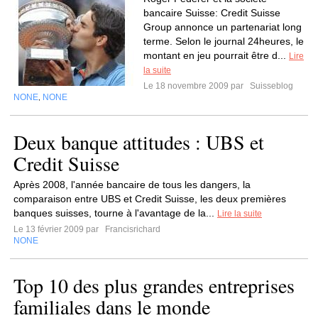
bancaire Suisse: Credit Suisse
Group annonce un partenariat long
terme. Selon le journal 24heures, le
montant en jeu pourrait être d...
Lire
la suite
Le 18 novembre 2009 par
Suisseblog
NONE
NONE
,
Deux banque attitudes : UBS et
Credit Suisse
Après 2008, l'année bancaire de tous les dangers, la
comparaison entre UBS et Credit Suisse, les deux premières
banques suisses, tourne à l'avantage de la...
Lire la suite
Le 13 février 2009 par
Francisrichard
NONE
Top 10 des plus grandes entreprises
familiales dans le monde