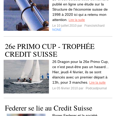
publié en ligne une étude sur la
Structure de l'économie suisse de
1998 à 2020 ici qui a retenu mon
attention.
Lire la suite
Le 10 juillet 2010 par
Francisrichard
NONE
26e PRIMO CUP - TROPHÉE
CREDIT SUISSE
26 Dragon pour la 26e Primo Cup,
ce n'est peut-être pas un hasard...
Hier, jeudi 4 février, ils se sont
élancés avec un premier départ à
13h, pour 3 manches.
Lire la suite
Le 05 février 2010 par
Podcastjournal
Federer se lie au Credit Suisse
Roger Federer et la société