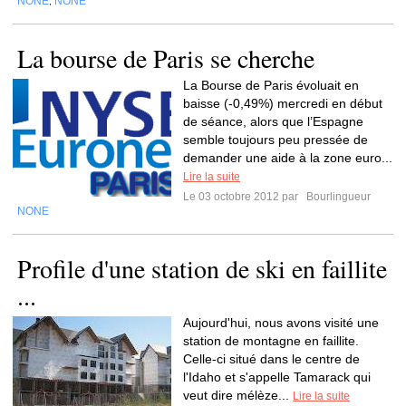
NONE
NONE
,
La bourse de Paris se cherche
La Bourse de Paris évoluait en
baisse (-0,49%) mercredi en début
de séance, alors que l’Espagne
semble toujours peu pressée de
demander une aide à la zone euro...
Lire la suite
Le 03 octobre 2012 par
Bourlingueur
NONE
Profile d'une station de ski en faillite
...
Aujourd'hui, nous avons visité une
station de montagne en faillite.
Celle-ci situé dans le centre de
l'Idaho et s'appelle Tamarack qui
veut dire mélèze...
Lire la suite