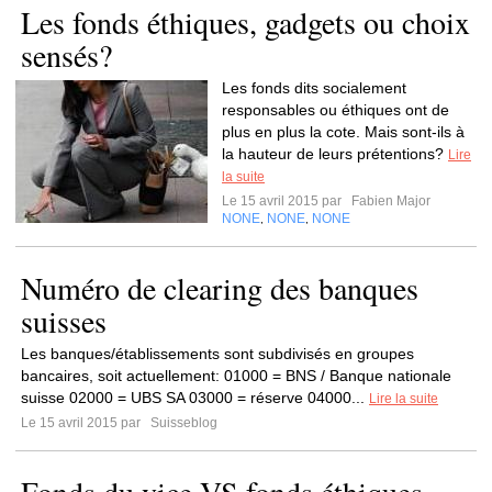
Les fonds éthiques, gadgets ou choix
sensés?
Les fonds dits socialement
responsables ou éthiques ont de
plus en plus la cote. Mais sont-ils à
la hauteur de leurs prétentions?
Lire
la suite
Le 15 avril 2015 par
Fabien Major
NONE
NONE
NONE
,
,
Numéro de clearing des banques
suisses
Les banques/établissements sont subdivisés en groupes
bancaires, soit actuellement: 01000 = BNS / Banque nationale
suisse 02000 = UBS SA 03000 = réserve 04000...
Lire la suite
Le 15 avril 2015 par
Suisseblog