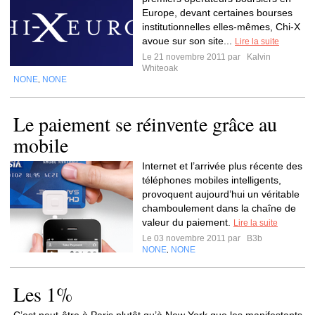
Europe, devant certaines bourses
institutionnelles elles-mêmes, Chi-X
avoue sur son site...
Lire la suite
Le 21 novembre 2011 par
Kalvin
Whiteoak
NONE
NONE
,
Le paiement se réinvente grâce au
mobile
Internet et l’arrivée plus récente des
téléphones mobiles intelligents,
provoquent aujourd’hui un véritable
chamboulement dans la chaîne de
valeur du paiement.
Lire la suite
Le 03 novembre 2011 par
B3b
NONE
NONE
,
Les 1%