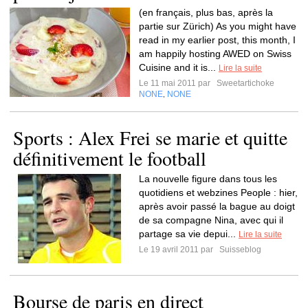
(en français, plus bas, après la
partie sur Zürich) As you might have
read in my earlier post, this month, I
am happily hosting AWED on Swiss
Cuisine and it is...
Lire la suite
Le 11 mai 2011 par
Sweetartichoke
NONE
NONE
,
Sports : Alex Frei se marie et quitte
définitivement le football
La nouvelle figure dans tous les
quotidiens et webzines People : hier,
après avoir passé la bague au doigt
de sa compagne Nina, avec qui il
partage sa vie depui...
Lire la suite
Le 19 avril 2011 par
Suisseblog
Bourse de paris en direct