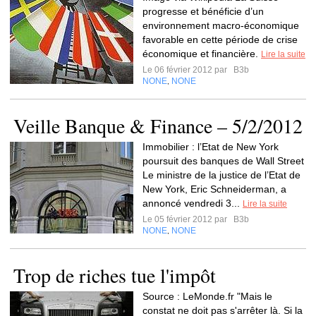
progresse et bénéficie d’un
environnement macro-économique
favorable en cette période de crise
économique et financière.
Lire la suite
Le 06 février 2012 par
B3b
NONE
NONE
,
Veille Banque & Finance – 5/2/2012
Immobilier : l’Etat de New York
poursuit des banques de Wall Street
Le ministre de la justice de l’Etat de
New York, Eric Schneiderman, a
annoncé vendredi 3...
Lire la suite
Le 05 février 2012 par
B3b
NONE
NONE
,
Trop de riches tue l'impôt
Source : LeMonde.fr "Mais le
constat ne doit pas s'arrêter là. Si la