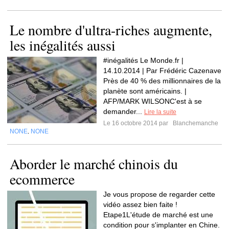
Le nombre d'ultra-riches augmente,
les inégalités aussi
#inégalités Le Monde.fr |
14.10.2014 | Par Frédéric Cazenave
Près de 40 % des millionnaires de la
planète sont américains. |
AFP/MARK WILSONC'est à se
demander...
Lire la suite
Le 16 octobre 2014 par
Blanchemanche
NONE
NONE
,
Aborder le marché chinois du
ecommerce
Je vous propose de regarder cette
vidéo assez bien faite !
Etape1L'étude de marché est une
condition pour s'implanter en Chine.