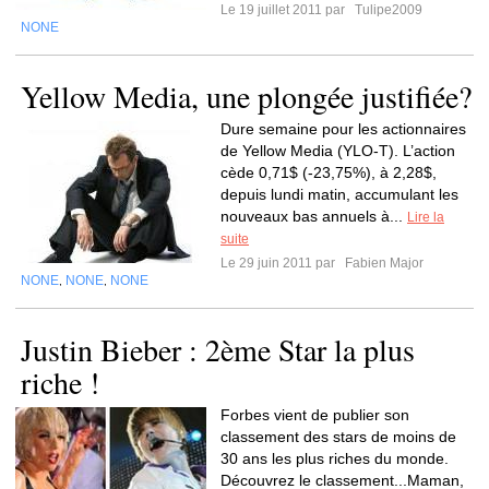
Le 19 juillet 2011 par
Tulipe2009
NONE
Yellow Media, une plongée justifiée?
Dure semaine pour les actionnaires
de Yellow Media (YLO-T). L’action
cède 0,71$ (-23,75%), à 2,28$,
depuis lundi matin, accumulant les
nouveaux bas annuels à...
Lire la
suite
Le 29 juin 2011 par
Fabien Major
NONE
NONE
NONE
,
,
Justin Bieber : 2ème Star la plus
riche !
Forbes vient de publier son
classement des stars de moins de
30 ans les plus riches du monde.
Découvrez le classement...Maman,