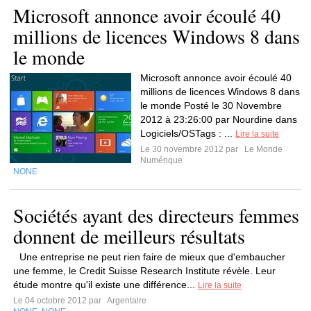
Microsoft annonce avoir écoulé 40
millions de licences Windows 8 dans
le monde
Microsoft annonce avoir écoulé 40
millions de licences Windows 8 dans
le monde Posté le 30 Novembre
2012 à 23:26:00 par Nourdine dans
Logiciels/OSTags : ...
Lire la suite
Le 30 novembre 2012 par
Le Monde
Numérique
NONE
Sociétés ayant des directeurs femmes
donnent de meilleurs résultats
Une entreprise ne peut rien faire de mieux que d'embaucher
une femme, le Credit Suisse Research Institute révèle. Leur
étude montre qu'il existe une différence...
Lire la suite
Le 04 octobre 2012 par
Argentaire