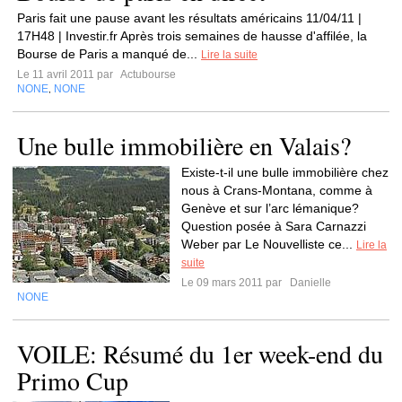
Paris fait une pause avant les résultats américains 11/04/11 |
17H48 | Investir.fr Après trois semaines de hausse d'affilée, la
Bourse de Paris a manqué de...
Lire la suite
Le 11 avril 2011 par
Actubourse
NONE
NONE
,
Une bulle immobilière en Valais?
Existe-t-il une bulle immobilière chez
nous à Crans-Montana, comme à
Genève et sur l’arc lémanique?
Question posée à Sara Carnazzi
Weber par Le Nouvelliste ce...
Lire la
suite
Le 09 mars 2011 par
Danielle
NONE
VOILE: Résumé du 1er week-end du
Primo Cup