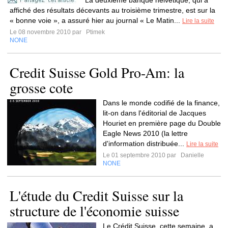
La deuxième banque helvétique, qui a
affiché des résultats décevants au troisième trimestre, est sur la
« bonne voie », a assuré hier au journal « Le Matin...
Lire la suite
Le 08 novembre 2010 par
Ptimek
NONE
Credit Suisse Gold Pro-Am: la
grosse cote
Dans le monde codifié de la finance,
lit-on dans l'éditorial de Jacques
Houriet en première page du Double
Eagle News 2010 (la lettre
d'information distribuée...
Lire la suite
Le 01 septembre 2010 par
Danielle
NONE
L'étude du Credit Suisse sur la
structure de l'économie suisse
Le Crédit Suisse, cette semaine, a