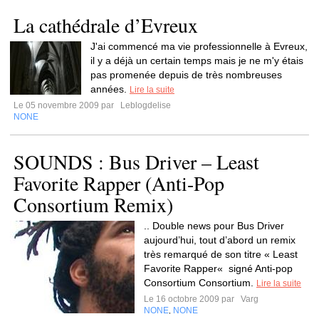
La cathédrale d’Evreux
J'ai commencé ma vie professionnelle à Evreux,
il y a déjà un certain temps mais je ne m'y étais
pas promenée depuis de très nombreuses
années.
Lire la suite
Le 05 novembre 2009 par
Leblogdelise
NONE
SOUNDS : Bus Driver – Least
Favorite Rapper (Anti-Pop
Consortium Remix)
.. Double news pour Bus Driver
aujourd’hui, tout d’abord un remix
très remarqué de son titre « Least
Favorite Rapper« signé Anti-pop
Consortium Consortium.
Lire la suite
Le 16 octobre 2009 par
Varg
NONE
NONE
,