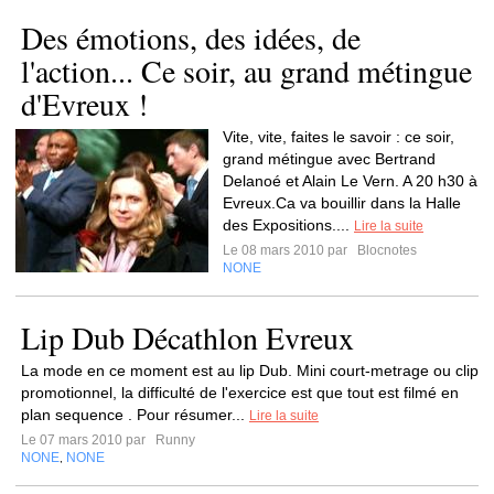
Des émotions, des idées, de
l'action... Ce soir, au grand métingue
d'Evreux !
Vite, vite, faites le savoir : ce soir,
grand métingue avec Bertrand
Delanoé et Alain Le Vern. A 20 h30 à
Evreux.Ca va bouillir dans la Halle
des Expositions....
Lire la suite
Le 08 mars 2010 par
Blocnotes
NONE
Lip Dub Décathlon Evreux
La mode en ce moment est au lip Dub. Mini court-metrage ou clip
promotionnel, la difficulté de l'exercice est que tout est filmé en
plan sequence . Pour résumer...
Lire la suite
Le 07 mars 2010 par
Runny
NONE
NONE
,