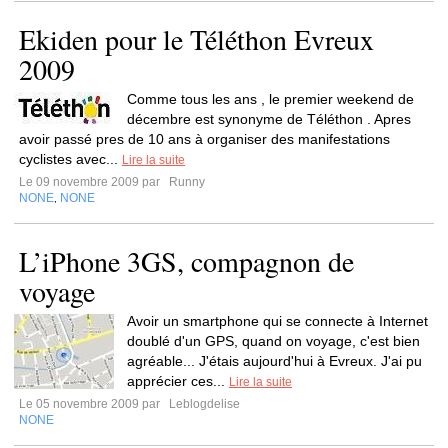
Ekiden pour le Téléthon Evreux
2009
Comme tous les ans , le premier weekend de
décembre est synonyme de Téléthon . Apres
avoir passé pres de 10 ans à organiser des manifestations
cyclistes avec...
Lire la suite
Le 09 novembre 2009 par
Runny
NONE
NONE
,
L’iPhone 3GS, compagnon de
voyage
Avoir un smartphone qui se connecte à Internet
doublé d'un GPS, quand on voyage, c'est bien
agréable... J'étais aujourd'hui à Evreux. J'ai pu
apprécier ces...
Lire la suite
Le 05 novembre 2009 par
Leblogdelise
NONE