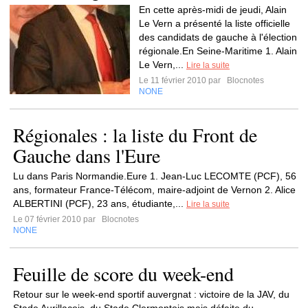
En cette après-midi de jeudi, Alain
Le Vern a présenté la liste officielle
des candidats de gauche à l'élection
régionale.En Seine-Maritime 1. Alain
Le Vern,...
Lire la suite
Le 11 février 2010 par
Blocnotes
NONE
Régionales : la liste du Front de
Gauche dans l'Eure
Lu dans Paris Normandie.Eure 1. Jean-Luc LECOMTE (PCF), 56
ans, formateur France-Télécom, maire-adjoint de Vernon 2. Alice
ALBERTINI (PCF), 23 ans, étudiante,...
Lire la suite
Le 07 février 2010 par
Blocnotes
NONE
Feuille de score du week-end
Retour sur le week-end sportif auvergnat : victoire de la JAV, du