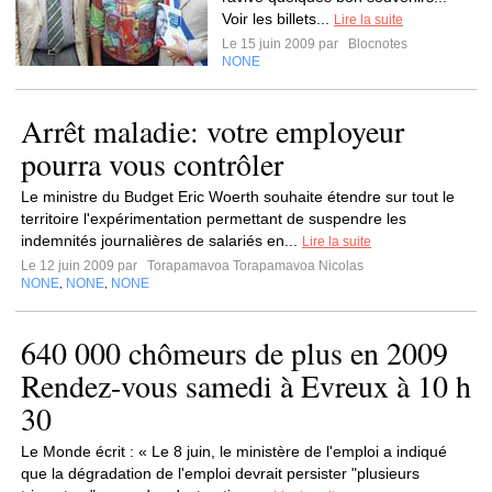
Voir les billets...
Lire la suite
Le 15 juin 2009 par
Blocnotes
NONE
Arrêt maladie: votre employeur
pourra vous contrôler
Le ministre du Budget Eric Woerth souhaite étendre sur tout le
territoire l'expérimentation permettant de suspendre les
indemnités journalières de salariés en...
Lire la suite
Le 12 juin 2009 par
Torapamavoa Torapamavoa Nicolas
NONE
NONE
NONE
,
,
640 000 chômeurs de plus en 2009
Rendez-vous samedi à Evreux à 10 h
30
Le Monde écrit : « Le 8 juin, le ministère de l'emploi a indiqué
que la dégradation de l'emploi devrait persister "plusieurs