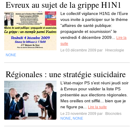
Evreux au sujet de la grippe H1N1
Le collectif vigilance H1N1 de l’Eure
vous invite à participer sur le thème
“affaires de santé publique:
propagande et soumission” le
vendredi 4 décembre 2009...
Lire la
suite
Le 03 décembre 2009 par
Hnecologie
NONE
Régionales : une stratégie suicidaire
L'état-major PS s'est réuni jeudi soir
à Evreux pour valider la liste PS
présentée aux élections régionales.
Mes oreilles ont sifflé... bien que je
ne figure pa...
Lire la suite
Le 23 novembre 2009 par
Blocnotes
NONE
NONE
,