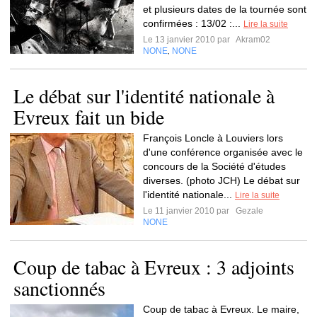
et plusieurs dates de la tournée sont
confirmées : 13/02 :...
Lire la suite
Le 13 janvier 2010 par
Akram02
NONE
NONE
,
Le débat sur l'identité nationale à
Evreux fait un bide
François Loncle à Louviers lors
d'une conférence organisée avec le
concours de la Société d'études
diverses. (photo JCH) Le débat sur
l'identité nationale...
Lire la suite
Le 11 janvier 2010 par
Gezale
NONE
Coup de tabac à Evreux : 3 adjoints
sanctionnés
Coup de tabac à Evreux. Le maire,