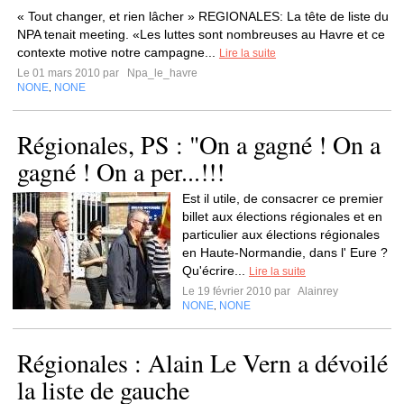
« Tout changer, et rien lâcher » REGIONALES: La tête de liste du
NPA tenait meeting. «Les luttes sont nombreuses au Havre et ce
contexte motive notre campagne...
Lire la suite
Le 01 mars 2010 par
Npa_le_havre
NONE
NONE
,
Régionales, PS : "On a gagné ! On a
gagné ! On a per...!!!
Est il utile, de consacrer ce premier
billet aux élections régionales et en
particulier aux élections régionales
en Haute-Normandie, dans l' Eure ?
Qu'écrire...
Lire la suite
Le 19 février 2010 par
Alainrey
NONE
NONE
,
Régionales : Alain Le Vern a dévoilé
la liste de gauche