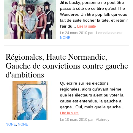
Jil is Lucky, personne ne peut être
passé à côté de ce titre qu’est The
Wanderer. Un titre pop folk qui vous
fait de suite hocher la tête, et retenir
l’air du...
Lire la suite
Le 24 mars 2010 par
Lemediateaseur
NONE
Régionales, Haute Normandie,
Gauche de convictions contre gauche
d'ambitions
Qu'écrire sur les élections
régionales, alors qu'avant même
que les électeurs aient pu voter la
cause est entendue, la gauche a
gagné...Oui, mais quelle gauche ...
Lire la suite
Le 10 mars 2010 par
Alainrey
NONE
NONE
,