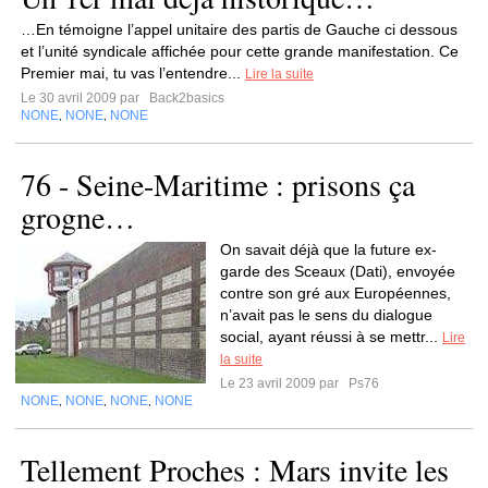
…En témoigne l’appel unitaire des partis de Gauche ci dessous
et l’unité syndicale affichée pour cette grande manifestation. Ce
Premier mai, tu vas l’entendre...
Lire la suite
Le 30 avril 2009 par
Back2basics
NONE
NONE
NONE
,
,
76 - Seine-Maritime : prisons ça
grogne…
On savait déjà que la future ex-
garde des Sceaux (Dati), envoyée
contre son gré aux Européennes,
n’avait pas le sens du dialogue
social, ayant réussi à se mettr...
Lire
la suite
Le 23 avril 2009 par
Ps76
NONE
NONE
NONE
NONE
,
,
,
Tellement Proches : Mars invite les