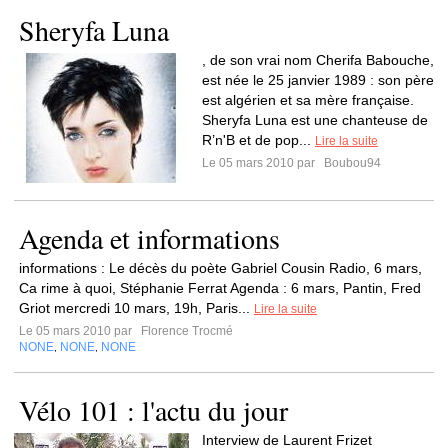
Sheryfa Luna
, de son vrai nom Cherifa Babouche,
est née le 25 janvier 1989 : son père
est algérien et sa mère française.
Sheryfa Luna est une chanteuse de
R’n'B et de pop...
Lire la suite
Le 05 mars 2010 par
Boubou94
Agenda et informations
informations : Le décès du poète Gabriel Cousin Radio, 6 mars,
Ca rime à quoi, Stéphanie Ferrat Agenda : 6 mars, Pantin, Fred
Griot mercredi 10 mars, 19h, Paris...
Lire la suite
Le 05 mars 2010 par
Florence Trocmé
NONE
NONE
NONE
,
,
Vélo 101 : l'actu du jour
Interview de Laurent Frizet