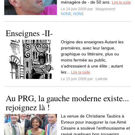
ménagère de - de 50 ans.
Lire la suite
Le 24 juin 2009 par
Maigremont
NONE
NONE
,
Enseignes -II-
Origine des enseignes Autant les
premières, avec leur langue,
graphique ou littéraire, plus ou
moins fermée au public,
s’adressaient à une élite ; autant
les...
Lire la suite
Le 15 juin 2009 par
Lafeste
Au PRG, la gauche moderne existe...
rejoignez là !
La venue de Christiane Taubira à
Evreux pour inaugurer la rue Aimé
Césaire a soulevé l'enthousiasme et
ravivé quelques bon souvenirs...