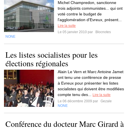
Michel Champredon, sanctionne
trois adjoints communistes... qui ont
voté contre le budget de
l'agglomération d'Evreux, présent...
Lire la suite
Le 05 janvier 2010 par
Blocnotes
NONE
Les listes socialistes pour les
élections régionales
Alain Le Vern et Marc Antoine Jamet
ont tenu une conférence de presse
à Evreux pour présenter les listes
socialistes qui doivent être modifiées
compte tenu des...
Lire la suite
Le 06 décembre 2009 par
Gezale
NONE
Conférence du docteur Marc Girard à