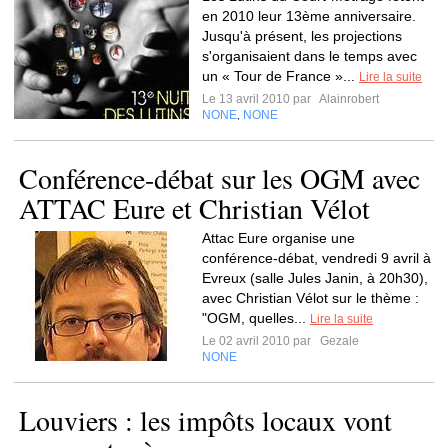
en 2010 leur 13ème anniversaire.
Jusqu'à présent, les projections
s'organisaient dans le temps avec
un « Tour de France »...
Lire la suite
Le 13 avril 2010 par
Alainrobert
NONE
NONE
,
Conférence-débat sur les OGM avec
ATTAC Eure et Christian Vélot
Attac Eure organise une
conférence-débat, vendredi 9 avril à
Evreux (salle Jules Janin, à 20h30),
avec Christian Vélot sur le thème :
"OGM, quelles...
Lire la suite
Le 02 avril 2010 par
Gezale
NONE
Louviers : les impôts locaux vont