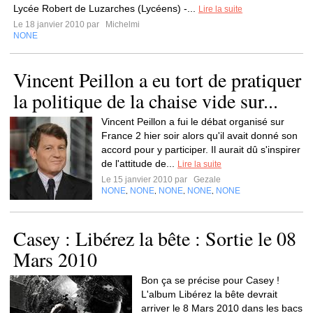
Lycée Robert de Luzarches (Lycéens) -...
Lire la suite
Le 18 janvier 2010 par
Michelmi
NONE
Vincent Peillon a eu tort de pratiquer
la politique de la chaise vide sur...
Vincent Peillon a fui le débat organisé sur
France 2 hier soir alors qu'il avait donné son
accord pour y participer. Il aurait dû s'inspirer
de l'attitude de...
Lire la suite
Le 15 janvier 2010 par
Gezale
NONE
NONE
NONE
NONE
NONE
,
,
,
,
Casey : Libérez la bête : Sortie le 08
Mars 2010
Bon ça se précise pour Casey !
L'album Libérez la bête devrait
arriver le 8 Mars 2010 dans les bacs