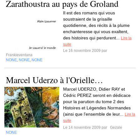
Zarathoustra au pays de Groland
Il est des romans qui vous
soustraient de la grisaille
quotidienne, des récits à la plume
enchanteresse qui vous exaltent,
des histoires qui perdurent...
Lire la
suite
Le 16 novembre 2009 par
Frankieventana
NONE
NONE
NONE
,
,
Marcel Uderzo à l'Orielle…
Marcel UDERZO, Didier RAY et
Cédric PEREZ seront en dédicace
pour la parution du tome 2 des
Histoires et Légendes Normandes
(ainsi que l'ensemble de leur...
Lire la
suite
Le 14 novembre 2009 par
Gezale
NONE