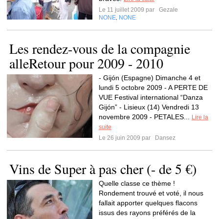
Le 11 juillet 2009 par
Gezale
NONE
NONE
,
Les rendez-vous de la compagnie
alleRetour pour 2009 - 2010
- Gijón (Espagne) Dimanche 4 et
lundi 5 octobre 2009 - A PERTE DE
VUE Festival international “Danza
Gijón” - Lisieux (14) Vendredi 13
novembre 2009 - PETALES...
Lire la
suite
Le 26 juin 2009 par
Dansez
Vins de Super à pas cher (- de 5 €)
Quelle classe ce thème !
Rondement trouvé et voté, il nous
fallait apporter quelques flacons
issus des rayons préférés de la