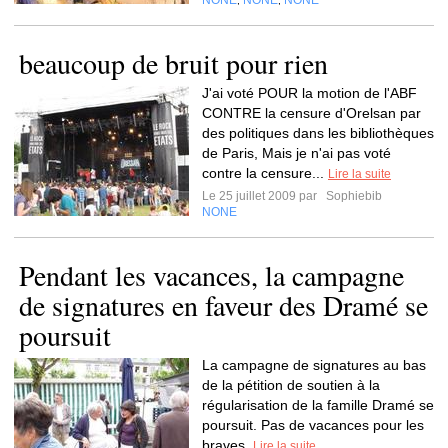
NONE
NONE
NONE
,
,
beaucoup de bruit pour rien
J'ai voté POUR la motion de l'ABF
CONTRE la censure d'Orelsan par
des politiques dans les bibliothèques
de Paris, Mais je n'ai pas voté
contre la censure...
Lire la suite
Le 25 juillet 2009 par
Sophiebib
NONE
Pendant les vacances, la campagne
de signatures en faveur des Dramé se
poursuit
La campagne de signatures au bas
de la pétition de soutien à la
régularisation de la famille Dramé se
poursuit. Pas de vacances pour les
braves.
Lire la suite