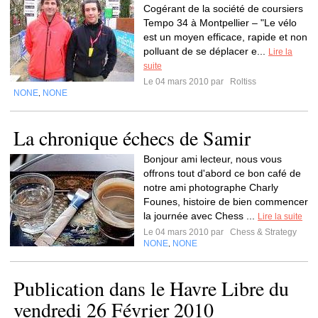
Cogérant de la société de coursiers
Tempo 34 à Montpellier – "Le vélo
est un moyen efficace, rapide et non
polluant de se déplacer e...
Lire la
suite
Le 04 mars 2010 par
Roltiss
NONE
NONE
,
La chronique échecs de Samir
Bonjour ami lecteur, nous vous
offrons tout d'abord ce bon café de
notre ami photographe Charly
Founes, histoire de bien commencer
la journée avec Chess ...
Lire la suite
Le 04 mars 2010 par
Chess & Strategy
NONE
NONE
,
Publication dans le Havre Libre du
vendredi 26 Février 2010