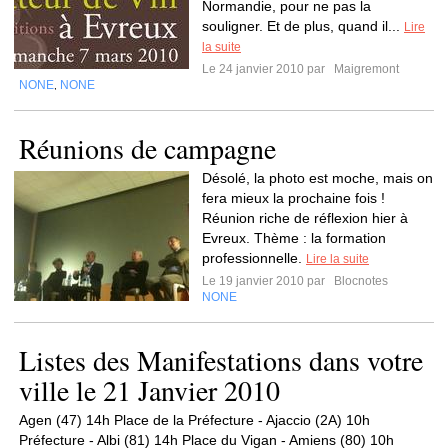
Normandie, pour ne pas la
souligner. Et de plus, quand il...
Lire
la suite
Le 24 janvier 2010 par
Maigremont
NONE
NONE
,
Réunions de campagne
Désolé, la photo est moche, mais on
fera mieux la prochaine fois !
Réunion riche de réflexion hier à
Evreux. Thème : la formation
professionnelle.
Lire la suite
Le 19 janvier 2010 par
Blocnotes
NONE
Listes des Manifestations dans votre
ville le 21 Janvier 2010
Agen (47) 14h Place de la Préfecture - Ajaccio (2A) 10h
Préfecture - Albi (81) 14h Place du Vigan - Amiens (80) 10h