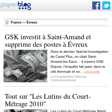
France — Évreux
GSK investit à Saint-Amand et
supprime des postes à Évreux
Dans le dernier Spécial Investigation
de Canal Plus, on citait Saint-
Amand-les-Eaux… à travers GSK.
Depuis, l’enquête fait jaser dans la
cité thermale et on...
Lire la suite
Le 24 septembre 2009 par
Ceintureventreplat
Tout sur "Les Lutins du Court-
Métrage 2010"
Les Lutins du Court-Métrage fêtent