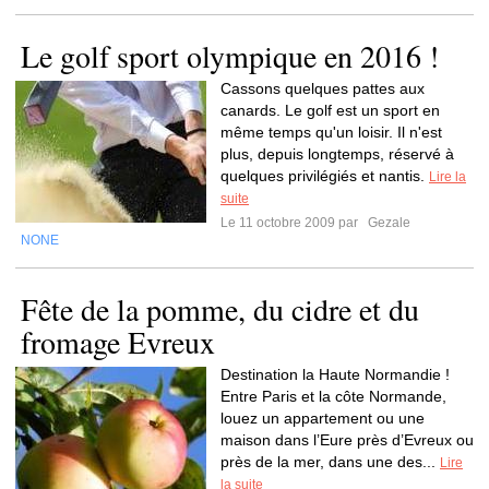
Le golf sport olympique en 2016 !
Cassons quelques pattes aux
canards. Le golf est un sport en
même temps qu'un loisir. Il n'est
plus, depuis longtemps, réservé à
quelques privilégiés et nantis.
Lire la
suite
Le 11 octobre 2009 par
Gezale
NONE
Fête de la pomme, du cidre et du
fromage Evreux
Destination la Haute Normandie !
Entre Paris et la côte Normande,
louez un appartement ou une
maison dans l’Eure près d’Evreux ou
près de la mer, dans une des...
Lire
la suite