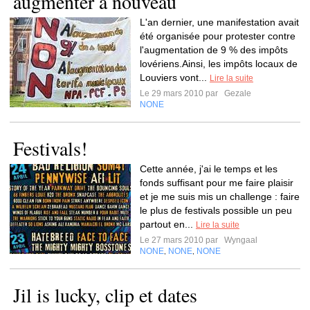
augmenter à nouveau
L'an dernier, une manifestation avait
été organisée pour protester contre
l'augmentation de 9 % des impôts
lovériens.Ainsi, les impôts locaux de
Louviers vont...
Lire la suite
Le 29 mars 2010 par
Gezale
NONE
Festivals!
Cette année, j'ai le temps et les
fonds suffisant pour me faire plaisir
et je me suis mis un challenge : faire
le plus de festivals possible un peu
partout en...
Lire la suite
Le 27 mars 2010 par
Wyngaal
NONE
NONE
NONE
,
,
Jil is lucky, clip et dates