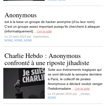
Anonymous
est à la base un groupe de hacker anonyme (d’ou leur nom).
C’est un groupe assez important puisqu’ils cherchent à attaquer
(informatiquement)...
Lire la suite
Le 15 mars 2015 par
Games4you
NONE
NONE
NONE
,
,
Charlie Hebdo : Anonymous
confronté à une riposte jihadiste
Suite aux événements tragiques qui
se sont déroulé la semaine dernière
à Paris, le collectif de pirates
Anonymous a déclaré vouloir venger
l’hebdomadaire...
Lire la suite
Le 15 janvier 2015 par
_nicolas
NONE