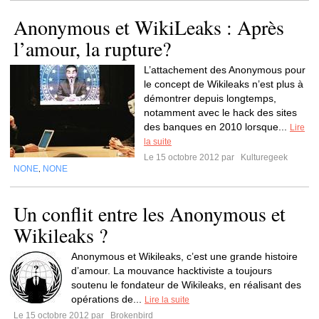
Anonymous et WikiLeaks : Après
l’amour, la rupture?
L’attachement des Anonymous pour
le concept de Wikileaks n’est plus à
démontrer depuis longtemps,
notamment avec le hack des sites
des banques en 2010 lorsque...
Lire
la suite
Le 15 octobre 2012 par
Kulturegeek
NONE
NONE
,
Un conflit entre les Anonymous et
Wikileaks ?
Anonymous et Wikileaks, c’est une grande histoire
d’amour. La mouvance hacktiviste a toujours
soutenu le fondateur de Wikileaks, en réalisant des
opérations de...
Lire la suite
Le 15 octobre 2012 par
Brokenbird