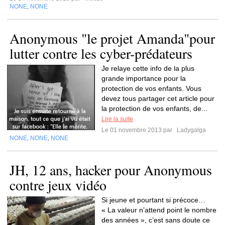
NONE
NONE
,
Anonymous "le projet Amanda"pour
lutter contre les cyber-prédateurs
Je relaye cette info de la plus
grande importance pour la
protection de vos enfants. Vous
devez tous partager cet article pour
la protection de vos enfants, de...
Lire la suite
Le 01 novembre 2013 par
Ladygalga
NONE
NONE
NONE
,
,
JH, 12 ans, hacker pour Anonymous
contre jeux vidéo
Si jeune et pourtant si précoce…
« La valeur n’attend point le nombre
des années », c’est sans doute ce