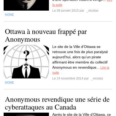
la suite
Le 08 janvier 2015 par
_nicolas
NONE
Ottawa à nouveau frappé par
Anonymous
Le site de la Ville d’Ottawa se
retrouve une fois de plus paralysé
aujourd’hui, alors qu’un pirate
affirmant être membre du collectif
Anonymous en revendique...
Lire la
suite
Le 24 novembre 2014 par
_nicolas
NONE
Anonymous revendique une série de
cyberattaques au Canada
Après le site de la Ville d’Ottawa, ce