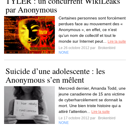
TYLER : un concurrent WikiLeaks
par Anonymous
Certaines personnes sont forcément
perdues face au mouvement des «
Anonymous », en effet, ce n’est
qu’un nom de collectif et tout le
monde sur Internet peut...
Lire la suite
Le 26 octobre 2012 par
Brokenbird
NONE
Suicide d’une adolescente : les
Anonymous s’en mêlent
Mercredi dernier, Amanda Todd, une
jeune canadienne de 15 ans victime
de cyberharcèlement se donnait la
mort. Une bien triste histoire qui a
attiré l’attention...
Lire la suite
Le 17 octobre 2012 par
Brokenbird
NONE