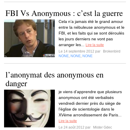
FBI Vs Anonymous : c’est la guerre
Cela n’a jamais été le grand amour
entre la nébuleuse anonymous et le
FBI, et les faits qui se sont déroulés
les jours derniers ne vont pas
arranger les...
Lire la suite
Le 14 septembre 2012 par
Brokenbird
NONE
NONE
NONE
,
,
l’anonymat des anonymous en
danger
je viens d’apprendre que plusieurs
anonymous ont été verbalisés
vendredi dernier près du siège de
l’église de scientologie dans le
XVème arrondissement de Paris...
Lire la suite
Le 24 août 2012 par
Mister Gdec