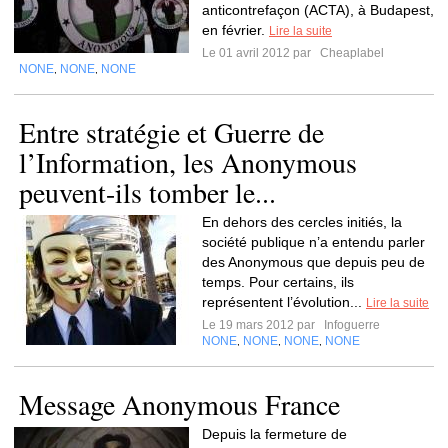
anticontrefaçon (ACTA), à Budapest,
en février.
Lire la suite
Le 01 avril 2012 par
Cheaplabel
NONE
NONE
NONE
,
,
Entre stratégie et Guerre de
l’Information, les Anonymous
peuvent-ils tomber le...
En dehors des cercles initiés, la
société publique n’a entendu parler
des Anonymous que depuis peu de
temps. Pour certains, ils
représentent l’évolution...
Lire la suite
Le 19 mars 2012 par
Infoguerre
NONE
NONE
NONE
NONE
,
,
,
Message Anonymous France
Depuis la fermeture de