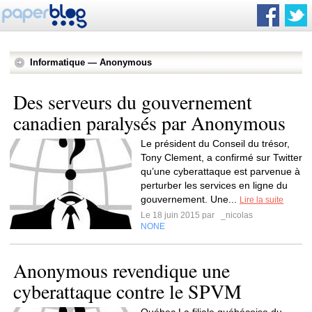
Informatique — Anonymous
Des serveurs du gouvernement
canadien paralysés par Anonymous
Le président du Conseil du trésor,
Tony Clement, a confirmé sur Twitter
qu’une cyberattaque est parvenue à
perturber les services en ligne du
gouvernement. Une...
Lire la suite
Le 18 juin 2015 par
_nicolas
NONE
Anonymous revendique une
cyberattaque contre le SPVM