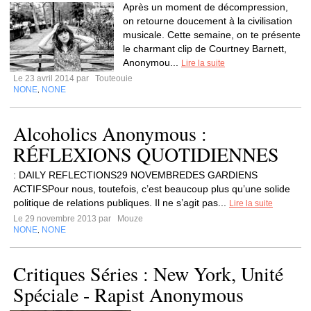
Après un moment de décompression,
on retourne doucement à la civilisation
musicale. Cette semaine, on te présente
le charmant clip de Courtney Barnett,
Anonymou...
Lire la suite
Le 23 avril 2014 par
Touteouie
NONE
NONE
,
Alcoholics Anonymous :
RÉFLEXIONS QUOTIDIENNES
: DAILY REFLECTIONS29 NOVEMBREDES GARDIENS
ACTIFSPour nous, toutefois, c’est beaucoup plus qu’une solide
politique de relations publiques. Il ne s’agit pas...
Lire la suite
Le 29 novembre 2013 par
Mouze
NONE
NONE
,
Critiques Séries : New York, Unité
Spéciale - Rapist Anonymous