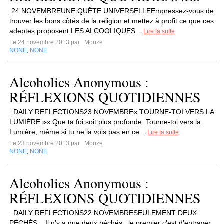
:24 NOVEMBREUNE QUÊTE UNIVERSELLEEmpressez-vous de
trouver les bons côtés de la religion et mettez à profit ce que ces
adeptes proposent.LES ALCOOLIQUES...
Lire la suite
Le 24 novembre 2013 par
Mouze
NONE
NONE
,
Alcoholics Anonymous :
RÉFLEXIONS QUOTIDIENNES
: DAILY REFLECTIONS23 NOVEMBRE« TOURNE-TOI VERS LA
LUMIÈRE »« Que ta foi soit plus profonde. Tourne-toi vers la
Lumière, même si tu ne la vois pas en ce...
Lire la suite
Le 23 novembre 2013 par
Mouze
NONE
NONE
,
Alcoholics Anonymous :
RÉFLEXIONS QUOTIDIENNES
: DAILY REFLECTIONS22 NOVEMBRESEULEMENT DEUX
PÉCHÉS... Il n’y a que deux péchés : le premier c’est d’entraver