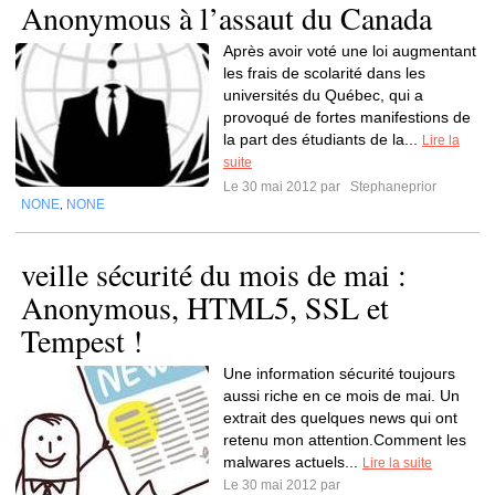
Anonymous à l’assaut du Canada
Après avoir voté une loi augmentant
les frais de scolarité dans les
universités du Québec, qui a
provoqué de fortes manifestions de
la part des étudiants de la...
Lire la
suite
Le 30 mai 2012 par
Stephaneprior
NONE
NONE
,
veille sécurité du mois de mai :
Anonymous, HTML5, SSL et
Tempest !
Une information sécurité toujours
aussi riche en ce mois de mai. Un
extrait des quelques news qui ont
retenu mon attention.Comment les
malwares actuels...
Lire la suite
Le 30 mai 2012 par