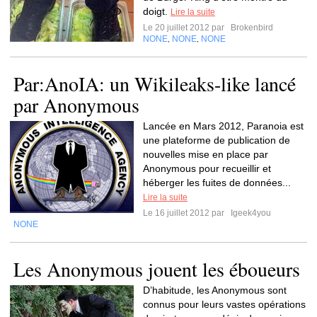
doigt.
Lire la suite
Le 20 juillet 2012 par
Brokenbird
NONE
NONE
NONE
,
,
Par:AnoIA: un Wikileaks-like lancé
par Anonymous
Lancée en Mars 2012, Paranoia est
une plateforme de publication de
nouvelles mise en place par
Anonymous pour recueillir et
héberger les fuites de données...
Lire la suite
Le 16 juillet 2012 par
Igeek4you
NONE
Les Anonymous jouent les éboueurs
D’habitude, les Anonymous sont
connus pour leurs vastes opérations