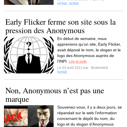
NONE
NONE
,
Early Flicker ferme son site sous la
pression des Anonymous
En début de semaine, nous
apprenions qu’un site, Early Flicker,
avait déposé le nom, le slogan et le
logo des Anonymous auprès de
l’INPI.
Lire la suite
Le 03 août 2012 par
Brokenbird
NONE
Non, Anonymous n’est pas une
marque
Souvenez-vous, il y a deux jours, se
répandait sur le web l’information
concernant le dépôt du nom, du
logo et du slogan d’Anonymous