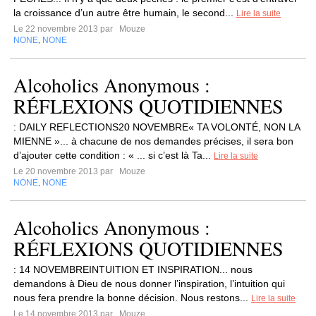
la croissance d’un autre être humain, le second...
Lire la suite
Le 22 novembre 2013 par
Mouze
NONE
NONE
,
Alcoholics Anonymous :
RÉFLEXIONS QUOTIDIENNES
: DAILY REFLECTIONS20 NOVEMBRE« TA VOLONTÉ, NON LA
MIENNE »... à chacune de nos demandes précises, il sera bon
d’ajouter cette condition : « ... si c’est là Ta...
Lire la suite
Le 20 novembre 2013 par
Mouze
NONE
NONE
,
Alcoholics Anonymous :
RÉFLEXIONS QUOTIDIENNES
: 14 NOVEMBREINTUITION ET INSPIRATION... nous
demandons à Dieu de nous donner l’inspiration, l’intuition qui
nous fera prendre la bonne décision. Nous restons...
Lire la suite
Le 14 novembre 2013 par
Mouze