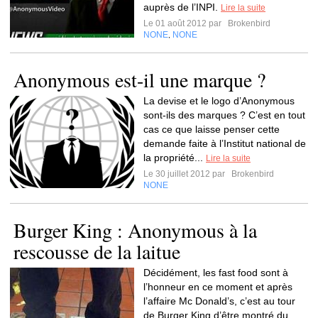
auprès de l’INPI.
Lire la suite
Le 01 août 2012 par
Brokenbird
NONE
NONE
,
Anonymous est-il une marque ?
La devise et le logo d’Anonymous
sont-ils des marques ? C’est en tout
cas ce que laisse penser cette
demande faite à l’Institut national de
la propriété...
Lire la suite
Le 30 juillet 2012 par
Brokenbird
NONE
Burger King : Anonymous à la
rescousse de la laitue
Décidément, les fast food sont à
l’honneur en ce moment et après
l’affaire Mc Donald’s, c’est au tour
de Burger King d’être montré du