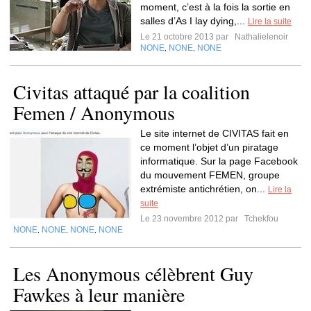
moment, c’est à la fois la sortie en
salles d’As I lay dying,...
Lire la suite
Le 21 octobre 2013 par
Nathalielenoir
NONE
NONE
NONE
,
,
Civitas attaqué par la coalition
Femen / Anonymous
Le site internet de CIVITAS fait en
ce moment l’objet d’un piratage
informatique. Sur la page Facebook
du mouvement FEMEN, groupe
extrémiste antichrétien, on...
Lire la
suite
Le 23 novembre 2012 par
Tchekfou
NONE
NONE
NONE
NONE
,
,
,
Les Anonymous célèbrent Guy
Fawkes à leur manière