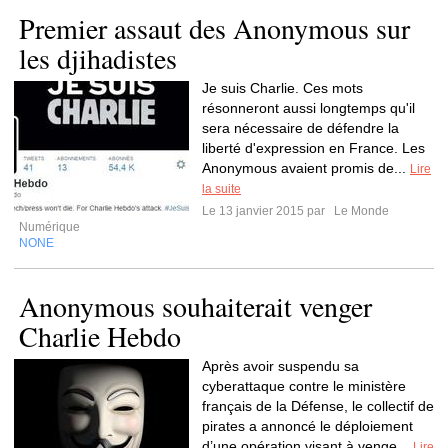
Premier assaut des Anonymous sur
les djihadistes
Je suis Charlie. Ces mots
résonneront aussi longtemps qu'il
sera nécessaire de défendre la
liberté d'expression en France. Les
Anonymous avaient promis de...
Lire
la suite
Le 13 janvier 2015 par
Le Monde
Numérique
NONE
Anonymous souhaiterait venger
Charlie Hebdo
Après avoir suspendu sa
cyberattaque contre le ministère
français de la Défense, le collectif de
pirates a annoncé le déploiement
d’une opération visant à venge...
Lire