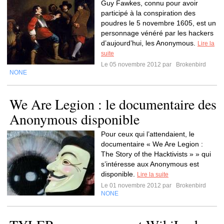
Guy Fawkes, connu pour avoir
participé à la conspiration des
poudres le 5 novembre 1605, est un
personnage vénéré par les hackers
d’aujourd’hui, les Anonymous.
Lire la
suite
Le 05 novembre 2012 par
Brokenbird
NONE
We Are Legion : le documentaire des
Anonymous disponible
Pour ceux qui l’attendaient, le
documentaire « We Are Legion :
The Story of the Hacktivists » » qui
s’intéresse aux Anonymous est
disponible.
Lire la suite
Le 01 novembre 2012 par
Brokenbird
NONE