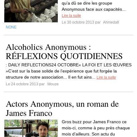
qu’a dû se dire les groupe
Anonymous face aux capacités...
Lire la suite
Le 30 octobre 2013 par
Ahmedafi
NONE
Alcoholics Anonymous :
RÉFLEXIONS QUOTIDIENNES
: DAILY REFLECTIONS24 OCTOBRE« LA FOI ET LES ŒUVRES
»C’est sur la base solide de l’expérience que fut forgée la
structure de notre association... Il en fut ains...
Lire la suite
Le 24 octobre 2013 par
Mouze
Actors Anonymous, un roman de
James Franco
Gros buzz pour James Franco ce
mois-ci, comme à peu près chaque
mois d’ailleurs. Son actu du