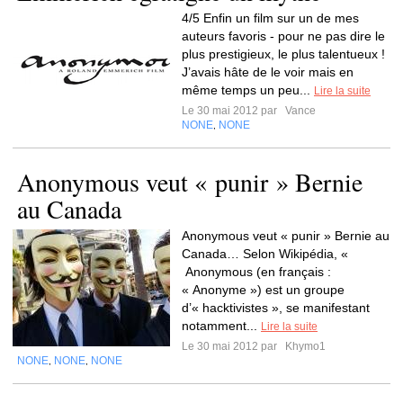
4/5 Enfin un film sur un de mes
auteurs favoris - pour ne pas dire le
plus prestigieux, le plus talentueux !
J’avais hâte de le voir mais en
même temps un peu...
Lire la suite
Le 30 mai 2012 par
Vance
NONE
NONE
,
Anonymous veut « punir » Bernie
au Canada
Anonymous veut « punir » Bernie au
Canada… Selon Wikipédia, «
Anonymous (en français :
« Anonyme ») est un groupe
d’« hacktivistes », se manifestant
notamment...
Lire la suite
Le 30 mai 2012 par
Khymo1
NONE
NONE
NONE
,
,