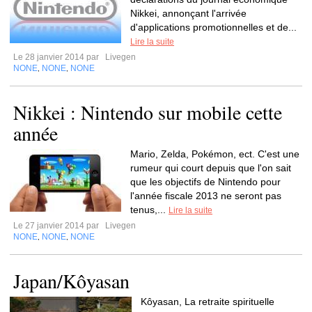
Nikkei, annonçant l'arrivée
d'applications promotionnelles et de...
Lire la suite
Le 28 janvier 2014 par
Livegen
NONE
NONE
NONE
,
,
Nikkei : Nintendo sur mobile cette
année
Mario, Zelda, Pokémon, ect. C'est une
rumeur qui court depuis que l'on sait
que les objectifs de Nintendo pour
l'année fiscale 2013 ne seront pas
tenus,...
Lire la suite
Le 27 janvier 2014 par
Livegen
NONE
NONE
NONE
,
,
Japan/Kôyasan
Kôyasan, La retraite spirituelle