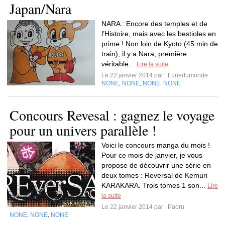
Japan/Nara
NARA : Encore des temples et de
l’Histoire, mais avec les bestioles en
prime ! Non loin de Kyoto (45 min de
train), il y a Nara, première
véritable...
Lire la suite
Le 22 janvier 2014 par
Lunedumonde
NONE
NONE
NONE
NONE
,
,
,
Concours Revesal : gagnez le voyage
pour un univers parallèle !
Voici le concours manga du mois !
Pour ce mois de janvier, je vous
propose de découvrir une série en
deux tomes : Reversal de Kemuri
KARAKARA. Trois tomes 1 son...
Lire
la suite
Le 22 janvier 2014 par
Paoru
NONE
NONE
NONE
,
,