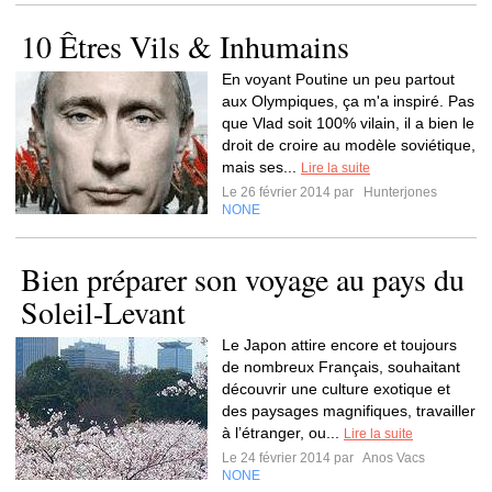
10 Êtres Vils & Inhumains
En voyant Poutine un peu partout
aux Olympiques, ça m'a inspiré. Pas
que Vlad soit 100% vilain, il a bien le
droit de croire au modèle soviétique,
mais ses...
Lire la suite
Le 26 février 2014 par
Hunterjones
NONE
Bien préparer son voyage au pays du
Soleil-Levant
Le Japon attire encore et toujours
de nombreux Français, souhaitant
découvrir une culture exotique et
des paysages magnifiques, travailler
à l’étranger, ou...
Lire la suite
Le 24 février 2014 par
Anos Vacs
NONE