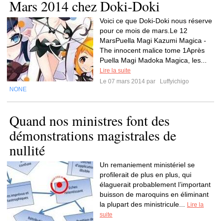
Mars 2014 chez Doki-Doki
Voici ce que Doki-Doki nous réserve
pour ce mois de mars.Le 12
MarsPuella Magi Kazumi Magica -
The innocent malice tome 1Après
Puella Magi Madoka Magica, les...
Lire la suite
Le 07 mars 2014 par
Luffyichigo
NONE
Quand nos ministres font des
démonstrations magistrales de
nullité
Un remaniement ministériel se
profilerait de plus en plus, qui
élaguerait probablement l’important
buisson de maroquins en éliminant
la plupart des ministricule...
Lire la
suite