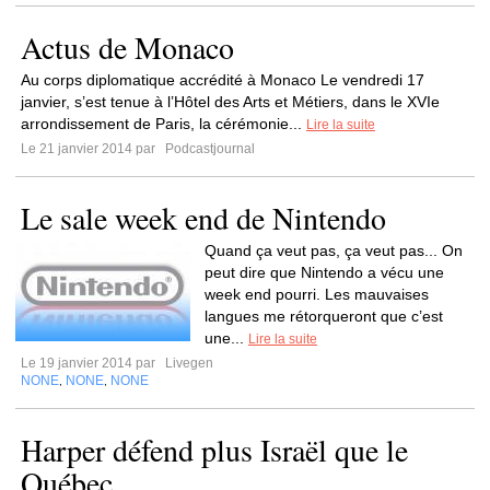
Actus de Monaco
Au corps diplomatique accrédité à Monaco Le vendredi 17
janvier, s’est tenue à l’Hôtel des Arts et Métiers, dans le XVIe
arrondissement de Paris, la cérémonie...
Lire la suite
Le 21 janvier 2014 par
Podcastjournal
Le sale week end de Nintendo
Quand ça veut pas, ça veut pas... On
peut dire que Nintendo a vécu une
week end pourri. Les mauvaises
langues me rétorqueront que c’est
une...
Lire la suite
Le 19 janvier 2014 par
Livegen
NONE
NONE
NONE
,
,
Harper défend plus Israël que le
Québec