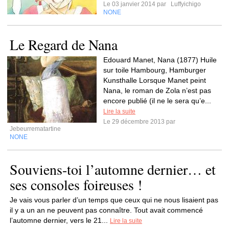
Le 03 janvier 2014 par
Luffyichigo
NONE
Le Regard de Nana
Edouard Manet, Nana (1877) Huile
sur toile Hambourg, Hamburger
Kunsthalle Lorsque Manet peint
Nana, le roman de Zola n’est pas
encore publié (il ne le sera qu’e...
Lire la suite
Le 29 décembre 2013 par
Jebeurrematartine
NONE
Souviens-toi l’automne dernier… et
ses consoles foireuses !
Je vais vous parler d’un temps que ceux qui ne nous lisaient pas
il y a un an ne peuvent pas connaître. Tout avait commencé
l’automne dernier, vers le 21...
Lire la suite