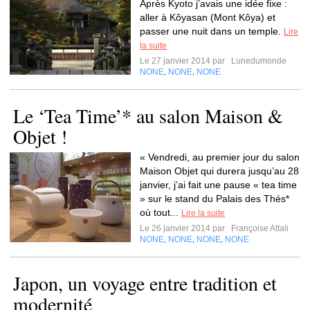
Après Kyoto j’avais une idée fixe :
aller à Kôyasan (Mont Kôya) et
passer une nuit dans un temple.
Lire
la suite
Le 27 janvier 2014 par
Lunedumonde
NONE
NONE
NONE
,
,
Le ‘Tea Time’* au salon Maison &
Objet !
« Vendredi, au premier jour du salon
Maison Objet qui durera jusqu’au 28
janvier, j’ai fait une pause « tea time
» sur le stand du Palais des Thés*
où tout...
Lire la suite
Le 26 janvier 2014 par
Françoise Attali
NONE
NONE
NONE
NONE
,
,
,
Japon, un voyage entre tradition et
modernité