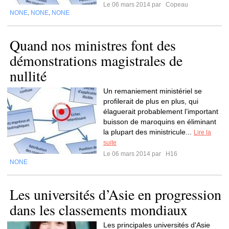
Le 06 mars 2014 par
Copeau
NONE
NONE
NONE
,
,
Quand nos ministres font des
démonstrations magistrales de
nullité
Un remaniement ministériel se
profilerait de plus en plus, qui
élaguerait probablement l’important
buisson de maroquins en éliminant
la plupart des ministricule...
Lire la
suite
Le 06 mars 2014 par
H16
NONE
Les universités d’Asie en progression
dans les classements mondiaux
Les principales universités d'Asie