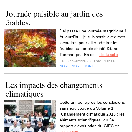
Journée paisible au jardin des
érables.
J'ai passé une journée magnifique !
Aujourd'hui, je suis sortie avec mes
locataires pour aller admirer les
érables au temple shintô Kitano-
Tenmangou. En ce...
Lire la suite
Le 30 novembre 2013 par
Nanae
NONE
NONE
NONE
,
,
Les impacts des changements
climatiques
Cette année, après les conclusions
sans équivoque du Volume 1
"Changement climatique 2013 : les
éléments scientifiques" du 5e
rapport d'évaluation du GIEC en...