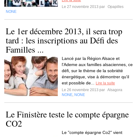
Lire la suite
Le 27 novembre 2013 par
Opapilles
NONE
Le 1er décembre 2013, il sera trop
tard : les inscriptions au Défi des
Familles ...
Lancé par la Région Alsace et
l'Ademe aux familles alsaciennes, ce
défi, sur le thème de la sobriété
énergétique, vise à démontrer qu'il
est possible de...
Lire la suite
Le 26 novembre 2013 par
Alsagora
NONE
NONE
,
Le Finistère teste le compte épargne
CO2
Le "compte épargne Co2" vient