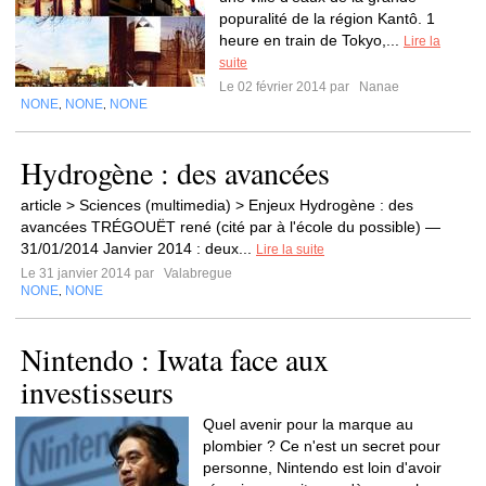
popuralité de la région Kantô. 1
heure en train de Tokyo,...
Lire la
suite
Le 02 février 2014 par
Nanae
NONE
NONE
NONE
,
,
Hydrogène : des avancées
article > Sciences (multimedia) > Enjeux Hydrogène : des
avancées TRÉGOUËT rené (cité par à l'école du possible) —
31/01/2014 Janvier 2014 : deux...
Lire la suite
Le 31 janvier 2014 par
Valabregue
NONE
NONE
,
Nintendo : Iwata face aux
investisseurs
Quel avenir pour la marque au
plombier ? Ce n'est un secret pour
personne, Nintendo est loin d'avoir