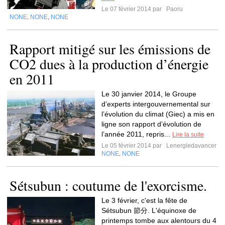
Le 07 février 2014 par
Paoru
NONE
NONE
NONE
,
,
Rapport mitigé sur les émissions de
CO2 dues à la production d’énergie
en 2011
Le 30 janvier 2014, le Groupe
d’experts intergouvernemental sur
l’évolution du climat (Giec) a mis en
ligne son rapport d’évolution de
l’année 2011, repris...
Lire la suite
Le 05 février 2014 par
Lenergiedavancer
NONE
NONE
,
Sétsubun : coutume de l'exorcisme.
Le 3 février, c'est la fête de
Sétsubun 節分. L'équinoxe de
printemps tombe aux alentours du 4