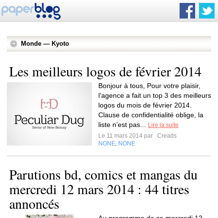
Monde — Kyoto
Les meilleurs logos de février 2014
Bonjour à tous, Pour votre plaisir,
l’agence a fait un top 3 des meilleurs
logos du mois de février 2014.
Clause de confidentialité oblige, la
liste n’est pas...
Lire la suite
Le 11 mars 2014 par
Creads
NONE
NONE
,
Parutions bd, comics et mangas du
mercredi 12 mars 2014 : 44 titres
annoncés