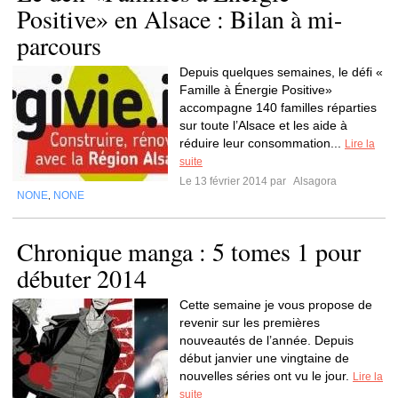
Positive» en Alsace : Bilan à mi-
parcours
Depuis quelques semaines, le défi «
Famille à Énergie Positive»
accompagne 140 familles réparties
sur toute l’Alsace et les aide à
réduire leur consommation...
Lire la
suite
Le 13 février 2014 par
Alsagora
NONE
NONE
,
Chronique manga : 5 tomes 1 pour
débuter 2014
Cette semaine je vous propose de
revenir sur les premières
nouveautés de l’année. Depuis
début janvier une vingtaine de
nouvelles séries ont vu le jour.
Lire la
suite