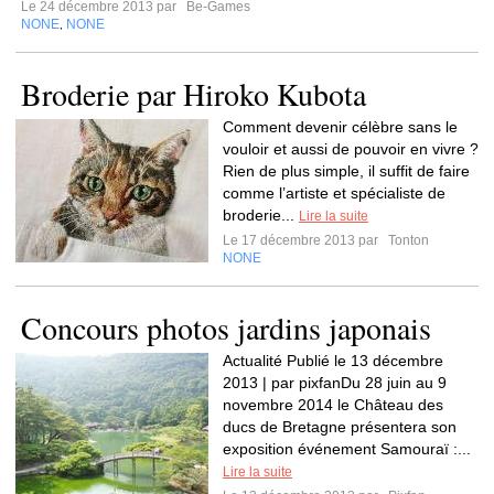
Le 24 décembre 2013 par
Be-Games
NONE
NONE
,
Broderie par Hiroko Kubota
Comment devenir célèbre sans le
vouloir et aussi de pouvoir en vivre ?
Rien de plus simple, il suffit de faire
comme l’artiste et spécialiste de
broderie...
Lire la suite
Le 17 décembre 2013 par
Tonton
NONE
Concours photos jardins japonais
Actualité Publié le 13 décembre
2013 | par pixfanDu 28 juin au 9
novembre 2014 le Château des
ducs de Bretagne présentera son
exposition événement Samouraï :...
Lire la suite