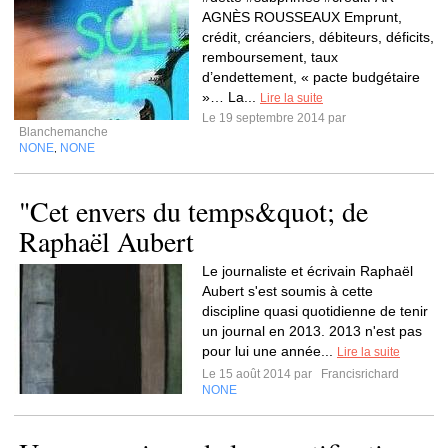
AGNÈS ROUSSEAUX Emprunt,
crédit, créanciers, débiteurs, déficits,
remboursement, taux
d’endettement, « pacte budgétaire
»… La...
Lire la suite
Le 19 septembre 2014 par
Blanchemanche
NONE
NONE
,
"Cet envers du temps&quot; de
Raphaël Aubert
Le journaliste et écrivain Raphaël
Aubert s'est soumis à cette
discipline quasi quotidienne de tenir
un journal en 2013. 2013 n'est pas
pour lui une année...
Lire la suite
Le 15 août 2014 par
Francisrichard
NONE