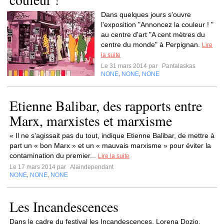
Dans quelques jours s'ouvre
l'exposition "Annoncez la couleur ! "
au centre d'art "A cent mètres du
centre du monde" à Perpignan.
Lire
la suite
Le 31 mars 2014 par
Pantalaskas
NONE
NONE
NONE
,
,
Etienne Balibar, des rapports entre
Marx, marxistes et marxisme
« Il ne s’agissait pas du tout, indique Etienne Balibar, de mettre à
part un « bon Marx » et un « mauvais marxisme » pour éviter la
contamination du premier...
Lire la suite
Le 17 mars 2014 par
Alaindependant
NONE
NONE
NONE
,
,
Les Incandescences
Dans le cadre du festival les Incandescences, Lorena Dozio,