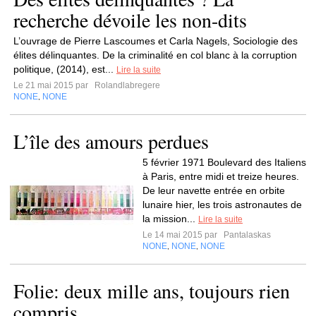
recherche dévoile les non-dits
L’ouvrage de Pierre Lascoumes et Carla Nagels, Sociologie des
élites délinquantes. De la criminalité en col blanc à la corruption
politique, (2014), est...
Lire la suite
Le 21 mai 2015 par
Rolandlabregere
NONE
NONE
,
L’île des amours perdues
5 février 1971 Boulevard des Italiens
à Paris, entre midi et treize heures.
De leur navette entrée en orbite
lunaire hier, les trois astronautes de
la mission...
Lire la suite
Le 14 mai 2015 par
Pantalaskas
NONE
NONE
NONE
,
,
Folie: deux mille ans, toujours rien
compris