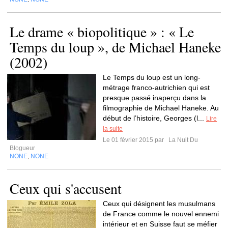
Le drame « biopolitique » : « Le
Temps du loup », de Michael Haneke
(2002)
Le Temps du loup est un long-
métrage franco-autrichien qui est
presque passé inaperçu dans la
filmographie de Michael Haneke. Au
début de l’histoire, Georges (l...
Lire
la suite
Le 01 février 2015 par
La Nuit Du
Blogueur
NONE
NONE
,
Ceux qui s'accusent
Ceux qui désignent les musulmans
de France comme le nouvel ennemi
intérieur et en Suisse faut se méfier