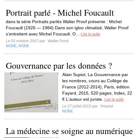
Portrait parlé - Michel Foucault
dans la série Portraits parlés Walter Proof présente : Michel
Foucault (1926 — 1984) Dans son igloo climatisé, Walter Proof
s’entretient avec Michel Foucault. O...
Lire la suite
Le 05 octobre 2007 par
Walter Proof
NONE
NONE
,
Gouvernance par les données ?
Alain Supiot, La Gouvernance par
les nombres, cours au Collège de
France (2012-2014), Paris, édition
Fayard, 2015, 520 pages, Index, 22
€ L'auteur est juriste.
Lire la suite
Le 27 juillet 2015 par
Fmariet
NONE
La médecine se soigne au numérique