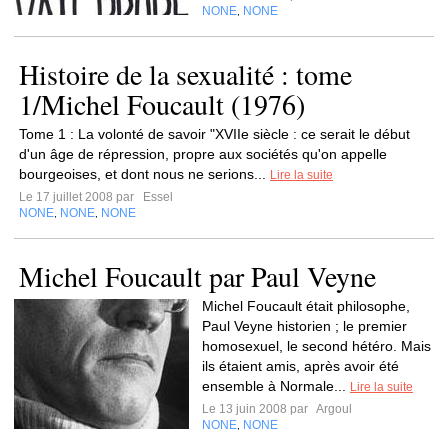
NONE
NONE
,
Histoire de la sexualité : tome
1/Michel Foucault (1976)
Tome 1 : La volonté de savoir "XVIIe siècle : ce serait le début
d'un âge de répression, propre aux sociétés qu'on appelle
bourgeoises, et dont nous ne serions...
Lire la suite
Le 17 juillet 2008 par
Essel
NONE
NONE
NONE
,
,
Michel Foucault par Paul Veyne
Michel Foucault était philosophe,
Paul Veyne historien ; le premier
homosexuel, le second hétéro. Mais
ils étaient amis, après avoir été
ensemble à Normale...
Lire la suite
Le 13 juin 2008 par
Argoul
NONE
NONE
,