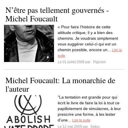
N’être pas tellement gouvernés -
Michel Foucault
« Pour faire l’histoire de cette
attitude critique, il y a bien des
chemins. Je voudrais simplement
vous suggérer celui-ci qui est un
chemin possible, encore un...
Lire la
suite
Le 01 juillet 2009 par
Pigiconi
Michel Foucault: La monarchie de
l'auteur
"La tentation est grande pour qui
écrit le livre de faire la loi à tout ce
papillotement de simulacres, à leur
prescrire une forme, à les lester
d’une...
Lire la suite
Le 12 mai 2009 par
Katou