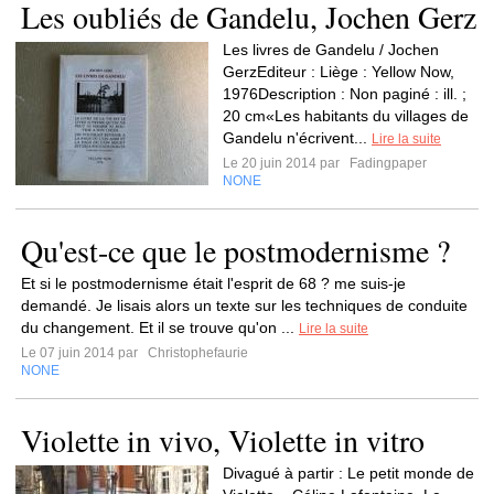
Les oubliés de Gandelu, Jochen Gerz
Les livres de Gandelu / Jochen
GerzEditeur : Liège : Yellow Now,
1976Description : Non paginé : ill. ;
20 cm«Les habitants du villages de
Gandelu n'écrivent...
Lire la suite
Le 20 juin 2014 par
Fadingpaper
NONE
Qu'est-ce que le postmodernisme ?
Et si le postmodernisme était l'esprit de 68 ? me suis-je
demandé. Je lisais alors un texte sur les techniques de conduite
du changement. Et il se trouve qu'on ...
Lire la suite
Le 07 juin 2014 par
Christophefaurie
NONE
Violette in vivo, Violette in vitro
Divagué à partir : Le petit monde de