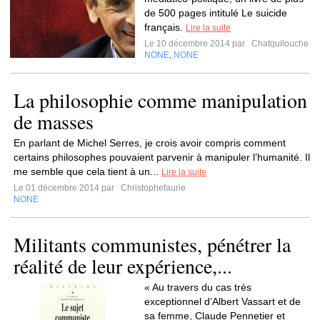
de 500 pages intitulé Le suicide
français.
Lire la suite
Le 10 décembre 2014 par
Chatquilouche
NONE
NONE
,
La philosophie comme manipulation
de masses
En parlant de Michel Serres, je crois avoir compris comment
certains philosophes pouvaient parvenir à manipuler l’humanité. Il
me semble que cela tient à un...
Lire la suite
Le 01 décembre 2014 par
Christophefaurie
NONE
Militants communistes, pénétrer la
réalité de leur expérience,...
« Au travers du cas très
exceptionnel d’Albert Vassart et de
sa femme, Claude Pennetier et