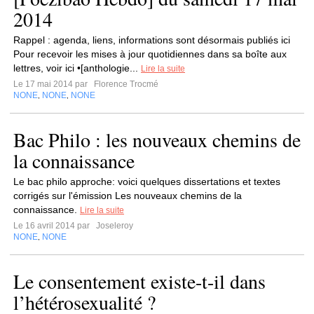
2014
Rappel : agenda, liens, informations sont désormais publiés ici
Pour recevoir les mises à jour quotidiennes dans sa boîte aux
lettres, voir ici •[anthologie...
Lire la suite
Le 17 mai 2014 par
Florence Trocmé
NONE
NONE
NONE
,
,
Bac Philo : les nouveaux chemins de
la connaissance
Le bac philo approche: voici quelques dissertations et textes
corrigés sur l'émission Les nouveaux chemins de la
connaissance.
Lire la suite
Le 16 avril 2014 par
Joseleroy
NONE
NONE
,
Le consentement existe-t-il dans
l’hétérosexualité ?