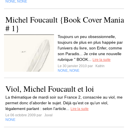
NONE
NONE
,
Michel Foucault {Book Cover Mania
# 1}
Toujours un peu obsessionnelle,
toujours de plus en plus happée par
l'univers du livre, son Enfer, comme
son Paradis... Je crée une nouvelle
rubrique " BOOK...
Lire la suite
Le 30 janvier 2010 par
Katrin
NONE
NONE
,
Viol, Michel Foucault et loi
La thématique de mardi soir sur France 2, consacrée au viol, me
permet donc d’aborder le sujet. Déjà qu’est ce qu’un viol,
légalement parlant : selon l’article...
Lire la suite
Le 06 octobre 2009 par
Juval
NONE