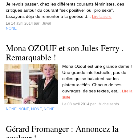
Je revois passer, chez les différents courants féministes, des
critiques autour du courant "sex positive" ou "pro sexe".
Essayons déjà de remonter à la genèse d...
Lire la suite
Le 14 avril 2014 par
Juval
NONE
Mona OZOUF et son Jules Ferry .
Remarquable !
Mona Ozouf est une grande dame !
Une grande intellectuelle, pas de
celles qui se baladent sur les
plateaux-télés. Chacun de ses
ouvrages, de ses textes, est...
Lire la
suite
Le 08 avril 2014 par
Michelsanto
NONE
NONE
NONE
NONE
,
,
,
Gérard Fromanger : Annoncez la
couleur !