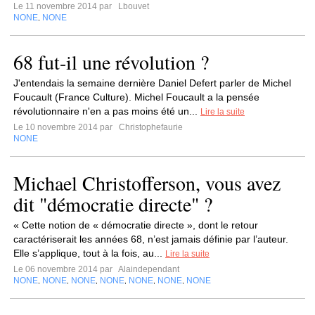
Le 11 novembre 2014 par
Lbouvet
NONE
NONE
,
68 fut-il une révolution ?
J'entendais la semaine dernière Daniel Defert parler de Michel
Foucault (France Culture). Michel Foucault a la pensée
révolutionnaire n'en a pas moins été un...
Lire la suite
Le 10 novembre 2014 par
Christophefaurie
NONE
Michael Christofferson, vous avez
dit "démocratie directe" ?
« Cette notion de « démocratie directe », dont le retour
caractériserait les années 68, n’est jamais définie par l’auteur.
Elle s’applique, tout à la fois, au...
Lire la suite
Le 06 novembre 2014 par
Alaindependant
NONE
NONE
NONE
NONE
NONE
NONE
NONE
,
,
,
,
,
,