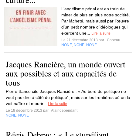
L’angélisme pénal est en train de
miner de plus en plus notre société.
Par lâcheté, mais aussi par l’œuvre
d’un petit nombre d’idéologues qui
exercent une...
Lire la suite
Le 21 décembre 2013 par
Copeau
NONE
NONE
NONE
,
,
Jacques Rancière, un monde ouvert
aux possibles et aux capacités de
tous
Pierre Bance cite Jacques Rancière : « Au bord du politique ne
veut pas dire à côté du politiqueˮ, mais sur les frontières où on la
voit naître et mourir...
Lire la suite
Le 18 décembre 2013 par
Alaindependant
NONE
NONE
,
Régis Debray : « Le stupéfiant