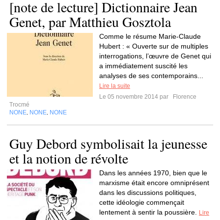
[note de lecture] Dictionnaire Jean
Genet, par Matthieu Gosztola
Comme le résume Marie-Claude
Hubert : « Ouverte sur de multiples
interrogations, l’œuvre de Genet qui
a immédiatement suscité les
analyses de ses contemporains...
Lire la suite
Le 05 novembre 2014 par
Florence
Trocmé
NONE
NONE
NONE
,
,
Guy Debord symbolisait la jeunesse
et la notion de révolte
Dans les années 1970, bien que le
marxisme était encore omniprésent
dans les discussions politiques,
cette idéologie commençait
lentement à sentir la poussière.
Lire