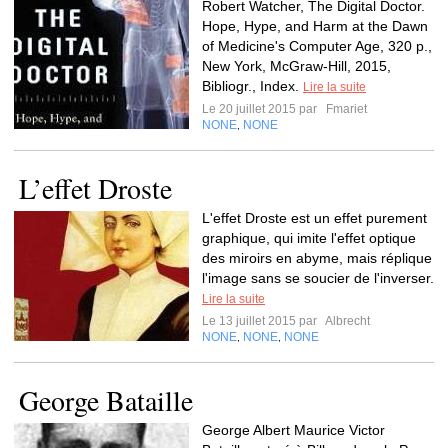
Robert Watcher, The Digital Doctor.
Hope, Hype, and Harm at the Dawn
of Medicine's Computer Age, 320 p.,
New York, McGraw-Hill, 2015,
Bibliogr., Index.
Lire la suite
Le 20 juillet 2015 par
Fmariet
NONE
NONE
,
L’effet Droste
L'effet Droste est un effet purement
graphique, qui imite l'effet optique
des miroirs en abyme, mais réplique
l'image sans se soucier de l'inverser.
Lire la suite
Le 13 juillet 2015 par
Albrecht
NONE
NONE
NONE
,
,
George Bataille
George Albert Maurice Victor