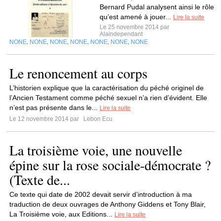
Bernard Pudal analysent ainsi le rôle
qu’est amené à jouer...
Lire la suite
Le 25 novembre 2014 par
Alaindependant
NONE
NONE
NONE
NONE
NONE
NONE
NONE
,
,
,
,
,
,
Le renoncement au corps
L’historien explique que la caractérisation du péché originel de
l’Ancien Testament comme péché sexuel n’a rien d’évident. Elle
n’est pas présente dans le...
Lire la suite
Le 12 novembre 2014 par
Lebon Ecu
La troisième voie, une nouvelle
épine sur la rose sociale-démocrate ?
(Texte de...
Ce texte qui date de 2002 devait servir d’introduction à ma
traduction de deux ouvrages de Anthony Giddens et Tony Blair,
La Troisième voie, aux Editions...
Lire la suite