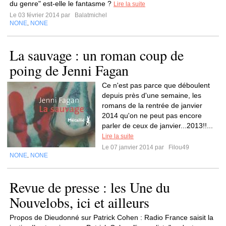
du genre" est-elle le fantasme ?
Lire la suite
Le 03 février 2014 par
Balatmichel
NONE
NONE
,
La sauvage : un roman coup de
poing de Jenni Fagan
Ce n'est pas parce que déboulent
depuis près d'une semaine, les
romans de la rentrée de janvier
2014 qu'on ne peut pas encore
parler de ceux de janvier...2013!!...
Lire la suite
Le 07 janvier 2014 par
Filou49
NONE
NONE
,
Revue de presse : les Une du
Nouvelobs, ici et ailleurs
Propos de Dieudonné sur Patrick Cohen : Radio France saisit la