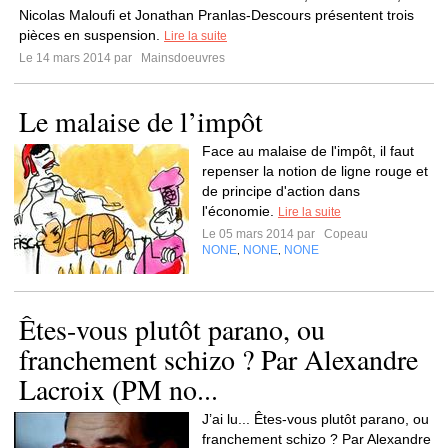
Nicolas Maloufi et Jonathan Pranlas-Descours présentent trois
pièces en suspension.
Lire la suite
Le 14 mars 2014 par
Mainsdoeuvres
Le malaise de l’impôt
Face au malaise de l'impôt, il faut
repenser la notion de ligne rouge et
de principe d'action dans
l'économie.
Lire la suite
Le 05 mars 2014 par
Copeau
NONE
NONE
NONE
,
,
Êtes-vous plutôt parano, ou
franchement schizo ? Par Alexandre
Lacroix (PM no...
J’ai lu... Êtes-vous plutôt parano, ou
franchement schizo ? Par Alexandre