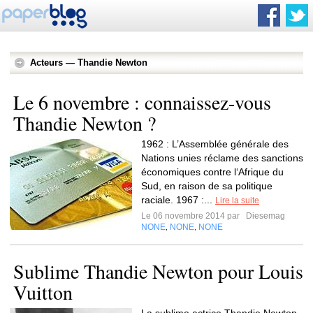
Acteurs — Thandie Newton
Le 6 novembre : connaissez-vous
Thandie Newton ?
1962 : L’Assemblée générale des
Nations unies réclame des sanctions
économiques contre l‘Afrique du
Sud, en raison de sa politique
raciale. 1967 :...
Lire la suite
Le 06 novembre 2014 par
Diesemag
NONE
NONE
NONE
,
,
Sublime Thandie Newton pour Louis
Vuitton