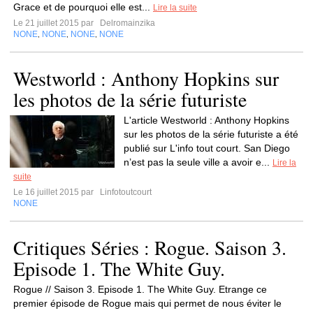
Grace et de pourquoi elle est...
Lire la suite
Le 21 juillet 2015 par
Delromainzika
NONE
NONE
NONE
NONE
,
,
,
Westworld : Anthony Hopkins sur
les photos de la série futuriste
L'article Westworld : Anthony Hopkins
sur les photos de la série futuriste a été
publié sur L'info tout court. San Diego
n’est pas la seule ville a avoir e...
Lire la
suite
Le 16 juillet 2015 par
Linfotoutcourt
NONE
Critiques Séries : Rogue. Saison 3.
Episode 1. The White Guy.
Rogue // Saison 3. Episode 1. The White Guy. Etrange ce
premier épisode de Rogue mais qui permet de nous éviter le