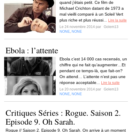
quand j’étais petit. Ce film de
Michael Crichton datant de 1973 a
mal vieilli comparé à un Soleil Vert
plus riche et plus réussi...
Lire la suite
Le 24 novembre 2014 par
Golem13
NONE
NONE
,
Ebola : l’attente
Ebola c’est 14 000 cas recensés, un
chiffre qui ne fait qu’augmenter…Et
pendant ce temps-là, que fait-on?
On attend… L’attente n’est pas une
réponse acceptable...
Lire la suite
Le 20 novembre 2014 par
Golem13
NONE
NONE
,
Critiques Séries : Rogue. Saison 2.
Episode 9. Oh Sarah.
Rogue // Saison 2. Episode 9. Oh Sarah. On arrive à un moment