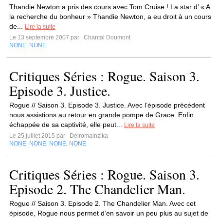
Thandie Newton a pris des cours avec Tom Cruise ! La star d’ « A
la recherche du bonheur » Thandie Newton, a eu droit à un cours
de...
Lire la suite
Le 13 septembre 2007 par
Chantal Doumont
NONE
NONE
,
Critiques Séries : Rogue. Saison 3.
Episode 3. Justice.
Rogue // Saison 3. Episode 3. Justice. Avec l’épisode précédent
nous assistions au retour en grande pompe de Grace. Enfin
échappée de sa captivité, elle peut...
Lire la suite
Le 25 juillet 2015 par
Delromainzika
NONE
NONE
NONE
NONE
,
,
,
Critiques Séries : Rogue. Saison 3.
Episode 2. The Chandelier Man.
Rogue // Saison 3. Episode 2. The Chandelier Man. Avec cet
épisode, Rogue nous permet d’en savoir un peu plus au sujet de