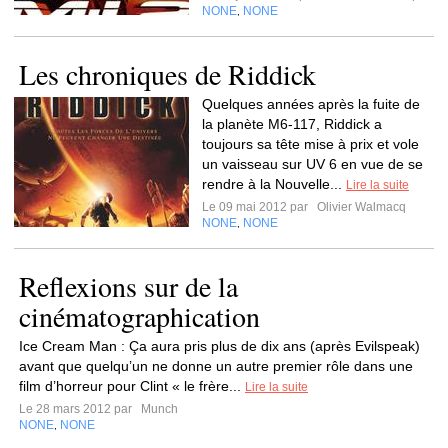
NONE
NONE
,
Les chroniques de Riddick
Quelques années après la fuite de
la planète M6-117, Riddick a
toujours sa tête mise à prix et vole
un vaisseau sur UV 6 en vue de se
rendre à la Nouvelle...
Lire la suite
Le 09 mai 2012 par
Olivier Walmacq
NONE
NONE
,
Reflexions sur de la
cinématographication
Ice Cream Man : Ça aura pris plus de dix ans (après Evilspeak)
avant que quelqu’un ne donne un autre premier rôle dans une
film d’horreur pour Clint « le frère...
Lire la suite
Le 28 mars 2012 par
Munch
NONE
NONE
,