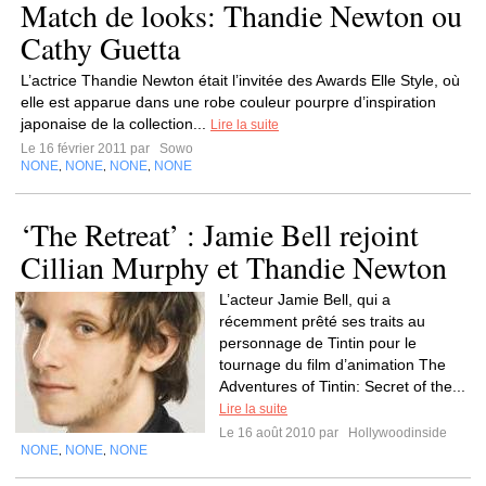
Match de looks: Thandie Newton ou
Cathy Guetta
L’actrice Thandie Newton était l’invitée des Awards Elle Style, où
elle est apparue dans une robe couleur pourpre d’inspiration
japonaise de la collection...
Lire la suite
Le 16 février 2011 par
Sowo
NONE
NONE
NONE
NONE
,
,
,
‘The Retreat’ : Jamie Bell rejoint
Cillian Murphy et Thandie Newton
L’acteur Jamie Bell, qui a
récemment prêté ses traits au
personnage de Tintin pour le
tournage du film d’animation The
Adventures of Tintin: Secret of the...
Lire la suite
Le 16 août 2010 par
Hollywoodinside
NONE
NONE
NONE
,
,