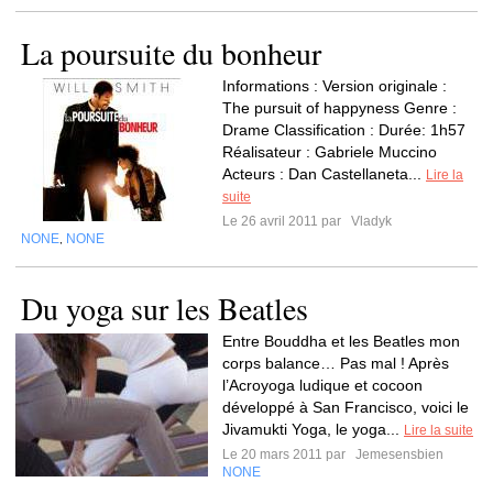
La poursuite du bonheur
Informations : Version originale :
The pursuit of happyness Genre :
Drame Classification : Durée: 1h57
Réalisateur : Gabriele Muccino
Acteurs : Dan Castellaneta...
Lire la
suite
Le 26 avril 2011 par
Vladyk
NONE
NONE
,
Du yoga sur les Beatles
Entre Bouddha et les Beatles mon
corps balance… Pas mal ! Après
l’Acroyoga ludique et cocoon
développé à San Francisco, voici le
Jivamukti Yoga, le yoga...
Lire la suite
Le 20 mars 2011 par
Jemesensbien
NONE