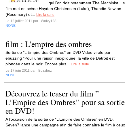
qui l’on doit notamment The Machinist. Le
film met en scène Hayden Christensen (Luke), Thandie Newton
(Rosemary) et...
Lire la suite
Le 12 juillet 2011 par
Wolvy128
NONE
film : L'empire des ombres
Sortie de "L'Empire des Ombres" en DVD Vidéo virale par
ebuzzing "Pour une raison inexpliquée, la ville de Détroit est
plongée dans le noir. Encore plus...
Lire la suite
Le 17 juin 2011 par
Buzzbuz
NONE
Découvrez le teaser du film ”
L’Empire des Ombres” pour sa sortie
en DVD!
A l’occasion de la sortie de “L’Empire des Ombres” en DVD,
Seven7 lance une campagne afin de faire connaître le film à ceux