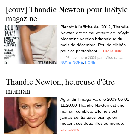
[couv] Thandie Newton pour InStyle
magazine
Bientôt à l'affiche de 2012, Thandie
Newton est en couverture de InStyle
Magazine version britannique du
mois de décembre. Peu de clichés
pour ce photoshoot,...
Lire la suite
Le 08 novembre 2009 par
Missacacia
NONE
NONE
NONE
,
,
Thandie Newton, heureuse d'être
maman
Agrandir l'image Paru le 2009-06-01
11:20:00 Thandie Newton est une
maman comblée. Elle ne s’est
jamais sentie aussi bien qu’en
mettant ses deux filles au monde.
Lire la suite