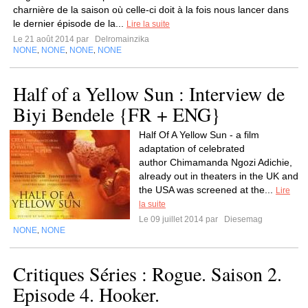
charnière de la saison où celle-ci doit à la fois nous lancer dans
le dernier épisode de la...
Lire la suite
Le 21 août 2014 par
Delromainzika
NONE
NONE
NONE
NONE
,
,
,
Half of a Yellow Sun : Interview de
Biyi Bendele {FR + ENG}
Half Of A Yellow Sun - a film
adaptation of celebrated
author Chimamanda Ngozi Adichie,
already out in theaters in the UK and
the USA was screened at the...
Lire
la suite
Le 09 juillet 2014 par
Diesemag
NONE
NONE
,
Critiques Séries : Rogue. Saison 2.
Episode 4. Hooker.