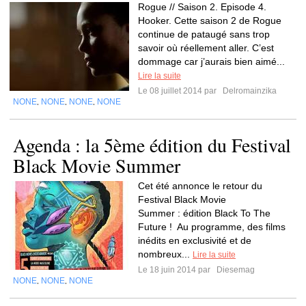
Rogue // Saison 2. Episode 4.
Hooker. Cette saison 2 de Rogue
continue de pataugé sans trop
savoir où réellement aller. C’est
dommage car j’aurais bien aimé...
Lire la suite
Le 08 juillet 2014 par
Delromainzika
NONE
NONE
NONE
NONE
,
,
,
Agenda : la 5ème édition du Festival
Black Movie Summer
Cet été annonce le retour du
Festival Black Movie
Summer : édition Black To The
Future ! Au programme, des films
inédits en exclusivité et de
nombreux...
Lire la suite
Le 18 juin 2014 par
Diesemag
NONE
NONE
NONE
,
,