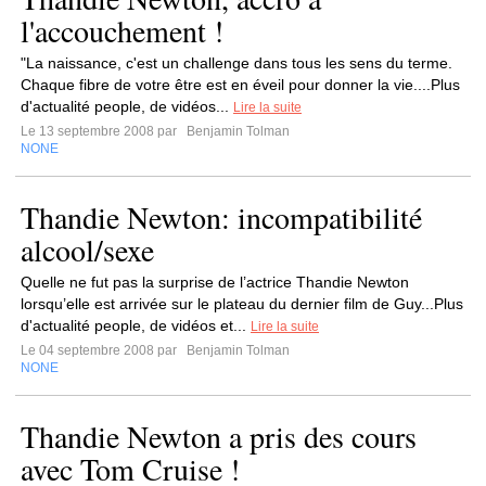
l'accouchement !
"La naissance, c'est un challenge dans tous les sens du terme.
Chaque fibre de votre être est en éveil pour donner la vie....Plus
d'actualité people, de vidéos...
Lire la suite
Le 13 septembre 2008 par
Benjamin Tolman
NONE
Thandie Newton: incompatibilité
alcool/sexe
Quelle ne fut pas la surprise de l’actrice Thandie Newton
lorsqu’elle est arrivée sur le plateau du dernier film de Guy...Plus
d'actualité people, de vidéos et...
Lire la suite
Le 04 septembre 2008 par
Benjamin Tolman
NONE
Thandie Newton a pris des cours
avec Tom Cruise !