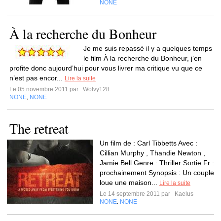
NONE
À la recherche du Bonheur
Je me suis repassé il y a quelques temps
le film À la recherche du Bonheur, j’en
profite donc aujourd’hui pour vous livrer ma critique vu que ce
n’est pas encor...
Lire la suite
Le 05 novembre 2011 par
Wolvy128
NONE
NONE
,
The retreat
Un film de : Carl Tibbetts Avec :
Cillian Murphy , Thandie Newton ,
Jamie Bell Genre : Thriller Sortie Fr :
prochainement Synopsis : Un couple
loue une maison...
Lire la suite
Le 14 septembre 2011 par
Kaelus
NONE
NONE
,