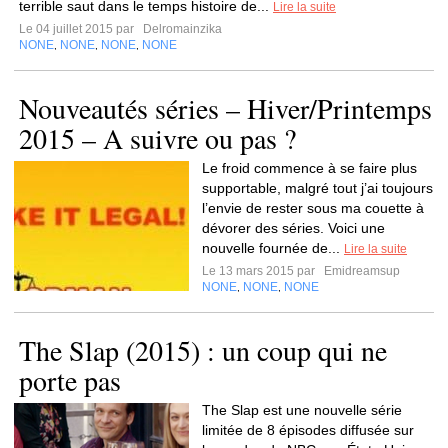
terrible saut dans le temps histoire de...
Lire la suite
Le 04 juillet 2015 par
Delromainzika
NONE
NONE
NONE
NONE
,
,
,
Nouveautés séries – Hiver/Printemps
2015 – A suivre ou pas ?
Le froid commence à se faire plus
supportable, malgré tout j’ai toujours
l’envie de rester sous ma couette à
dévorer des séries. Voici une
nouvelle fournée de...
Lire la suite
Le 13 mars 2015 par
Emidreamsup
NONE
NONE
NONE
,
,
The Slap (2015) : un coup qui ne
porte pas
The Slap est une nouvelle série
limitée de 8 épisodes diffusée sur