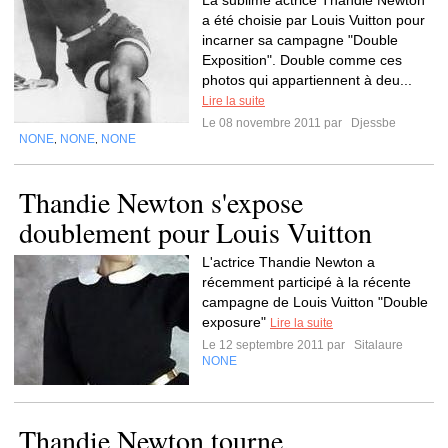
La sublime actrice Thandie Newton
a été choisie par Louis Vuitton pour
incarner sa campagne "Double
Exposition". Double comme ces
photos qui appartiennent à deu...
Lire la suite
Le 08 novembre 2011 par
Djessbe
NONE
NONE
NONE
,
,
Thandie Newton s'expose
doublement pour Louis Vuitton
L'actrice Thandie Newton a
récemment participé à la récente
campagne de Louis Vuitton "Double
exposure"
Lire la suite
Le 12 septembre 2011 par
Sitalaure
NONE
Thandie Newton tourne.