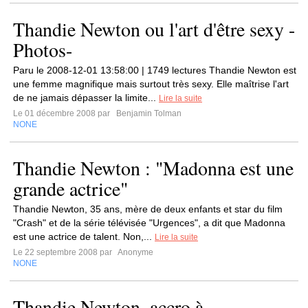
Thandie Newton ou l'art d'être sexy -
Photos-
Paru le 2008-12-01 13:58:00 | 1749 lectures Thandie Newton est
une femme magnifique mais surtout très sexy. Elle maîtrise l'art
de ne jamais dépasser la limite...
Lire la suite
Le 01 décembre 2008 par
Benjamin Tolman
NONE
Thandie Newton : "Madonna est une
grande actrice"
Thandie Newton, 35 ans, mère de deux enfants et star du film
"Crash" et de la série télévisée "Urgences", a dit que Madonna
est une actrice de talent. Non,...
Lire la suite
Le 22 septembre 2008 par
Anonyme
NONE
Thandie Newton, accro à