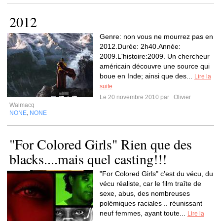
2012
Genre: non vous ne mourrez pas en
2012.Durée: 2h40.Année:
2009.L'histoire:2009. Un chercheur
américain découvre une source qui
boue en Inde; ainsi que des...
Lire la
suite
Le 20 novembre 2010 par
Olivier
Walmacq
NONE
NONE
,
"For Colored Girls" Rien que des
blacks....mais quel casting!!!
"For Colored Girls" c'est du vécu, du
vécu réaliste, car le film traîte de
sexe, abus, des nombreuses
polémiques raciales .. réunissant
neuf femmes, ayant toute...
Lire la