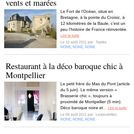
vents et marées
Le Fort de l’Océan, situé en
Bretagne, à la pointe du Croisic, à
12 kilomètres de la Baule, c’est un
peu l’histoire de France réinventée.
Lire la suite
Le 10 août 2011 par
Topika
NONE
NONE
NONE
,
,
Restaurant à la déco baroque chic à
Montpellier
Le petit frère du Mas du Pont (article
du 5 juin). Le même version «
Brasserie chic », toujours à
proximité de Montpellier (5 min).
Déco baroque noire et...
Lire la suite
Le 08 août 2011 par
Lespoulettes
NONE
NONE
NONE
,
,