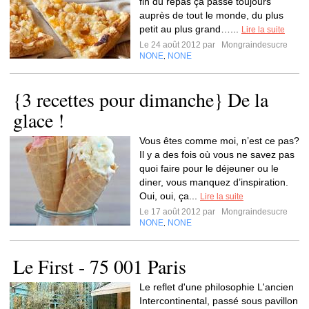
fin du repas ça passe toujours
auprès de tout le monde, du plus
petit au plus grand…...
Lire la suite
Le 24 août 2012 par
Mongraindesucre
NONE
NONE
,
{3 recettes pour dimanche} De la
glace !
Vous êtes comme moi, n’est ce pas?
Il y a des fois où vous ne savez pas
quoi faire pour le déjeuner ou le
diner, vous manquez d’inspiration.
Oui, oui, ça...
Lire la suite
Le 17 août 2012 par
Mongraindesucre
NONE
NONE
,
Le First - 75 001 Paris
Le reflet d'une philosophie L'ancien
Intercontinental, passé sous pavillon