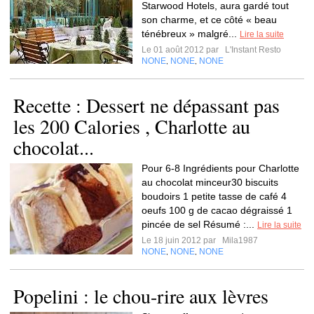
Starwood Hotels, aura gardé tout
son charme, et ce côté « beau
ténébreux » malgré...
Lire la suite
Le 01 août 2012 par
L'Instant Resto
NONE
NONE
NONE
,
,
Recette : Dessert ne dépassant pas
les 200 Calories , Charlotte au
chocolat...
Pour 6-8 Ingrédients pour Charlotte
au chocolat minceur30 biscuits
boudoirs 1 petite tasse de café 4
oeufs 100 g de cacao dégraissé 1
pincée de sel Résumé :...
Lire la suite
Le 18 juin 2012 par
Mila1987
NONE
NONE
NONE
,
,
Popelini : le chou-rire aux lèvres