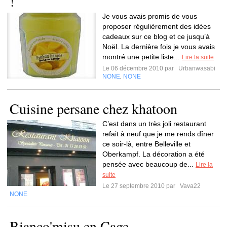
!
Je vous avais promis de vous
proposer régulièrement des idées
cadeaux sur ce blog et ce jusqu’à
Noël. La dernière fois je vous avais
montré une petite liste...
Lire la suite
Le 06 décembre 2010 par
Urbanwasabi
NONE
NONE
,
Cuisine persane chez khatoon
C’est dans un très joli restaurant
refait à neuf que je me rends dîner
ce soir-là, entre Belleville et
Oberkampf. La décoration a été
pensée avec beaucoup de...
Lire la
suite
Le 27 septembre 2010 par
Vava22
NONE
Bianco'misu en Cage