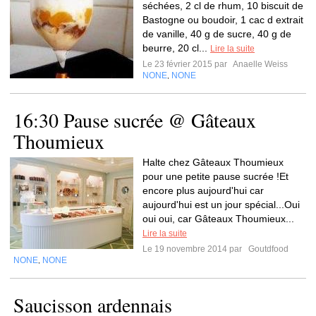
séchées, 2 cl de rhum, 10 biscuit de
Bastogne ou boudoir, 1 cac d extrait
de vanille, 40 g de sucre, 40 g de
beurre, 20 cl...
Lire la suite
Le 23 février 2015 par
Anaelle Weiss
NONE
NONE
,
16:30 Pause sucrée @ Gâteaux
Thoumieux
Halte chez Gâteaux Thoumieux
pour une petite pause sucrée !Et
encore plus aujourd'hui car
aujourd'hui est un jour spécial...Oui
oui oui, car Gâteaux Thoumieux...
Lire la suite
Le 19 novembre 2014 par
Goutdfood
NONE
NONE
,
Saucisson ardennais