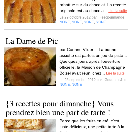
rabattue sur du chocolat. La recette
originale est au chocola...
Lire la suite
Le 29 octobre 2012 par
Feegourmande
NONE
NONE
NONE
NONE
,
,
,
La Dame de Pic
par Corinne Vilder …La bonne
assiette est parfois un jeu de piste…
Quelques jours après l’ouverture
officielle, la Maison de Champagne
Boizel avait réuni chez...
Lire la suite
Le 28 septembre 2012 par
Gourmets&co
NONE
NONE
,
{3 recettes pour dimanche} Vous
prendrez bien une part de tarte !
Parce que les fruits en été, c’est
juste délicieux, une petite tarte à la