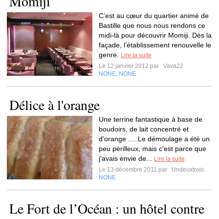
Momiji
C’est au cœur du quartier animé de
Bastille que nous nous rendons ce
midi-là pour découvrir Momiji. Dès la
façade, l’établissement renouvelle le
genre.
Lire la suite
Le 12 janvier 2012 par
Vava22
NONE
NONE
,
Délice à l'orange
Une terrine fantastique à base de
boudoirs, de lait concentré et
d'orange .....Le démoulage a été un
peu périlleux, mais c'est parce que
j'avais envie de...
Lire la suite
Le 13 décembre 2011 par
Undeuxtrois
NONE
Le Fort de l’Océan : un hôtel contre