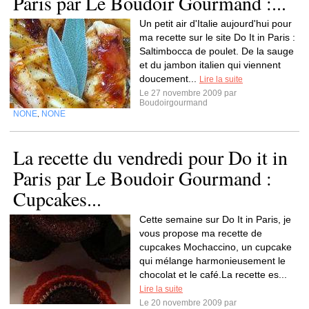
Paris par Le Boudoir Gourmand :...
Un petit air d'Italie aujourd'hui pour
ma recette sur le site Do It in Paris :
Saltimbocca de poulet. De la sauge
et du jambon italien qui viennent
doucement...
Lire la suite
Le 27 novembre 2009 par
Boudoirgourmand
NONE
NONE
,
La recette du vendredi pour Do it in
Paris par Le Boudoir Gourmand :
Cupcakes...
Cette semaine sur Do It in Paris, je
vous propose ma recette de
cupcakes Mochaccino, un cupcake
qui mélange harmonieusement le
chocolat et le café.La recette es...
Lire la suite
Le 20 novembre 2009 par