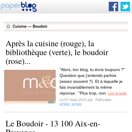
Cuisine — Boudoir
Après la cuisine (rouge), la
bibliothèque (verte), le boudoir
(rose)...
"Alors, ton blog, tu écris toujours ?"
Question que j'entends parfois
(assez souvent ?). Et à laquelle je
fais invariablement la même
réponse : "Plus trop, non.
Lire la suite
Le 07 mars 2015 par
Patriciabs
NONE
NONE
,
Le Boudoir - 13 100 Aix-en-