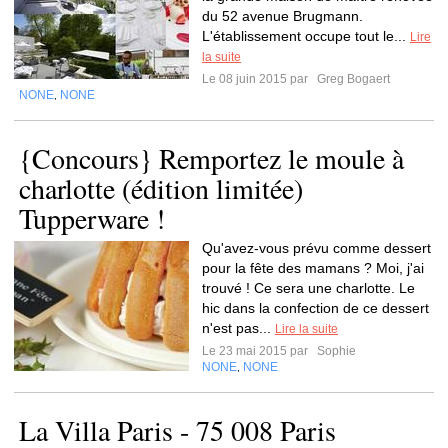
du 52 avenue Brugmann.
L'établissement occupe tout le...
Lire
la suite
Le 08 juin 2015 par
Greg Bogaert
NONE
NONE
,
{Concours} Remportez le moule à
charlotte (édition limitée)
Tupperware !
Qu'avez-vous prévu comme dessert
pour la fête des mamans ? Moi, j'ai
trouvé ! Ce sera une charlotte. Le
hic dans la confection de ce dessert
n'est pas...
Lire la suite
Le 23 mai 2015 par
Sophie
NONE
NONE
,
La Villa Paris - 75 008 Paris