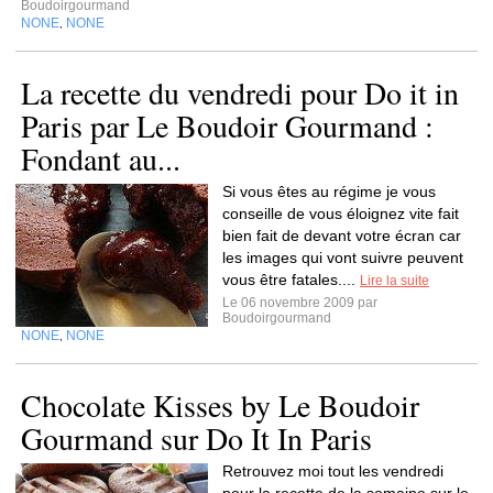
Boudoirgourmand
NONE
NONE
,
La recette du vendredi pour Do it in
Paris par Le Boudoir Gourmand :
Fondant au...
Si vous êtes au régime je vous
conseille de vous éloignez vite fait
bien fait de devant votre écran car
les images qui vont suivre peuvent
vous être fatales....
Lire la suite
Le 06 novembre 2009 par
Boudoirgourmand
NONE
NONE
,
Chocolate Kisses by Le Boudoir
Gourmand sur Do It In Paris
Retrouvez moi tout les vendredi