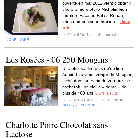
ouverte en mai 2012 vient d’obtenir
une première étoile Michelin bien
méritée. Face au Palais-Rohan,
dans une ancienne maison...
Lire la
suite
Le 01 mai 2014 par
Gourmets&co
NONE
NONE
,
Les Rosées - 06 250 Mougins
Une philosophie plus qu'un lieu …
Au pied du vieux village de Mougins,
niché dans un écrin de verdure, se
cacherait une vieille « dame » de
plus de 400 ans...
Lire la suite
Le 27 avril 2014 par
L'Instant Resto
NONE
NONE
NONE
,
,
Charlotte Poire Chocolat sans
Lactose