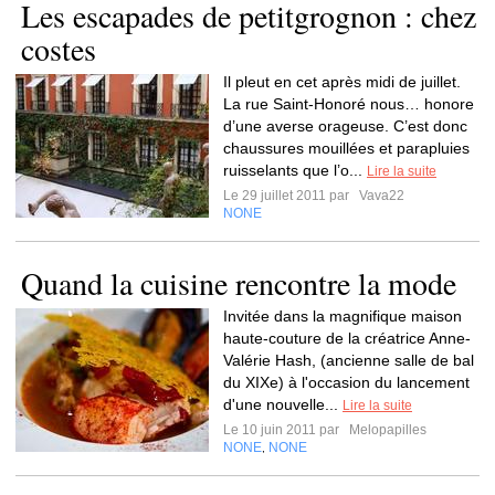
Les escapades de petitgrognon : chez
costes
Il pleut en cet après midi de juillet.
La rue Saint-Honoré nous… honore
d’une averse orageuse. C’est donc
chaussures mouillées et parapluies
ruisselants que l’o...
Lire la suite
Le 29 juillet 2011 par
Vava22
NONE
Quand la cuisine rencontre la mode
Invitée dans la magnifique maison
haute-couture de la créatrice Anne-
Valérie Hash, (ancienne salle de bal
du XIXe) à l'occasion du lancement
d'une nouvelle...
Lire la suite
Le 10 juin 2011 par
Melopapilles
NONE
NONE
,