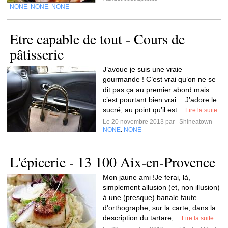
NONE
NONE
NONE
,
,
Etre capable de tout - Cours de
pâtisserie
J’avoue je suis une vraie
gourmande ! C’est vrai qu’on ne se
dit pas ça au premier abord mais
c’est pourtant bien vrai… J’adore le
sucré, au point qu’il est...
Lire la suite
Le 20 novembre 2013 par
Shineatown
NONE
NONE
,
L'épicerie - 13 100 Aix-en-Provence
Mon jaune ami !Je ferai, là,
simplement allusion (et, non illusion)
à une (presque) banale faute
d'orthographe, sur la carte, dans la
description du tartare,...
Lire la suite