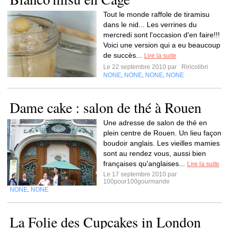
Tout le monde raffole de tiramisu
dans le nid... Les verrines du
mercredi sont l'occasion d'en faire!!!
Voici une version qui a eu beaucoup
de succès...
Lire la suite
Le 22 septembre 2010 par
Riricolibri
NONE
NONE
NONE
NONE
,
,
,
Dame cake : salon de thé à Rouen
Une adresse de salon de thé en
plein centre de Rouen. Un lieu façon
boudoir anglais. Les vieilles mamies
sont au rendez vous, aussi bien
françaises qu'anglaises...
Lire la suite
Le 17 septembre 2010 par
100pour100gourmande
NONE
NONE
,
La Folie des Cupcakes in London