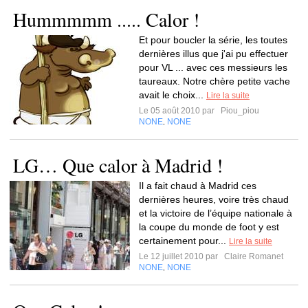
Hummmmm ..... Calor !
Et pour boucler la série, les toutes
dernières illus que j'ai pu effectuer
pour VL ... avec ces messieurs les
taureaux. Notre chère petite vache
avait le choix...
Lire la suite
Le 05 août 2010 par
Piou_piou
NONE
NONE
,
LG… Que calor à Madrid !
Il a fait chaud à Madrid ces
dernières heures, voire très chaud
et la victoire de l’équipe nationale à
la coupe du monde de foot y est
certainement pour...
Lire la suite
Le 12 juillet 2010 par
Claire Romanet
NONE
NONE
,