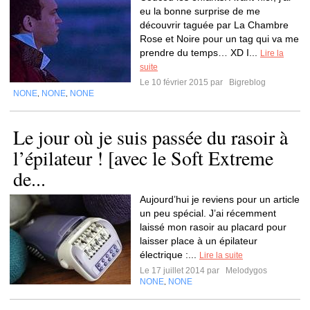
eu la bonne surprise de me
découvrir taguée par La Chambre
Rose et Noire pour un tag qui va me
prendre du temps… XD I...
Lire la
suite
Le 10 février 2015 par
Bigreblog
NONE
NONE
NONE
,
,
Le jour où je suis passée du rasoir à
l’épilateur ! [avec le Soft Extreme
de...
Aujourd’hui je reviens pour un article
un peu spécial. J’ai récemment
laissé mon rasoir au placard pour
laisser place à un épilateur
électrique :...
Lire la suite
Le 17 juillet 2014 par
Melodygos
NONE
NONE
,