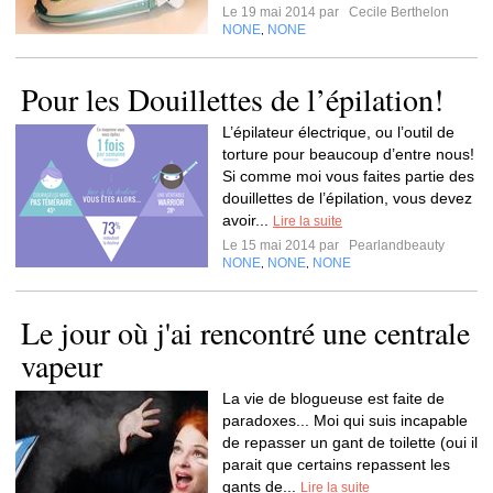
Le 19 mai 2014 par
Cecile Berthelon
NONE
NONE
,
Pour les Douillettes de l’épilation!
L’épilateur électrique, ou l’outil de
torture pour beaucoup d’entre nous!
Si comme moi vous faites partie des
douillettes de l’épilation, vous devez
avoir...
Lire la suite
Le 15 mai 2014 par
Pearlandbeauty
NONE
NONE
NONE
,
,
Le jour où j'ai rencontré une centrale
vapeur
La vie de blogueuse est faite de
paradoxes... Moi qui suis incapable
de repasser un gant de toilette (oui il
parait que certains repassent les
gants de...
Lire la suite