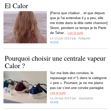
El Calor
[Parce que chaleur... et que depuis
que je l'ai entendue il y a peu, elle
me trotte dans la tête cette chanson]
Sinon, pendant ce temps je lis Partir
de Tahar...
Lire la suite
Le 13 juin 2014 par
Antigone
NONE
Pourquoi choisir une centrale vapeur
Calor ?
Sur ma liste des corvées, le
repassage est n°1 dans la catégorie
« pire ». Pourtant, je ne me plains
pas car c’est une corvée partagée.
Lire la suite
Le 19 mai 2014 par
Journalmd
NONE