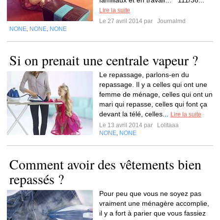
familiaux et en travail… 111/36...
Lire la suite
Le 27 avril 2014 par
Journalmd
NONE
NONE
NONE
,
,
Si on prenait une centrale vapeur ?
Le repassage, parlons-en du
repassage. Il y a celles qui ont une
femme de ménage, celles qui ont un
mari qui repasse, celles qui font ça
devant la télé, celles...
Lire la suite
Le 13 avril 2014 par
Lolitaaa
NONE
NONE
,
Comment avoir des vêtements bien
repassés ?
Pour peu que vous ne soyez pas
vraiment une ménagère accomplie,
il y a fort à parier que vous fassiez