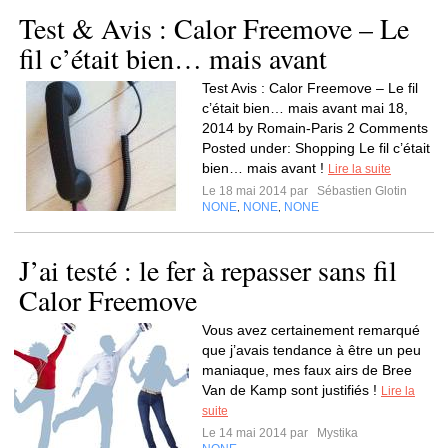
Test & Avis : Calor Freemove – Le
fil c’était bien… mais avant
Test Avis : Calor Freemove – Le fil
c’était bien… mais avant mai 18,
2014 by Romain-Paris 2 Comments
Posted under: Shopping Le fil c’était
bien… mais avant !
Lire la suite
Le 18 mai 2014 par
Sébastien Glotin
NONE
NONE
NONE
,
,
J’ai testé : le fer à repasser sans fil
Calor Freemove
Vous avez certainement remarqué
que j’avais tendance à être un peu
maniaque, mes faux airs de Bree
Van de Kamp sont justifiés !
Lire la
suite
Le 14 mai 2014 par
Mystika