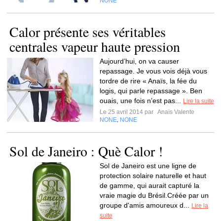
NONE
Calor présente ses véritables
centrales vapeur haute pression
Aujourd’hui, on va causer
repassage. Je vous vois déjà vous
tordre de rire « Anaïs, la fée du
logis, qui parle repassage ». Ben
ouais, une fois n’est pas...
Lire la suite
Le 25 avril 2014 par
Anaïs Valente
NONE
NONE
,
Sol de Janeiro : Què Calor !
Sol de Janeiro est une ligne de
protection solaire naturelle et haut
de gamme, qui aurait capturé la
vraie magie du Brésil.Créée par un
groupe d'amis amoureux d...
Lire la
suite