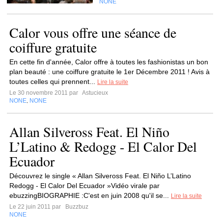
NONE
Calor vous offre une séance de
coiffure gratuite
En cette fin d'année, Calor offre à toutes les fashionistas un bon
plan beauté : une coiffure gratuite le 1er Décembre 2011 ! Avis à
toutes celles qui prennent...
Lire la suite
Le 30 novembre 2011 par
Astucieux
NONE
NONE
,
Allan Silveross Feat. El Niño
L’Latino & Redogg - El Calor Del
Ecuador
Découvrez le single « Allan Silveross Feat. El Niño L’Latino
Redogg - El Calor Del Ecuador »Vidéo virale par
ebuzzingBIOGRAPHIE :C'est en juin 2008 qu'il se...
Lire la suite
Le 22 juin 2011 par
Buzzbuz
NONE