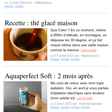
Le 14 avril 2008 par
Littledaewoo
NONE
NONE
,
Recette : thé glacé maison
Que Calor !! En ce moment, même
à 850m d’altitude, en montagne, on
dépasse les 30 degrés, et ça fait
chaud même dans une vielle maison
comme la mienne.
Lire la suite
Le 07 juillet 2015 par
Maddysouris
NONE
NONE
NONE
,
,
Aquaperfect Soft : 2 mois après
Me voici de retour avec mon topic
épilation. Oui, en avril je vous parlais
d’épilation électrique sans douleur
(mon article ici).
Lire la suite
Le 13 juin 2015 par
Estelleblogmode
NONE
NONE
NONE
NONE
,
,
,