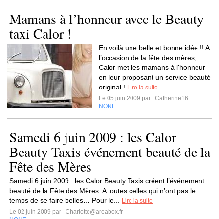
Mamans à l’honneur avec le Beauty
taxi Calor !
En voilà une belle et bonne idée !! A
l’occasion de la fête des mères,
Calor met les mamans à l’honneur
en leur proposant un service beauté
original !
Lire la suite
Le 05 juin 2009 par
Catherine16
NONE
Samedi 6 juin 2009 : les Calor
Beauty Taxis événement beauté de la
Fête des Mères
Samedi 6 juin 2009 : les Calor Beauty Taxis créent l’événement
beauté de la Fête des Mères. A toutes celles qui n’ont pas le
temps de se faire belles… Pour le...
Lire la suite
Le 02 juin 2009 par
Charlotte@areabox.fr