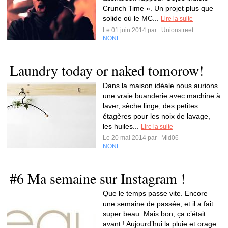
Crunch Time ». Un projet plus que
solide où le MC...
Lire la suite
Le 01 juin 2014 par
Unionstreet
NONE
Laundry today or naked tomorow!
Dans la maison idéale nous aurions
une vraie buanderie avec machine à
laver, sèche linge, des petites
étagères pour les noix de lavage,
les huiles...
Lire la suite
Le 20 mai 2014 par
Mld06
NONE
#6 Ma semaine sur Instagram !
Que le temps passe vite. Encore
une semaine de passée, et il a fait
super beau. Mais bon, ça c’était
avant ! Aujourd’hui la pluie et orage