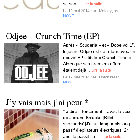
se sont...
Lire la suite
Le 19 mai 2014 par
Melodygos
NONE
Odjee – Crunch Time (EP)
Après « Scuderia » et « Dope vol.1″,
le jeune Odjee est de retour avec un
nouvel EP intitulé « Crunch Time ».
Alors que ses premiers efforts
étaient déjà...
Lire la suite
Le 19 mai 2014 par
Unionstreet
NONE
J’y vais mais j’ai peur *
* à dire – forcément – avec la voix
de Josiane Balasko.[Billet
sponsorisé]J’ai un long, mais long
passif d’épilateurs électriques. 24
ans, le passif. Le...
Lire la suite