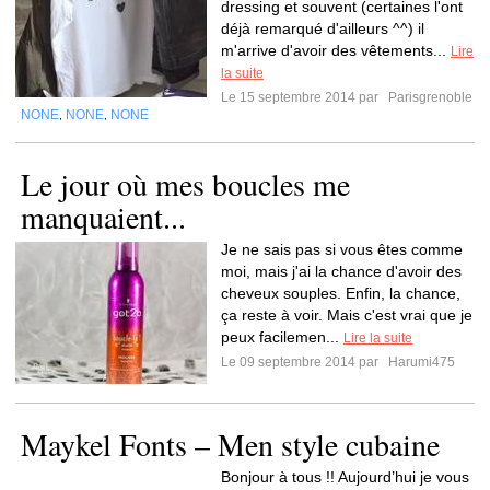
dressing et souvent (certaines l'ont
déjà remarqué d'ailleurs ^^) il
m'arrive d'avoir des vêtements...
Lire
la suite
Le 15 septembre 2014 par
Parisgrenoble
NONE
NONE
NONE
,
,
Le jour où mes boucles me
manquaient...
Je ne sais pas si vous êtes comme
moi, mais j'ai la chance d'avoir des
cheveux souples. Enfin, la chance,
ça reste à voir. Mais c'est vrai que je
peux facilemen...
Lire la suite
Le 09 septembre 2014 par
Harumi475
Maykel Fonts – Men style cubaine
Bonjour à tous !! Aujourd’hui je vous