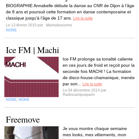
BIOGRAPHIE Annabelle débute la danse au CNR de Dijon à l’âge
de 8 ans et poursuit cette formation en danse contemporaine et
classique jusqu’à l’âge de 17 ans.
Lire la suite
Le 13 février 2015 par
Mainsdoeuvres
NONE
Ice FM | Machi
Ice FM prolonge sa tonalité caliente
en ces jours de froid et reçoit pour la
seconde fois MACHI ! La formation
de disco-house-chamanique, menée
par son...
Lire la suite
Le 04 décembre 2014 par
Radiocampusparis
NONE
NONE
,
Freemove
Je vous montre chaque semaine
mes looks, mes vêtements, mon