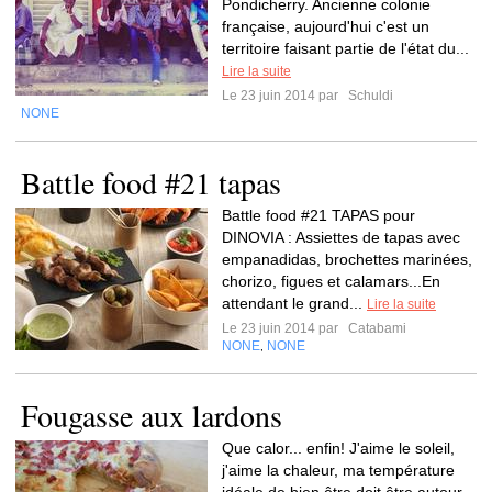
Pondicherry. Ancienne colonie
française, aujourd'hui c'est un
territoire faisant partie de l'état du...
Lire la suite
Le 23 juin 2014 par
Schuldi
NONE
Battle food #21 tapas
Battle food #21 TAPAS pour
DINOVIA : Assiettes de tapas avec
empanadidas, brochettes marinées,
chorizo, figues et calamars...En
attendant le grand...
Lire la suite
Le 23 juin 2014 par
Catabami
NONE
NONE
,
Fougasse aux lardons
Que calor... enfin! J'aime le soleil,
j'aime la chaleur, ma température