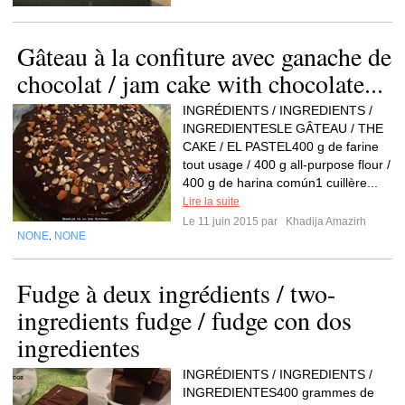
Gâteau à la confiture avec ganache de
chocolat / jam cake with chocolate...
INGRÉDIENTS / INGREDIENTS /
INGREDIENTESLE GÂTEAU / THE
CAKE / EL PASTEL400 g de farine
tout usage / 400 g all-purpose flour /
400 g de harina común1 cuillère...
Lire la suite
Le 11 juin 2015 par
Khadija Amazirh
NONE
NONE
,
Fudge à deux ingrédients / two-
ingredients fudge / fudge con dos
ingredientes
INGRÉDIENTS / INGREDIENTS /
INGREDIENTES400 grammes de