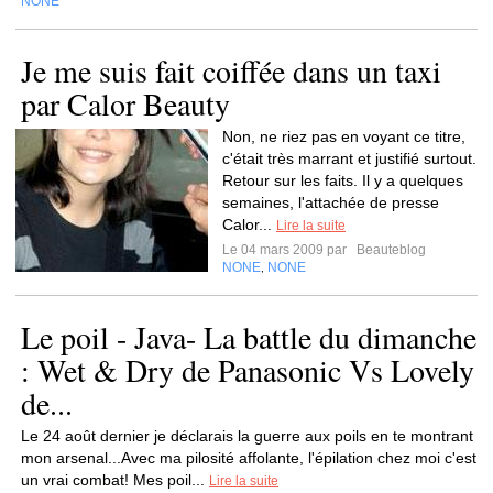
NONE
Je me suis fait coiffée dans un taxi
par Calor Beauty
Non, ne riez pas en voyant ce titre,
c'était très marrant et justifié surtout.
Retour sur les faits. Il y a quelques
semaines, l'attachée de presse
Calor...
Lire la suite
Le 04 mars 2009 par
Beauteblog
NONE
NONE
,
Le poil - Java- La battle du dimanche
: Wet & Dry de Panasonic Vs Lovely
de...
Le 24 août dernier je déclarais la guerre aux poils en te montrant
mon arsenal...Avec ma pilosité affolante, l'épilation chez moi c'est
un vrai combat! Mes poil...
Lire la suite