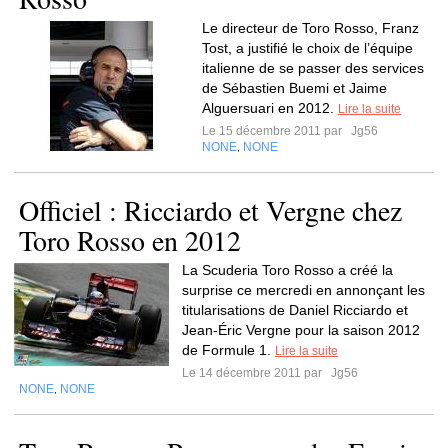
Le directeur de Toro Rosso, Franz
Tost, a justifié le choix de l’équipe
italienne de se passer des services
de Sébastien Buemi et Jaime
Alguersuari en 2012.
Lire la suite
Le 15 décembre 2011 par
Jg56
NONE
NONE
,
Officiel : Ricciardo et Vergne chez
Toro Rosso en 2012
La Scuderia Toro Rosso a créé la
surprise ce mercredi en annonçant les
titularisations de Daniel Ricciardo et
Jean-Éric Vergne pour la saison 2012
de Formule 1.
Lire la suite
Le 14 décembre 2011 par
Jg56
NONE
NONE
,