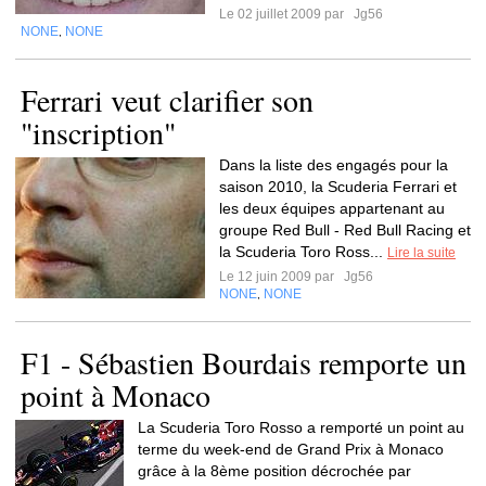
Le 02 juillet 2009 par
Jg56
NONE
NONE
,
Ferrari veut clarifier son
"inscription"
Dans la liste des engagés pour la
saison 2010, la Scuderia Ferrari et
les deux équipes appartenant au
groupe Red Bull - Red Bull Racing et
la Scuderia Toro Ross...
Lire la suite
Le 12 juin 2009 par
Jg56
NONE
NONE
,
F1 - Sébastien Bourdais remporte un
point à Monaco
La Scuderia Toro Rosso a remporté un point au
terme du week-end de Grand Prix à Monaco
grâce à la 8ème position décrochée par