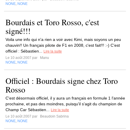
NONE
NONE
,
Bourdais et Toro Rosso, c'est
signé!!!
Voila une info qui n'a rien a voir avec Kimi, mais soyons un peu
chauvin!! Un français pilote de F1 en 2008, c'est fait!!! :-) C’est
officiel : Sébastien...
Lire la suite
Le 10 août 2007 par
Manu
NONE
NONE
,
Officiel : Bourdais signe chez Toro
Rosso
C'est désormais officiel, il y aura un français en formule 1 l'année
prochaine, et pas des moindres, puisqu'il s'agit du champion de
Champ Car Sébastien...
Lire la suite
Le 10 août 2007 par
Beaudoin Sabrina
NONE
NONE
,