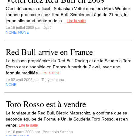
C'est désormais officiel : Sebastian Vettel épaulera Mark Webber
l'année prochaine chez Red Bull. Simplement âgé de 21 ans, le
jeune allemand héritera de la...
Lire la suite
Le 18 juillet 2008 par
Jg56
NONE
NONE
,
Red Bull arrive en France
La boisson propriétaire du Red Bull Racing et de la Scuderia Toro
Rosso est disponible en France à partir du 7 avril, avec une
formule modifiée.
Lire la suite
Le 02 avril 2008 par
Tonymontana
NONE
Toro Rosso est à vendre
Le fondateur de Red Bull, Dietric Mateschitz, a confirmé que sa
seconde équipe de Formule Un, la Scuderia Toro Rosso, est en
vente.
Lire la suite
Le 18 mars 2008 par
Beaudoin Sabrina