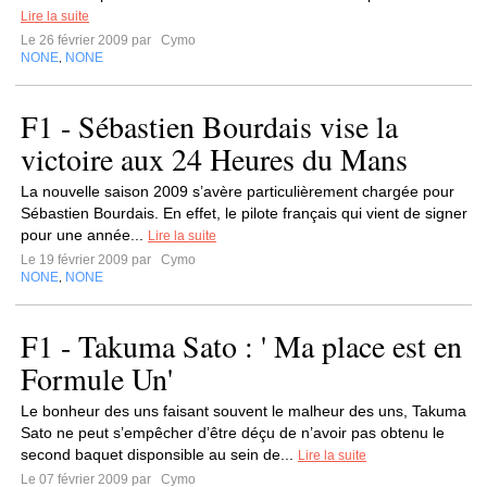
Lire la suite
Le 26 février 2009 par
Cymo
NONE
NONE
,
F1 - Sébastien Bourdais vise la
victoire aux 24 Heures du Mans
La nouvelle saison 2009 s’avère particulièrement chargée pour
Sébastien Bourdais. En effet, le pilote français qui vient de signer
pour une année...
Lire la suite
Le 19 février 2009 par
Cymo
NONE
NONE
,
F1 - Takuma Sato : ' Ma place est en
Formule Un'
Le bonheur des uns faisant souvent le malheur des uns, Takuma
Sato ne peut s’empêcher d’être déçu de n’avoir pas obtenu le
second baquet disponsible au sein de...
Lire la suite
Le 07 février 2009 par
Cymo