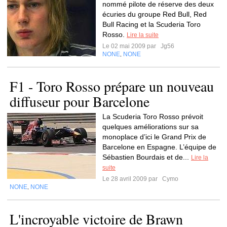
nommé pilote de réserve des deux
écuries du groupe Red Bull, Red
Bull Racing et la Scuderia Toro
Rosso.
Lire la suite
Le 02 mai 2009 par
Jg56
NONE
NONE
,
F1 - Toro Rosso prépare un nouveau
diffuseur pour Barcelone
La Scuderia Toro Rosso prévoit
quelques améliorations sur sa
monoplace d’ici le Grand Prix de
Barcelone en Espagne. L’équipe de
Sébastien Bourdais et de...
Lire la
suite
Le 28 avril 2009 par
Cymo
NONE
NONE
,
L'incroyable victoire de Brawn