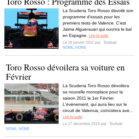
Toro Rosso : Programme des Essais
La Scuderia Toro Rosso dévoilé son
programme d’essais pour les
premiers tests de Valence. C’est
Jaime Alguersuari qui ouvrira le bal
en Espagne.
Lire la suite
Le 28 janvier 2011 par
Toutsab
NONE
NONE
,
Toro Rosso dévoilera sa voiture en
Février
La Scuderia Toro Rosso dévoilera
sa nouvelle monoplace pour la
saison 2011 le 1er Février.
L'événement, qui aura lieu sur le
circuit de Valencia, coïncidera ave...
Lire la suite
Le 17 décembre 2010 par
Toutsab
NONE
NONE
,