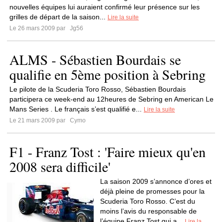
nouvelles équipes lui auraient confirmé leur présence sur les
grilles de départ de la saison...
Lire la suite
Le 26 mars 2009 par
Jg56
ALMS - Sébastien Bourdais se
qualifie en 5ème position à Sebring
Le pilote de la Scuderia Toro Rosso, Sébastien Bourdais
participera ce week-end au 12heures de Sebring en American Le
Mans Series . Le français s’est qualifié e...
Lire la suite
Le 21 mars 2009 par
Cymo
F1 - Franz Tost : 'Faire mieux qu'en
2008 sera difficile'
La saison 2009 s’annonce d’ores et
déjà pleine de promesses pour la
Scuderia Toro Rosso. C’est du
moins l’avis du responsable de
l’équipe Franz Tost qui a...
Lire la