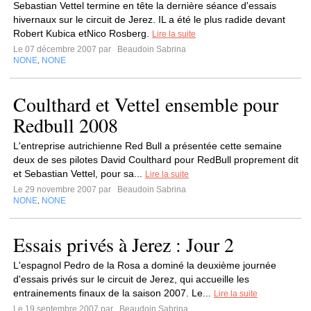
Sebastian Vettel termine en tête la dernière séance d'essais
hivernaux sur le circuit de Jerez. IL a été le plus radide devant
Robert Kubica etNico Rosberg.
Lire la suite
Le 07 décembre 2007 par
Beaudoin Sabrina
NONE
NONE
,
Coulthard et Vettel ensemble pour
Redbull 2008
L'entreprise autrichienne Red Bull a présentée cette semaine
deux de ses pilotes David Coulthard pour RedBull proprement dit
et Sebastian Vettel, pour sa...
Lire la suite
Le 29 novembre 2007 par
Beaudoin Sabrina
NONE
NONE
,
Essais privés à Jerez : Jour 2
L'espagnol Pedro de la Rosa a dominé la deuxième journée
d'essais privés sur le circuit de Jerez, qui accueille les
entrainements finaux de la saison 2007. Le...
Lire la suite
Le 19 septembre 2007 par
Beaudoin Sabrina