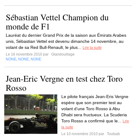
Sébastian Vettel Champion du
monde de F1
Lauréat du dernier Grand Prix de la saison aux Émirats Arabes
unis, Sébastian Vettel est devenu dimanche 14 novembre, au
volant de sa Red Bull-Renault, le plus...
Lire la suite
Le 16 novembre 2010 par
Glandouillage
NONE
NONE
NONE
,
,
Jean-Eric Vergne en test chez Toro
Rosso
Le pilote français Jean-Eris Vergne
espère que son premier test au
volant d’une Toro Rosso à Abu
Dhabi sera fructueux. La Scuderia
Toro Rosso a confirmé que le...
Lire
la suite
Le 10 novembre 2010 par
Toutsab