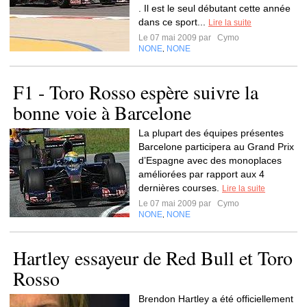
. Il est le seul débutant cette année
dans ce sport...
Lire la suite
Le 07 mai 2009 par
Cymo
NONE
NONE
,
F1 - Toro Rosso espère suivre la
bonne voie à Barcelone
La plupart des équipes présentes
Barcelone participera au Grand Prix
d’Espagne avec des monoplaces
améliorées par rapport aux 4
dernières courses.
Lire la suite
Le 07 mai 2009 par
Cymo
NONE
NONE
,
Hartley essayeur de Red Bull et Toro
Rosso
Brendon Hartley a été officiellement