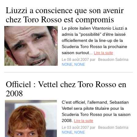
Liuzzi a conscience que son avenir
chez Toro Rosso est compromis
Le pilote italien Vitantonio Liuzzi a
admis la "possibilité" d'être laissé
officiellement de la line-up de la
Scuderia Toro Rosso la prochaine
saison surtout...
Lire la suite
Le 08 août 2007 par
Beaudoin Sabrina
NONE
NONE
,
Officiel : Vettel chez Toro Rosso en
2008
C'est officiel, l'allemand, Sebastian
Vettel sera pilote titulaire pour la
Scuderia Toro Rosso pour la saison
2008.
Lire la suite
Le 03 août 2007 par
Beaudoin Sabrina
NONE
NONE
,