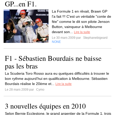
GP...en F1.
La Formule 1 en rêvait, Brawn GP
l'a fait !!! C'est un véritable "conte de
fée" comme le dit son pilote Jenson
Button, vainqueur à Melbourne
devant son...
Lire la suite
Le 30 mars 2009 par
Stephanebigeard
NONE
F1 - Sébastien Bourdais ne baisse
pas les bras
La Scuderia Toro Rosso aura eu quelques difficultés à trouver le
bon rythme aujourd’hui en qualification à Melbourne. Sébastien
Bourdais réalise le 20ème et...
Lire la suite
Le 28 mars 2009 par
Cymo
3 nouvelles équipes en 2010
Selon Bernie Ecclestone, le grand argentier de la Formule 1, trois