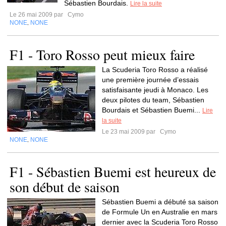
Sébastien Bourdais.
Lire la suite
Le 26 mai 2009 par
Cymo
NONE
NONE
,
F1 - Toro Rosso peut mieux faire
La Scuderia Toro Rosso a réalisé
une première journée d’essais
satisfaisante jeudi à Monaco. Les
deux pilotes du team, Sébastien
Bourdais et Sébastien Buemi...
Lire
la suite
Le 23 mai 2009 par
Cymo
NONE
NONE
,
F1 - Sébastien Buemi est heureux de
son début de saison
Sébastien Buemi a débuté sa saison
de Formule Un en Australie en mars
dernier avec la Scuderia Toro Rosso