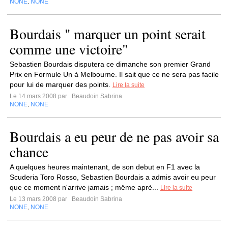
NONE
NONE
,
Bourdais " marquer un point serait
comme une victoire"
Sebastien Bourdais disputera ce dimanche son premier Grand
Prix en Formule Un à Melbourne. Il sait que ce ne sera pas facile
pour lui de marquer des points.
Lire la suite
Le 14 mars 2008 par
Beaudoin Sabrina
NONE
NONE
,
Bourdais a eu peur de ne pas avoir sa
chance
A quelques heures maintenant, de son debut en F1 avec la
Scuderia Toro Rosso, Sebastien Bourdais a admis avoir eu peur
que ce moment n'arrive jamais ; même aprè...
Lire la suite
Le 13 mars 2008 par
Beaudoin Sabrina
NONE
NONE
,