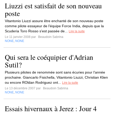
Liuzzi est satisfait de son nouveau
poste
Vitantonio Liuzzi assure être enchanté de son nouveau poste
comme pilote essayeur de l'équipe Force India, depuis que la
Scuderia Toro Rosso s'est passée de...
Lire la suite
Le 11 janvier 2008 par
Beaudoin Sabrina
NONE
NONE
,
Qui sera le coéquipier d'Adrian
Sutil?
Plusieurs pilotes de renommée sont sans écuries pour l'année
prochaine. Giancarlo Fisichella, Vitantonio Liuzzi, Christian Klien
ou encore ROldan Rodriguez ont...
Lire la suite
Le 13 décembre 2007 par
Beaudoin Sabrina
NONE
NONE
,
Essais hivernaux à Jerez : Jour 4