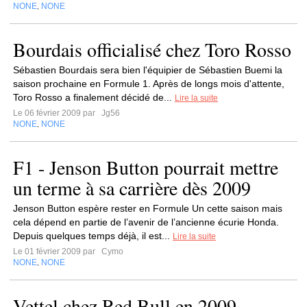
NONE
NONE
,
Bourdais officialisé chez Toro Rosso
Sébastien Bourdais sera bien l'équipier de Sébastien Buemi la
saison prochaine en Formule 1. Après de longs mois d'attente,
Toro Rosso a finalement décidé de...
Lire la suite
Le 06 février 2009 par
Jg56
NONE
NONE
,
F1 - Jenson Button pourrait mettre
un terme à sa carrière dès 2009
Jenson Button espère rester en Formule Un cette saison mais
cela dépend en partie de l’avenir de l’ancienne écurie Honda.
Depuis quelques temps déjà, il est...
Lire la suite
Le 01 février 2009 par
Cymo
NONE
NONE
,
Vettel chez Red Bull en 2009