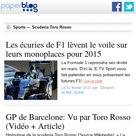
Sports — Scuderia Toro Rosso
Les écuries de F1 lèvent le voile sur
leurs monoplaces pour 2015
La Formule 1 reprendra ses droits
en mars. D'ici là, E-TV Sport vous
fait patienter en vous présentant les
futures F1!
Lire la suite
Le 02 février 2015 par
Etvsport
NONE
NONE
,
GP de Barcelone: Vu par Toro Rosso
(Vidéo + Article)
Historique de la scuderia Toro Rosso (Source Wikipedia): « La