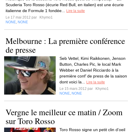
Scuderia Toro Rosso (écurie Red Bull, en italien) est une écurie
italienne de Formule 1 fondée...
Lire la suite
Le 17 mai 2012 par
Khymo1
NONE
NONE
,
Melbourne : La première conférence
de presse
Seb Vettel, Kimi Raikkonen, Jenson
Button, Charles Pic, le local Mark
Webber et Daniel Ricciardo à la
première conf’ de press de la saison
dont voici la...
Lire la suite
Le 15 mars 2012 par
Khymo1
NONE
NONE
,
Vergne le meilleur ce matin / Zoom
sur Toro Rosso
Toro Rosso signe un petit clin d’oeil