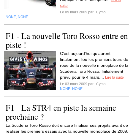
suite
Le 09 mars 2009 par
Cymo
NONE
NONE
,
F1 - La nouvelle Toro Rosso entre en
piste !
C’est aujourd’hui qu’auront
finalement lieu les premiers tours de
roue de la nouvelle monoplace de la
Scuderia Toro Rosso. Initialement
prévu pour le 4 mars,...
Lire la suite
Le 03 mars 2009 par
Cymo
NONE
NONE
,
F1 - La STR4 en piste la semaine
prochaine ?
La Scuderia Toro Rosso doit encore finaliser ses projets avant de
réaliser les premiers essais avec la nouvelle monoplace de 2009.