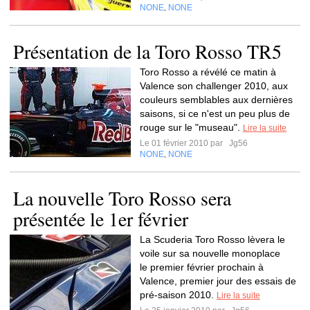
NONE
NONE
,
Présentation de la Toro Rosso TR5
Toro Rosso a révélé ce matin à
Valence son challenger 2010, aux
couleurs semblables aux dernières
saisons, si ce n'est un peu plus de
rouge sur le "museau".
Lire la suite
Le 01 février 2010 par
Jg56
NONE
NONE
,
La nouvelle Toro Rosso sera
présentée le 1er février
La Scuderia Toro Rosso lèvera le
voile sur sa nouvelle monoplace
le premier février prochain à
Valence, premier jour des essais de
pré-saison 2010.
Lire la suite