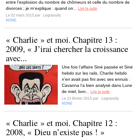
entre l’explosion du nombre de chômeurs et celle du nombre de
divorces ; je m’explique : quand on...
Lire la suite
Le 02 mars 2015 par
Legraoully
NONE
« Charlie » et moi. Chapitre 13 :
2009, « J’irai chercher la croissance
avec...
Une fois l’affaire Siné passée et Siné
hebdo sur les rails, Charlie hebdo
n’en avait pas fini avec ses ennuis :
Cavanna l’a bien analysé dans Lune
de miel, bon...
Lire la suite
Le 23 février 2015 par
Legraoully
NONE
« Charlie » et moi. Chapitre 12 :
2008, « Dieu n’existe pas ! »