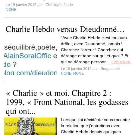
Le 19 janvier 2015 par
Christophefaurie
NONE
Charlie Hebdo versus Dieudonné…
"Avec Charlie Hebdo c'est toujours
drôle ; avec Dieudonné, jamais !
Cherchez l'erreur ! Cherchez qui
dérange et tape sur qui et quoi ? Et
qui ne dérange personn...
Lire la suite
Le 18 janvier 2015 par
Sergeuleski
NONE
NONE
,
« Charlie » et moi. Chapitre 2 :
1999, « Front National, les godasses
qui ont...
Lorsque j’ai décidé de vous raconter
la relation que j’entretiens avec
Charlie Hebdo depuis quelques