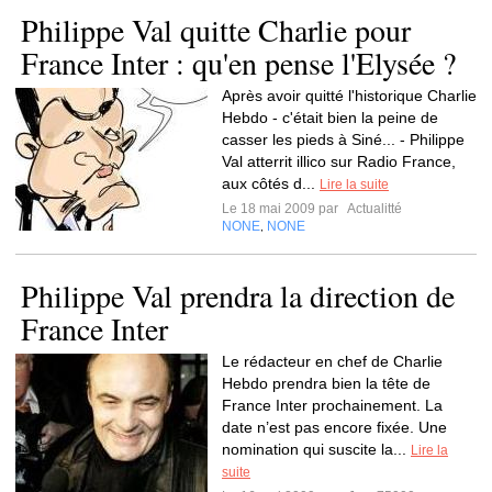
Philippe Val quitte Charlie pour
France Inter : qu'en pense l'Elysée ?
Après avoir quitté l'historique Charlie
Hebdo - c'était bien la peine de
casser les pieds à Siné... - Philippe
Val atterrit illico sur Radio France,
aux côtés d...
Lire la suite
Le 18 mai 2009 par
Actualitté
NONE
NONE
,
Philippe Val prendra la direction de
France Inter
Le rédacteur en chef de Charlie
Hebdo prendra bien la tête de
France Inter prochainement. La
date n’est pas encore fixée. Une
nomination qui suscite la...
Lire la
suite