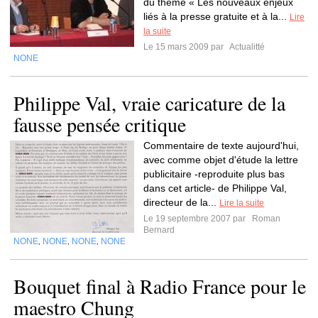
du thème « Les nouveaux enjeux
liés à la presse gratuite et à la...
Lire
la suite
Le 15 mars 2009 par
Actualitté
NONE
Philippe Val, vraie caricature de la
fausse pensée critique
Commentaire de texte aujourd'hui,
avec comme objet d'étude la lettre
publicitaire -reproduite plus bas
dans cet article- de Philippe Val,
directeur de la...
Lire la suite
Le 19 septembre 2007 par
Roman
Bernard
NONE
NONE
NONE
NONE
,
,
,
Bouquet final à Radio France pour le
maestro Chung