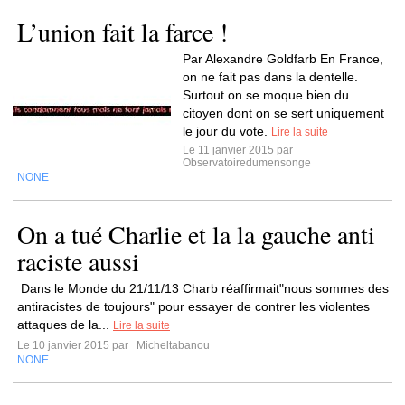
L’union fait la farce !
Par Alexandre Goldfarb En France,
on ne fait pas dans la dentelle.
Surtout on se moque bien du
citoyen dont on se sert uniquement
le jour du vote.
Lire la suite
Le 11 janvier 2015 par
Observatoiredumensonge
NONE
On a tué Charlie et la la gauche anti
raciste aussi
​ Dans le Monde du 21/11/13 Charb réaffirmait"nous sommes des
antiracistes de toujours" pour essayer de contrer les violentes
attaques de la...
Lire la suite
Le 10 janvier 2015 par
Micheltabanou
NONE