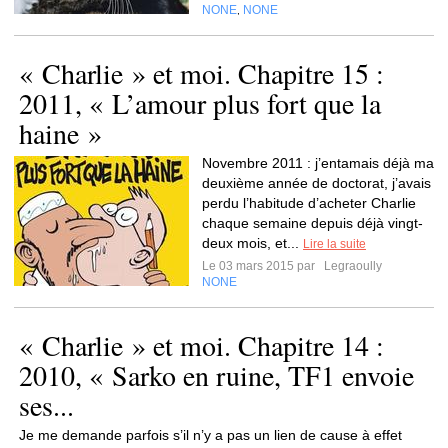
NONE
NONE
,
« Charlie » et moi. Chapitre 15 :
2011, « L’amour plus fort que la
haine »
Novembre 2011 : j’entamais déjà ma
deuxième année de doctorat, j’avais
perdu l’habitude d’acheter Charlie
chaque semaine depuis déjà vingt-
deux mois, et...
Lire la suite
Le 03 mars 2015 par
Legraoully
NONE
« Charlie » et moi. Chapitre 14 :
2010, « Sarko en ruine, TF1 envoie
ses...
Je me demande parfois s’il n’y a pas un lien de cause à effet