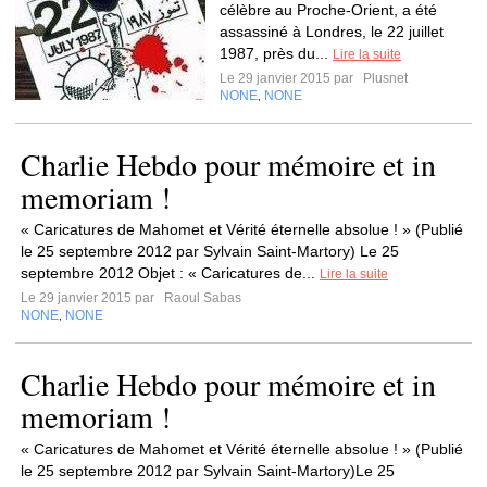
célèbre au Proche-Orient, a été
assassiné à Londres, le 22 juillet
1987, près du...
Lire la suite
Le 29 janvier 2015 par
Plusnet
NONE
NONE
,
Charlie Hebdo pour mémoire et in
memoriam !
« Caricatures de Mahomet et Vérité éternelle absolue ! » (Publié
le 25 septembre 2012 par Sylvain Saint-Martory) Le 25
septembre 2012 Objet : « Caricatures de...
Lire la suite
Le 29 janvier 2015 par
Raoul Sabas
NONE
NONE
,
Charlie Hebdo pour mémoire et in
memoriam !
« Caricatures de Mahomet et Vérité éternelle absolue ! » (Publié
le 25 septembre 2012 par Sylvain Saint-Martory)Le 25