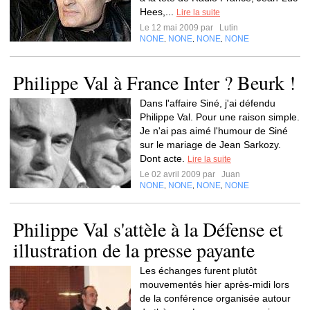
Hees,...
Lire la suite
Le 12 mai 2009 par
Lutin
NONE
NONE
NONE
NONE
,
,
,
Philippe Val à France Inter ? Beurk !
Dans l'affaire Siné, j'ai défendu
Philippe Val. Pour une raison simple.
Je n'ai pas aimé l'humour de Siné
sur le mariage de Jean Sarkozy.
Dont acte.
Lire la suite
Le 02 avril 2009 par
Juan
NONE
NONE
NONE
NONE
,
,
,
Philippe Val s'attèle à la Défense et
illustration de la presse payante
Les échanges furent plutôt
mouvementés hier après-midi lors
de la conférence organisée autour