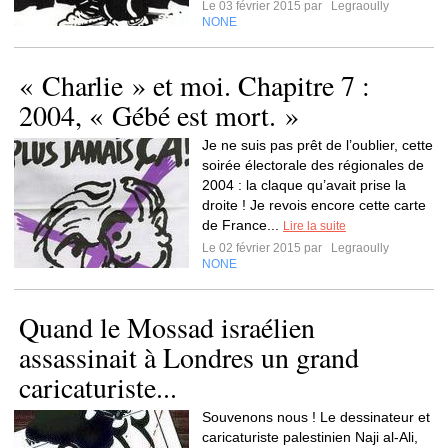
Le 03 février 2015 par
Legraoully
NONE
« Charlie » et moi. Chapitre 7 :
2004, « Gébé est mort. »
Je ne suis pas prêt de l’oublier, cette
soirée électorale des régionales de
2004 : la claque qu’avait prise la
droite ! Je revois encore cette carte
de France...
Lire la suite
Le 02 février 2015 par
Legraoully
NONE
Quand le Mossad israélien
assassinait à Londres un grand
caricaturiste...
Souvenons nous ! Le dessinateur et
caricaturiste palestinien Naji al-Ali,