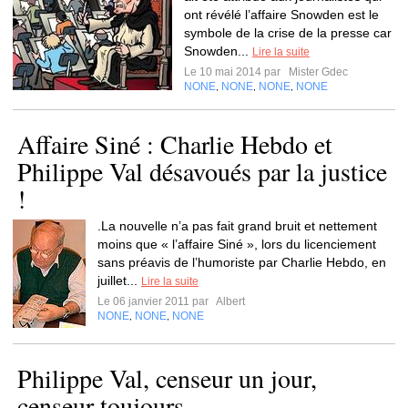
ont révélé l’affaire Snowden est le
symbole de la crise de la presse car
Snowden...
Lire la suite
Le 10 mai 2014 par
Mister Gdec
NONE
NONE
NONE
NONE
,
,
,
Affaire Siné : Charlie Hebdo et
Philippe Val désavoués par la justice
!
.La nouvelle n’a pas fait grand bruit et nettement
moins que « l’affaire Siné », lors du licenciement
sans préavis de l’humoriste par Charlie Hebdo, en
juillet...
Lire la suite
Le 06 janvier 2011 par
Albert
NONE
NONE
NONE
,
,
Philippe Val, censeur un jour,
censeur toujours