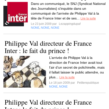
Dans un communiqué, le SNJ (Syndicat National
des Journalistes) s'inquiète dans un
communiqué de l'arrivée de Philippe Val à la
tête de France Inter et de ses...
Lire la suite
Le 23 juin 2009 par
Lezappingdupaf
NONE
NONE
NONE
,
,
Philippe Val directeur de France
Inter : le fait du prince !
L’arrivée de Philippe Val à la
direction de France Inter avait tout
l’air d’un secret de polichinelle, mais
il fallait laisser le public attendre, ou
plus...
Lire la suite
Le 18 juin 2009 par
Petiterepublique
NONE
NONE
,
Philippe Val directeur de France