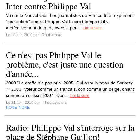
Inter contre Philippe Val
Vu sur le Nouvel Obs: Les journalistes de France Inter expriment
“leur colère” contre Philippe Val Il serait temps et il y
a effectivement de quoi, avec la pert...
Lire la suite
Le 18 juin 2010 par
Rhubarbare
Ce n'est pas Philippe Val le
problème, c'est juste une question
d'année...
2000 "La greffe n'a pas pris" 2005 "Qui aura la peau de Sarkozy
?" 2006 "Voleur comme un français, con comme un belge, chiant
comme un suisse" 2007 "Que...
Lire la suite
Le 21 avril 2010 par
Theplaylisters
NONE
NONE
,
Radio: Philippe Val s'interroge sur la
place de Stéphane Guillon!