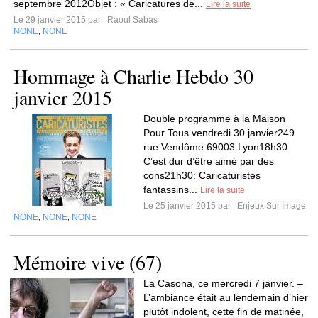
septembre 2012Objet : « Caricatures de...
Lire la suite
Le 29 janvier 2015 par
Raoul Sabas
NONE
NONE
,
Hommage à Charlie Hebdo 30
janvier 2015
Double programme à la Maison
Pour Tous vendredi 30 janvier249
rue Vendôme 69003 Lyon18h30:
C’est dur d’être aimé par des
cons21h30: Caricaturistes
fantassins...
Lire la suite
Le 25 janvier 2015 par
Enjeux Sur Image
NONE
NONE
NONE
,
,
Mémoire vive (67)
La Casona, ce mercredi 7 janvier. –
L’ambiance était au lendemain d’hier
plutôt indolent, cette fin de matinée,