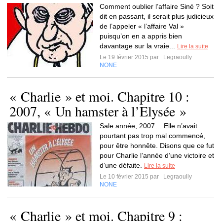
Comment oublier l’affaire Siné ? Soit
dit en passant, il serait plus judicieux
de l’appeler « l’affaire Val »
puisqu’on en a appris bien
davantage sur la vraie...
Lire la suite
Le 19 février 2015 par
Legraoully
NONE
« Charlie » et moi. Chapitre 10 :
2007, « Un hamster à l’Elysée »
Sale année, 2007… Elle n’avait
pourtant pas trop mal commencé,
pour être honnête. Disons que ce fut
pour Charlie l’année d’une victoire et
d’une défaite.
Lire la suite
Le 10 février 2015 par
Legraoully
NONE
« Charlie » et moi. Chapitre 9 :