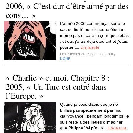
2006, « C’est dur d’être aimé par des
cons… »
L’année 2006 commençait sur une
sacrée fierté pour le jeune étudiant
même pas encore majeur que j’étais
; et oui, j’étais déjà étudiant et j’étais
pourtant...
Lire la suite
Le 07 février 2015 par
Legraoully
NONE
« Charlie » et moi. Chapitre 8 :
2005, « Un Turc est entré dans
l’Europe. »
Quand je vous disais que je ne
brillais pas spécialement par ma
clairvoyance : pendant longtemps, je
suis resté à des lieues d’imaginer
que Philippe Val pût un...
Lire la suite