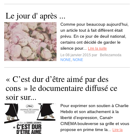
Le jour d' après ...
Comme pour beaucoup aujourd'hui,
un article tout à fait diffèrent était
prévu. En ce jour de deuil national,
certains ont décidé de garder le
silence pour...
Lire la suite
Le 08 janvier 2015 par
Bellezamoda
NONE
NONE
,
« C’est dur d’être aimé par des
cons » le documentaire diffusé ce
soir sur...
Pour exprimer son soutien à Charlie
Hebdo et son attachement à la
liberté d’expression, Canal+
CINEMA bouleverse sa grille et vous
propose en prime time la...
Lire la