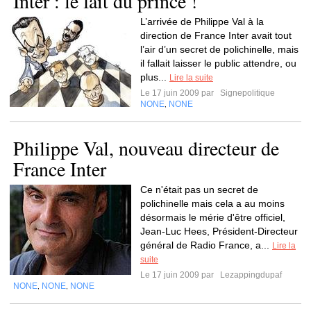
Inter : le fait du prince !
L’arrivée de Philippe Val à la
direction de France Inter avait tout
l’air d’un secret de polichinelle, mais
il fallait laisser le public attendre, ou
plus...
Lire la suite
Le 17 juin 2009 par
Signepolitique
NONE
NONE
,
Philippe Val, nouveau directeur de
France Inter
Ce n'était pas un secret de
polichinelle mais cela a au moins
désormais le mérie d'être officiel,
Jean-Luc Hees, Président-Directeur
général de Radio France, a...
Lire la
suite
Le 17 juin 2009 par
Lezappingdupaf
NONE
NONE
NONE
,
,