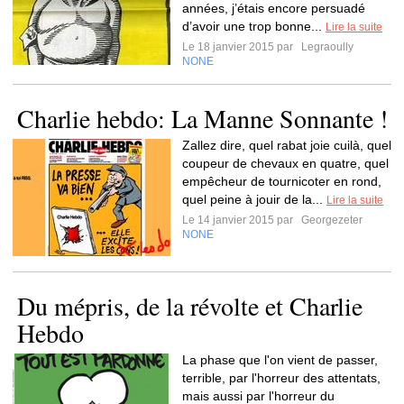
années, j’étais encore persuadé
d’avoir une trop bonne...
Lire la suite
Le 18 janvier 2015 par
Legraoully
NONE
Charlie hebdo: La Manne Sonnante !
Zallez dire, quel rabat joie cuilà, quel
coupeur de chevaux en quatre, quel
empêcheur de tournicoter en rond,
quel peine à jouir de la...
Lire la suite
Le 14 janvier 2015 par
Georgezeter
NONE
Du mépris, de la révolte et Charlie
Hebdo
La phase que l'on vient de passer,
terrible, par l'horreur des attentats,
mais aussi par l'horreur du