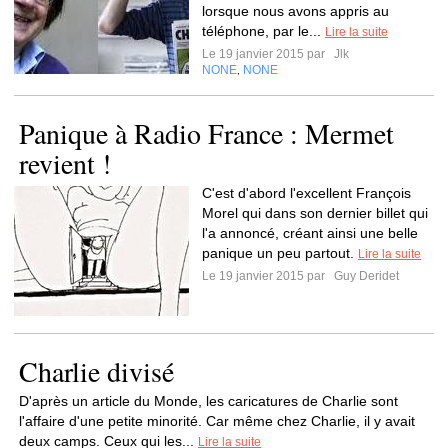
lorsque nous avons appris au
téléphone, par le...
Lire la suite
Le 19 janvier 2015 par
Jlk
NONE
NONE
,
Panique à Radio France : Mermet
revient !
C'est d'abord l'excellent François
Morel qui dans son dernier billet qui
l'a annoncé, créant ainsi une belle
panique un peu partout.
Lire la suite
Le 19 janvier 2015 par
Guy Deridet
Charlie divisé
D'après un article du Monde, les caricatures de Charlie sont
l'affaire d'une petite minorité. Car même chez Charlie, il y avait
deux camps. Ceux qui les...
Lire la suite