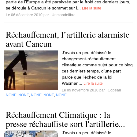
partie de l’Europe a été paralysée par le froid ces derniers jours,
se déroule à Cancun le sommet sur l...
Lire la suite
Le 06 décembre 2010 par
Unmondelibre
Réchauffement, l’artillerie alarmiste
avant Cancun
J’avais un peu délaissé le
changement-réchauffement
climatique comme sujet pour ce blog
ces derniers temps, d’une part
parce que l’échec de la loi
Waxman...
Lire la suite
Le 09 novembre 2010 par
Copeau
NONE
NONE
NONE
NONE
NONE
,
,
,
,
Réchauffement Climatique : la
presse réchauffiste sort l'artillerie...
J'avais un peu délaissé le