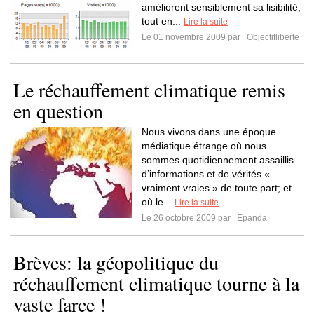
améliorent sensiblement sa lisibilité,
tout en...
Lire la suite
Le 01 novembre 2009 par
Objectifliberte
Le réchauffement climatique remis
en question
Nous vivons dans une époque
médiatique étrange où nous
sommes quotidiennement assaillis
d’informations et de vérités «
vraiment vraies » de toute part; et
où le...
Lire la suite
Le 26 octobre 2009 par
Epanda
Brèves: la géopolitique du
réchauffement climatique tourne à la
vaste farce !