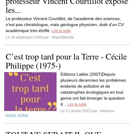
professeur Vincent Courtillot expose
les...
Le professeur Vincent Courtillot, de l'académie des sciences,
n'est pas climatologue, mais géologue physicien, doté d'un CV
académique très étoffé.
Lire la suite
Le 26 septembre 2009 par
Objectifliberte
C’est trop tard pour la Terre - Cécile
Philippe (1975-)
Editions Lattés (2007)Depuis
plusieurs décennies les problèmes
évidents de pollution et de
catastrophes écologiques en tout
genre ont fait émerger la question
d...
Lire la suite
Le 17 janvier 2015 par
Helmous
NONE
NONE
,