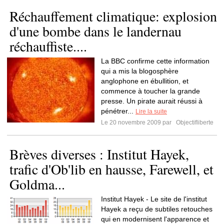
Réchauffement climatique: explosion
d'une bombe dans le landernau
réchauffiste....
La BBC confirme cette information
qui a mis la blogosphère
anglophone en ébullition, et
commence à toucher la grande
presse. Un pirate aurait réussi à
pénétrer...
Lire la suite
Le 20 novembre 2009 par
Objectifliberte
Brèves diverses : Institut Hayek,
trafic d'Ob'lib en hausse, Farewell, et
Goldma...
Institut Hayek - Le site de l'institut
Hayek a reçu de subtiles retouches
qui en modernisent l'apparence et