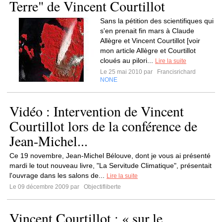
Terre" de Vincent Courtillot
Sans la pétition des scientifiques qui
s'en prenait fin mars à Claude
Allègre et Vincent Courtillot [voir
mon article Allègre et Courtillot
cloués au pilori...
Lire la suite
Le 25 mai 2010 par
Francisrichard
NONE
Vidéo : Intervention de Vincent
Courtillot lors de la conférence de
Jean-Michel...
Ce 19 novembre, Jean-Michel Bélouve, dont je vous ai présenté
mardi le tout nouveau livre, "La Servitude Climatique", présentait
l'ouvrage dans les salons de...
Lire la suite
Le 09 décembre 2009 par
Objectifliberte
Vincent Courtillot : « sur le