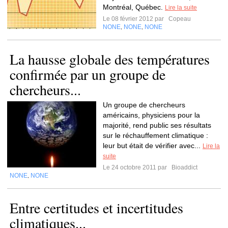
Montréal, Québec.
Lire la suite
Le 08 février 2012 par
Copeau
NONE
NONE
NONE
,
,
La hausse globale des températures
confirmée par un groupe de
chercheurs...
Un groupe de chercheurs
américains, physiciens pour la
majorité, rend public ses résultats
sur le réchauffement climatique :
leur but était de vérifier avec...
Lire la
suite
Le 24 octobre 2011 par
Bioaddict
NONE
NONE
,
Entre certitudes et incertitudes
climatiques...