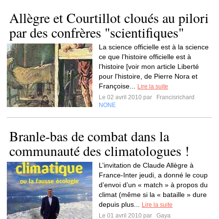
Allègre et Courtillot cloués au pilori
par des confrères "scientifiques"
La science officielle est à la science
ce que l’histoire officielle est à
l’histoire [voir mon article Liberté
pour l'histoire, de Pierre Nora et
Françoise...
Lire la suite
Le 02 avril 2010 par
Francisrichard
NONE
Branle-bas de combat dans la
communauté des climatologues !
L’invitation de Claude Allègre à
France-Inter jeudi, a donné le coup
d’envoi d’un « match » à propos du
climat (même si la « bataille » dure
depuis plus...
Lire la suite
Le 01 avril 2010 par
Gaya