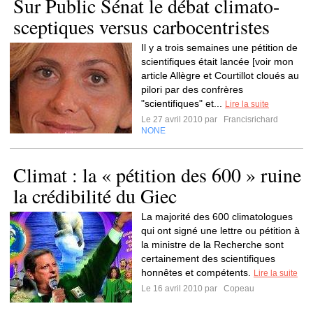
Sur Public Sénat le débat climato-
sceptiques versus carbocentristes
Il y a trois semaines une pétition de
scientifiques était lancée [voir mon
article Allègre et Courtillot cloués au
pilori par des confrères
"scientifiques" et...
Lire la suite
Le 27 avril 2010 par
Francisrichard
NONE
Climat : la « pétition des 600 » ruine
la crédibilité du Giec
La majorité des 600 climatologues
qui ont signé une lettre ou pétition à
la ministre de la Recherche sont
certainement des scientifiques
honnêtes et compétents.
Lire la suite
Le 16 avril 2010 par
Copeau