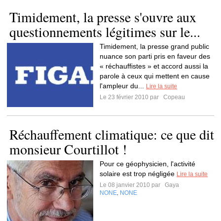
Timidement, la presse s'ouvre aux
questionnements légitimes sur le...
Timidement, la presse grand public
nuance son parti pris en faveur des
« réchauffistes » et accord aussi la
parole à ceux qui mettent en cause
l'ampleur du...
Lire la suite
Le 23 février 2010 par
Copeau
Réchauffement climatique: ce que dit
monsieur Courtillot !
Pour ce géophysicien, l'activité
solaire est trop négligée
Lire la suite
Le 08 janvier 2010 par
Gaya
NONE
NONE
,