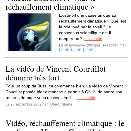
réchauffement climatique »
Existe-t-il une cause unique au
réchauffement climatique ? Quel est
le rôle joué par le soleil ? Le
consensus scientifique est-il
dangereux ?
Lire la suite
Le 30 novembre 2009 par
Preacher_man
NONE
NONE
NONE
,
,
La vidéo de Vincent Courtillot
démarre très fort
Pour un coup de Buzz, ça commence bien. La vidéo de Vincent
Courtillot postée hier dimanche a permis à Ob'lib' de battre son
records de page vues un week end....
Lire la suite
Le 28 septembre 2009 par
Objectifliberte
Vidéo, réchauffement climatique : le