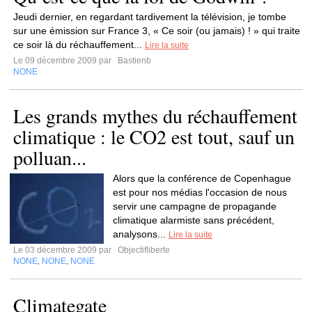
Jeudi dernier, en regardant tardivement la télévision, je tombe
sur une émission sur France 3, « Ce soir (ou jamais) ! » qui traite
ce soir là du réchauffement...
Lire la suite
Le 09 décembre 2009 par
Bastienb
NONE
Les grands mythes du réchauffement
climatique : le CO2 est tout, sauf un
polluan...
Alors que la conférence de Copenhague
est pour nos médias l'occasion de nous
servir une campagne de propagande
climatique alarmiste sans précédent,
analysons...
Lire la suite
Le 03 décembre 2009 par
Objectifliberte
NONE
NONE
NONE
,
,
Climategate