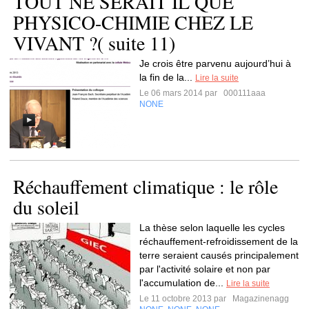
TOUT NE SERAIT IL QUE
PHYSICO-CHIMIE CHEZ LE
VIVANT ?( suite 11)
Je crois être parvenu aujourd’hui à
la fin de la...
Lire la suite
Le 06 mars 2014 par
000111aaa
NONE
Réchauffement climatique : le rôle
du soleil
La thèse selon laquelle les cycles
réchauffement-refroidissement de la
terre seraient causés principalement
par l'activité solaire et non par
l'accumulation de...
Lire la suite
Le 11 octobre 2013 par
Magazinenagg