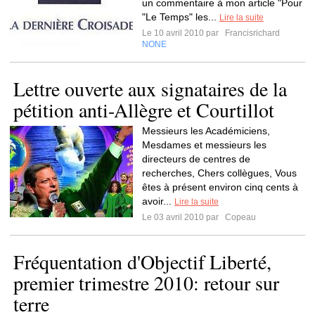
un commentaire à mon article "Pour
"Le Temps" les...
Lire la suite
Le 10 avril 2010 par
Francisrichard
NONE
Lettre ouverte aux signataires de la
pétition anti-Allègre et Courtillot
Messieurs les Académiciens,
Mesdames et messieurs les
directeurs de centres de
recherches, Chers collègues, Vous
êtes à présent environ cinq cents à
avoir...
Lire la suite
Le 03 avril 2010 par
Copeau
Fréquentation d'Objectif Liberté,
premier trimestre 2010: retour sur
terre