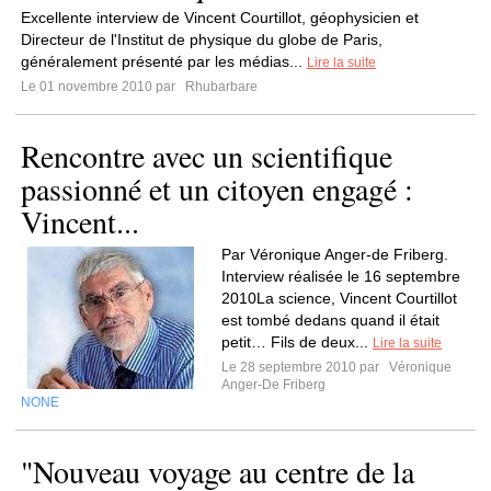
Excellente interview de Vincent Courtillot, géophysicien et
Directeur de l'Institut de physique du globe de Paris,
généralement présenté par les médias...
Lire la suite
Le 01 novembre 2010 par
Rhubarbare
Rencontre avec un scientifique
passionné et un citoyen engagé :
Vincent...
Par Véronique Anger-de Friberg.
Interview réalisée le 16 septembre
2010La science, Vincent Courtillot
est tombé dedans quand il était
petit… Fils de deux...
Lire la suite
Le 28 septembre 2010 par
Véronique
Anger-De Friberg
NONE
"Nouveau voyage au centre de la