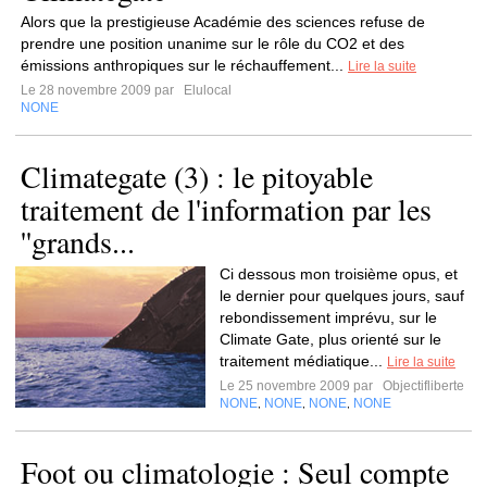
Alors que la prestigieuse Académie des sciences refuse de
prendre une position unanime sur le rôle du CO2 et des
émissions anthropiques sur le réchauffement...
Lire la suite
Le 28 novembre 2009 par
Elulocal
NONE
Climategate (3) : le pitoyable
traitement de l'information par les
''grands...
Ci dessous mon troisième opus, et
le dernier pour quelques jours, sauf
rebondissement imprévu, sur le
Climate Gate, plus orienté sur le
traitement médiatique...
Lire la suite
Le 25 novembre 2009 par
Objectifliberte
NONE
NONE
NONE
NONE
,
,
,
Foot ou climatologie : Seul compte