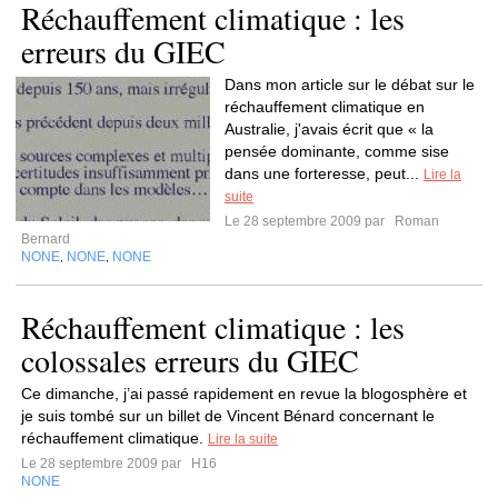
Réchauffement climatique : les
erreurs du GIEC
Dans mon article sur le débat sur le
réchauffement climatique en
Australie, j'avais écrit que « la
pensée dominante, comme sise
dans une forteresse, peut...
Lire la
suite
Le 28 septembre 2009 par
Roman
Bernard
NONE
NONE
NONE
,
,
Réchauffement climatique : les
colossales erreurs du GIEC
Ce dimanche, j’ai passé rapidement en revue la blogosphère et
je suis tombé sur un billet de Vincent Bénard concernant le
réchauffement climatique.
Lire la suite
Le 28 septembre 2009 par
H16
NONE