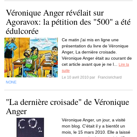
Véronique Anger révélait sur
Agoravox: la pétition des "500" a été
édulcorée
Ce matin j'ai mis en ligne une
présentation du livre de Véronique
Anger, La dernière croisade.
Véronique Anger était au courant de
cet article avant que je ne l...
Lire la
suite
Le 10 avril 2010 par
Francisrichard
NONE
"La dernière croisade" de Véronique
Anger
Véronique Anger, un jour, a visité
mon blog. C'était il y a bientôt un
mois, le 15 mars 2010. Elle a laissé