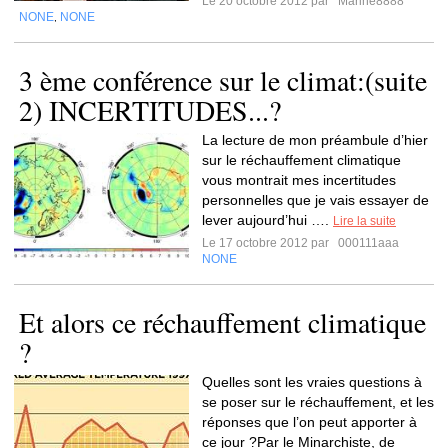
Le 20 octobre 2012 par
Marine8888
NONE
NONE
,
3 ème conférence sur le climat:(suite
2) INCERTITUDES...?
La lecture de mon préambule d’hier
sur le réchauffement climatique
vous montrait mes incertitudes
personnelles que je vais essayer de
lever aujourd’hui ….
Lire la suite
Le 17 octobre 2012 par
000111aaa
NONE
Et alors ce réchauffement climatique
?
Quelles sont les vraies questions à
se poser sur le réchauffement, et les
réponses que l’on peut apporter à
ce jour ?Par le Minarchiste, de