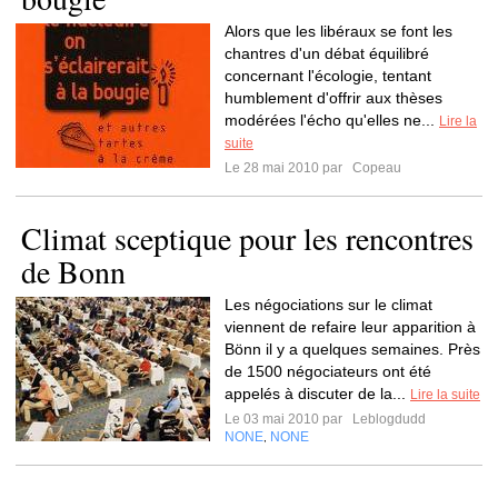
Alors que les libéraux se font les
chantres d'un débat équilibré
concernant l'écologie, tentant
humblement d'offrir aux thèses
modérées l'écho qu'elles ne...
Lire la
suite
Le 28 mai 2010 par
Copeau
Climat sceptique pour les rencontres
de Bonn
Les négociations sur le climat
viennent de refaire leur apparition à
Bönn il y a quelques semaines. Près
de 1500 négociateurs ont été
appelés à discuter de la...
Lire la suite
Le 03 mai 2010 par
Leblogdudd
NONE
NONE
,