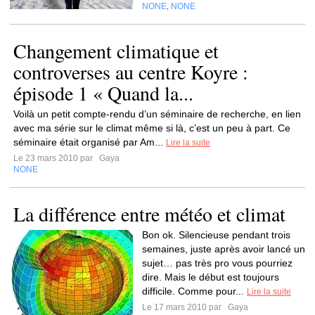
NONE
NONE
,
Changement climatique et
controverses au centre Koyre :
épisode 1 « Quand la...
Voilà un petit compte-rendu d’un séminaire de recherche, en lien
avec ma série sur le climat même si là, c’est un peu à part. Ce
séminaire était organisé par Am...
Lire la suite
Le 23 mars 2010 par
Gaya
NONE
La différence entre météo et climat
Bon ok. Silencieuse pendant trois
semaines, juste après avoir lancé un
sujet… pas très pro vous pourriez
dire. Mais le début est toujours
difficile. Comme pour...
Lire la suite
Le 17 mars 2010 par
Gaya