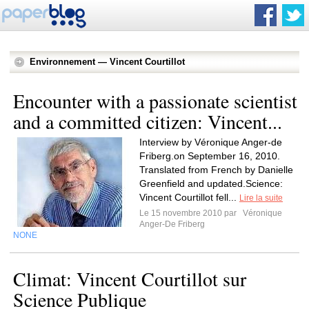
Environnement — Vincent Courtillot
Encounter with a passionate scientist
and a committed citizen: Vincent...
Interview by Véronique Anger-de
Friberg.on September 16, 2010.
Translated from French by Danielle
Greenfield and updated.Science:
Vincent Courtillot fell...
Lire la suite
Le 15 novembre 2010 par
Véronique
Anger-De Friberg
NONE
Climat: Vincent Courtillot sur
Science Publique