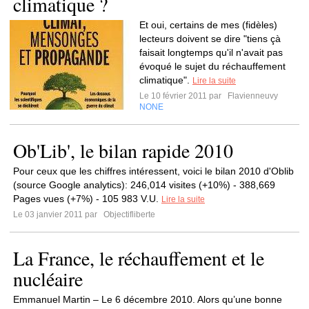
climatique ?
Et oui, certains de mes (fidèles)
lecteurs doivent se dire "tiens çà
faisait longtemps qu'il n'avait pas
évoqué le sujet du réchauffement
climatique".
Lire la suite
Le 10 février 2011 par
Flavienneuvy
NONE
Ob'Lib', le bilan rapide 2010
Pour ceux que les chiffres intéressent, voici le bilan 2010 d'Oblib
(source Google analytics): 246,014 visites (+10%) - 388,669
Pages vues (+7%) - 105 983 V.U.
Lire la suite
Le 03 janvier 2011 par
Objectifliberte
La France, le réchauffement et le
nucléaire
Emmanuel Martin – Le 6 décembre 2010. Alors qu’une bonne