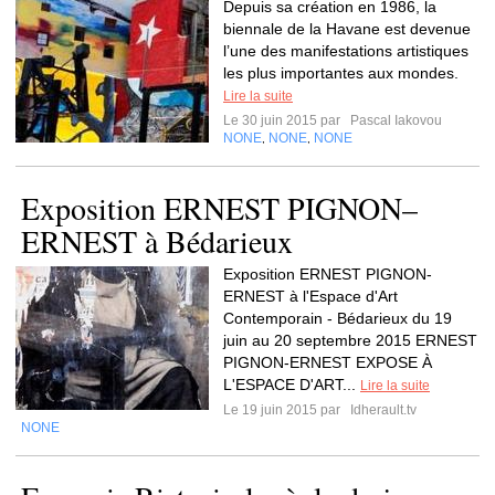
Depuis sa création en 1986, la
biennale de la Havane est devenue
l’une des manifestations artistiques
les plus importantes aux mondes.
Lire la suite
Le 30 juin 2015 par
Pascal Iakovou
NONE
NONE
NONE
,
,
Exposition ERNEST PIGNON–
ERNEST à Bédarieux
Exposition ERNEST PIGNON-
ERNEST à l'Espace d'Art
Contemporain - Bédarieux du 19
juin au 20 septembre 2015 ERNEST
PIGNON-ERNEST EXPOSE À
L'ESPACE D'ART...
Lire la suite
Le 19 juin 2015 par
Idherault.tv
NONE