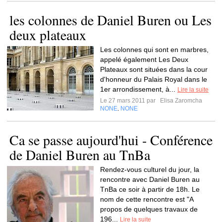
les colonnes de Daniel Buren ou Les
deux plateaux
Les colonnes qui sont en marbres,
appelé également Les Deux
Plateaux sont situées dans la cour
d'honneur du Palais Royal dans le
1er arrondissement, à...
Lire la suite
Le 27 mars 2011 par
Elisa Zaromcha
NONE
NONE
,
Ca se passe aujourd'hui - Conférence
de Daniel Buren au TnBa
Rendez-vous culturel du jour, la
rencontre avec Daniel Buren au
TnBa ce soir à partir de 18h. Le
nom de cette rencontre est "A
propos de quelques travaux de
196...
Lire la suite