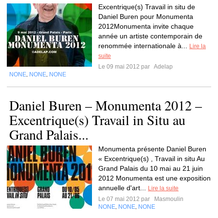
Excentrique(s) Travail in situ de
Daniel Buren pour Monumenta
2012Monumenta invite chaque
année un artiste contemporain de
renommée internationale à...
Lire la
suite
Le 09 mai 2012 par
Adelap
NONE
NONE
NONE
,
,
Daniel Buren – Monumenta 2012 –
Excentrique(s) Travail in Situ au
Grand Palais...
Monumenta présente Daniel Buren
« Excentrique(s) , Travail in situ Au
Grand Palais du 10 mai au 21 juin
2012 Monumenta est une exposition
annuelle d'art...
Lire la suite
Le 07 mai 2012 par
Masmoulin
NONE
NONE
NONE
,
,