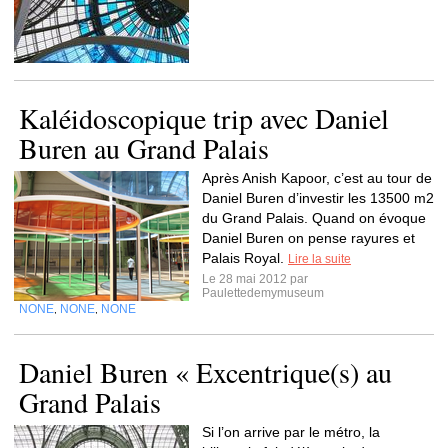
Kaléidoscopique trip avec Daniel
Buren au Grand Palais
Après Anish Kapoor, c’est au tour de
Daniel Buren d’investir les 13500 m2
du Grand Palais. Quand on évoque
Daniel Buren on pense rayures et
Palais Royal.
Lire la suite
Le 28 mai 2012 par
Paulettedemymuseum
NONE
NONE
NONE
,
,
Daniel Buren « Excentrique(s) au
Grand Palais
Si l’on arrive par le métro, la