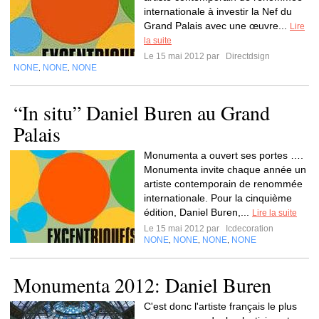
internationale à investir la Nef du
Grand Palais avec une œuvre...
Lire
la suite
Le 15 mai 2012 par
Directdsign
NONE
NONE
NONE
,
,
“In situ” Daniel Buren au Grand
Palais
Monumenta a ouvert ses portes ….
Monumenta invite chaque année un
artiste contemporain de renommée
internationale. Pour la cinquième
édition, Daniel Buren,...
Lire la suite
Le 15 mai 2012 par
Icdecoration
NONE
NONE
NONE
NONE
,
,
,
Monumenta 2012: Daniel Buren
C'est donc l'artiste français le plus