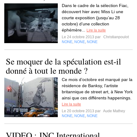
Dans le cadre de la sélection Fiac,
découvert hier avec Miss Li une
courte exposition (jusqu’au 28
octobre) d’une collection
éphémère...
Lire la suite
Le 24 octobre 2013 par
Christianpoulot
NONE
NONE
NONE
,
,
Se moquer de la spéculation est-il
donné à tout le monde ?
Ce mois d’octobre est marqué par la
résidence de Banksy, l’artiste
britannique de street art, à New York
ainsi que ces différents happenings.
Lire la suite
Le 20 octobre 2013 par
Aude Mathey
NONE
NONE
NONE
,
,
VIDEO : JNC International