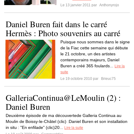
Le 13 janvier 2011 par
Anthonyrojo
Daniel Buren fait dans le carré
Hermès : Photo souvenirs au carré
Puisque nous sommes dans le signe
de la Fiac cette semaine qui débute
le 21 octobre, un des artistes
contemporains majeurs, Daniel
Buren a créé 365 foulards...
Lire la
suite
Le 19 octobre 2010 par
Brieuc75
GalleriaContinua@LeMoulin (2) :
Daniel Buren
Deuxième épisode de ma découvertede Galleria Continua au
Moulin de Boissy-le-Châtel (clic) :Daniel Buren et son installation
in situ : "En enfilade" (clic)20...
Lire la suite