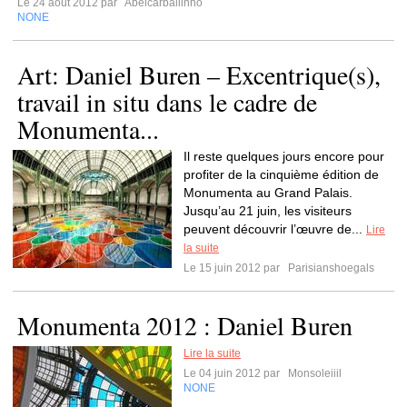
Le 24 août 2012 par
Abelcarballinho
NONE
Art: Daniel Buren – Excentrique(s),
travail in situ dans le cadre de
Monumenta...
Il reste quelques jours encore pour
profiter de la cinquième édition de
Monumenta au Grand Palais.
Jusqu’au 21 juin, les visiteurs
peuvent découvrir l’œuvre de...
Lire
la suite
Le 15 juin 2012 par
Parisianshoegals
Monumenta 2012 : Daniel Buren
Lire la suite
Le 04 juin 2012 par
Monsoleiiil
NONE