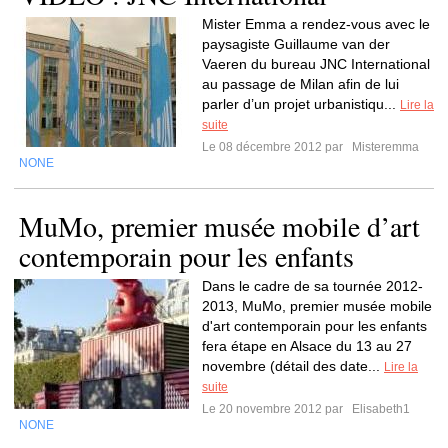
Mister Emma a rendez-vous avec le
paysagiste Guillaume van der
Vaeren du bureau JNC International
au passage de Milan afin de lui
parler d’un projet urbanistiqu...
Lire la
suite
Le 08 décembre 2012 par
Misteremma
NONE
MuMo, premier musée mobile d’art
contemporain pour les enfants
Dans le cadre de sa tournée 2012-
2013, MuMo, premier musée mobile
d'art contemporain pour les enfants
fera étape en Alsace du 13 au 27
novembre (détail des date...
Lire la
suite
Le 20 novembre 2012 par
Elisabeth1
NONE