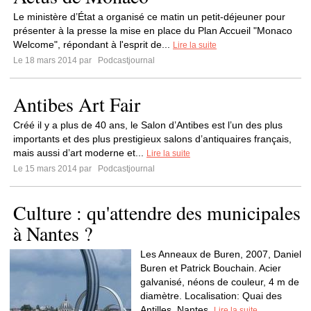
Le ministère d’État a organisé ce matin un petit-déjeuner pour
présenter à la presse la mise en place du Plan Accueil "Monaco
Welcome", répondant à l'esprit de...
Lire la suite
Le 18 mars 2014 par
Podcastjournal
Antibes Art Fair
Créé il y a plus de 40 ans, le Salon d’Antibes est l’un des plus
importants et des plus prestigieux salons d’antiquaires français,
mais aussi d’art moderne et...
Lire la suite
Le 15 mars 2014 par
Podcastjournal
Culture : qu'attendre des municipales
à Nantes ?
Les Anneaux de Buren, 2007, Daniel
Buren et Patrick Bouchain. Acier
galvanisé, néons de couleur, 4 m de
diamètre. Localisation: Quai des
Antilles, Nantes.
Lire la suite