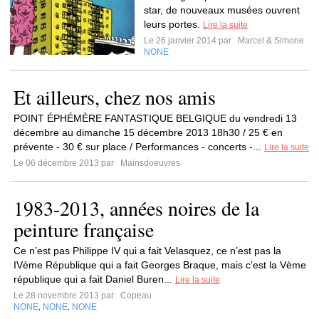
star, de nouveaux musées ouvrent
leurs portes.
Lire la suite
Le 26 janvier 2014 par
Marcel & Simone
NONE
Et ailleurs, chez nos amis
POINT ÉPHÉMÈRE FANTASTIQUE BELGIQUE du vendredi 13
décembre au dimanche 15 décembre 2013 18h30 / 25 € en
prévente - 30 € sur place / Performances - concerts -...
Lire la suite
Le 06 décembre 2013 par
Mainsdoeuvres
1983-2013, années noires de la
peinture française
Ce n’est pas Philippe IV qui a fait Velasquez, ce n’est pas la
IVème République qui a fait Georges Braque, mais c’est la Vème
république qui a fait Daniel Buren...
Lire la suite
Le 28 novembre 2013 par
Copeau
NONE
NONE
NONE
,
,