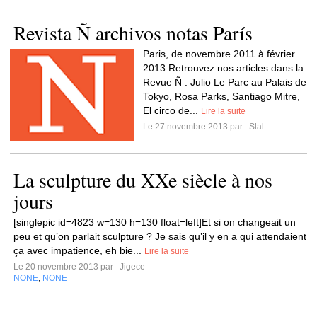
Revista Ñ archivos notas París
Paris, de novembre 2011 à février
2013 Retrouvez nos articles dans la
Revue Ñ : Julio Le Parc au Palais de
Tokyo, Rosa Parks, Santiago Mitre,
El circo de...
Lire la suite
Le 27 novembre 2013 par
Slal
La sculpture du XXe siècle à nos
jours
[singlepic id=4823 w=130 h=130 float=left]Et si on changeait un
peu et qu’on parlait sculpture ? Je sais qu’il y en a qui attendaient
ça avec impatience, eh bie...
Lire la suite
Le 20 novembre 2013 par
Jigece
NONE
NONE
,