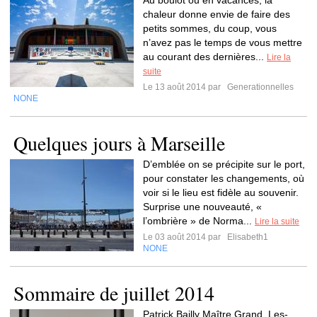
Au boulot ou en vacances, la
chaleur donne envie de faire des
petits sommes, du coup, vous
n’avez pas le temps de vous mettre
au courant des dernières...
Lire la
suite
Le 13 août 2014 par
Generationnelles
NONE
Quelques jours à Marseille
D’emblée on se précipite sur le port,
pour constater les changements, où
voir si le lieu est fidèle au souvenir.
Surprise une nouveauté, «
l’ombrière » de Norma...
Lire la suite
Le 03 août 2014 par
Elisabeth1
NONE
Sommaire de juillet 2014
Patrick Bailly Maître Grand, Les-