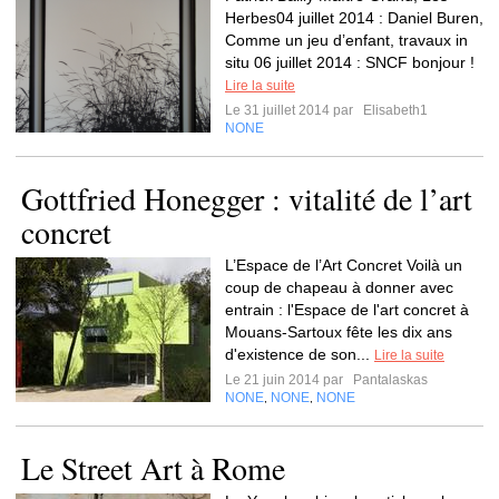
Herbes04 juillet 2014 : Daniel Buren,
Comme un jeu d’enfant, travaux in
situ 06 juillet 2014 : SNCF bonjour !
Lire la suite
Le 31 juillet 2014 par
Elisabeth1
NONE
Gottfried Honegger : vitalité de l’art
concret
L’Espace de l’Art Concret Voilà un
coup de chapeau à donner avec
entrain : l'Espace de l'art concret à
Mouans-Sartoux fête les dix ans
d'existence de son...
Lire la suite
Le 21 juin 2014 par
Pantalaskas
NONE
NONE
NONE
,
,
Le Street Art à Rome