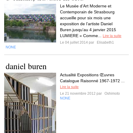
Le Musée d’Art Moderne et
Contemporain de Strasbourg
accueille pour six mois une
exposition de l’artiste Daniel
Buren.jusqu'au 4 janvier 2015
LUMIERE « Comme...
Lire la suite
Le 04 juillet 2014 par
Elisabeth1
NONE
daniel buren
Actualité Expositions Œuvres
Catalogue Raisonné 1967-1972 ...
Lire la suite
Le 21 novembre 2012 par
Oshimoto
NONE