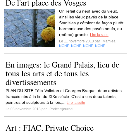
De l'art place des Vosges
On refait du neuf avec du vieux,
ainsi les vieux pavés de la place
Stanislas y côtoient de façon plutôt
harmonieuse des pavés neufs, du
(même) granite.
Lire la suite
Le 11 novembre 2013 par
Mamlea
NONE
NONE
NONE
NONE
,
,
,
En images: le Grand Palais, lieu de
tous les arts et de tous les
divertissements
PLAN DU SITE Félix Valloton et Georges Braque: deux artistes
français nés à la fin du XIXe siècle. C'est à ces deux talents,
peintres et sculpteurs à la fois,...
Lire la suite
Le 03 novembre 2013 par
Podcastjournal
Art : FIAC, Private Choice