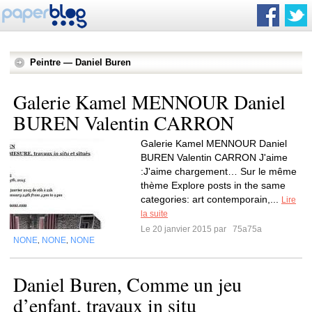
Peintre — Daniel Buren
Galerie Kamel MENNOUR Daniel
BUREN Valentin CARRON
Galerie Kamel MENNOUR Daniel
BUREN Valentin CARRON J'aime
:J'aime chargement… Sur le même
thème Explore posts in the same
categories: art contemporain,...
Lire
la suite
Le 20 janvier 2015 par
75a75a
NONE
NONE
NONE
,
,
Daniel Buren, Comme un jeu
d’enfant, travaux in situ