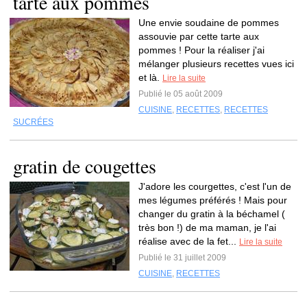
tarte aux pommes
Une envie soudaine de pommes
assouvie par cette tarte aux
pommes ! Pour la réaliser j'ai
mélanger plusieurs recettes vues ici
et là.
Lire la suite
Publié le 05 août 2009
CUISINE
,
RECETTES
,
RECETTES
SUCRÉES
gratin de cougettes
J'adore les courgettes, c'est l'un de
mes légumes préférés ! Mais pour
changer du gratin à la béchamel (
très bon !) de ma maman, je l'ai
réalise avec de la fet...
Lire la suite
Publié le 31 juillet 2009
CUISINE
,
RECETTES