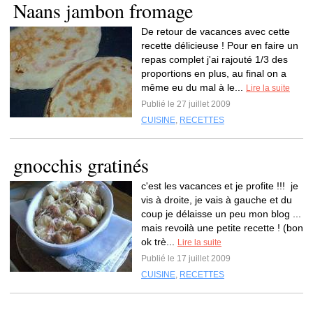
Naans jambon fromage
De retour de vacances avec cette
recette délicieuse ! Pour en faire un
repas complet j'ai rajouté 1/3 des
proportions en plus, au final on a
même eu du mal à le...
Lire la suite
Publié le 27 juillet 2009
CUISINE
,
RECETTES
gnocchis gratinés
c'est les vacances et je profite !!! je
vis à droite, je vais à gauche et du
coup je délaisse un peu mon blog ...
mais revoilà une petite recette ! (bon
ok trè...
Lire la suite
Publié le 17 juillet 2009
CUISINE
,
RECETTES