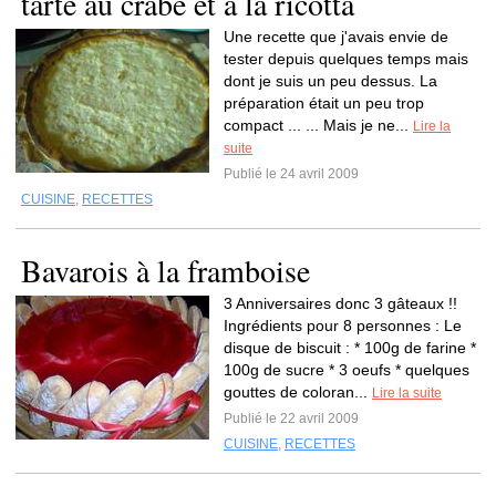
tarte au crabe et à la ricotta
Une recette que j'avais envie de
tester depuis quelques temps mais
dont je suis un peu dessus. La
préparation était un peu trop
compact ... ... Mais je ne...
Lire la
suite
Publié le 24 avril 2009
CUISINE
,
RECETTES
Bavarois à la framboise
3 Anniversaires donc 3 gâteaux !!
Ingrédients pour 8 personnes : Le
disque de biscuit : * 100g de farine *
100g de sucre * 3 oeufs * quelques
gouttes de coloran...
Lire la suite
Publié le 22 avril 2009
CUISINE
,
RECETTES