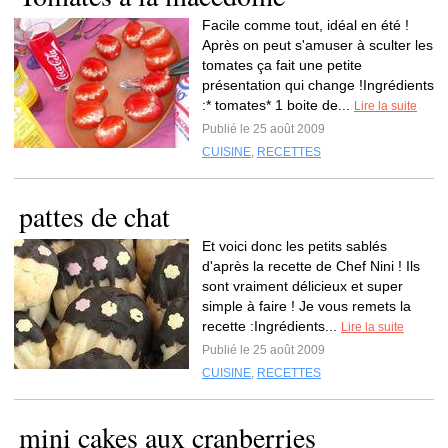
Facile comme tout, idéal en été !
Après on peut s'amuser à sculter les
tomates ça fait une petite
présentation qui change !Ingrédients
:* tomates* 1 boite de...
Lire la suite
Publié le 25 août 2009
CUISINE
,
RECETTES
pattes de chat
Et voici donc les petits sablés
d'après la recette de Chef Nini ! Ils
sont vraiment délicieux et super
simple à faire ! Je vous remets la
recette :Ingrédients...
Lire la suite
Publié le 25 août 2009
CUISINE
,
RECETTES
mini cakes aux cranberries