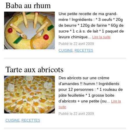
Baba au rhum
Une petite recette de ma grand-
mère ! Ingrédients : * 3 oeufs * 20g
de beurre * 120g de farine * 60g de
sucre * 1 c.à s. de lait * 1 paquet de
levure chimique...
Lire la suite
Publié le 22 avril 2009
CUISINE
,
RECETTES
Tarte aux abricots
Des abricots sur une crème
d'amandes !! humm ! Ingrédients
pour 12 personnes : * 1 rouleau de
pâte feuilletée * 1 grosse boite
d'abricots + une petite (ou...
Lire la
suite
Publié le 22 avril 2009
CUISINE
,
RECETTES