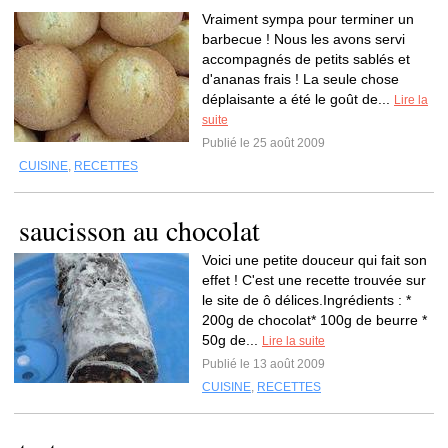
Vraiment sympa pour terminer un
barbecue ! Nous les avons servi
accompagnés de petits sablés et
d'ananas frais ! La seule chose
déplaisante a été le goût de...
Lire la
suite
Publié le 25 août 2009
CUISINE
,
RECETTES
saucisson au chocolat
Voici une petite douceur qui fait son
effet ! C'est une recette trouvée sur
le site de ô délices.Ingrédients : *
200g de chocolat* 100g de beurre *
50g de...
Lire la suite
Publié le 13 août 2009
CUISINE
,
RECETTES