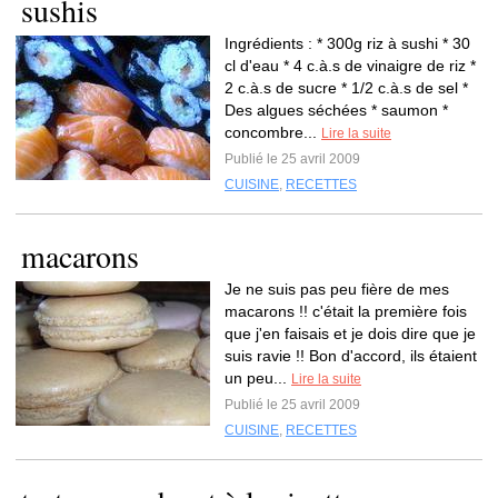
sushis
Ingrédients : * 300g riz à sushi * 30
cl d'eau * 4 c.à.s de vinaigre de riz *
2 c.à.s de sucre * 1/2 c.à.s de sel *
Des algues séchées * saumon *
concombre...
Lire la suite
Publié le 25 avril 2009
CUISINE
,
RECETTES
macarons
Je ne suis pas peu fière de mes
macarons !! c'était la première fois
que j'en faisais et je dois dire que je
suis ravie !! Bon d'accord, ils étaient
un peu...
Lire la suite
Publié le 25 avril 2009
CUISINE
,
RECETTES