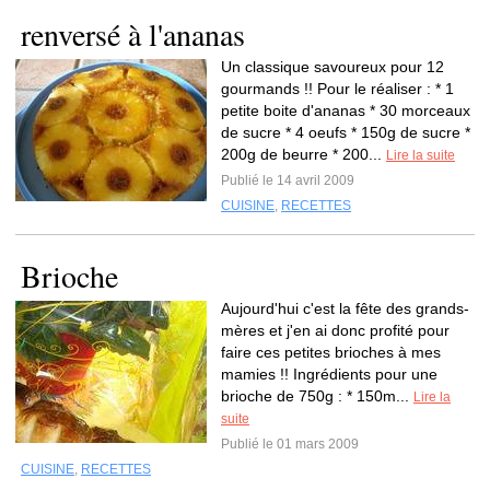
renversé à l'ananas
Un classique savoureux pour 12
gourmands !! Pour le réaliser : * 1
petite boite d'ananas * 30 morceaux
de sucre * 4 oeufs * 150g de sucre *
200g de beurre * 200...
Lire la suite
Publié le 14 avril 2009
CUISINE
,
RECETTES
Brioche
Aujourd'hui c'est la fête des grands-
mères et j'en ai donc profité pour
faire ces petites brioches à mes
mamies !! Ingrédients pour une
brioche de 750g : * 150m...
Lire la
suite
Publié le 01 mars 2009
CUISINE
,
RECETTES