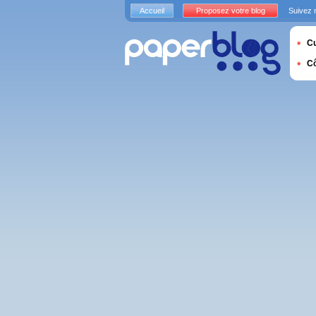
Accueil
Proposez votre blog
Suivez 
Cu
C