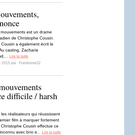
mouvements,
nnonce
3 mouvements est un drame
adien de Christophe Cousin.
 Cousin a également écrit le
Au casting, Zacharie
d,...
Lire la suite
er 2015 par
Framboise32
 mouvements
 difficile / harsh
les réalisateurs qui réussissent
remier film à marquer fortement
. Christophe Cousin effectue ce
'inconnu avec brio e...
Lire la suite