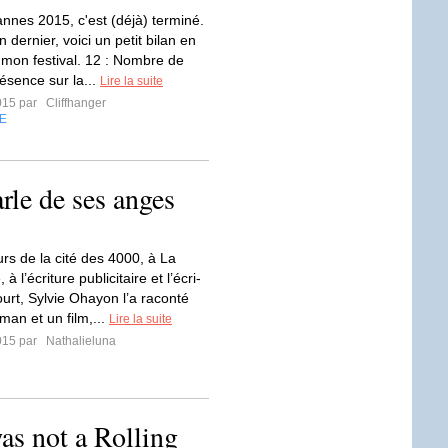
annes 2015, c'est (déjà) terminé.
dernier, voici un petit bilan en
e mon festival. 12 : Nombre de
ésence sur la...
Lire la suite
015 par
Cliffhanger
E
rle de ses anges
rs de la cité des 4000, à La
 l’écri­ture publi­ci­taire et l’écri­
ourt, Sylvie Ohayon l’a raconté
man et un film,...
Lire la suite
015 par
Nathalieluna
as not a Rolling