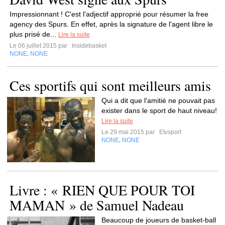
Impressionnant ! C'est l'adjectif approprié pour résumer la free
agency des Spurs. En effet, après la signature de l'agent libre le
plus prisé de...
Lire la suite
Le 06 juillet 2015 par
Insidebasket
NONE
NONE
,
Ces sportifs qui sont meilleurs amis
Qui a dit que l'amitié ne pouvait pas
exister dans le sport de haut niveau!
Lire la suite
Le 29 mai 2015 par
Etvsport
NONE
NONE
,
Livre : « RIEN QUE POUR TOI
MAMAN » de Samuel Nadeau
Beaucoup de joueurs de basket-ball