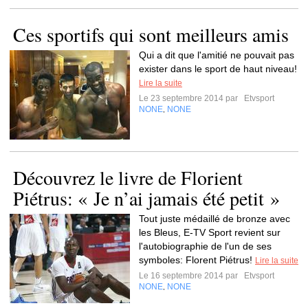
Ces sportifs qui sont meilleurs amis
Qui a dit que l'amitié ne pouvait pas
exister dans le sport de haut niveau!
Lire la suite
Le 23 septembre 2014 par
Etvsport
NONE
NONE
,
Découvrez le livre de Florient
Piétrus: « Je n’ai jamais été petit »
Tout juste médaillé de bronze avec
les Bleus, E-TV Sport revient sur
l'autobiographie de l'un de ses
symboles: Florent Piétrus!
Lire la suite
Le 16 septembre 2014 par
Etvsport
NONE
NONE
,