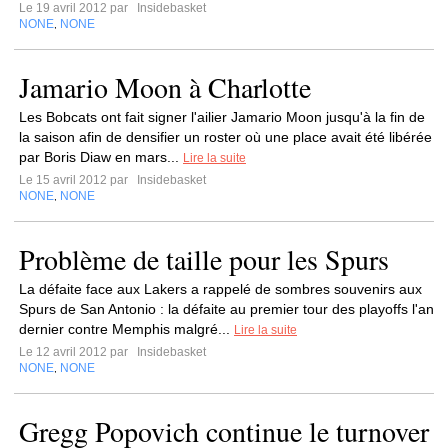
Le 19 avril 2012 par
Insidebasket
NONE
NONE
,
Jamario Moon à Charlotte
Les Bobcats ont fait signer l'ailier Jamario Moon jusqu'à la fin de
la saison afin de densifier un roster où une place avait été libérée
par Boris Diaw en mars...
Lire la suite
Le 15 avril 2012 par
Insidebasket
NONE
NONE
,
Problème de taille pour les Spurs
La défaite face aux Lakers a rappelé de sombres souvenirs aux
Spurs de San Antonio : la défaite au premier tour des playoffs l'an
dernier contre Memphis malgré...
Lire la suite
Le 12 avril 2012 par
Insidebasket
NONE
NONE
,
Gregg Popovich continue le turnover