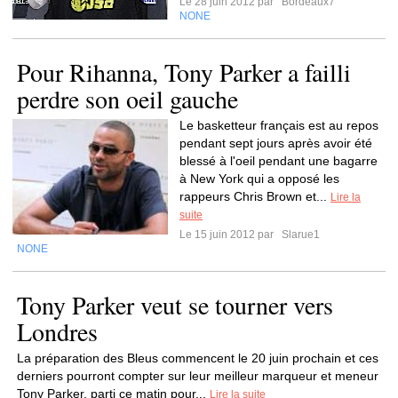
Le 28 juin 2012 par
Bordeaux7
NONE
Pour Rihanna, Tony Parker a failli
perdre son oeil gauche
Le basketteur français est au repos
pendant sept jours après avoir été
blessé à l'oeil pendant une bagarre
à New York qui a opposé les
rappeurs Chris Brown et...
Lire la
suite
Le 15 juin 2012 par
Slarue1
NONE
Tony Parker veut se tourner vers
Londres
La préparation des Bleus commencent le 20 juin prochain et ces
derniers pourront compter sur leur meilleur marqueur et meneur
Tony Parker, parti ce matin pour...
Lire la suite