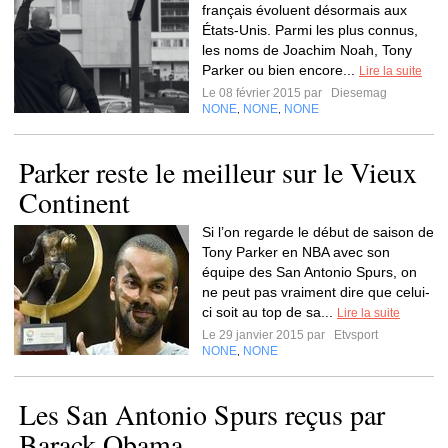
français évoluent désormais aux
États-Unis. Parmi les plus connus,
les noms de Joachim Noah, Tony
Parker ou bien encore...
Lire la suite
Le 08 février 2015 par
Diesemag
NONE
NONE
NONE
,
,
Parker reste le meilleur sur le Vieux
Continent
Si l’on regarde le début de saison de
Tony Parker en NBA avec son
équipe des San Antonio Spurs, on
ne peut pas vraiment dire que celui-
ci soit au top de sa...
Lire la suite
Le 29 janvier 2015 par
Etvsport
NONE
NONE
,
Les San Antonio Spurs reçus par
Barack Obama