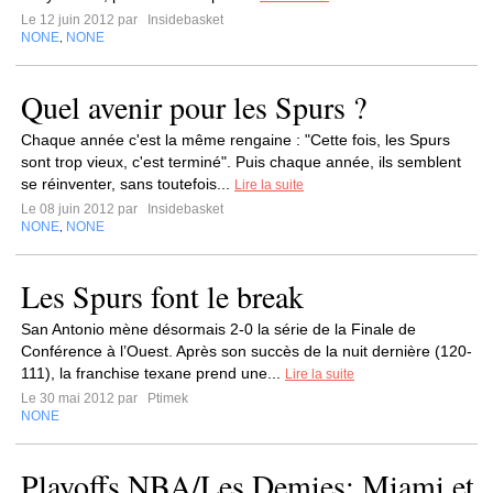
Le 12 juin 2012 par
Insidebasket
NONE
NONE
,
Quel avenir pour les Spurs ?
Chaque année c'est la même rengaine : "Cette fois, les Spurs
sont trop vieux, c'est terminé". Puis chaque année, ils semblent
se réinventer, sans toutefois...
Lire la suite
Le 08 juin 2012 par
Insidebasket
NONE
NONE
,
Les Spurs font le break
San Antonio mène désormais 2-0 la série de la Finale de
Conférence à l’Ouest. Après son succès de la nuit dernière (120-
111), la franchise texane prend une...
Lire la suite
Le 30 mai 2012 par
Ptimek
NONE
Playoffs NBA/Les Demies: Miami et