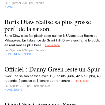
Le 21 janvier 2008 par
Zebule
NONE
Boris Diaw réalise sa plus grosse
perf’ de la saison
Boris Diaw s’est fait plaisir cette nuit en NBA face aux Bucks de
Milwaukee. En l’absence de Grant Hill, Diaw a enchanté le public
en réalisant sa plus belle...
Lire la suite
Le 13 janvier 2008 par
Zebule
NONE
NONE
NONE
,
,
Officiel : Danny Green reste un Spur
Avec une saison passée avec 11,7 points (44%, 42% à 3 pts), 4,2
rebonds, 2 passes et 1 contre par rencontre ...
Lire la suite
Le 15 juillet 2015 par
Insidebasket
NONE
NONE
,
David West signe aux Spurs