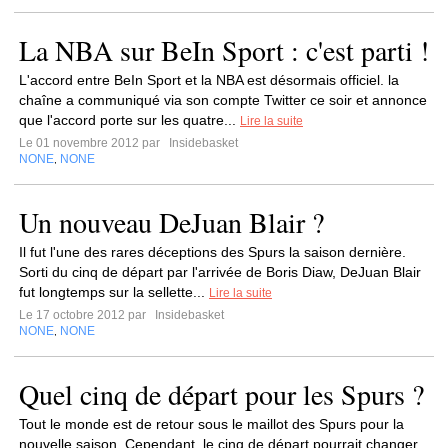
La NBA sur BeIn Sport : c'est parti !
L'accord entre BeIn Sport et la NBA est désormais officiel. la
chaîne a communiqué via son compte Twitter ce soir et annonce
que l'accord porte sur les quatre...
Lire la suite
Le 01 novembre 2012 par
Insidebasket
NONE
NONE
,
Un nouveau DeJuan Blair ?
Il fut l'une des rares déceptions des Spurs la saison dernière.
Sorti du cinq de départ par l'arrivée de Boris Diaw, DeJuan Blair
fut longtemps sur la sellette...
Lire la suite
Le 17 octobre 2012 par
Insidebasket
NONE
NONE
,
Quel cinq de départ pour les Spurs ?
Tout le monde est de retour sous le maillot des Spurs pour la
nouvelle saison. Cependant, le cinq de départ pourrait changer