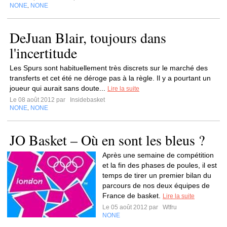
NONE
NONE
,
DeJuan Blair, toujours dans
l'incertitude
Les Spurs sont habituellement très discrets sur le marché des
transferts et cet été ne déroge pas à la règle. Il y a pourtant un
joueur qui aurait sans doute...
Lire la suite
Le 08 août 2012 par
Insidebasket
NONE
NONE
,
JO Basket – Où en sont les bleus ?
Après une semaine de compétition
et la fin des phases de poules, il est
temps de tirer un premier bilan du
parcours de nos deux équipes de
France de basket.
Lire la suite
Le 05 août 2012 par
Wtfru
NONE