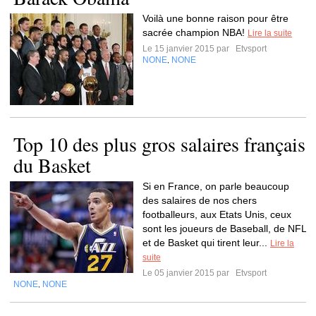
Voilà une bonne raison pour être
sacrée champion NBA!
Lire la suite
Le 15 janvier 2015 par
Etvsport
NONE
NONE
,
Top 10 des plus gros salaires français
du Basket
Si en France, on parle beaucoup
des salaires de nos chers
footballeurs, aux Etats Unis, ceux
sont les joueurs de Baseball, de NFL
et de Basket qui tirent leur...
Lire la
suite
Le 05 janvier 2015 par
Etvsport
NONE
NONE
,