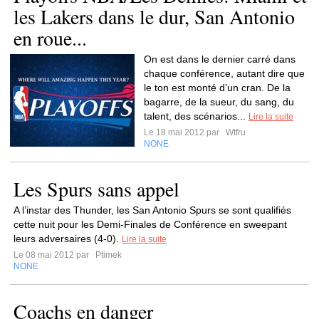
les Lakers dans le dur, San Antonio
en roue...
On est dans le dernier carré dans
chaque conférence, autant dire que
le ton est monté d’un cran. De la
bagarre, de la sueur, du sang, du
talent, des scénarios...
Lire la suite
Le 18 mai 2012 par
Wtfru
NONE
Les Spurs sans appel
A l’instar des Thunder, les San Antonio Spurs se sont qualifiés
cette nuit pour les Demi-Finales de Conférence en sweepant
leurs adversaires (4-0).
Lire la suite
Le 08 mai 2012 par
Ptimek
NONE
Coachs en danger