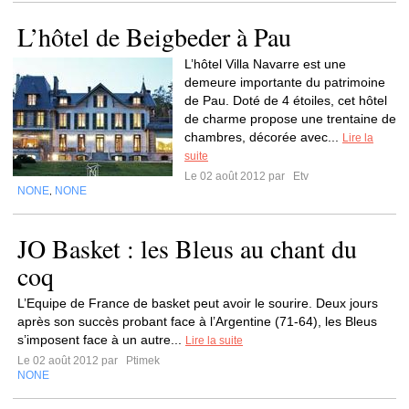
L’hôtel de Beigbeder à Pau
L’hôtel Villa Navarre est une
demeure importante du patrimoine
de Pau. Doté de 4 étoiles, cet hôtel
de charme propose une trentaine de
chambres, décorée avec...
Lire la
suite
Le 02 août 2012 par
Etv
NONE
NONE
,
JO Basket : les Bleus au chant du
coq
L’Equipe de France de basket peut avoir le sourire. Deux jours
après son succès probant face à l’Argentine (71-64), les Bleus
s’imposent face à un autre...
Lire la suite
Le 02 août 2012 par
Ptimek
NONE