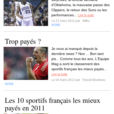
d’Oklahoma, la mauvaise passe des
Clippers, le retour des Suns ou les
performances...
Lire la suite
Le 21 mars 2012 par
Wtfru
NONE
Trop payés ?
Je vous ai manqué depuis la
dernière news ? Non ... Bon tant
pis... Comme tous les ans, L'Equipe
Mag a sorti le classement des
sportifs français les mieux payés...
Lire la suite
Le 04 mars 2012 par
Pascal Boutreau
NONE
Les 10 sportifs français les mieux
payés en 2011