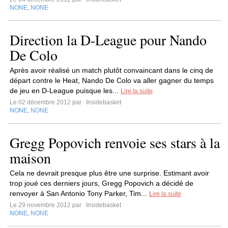
NONE
NONE
,
Direction la D-League pour Nando
De Colo
Après avoir réalisé un match plutôt convaincant dans le cinq de
départ contre le Heat, Nando De Colo va aller gagner du temps
de jeu en D-League puisque les...
Lire la suite
Le 02 décembre 2012 par
Insidebasket
NONE
NONE
,
Gregg Popovich renvoie ses stars à la
maison
Cela ne devrait presque plus être une surprise. Estimant avoir
trop joué ces derniers jours, Gregg Popovich a décidé de
renvoyer à San Antonio Tony Parker, Tim...
Lire la suite
Le 29 novembre 2012 par
Insidebasket
NONE
NONE
,