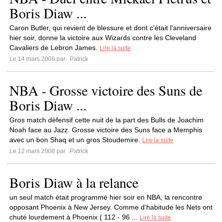
Boris Diaw ...
Caron Butler, qui revient de blessure et dont c'était l'anniversaire
hier soir, donne la victoire aux Wizards contre les Cleveland
Cavaliers de Lebron James.
Lire la suite
Le 14 mars 2008 par
Patrick
NBA - Grosse victoire des Suns de
Boris Diaw ...
Gros match dèfensif cette nuit de la part des Bulls de Joachim
Noah face au Jazz. Grosse victoire des Suns face a Memphis
avec un bon Shaq et un gros Stoudemire.
Lire la suite
Le 12 mars 2008 par
Patrick
Boris Diaw à la relance
un seul match était programmé hier soir en NBA, la rencontre
opposant Phoenix à New Jersey. Comme d’habitude les Nets ont
chuté lourdement à Phoenix ( 112 - 96 ...
Lire la suite