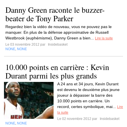
Danny Green raconte le buzzer-
beater de Tony Parker
Regardez bien la vidéo de nouveau, vous ne pouvez pas le
manquer. En plus de la défense approximative de Russell
Westbrook (euphémisme), Danny Green a bien...
Lire la suite
Le 03 novembre 2012 par
Insidebasket
NONE
NONE
,
10.000 points en carrière : Kevin
Durant parmi les plus grands
A 24 ans et 34 jours, Kevin Durant
est devenu le deuxième plus jeune
joueur à dépasser la barre des
10.000 points en carrière. Un
record, certes symbolique, mai...
Lire
la suite
Le 02 novembre 2012 par
Insidebasket
NONE
NONE
,