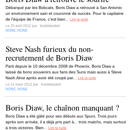
Débarqué par les Bobcats, Boris Diaw a retrouvé à San Antonio
un environnement sain et couronné de succès. Pour le capitaine
de l'équipe de France, c'est bien...
Lire la suite
Le 25 avril 2012 par
Insidebasket
NONE
NONE
,
Steve Nash furieux du non-
recrutement de Boris Diaw
Parti depuis le 10 décembre 2008 de Phoenix, Boris Diaw a
laissé de bons souvenirs aux fans des Suns mais aussi à Steve
Nash.Ainsi après avoir été coupé par...
Lire la suite
Le 31 mars 2012 par
Insidebasket
NONE
NONE
,
Boris Diaw, le chaînon manquant ?
Boris Diaw a été gâté pour ses débuts aux Spurs. Trois jours
après son arrivée, il a déjà pris part à... trois matchs, mais surtout
à trois victoires. Bien...
Lire la suite