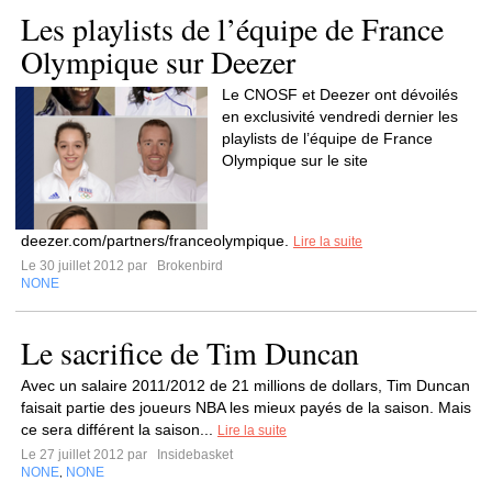
Les playlists de l’équipe de France
Olympique sur Deezer
Le CNOSF et Deezer ont dévoilés
en exclusivité vendredi dernier les
playlists de l’équipe de France
Olympique sur le site
deezer.com/partners/franceolympique.
Lire la suite
Le 30 juillet 2012 par
Brokenbird
NONE
Le sacrifice de Tim Duncan
Avec un salaire 2011/2012 de 21 millions de dollars, Tim Duncan
faisait partie des joueurs NBA les mieux payés de la saison. Mais
ce sera différent la saison...
Lire la suite
Le 27 juillet 2012 par
Insidebasket
NONE
NONE
,