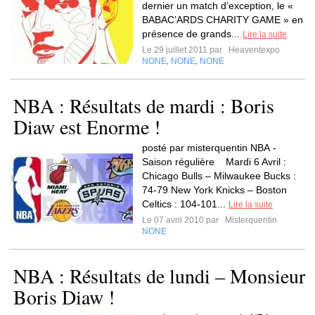
dernier un match d’exception, le «
BABAC’ARDS CHARITY GAME » en
présence de grands...
Lire la suite
Le 29 juillet 2011 par
Heaventexpo
NONE
NONE
NONE
,
,
NBA : Résultats de mardi : Boris
Diaw est Enorme !
posté par misterquentin NBA -
Saison régulière Mardi 6 Avril :
Chicago Bulls – Milwaukee Bucks :
74-79 New York Knicks – Boston
Celtics : 104-101...
Lire la suite
Le 07 avril 2010 par
Misterquentin
NONE
NBA : Résultats de lundi – Monsieur
Boris Diaw !