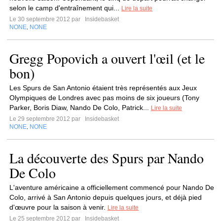
selon le camp d'entraînement qui...
Lire la suite
Le 30 septembre 2012 par
Insidebasket
NONE
NONE
,
Gregg Popovich a ouvert l'œil (et le
bon)
Les Spurs de San Antonio étaient très représentés aux Jeux
Olympiques de Londres avec pas moins de six joueurs (Tony
Parker, Boris Diaw, Nando De Colo, Patrick...
Lire la suite
Le 29 septembre 2012 par
Insidebasket
NONE
NONE
,
La découverte des Spurs par Nando
De Colo
L'aventure américaine a officiellement commencé pour Nando De
Colo, arrivé à San Antonio depuis quelques jours, et déjà pied
d'œuvre pour la saison à venir.
Lire la suite
Le 25 septembre 2012 par
Insidebasket