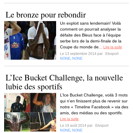
Le bronze pour rebondir
Un exploit sans lendemain! Voilà
comment on pourrait analyser la
défaite des Bleus face à l’équipe
serbe lors de la demi-finale de la
Coupe du monde de...
Lire la suite
Le 13 septembre 2014 par
Etvsport
NONE
NONE
,
L’Ice Bucket Challenge, la nouvelle
lubie des sportifs
L’Ice Bucket Challenge, voilà 3 mots
qui n’en finissent plus de revenir sur
notre « Timeline Facebook » via des
amis, des médias ou des sportifs.
Lire la suite
Le 19 août 2014 par
Etvsport
NONE
NONE
,