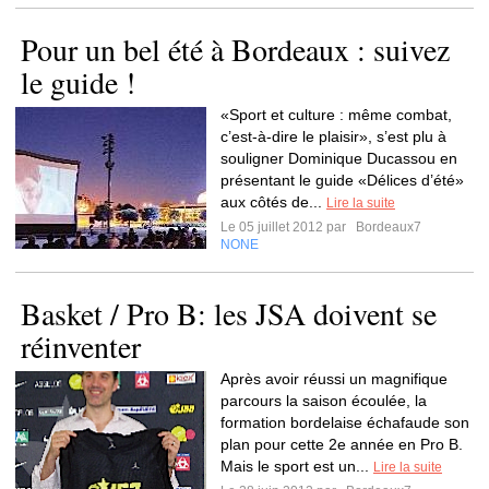
Pour un bel été à Bordeaux : suivez
le guide !
«Sport et culture : même combat,
c’est-à-dire le plaisir», s’est plu à
souligner Dominique Ducassou en
présentant le guide «Délices d’été»
aux côtés de...
Lire la suite
Le 05 juillet 2012 par
Bordeaux7
NONE
Basket / Pro B: les JSA doivent se
réinventer
Après avoir réussi un magnifique
parcours la saison écoulée, la
formation bordelaise échafaude son
plan pour cette 2e année en Pro B.
Mais le sport est un...
Lire la suite