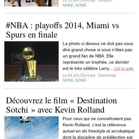
Le 13 juin 2014 par
Etvsport
NONE
NONE
,
#NBA : playoffs 2014, Miami vs
Spurs en finale
La photo ci dessus ne doit pas vous
dire grand chose si vous n’êtes pas
un grand fan de NBA. Elle
représente un trophée, ce dernier
est le très célèbre Larry...
Lire la suite
Le 04 juin 2014 par
Diesemag
NONE
NONE
,
Découvrez le film « Destination
Sotchi » avec Kevin Rolland
Pour ceux qui ne connaîtraient pas
Kevin Rolland, c’est la référence
actuel en ski freestyle et acrobatique
dont la discipline de prédilection est