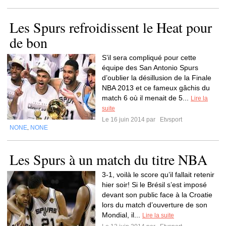
Les Spurs refroidissent le Heat pour
de bon
S’il sera compliqué pour cette
équipe des San Antonio Spurs
d’oublier la désillusion de la Finale
NBA 2013 et ce fameux gâchis du
match 6 où il menait de 5...
Lire la
suite
Le 16 juin 2014 par
Etvsport
NONE
NONE
,
Les Spurs à un match du titre NBA
3-1, voilà le score qu’il fallait retenir
hier soir! Si le Brésil s’est imposé
devant son public face à la Croatie
lors du match d’ouverture de son
Mondial, il...
Lire la suite