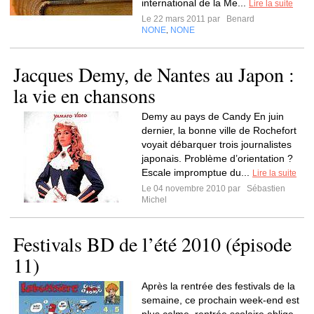
international de la Me...
Lire la suite
Le 22 mars 2011 par
Benard
NONE
NONE
,
Jacques Demy, de Nantes au Japon :
la vie en chansons
Demy au pays de Candy En juin
dernier, la bonne ville de Rochefort
voyait débarquer trois journalistes
japonais. Problème d’orientation ?
Escale impromptue du...
Lire la suite
Le 04 novembre 2010 par
Sébastien
Michel
Festivals BD de l’été 2010 (épisode
11)
Après la rentrée des festivals de la
semaine, ce prochain week-end est