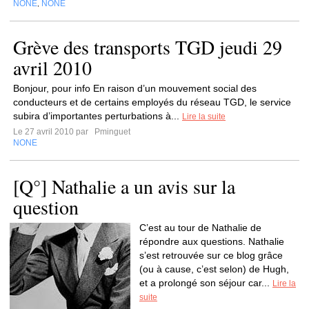
NONE
NONE
,
Grève des transports TGD jeudi 29
avril 2010
Bonjour, pour info En raison d’un mouvement social des
conducteurs et de certains employés du réseau TGD, le service
subira d’importantes perturbations à...
Lire la suite
Le 27 avril 2010 par
Pminguet
NONE
[Q°] Nathalie a un avis sur la
question
C’est au tour de Nathalie de
répondre aux questions. Nathalie
s’est retrouvée sur ce blog grâce
(ou à cause, c’est selon) de Hugh,
et a prolongé son séjour car...
Lire la
suite