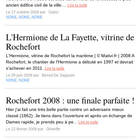
ancien édifice civil de la ville....
Lire la suite
Le 17 octobre 2008 par
Sailor
NONE
NONE
NONE
,
,
L'Hermione de La Fayette, vitrine de
Rochefort
L'Hermione, vitrine de Rochefort la maritime | © Mativi.fr | 2008 A
Rochefort, le chantier de l'Hermione a débuté en 1997 et devrait
s'achever en 2011.
Lire la suite
Le 09 juin 2008 par
Benoit De Sagazan
NONE
NONE
,
Rochefort 2008 : une finale parfaite !
Hier j'ai fait une très belle partie contre un adversaire mieux
classé (1862). Je tiens dans l'ouverture et après un échange de
Dames rapide, je prends peu à pe...
Lire la suite
Le 22 février 2008 par
Oliverftn