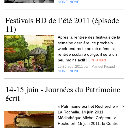
NONE
NONE
,
Festivals BD de l’été 2011 (épisode
11)
Après la rentrée des festivals de la
semaine dernière, ce prochain
week-end reste animé même si,
rentrée scolaire oblige, il sera un
peu moins actif !
Lire la suite
Le 30 août 2011 par
Manuel Picaud
NONE
NONE
,
14-15 juin - Journées du Patrimoine
écrit
« Patrimoine écrit et Recherche » >
La Rochelle, 14 juin 2011,
Médiathèque Michel-Crépeau >
Rochefort, 15 juin 2011, le Centre