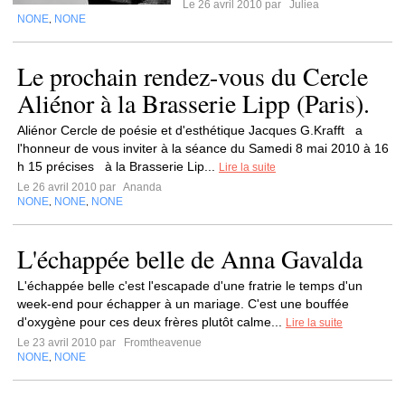
Le 26 avril 2010 par
Juliea
NONE
NONE
,
Le prochain rendez-vous du Cercle
Aliénor à la Brasserie Lipp (Paris).
Aliénor Cercle de poésie et d'esthétique Jacques G.Krafft a
l'honneur de vous inviter à la séance du Samedi 8 mai 2010 à 16
h 15 précises à la Brasserie Lip...
Lire la suite
Le 26 avril 2010 par
Ananda
NONE
NONE
NONE
,
,
L'échappée belle de Anna Gavalda
L'échappée belle c'est l'escapade d'une fratrie le temps d'un
week-end pour échapper à un mariage. C'est une bouffée
d'oxygène pour ces deux frères plutôt calme...
Lire la suite
Le 23 avril 2010 par
Fromtheavenue
NONE
NONE
,