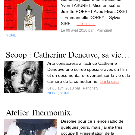
Yvon TABURET. Mise en scène
Juliette ROFFET Avec Elise JOSET
– Emmanuelle DOREY – Sylvie
SIRE ...
Lire la suite
Le 09 avril 2010 par
Pminguet
NONE
Scoop : Catherine Deneuve, sa vie…
Arte consacrera à l’actrice Catherine
Deneuve une soirée spéciale avec un film
et un documentaire revenant sur la vie et la
carrière de la comédienne.
Lire la suite
Le 06 avril 2010 par
Parlonstv
NONE
NONE
,
Atelier Thermomix.
Désolée pour ce silence radio de
quelques jours, mais j'ai été très
occupé !! Présentation de la