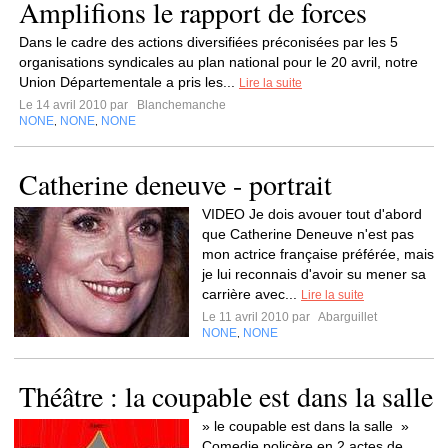
Amplifions le rapport de forces
Dans le cadre des actions diversifiées préconisées par les 5
organisations syndicales au plan national pour le 20 avril, notre
Union Départementale a pris les...
Lire la suite
Le 14 avril 2010 par
Blanchemanche
NONE
NONE
NONE
,
,
Catherine deneuve - portrait
VIDEO Je dois avouer tout d'abord
que Catherine Deneuve n'est pas
mon actrice française préférée, mais
je lui reconnais d'avoir su mener sa
carrière avec...
Lire la suite
Le 11 avril 2010 par
Abarguillet
NONE
NONE
,
Théâtre : la coupable est dans la salle
» le coupable est dans la salle »
Comedie policère en 2 actes de