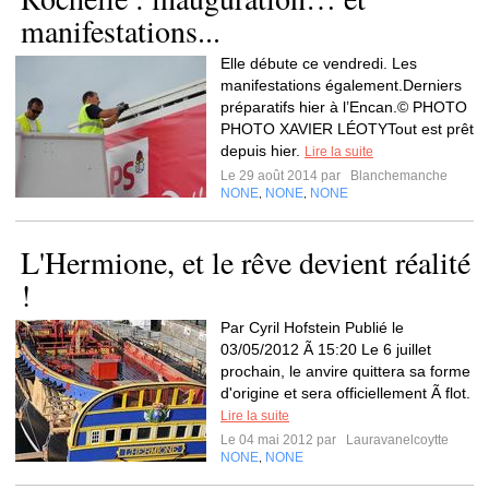
manifestations...
Elle débute ce vendredi. Les
manifestations également.Derniers
préparatifs hier à l’Encan.© PHOTO
PHOTO XAVIER LÉOTYTout est prêt
depuis hier.
Lire la suite
Le 29 août 2014 par
Blanchemanche
NONE
NONE
NONE
,
,
L'Hermione, et le rêve devient réalité
!
Par Cyril Hofstein Publié le
03/05/2012 Ã 15:20 Le 6 juillet
prochain, le anvire quittera sa forme
d'origine et sera officiellement Ã flot.
Lire la suite
Le 04 mai 2012 par
Lauravanelcoytte
NONE
NONE
,