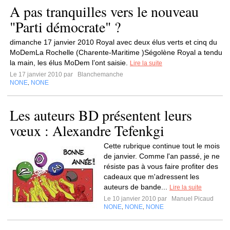
A pas tranquilles vers le nouveau
"Parti démocrate" ?
dimanche 17 janvier 2010 Royal avec deux élus verts et cinq du
MoDemLa Rochelle (Charente-Maritime )Ségolène Royal a tendu
la main, les élus MoDem l’ont saisie.
Lire la suite
Le 17 janvier 2010 par
Blanchemanche
NONE
NONE
,
Les auteurs BD présentent leurs
vœux : Alexandre Tefenkgi
Cette rubrique continue tout le mois
de janvier. Comme l'an passé, je ne
résiste pas à vous faire profiter des
cadeaux que m'adressent les
auteurs de bande...
Lire la suite
Le 10 janvier 2010 par
Manuel Picaud
NONE
NONE
NONE
,
,