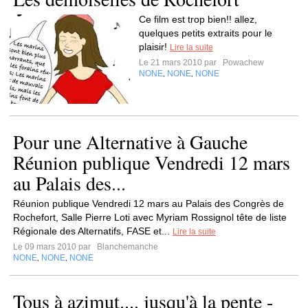
Ce film est trop bien!! allez,
quelques petits extraits pour le
plaisir!
Lire la suite
Le 21 mars 2010 par
Powachew
NONE
NONE
NONE
,
,
Pour une Alternative à Gauche
Réunion publique Vendredi 12 mars
au Palais des...
Réunion publique Vendredi 12 mars au Palais des Congrès de
Rochefort, Salle Pierre Loti avec Myriam Rossignol tête de liste
Régionale des Alternatifs, FASE et...
Lire la suite
Le 09 mars 2010 par
Blanchemanche
NONE
NONE
NONE
,
,
Tous à azimut.... jusqu'à la pente -