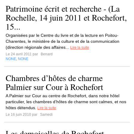
Patrimoine écrit et recherche - (La
Rochelle, 14 juin 2011 et Rochefort,
15...
Organisées par le Centre du livre et de la lecture en Poitou-
Charentes, le ministère de la culture et de la communication
(direction régionale des affaires...
Lire la suite
Le 24 avril 2011 par
Benard
NONE
NONE
,
Chambres d’hôtes de charme
Palmier sur Cour à Rochefort
A Palmier sur Cour au centre de Rochefort, dans notre hôtel
particulier, les chambres d’hôtes de charme sont calmes, et nos
hôtes détendus.
Lire la suite
Le 16 juin 2010 par
Samedi
Les demoiselles de Rochefort