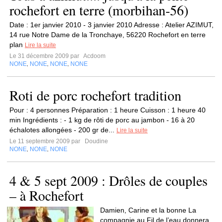
rochefort en terre (morbihan-56)
Date : 1er janvier 2010 - 3 janvier 2010 Adresse : Atelier AZIMUT,
14 rue Notre Dame de la Tronchaye, 56220 Rochefort en terre
plan
Lire la suite
Le 31 décembre 2009 par
Acdoom
NONE
NONE
NONE
NONE
,
,
,
Roti de porc rochefort tradition
Pour : 4 personnes Préparation : 1 heure Cuisson : 1 heure 40
min Ingrédients : - 1 kg de rôti de porc au jambon - 16 à 20
échalotes allongées - 200 gr de...
Lire la suite
Le 11 septembre 2009 par
Doudine
NONE
NONE
NONE
,
,
4 & 5 sept 2009 : Drôles de couples
– à Rochefort
Damien, Carine et la bonne La
compagnie au Fil de l’eau donnera