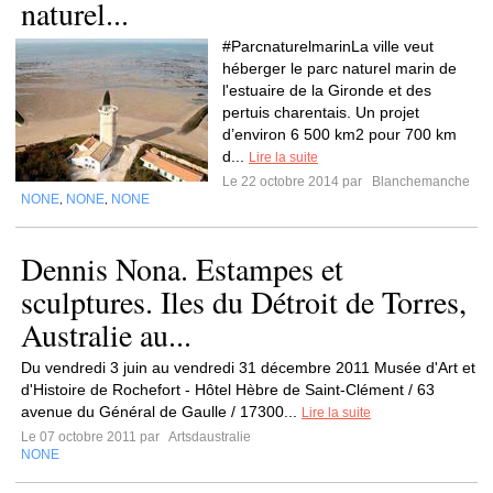
naturel...
#ParcnaturelmarinLa ville veut
héberger le parc naturel marin de
l'estuaire de la Gironde et des
pertuis charentais. Un projet
d’environ 6 500 km2 pour 700 km
d...
Lire la suite
Le 22 octobre 2014 par
Blanchemanche
NONE
NONE
NONE
,
,
Dennis Nona. Estampes et
sculptures. Iles du Détroit de Torres,
Australie au...
Du vendredi 3 juin au vendredi 31 décembre 2011 Musée d'Art et
d'Histoire de Rochefort - Hôtel Hèbre de Saint-Clément / 63
avenue du Général de Gaulle / 17300...
Lire la suite
Le 07 octobre 2011 par
Artsdaustralie
NONE