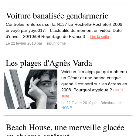
Voiture banalisée gendarmerie
Contrôles renforcés sur la N137 La Rochelle-Rochefort 2009
envoyé par yoyo017. - L'actualité du moment en vidéo. Date
d'envoi : 20/10/09 Reportage de France3...
Lire la suite
Le 22 février 2010 par
Tripuniforme
Les plages d'Agnès Varda
Voici un film atypique qui a obtenu
un César et une bonne critique
quand il est sorti sur les écrans en
2008. Pourquoi atypique ?
Lire la
suite
Le 22 février 2010 par
Bricabraque
NONE
Beach House, une merveille glacée