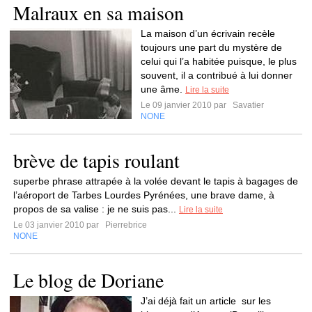
Malraux en sa maison
La maison d’un écrivain recèle
toujours une part du mystère de
celui qui l’a habitée puisque, le plus
souvent, il a contribué à lui donner
une âme.
Lire la suite
Le 09 janvier 2010 par
Savatier
NONE
brève de tapis roulant
superbe phrase attrapée à la volée devant le tapis à bagages de
l’aéroport de Tarbes Lourdes Pyrénées, une brave dame, à
propos de sa valise : je ne suis pas...
Lire la suite
Le 03 janvier 2010 par
Pierrebrice
NONE
Le blog de Doriane
J’ai déjà fait un article sur les