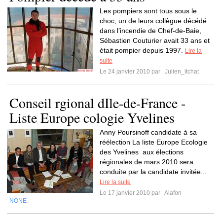
Les pompiers sont tous sous le
choc, un de leurs collègue décédé
dans l’incendie de Chef-de-Baie,
Sébastien Couturier avait 33 ans et
était pompier depuis 1997.
Lire la
suite
Le 24 janvier 2010 par
Julien_itchat
Conseil rgional dIle-de-France -
Liste Europe cologie Yvelines
Anny Poursinoff candidate à sa
réélection La liste Europe Ecologie
des Yvelines aux élections
régionales de mars 2010 sera
conduite par la candidate invitée...
Lire la suite
Le 17 janvier 2010 par
Alafon
NONE