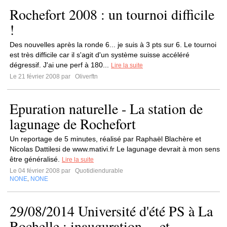
Rochefort 2008 : un tournoi difficile
!
Des nouvelles après la ronde 6... je suis à 3 pts sur 6. Le tournoi
est très difficile car il s'agit d'un système suisse accéléré
dégressif. J'ai une perf à 180...
Lire la suite
Le 21 février 2008 par
Oliverftn
Epuration naturelle - La station de
lagunage de Rochefort
Un reportage de 5 minutes, réalisé par Raphaël Blachère et
Nicolas Dattilesi de www.mativi.fr Le lagunage devrait à mon sens
être généralisé.
Lire la suite
Le 04 février 2008 par
Quotidiendurable
NONE
NONE
,
29/08/2014 Université d'été PS à La
Rochelle : inauguration… et