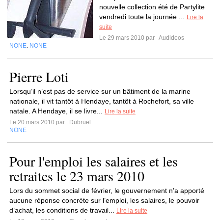
nouvelle collection été de Partylite
vendredi toute la journée ...
Lire la
suite
Le 29 mars 2010 par
Audideos
NONE
NONE
,
Pierre Loti
Lorsqu’il n’est pas de service sur un bâtiment de la marine
nationale, il vit tantôt à Hendaye, tantôt à Rochefort, sa ville
natale. A Hendaye, il se livre...
Lire la suite
Le 20 mars 2010 par
Dubruel
NONE
Pour l'emploi les salaires et les
retraites le 23 mars 2010
Lors du sommet social de février, le gouvernement n’a apporté
aucune réponse concrète sur l’emploi, les salaires, le pouvoir
d’achat, les conditions de travail...
Lire la suite