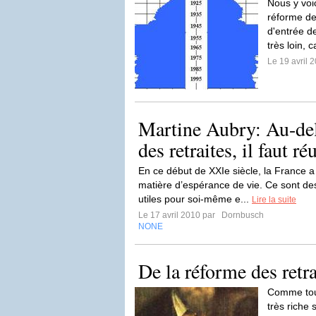
Nous y voic
réforme des
d'entrée de
très loin, 
Le 19 avril 
Martine Aubry: Au-del
des retraites, il faut ré
En ce début de XXIe siècle, la France a 
matière d’espérance de vie. Ce sont d
utiles pour soi-même e...
Lire la suite
Le 17 avril 2010 par
Dornbusch
NONE
De la réforme des retra
Comme tout 
très riche 