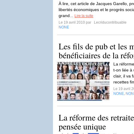
À lire, cet article de Jacques Garello, p
libertés économiques et le progrès socia
grand...
Lire la suite
Le 19 avril 2010 par
Lecriducontribuable
NONE
Les fils de pub et les
bénéficiaires de la réf
La réforme
t-on liée 
clair, il va
recettes fi
Le 19 avril 
NONE
NON
,
La réforme des retrait
pensée unique