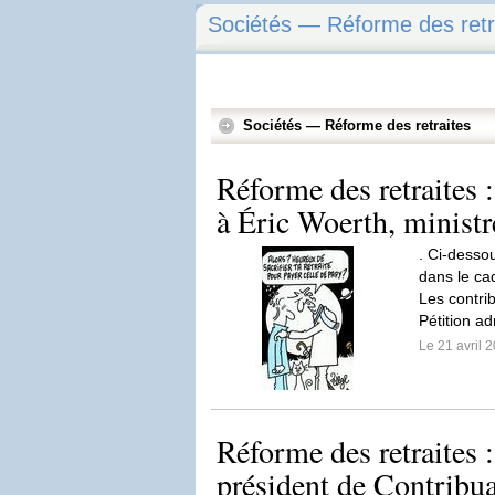
Sociétés — Réforme des retr
Sociétés — Réforme des retraites
Réforme des retraites :
à Éric Woerth, ministr
. Ci-dessou
dans le cad
Les contri
Pétition a
Le 21 avril 
Réforme des retraites 
président de Contribu