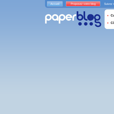
Accueil
Proposez votre blog
Suivez 
Cu
C