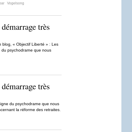
 par
Vogelsong
: démarrage très
n blog, « Objectif Liberté » : Les
gne du psychodrame que nous
: démarrage très
e signe du psychodrame que nous
ernant la réforme des retraites.