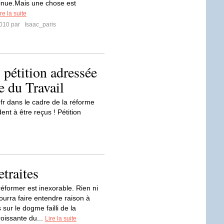
inue.Mais une chose est
re la suite
2010 par
Isaac_paris
 pétition adressée
e du Travail
.fr dans le cadre de la réforme
nt à être reçus ! Pétition
etraites
éformer est inexorable. Rien ni
urra faire entendre raison à
 sur le dogme failli de la
croissante du...
Lire la suite