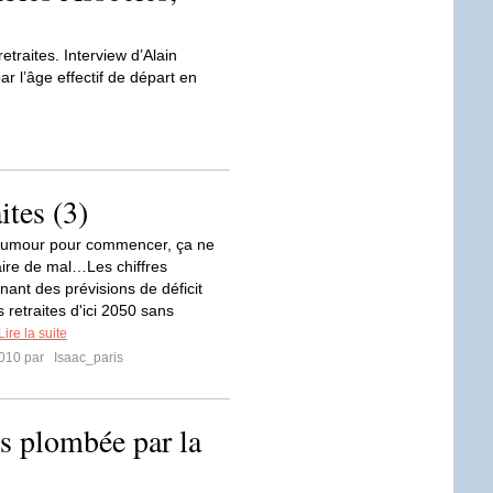
etraites. Interview d’Alain
r l’âge effectif de départ en
ites (3)
humour pour commencer, ça ne
aire de mal…Les chiffres
nant des prévisions de déficit
 retraites d'ici 2050 sans
Lire la suite
2010 par
Isaac_paris
es plombée par la