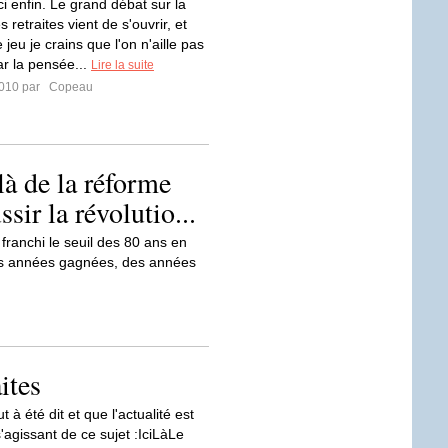
i enfin. Le grand débat sur la
 retraites vient de s'ouvrir, et
 jeu je crains que l'on n'aille pas
car la pensée...
Lire la suite
2010 par
Copeau
à de la réforme
ussir la révolutio...
franchi le seuil des 80 ans en
es années gagnées, des années
ites
à été dit et que l'actualité est
s'agissant de ce sujet :IciLàLe