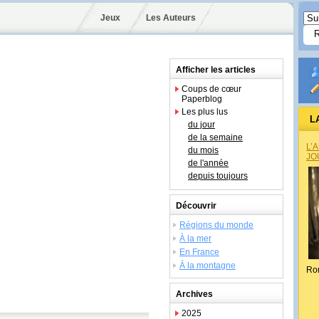
Jeux
Les Auteurs
Afficher les articles
Coups de cœur
Paperblog
Les plus lus
L
du jour
de la semaine
L’
du mois
JO
de l'année
depuis toujours
Découvrir
Régions du monde
À la mer
En France
À la montagne
Ro
Archives
2025