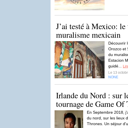
J’ai testé à Mexico: le 
muralisme mexicain
Découvrir 
Orozco et 
du murali
Estacion M
guidé...
Lir
Le 13 octob
NONE
Irlande du Nord : sur l
tournage de Game Of 
En Septembre 2018, j'a
du nord, sur les lieu
Thrones. Un séjour d'