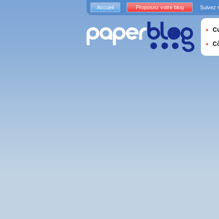
Accueil
Proposez votre blog
Suivez 
Cu
C