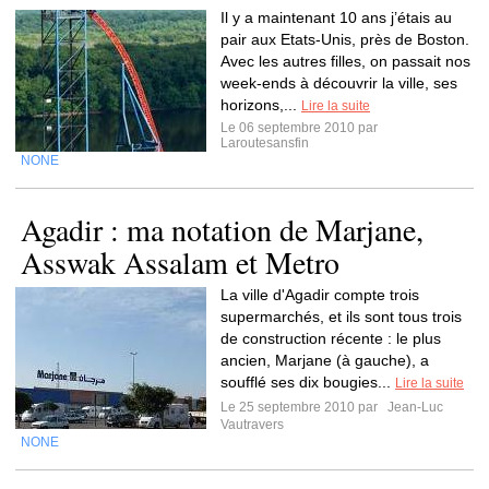
Il y a maintenant 10 ans j’étais au
pair aux Etats-Unis, près de Boston.
Avec les autres filles, on passait nos
week-ends à découvrir la ville, ses
horizons,...
Lire la suite
Le 06 septembre 2010 par
Laroutesansfin
NONE
Agadir : ma notation de Marjane,
Asswak Assalam et Metro
La ville d'Agadir compte trois
supermarchés, et ils sont tous trois
de construction récente : le plus
ancien, Marjane (à gauche), a
soufflé ses dix bougies...
Lire la suite
Le 25 septembre 2010 par
Jean-Luc
Vautravers
NONE