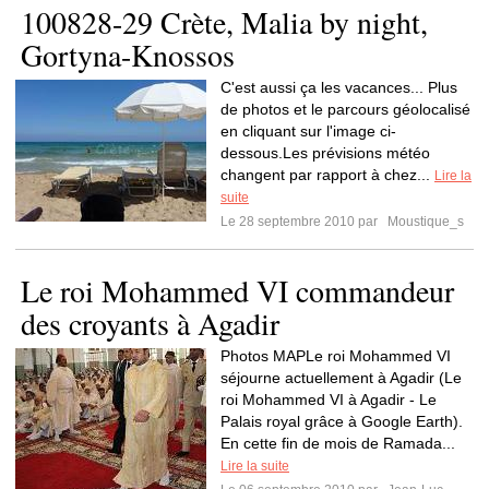
100828-29 Crète, Malia by night,
Gortyna-Knossos
C'est aussi ça les vacances... Plus
de photos et le parcours géolocalisé
en cliquant sur l'image ci-
dessous.Les prévisions météo
changent par rapport à chez...
Lire la
suite
Le 28 septembre 2010 par
Moustique_s
Le roi Mohammed VI commandeur
des croyants à Agadir
Photos MAPLe roi Mohammed VI
séjourne actuellement à Agadir (Le
roi Mohammed VI à Agadir - Le
Palais royal grâce à Google Earth).
En cette fin de mois de Ramada...
Lire la suite