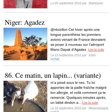
Le 05 septembre 2010 par
Marielyner
Niger: Agadez
@nloizillon Cet hiver après une
longue parenthèse les premiers
avions venant de France devraient
se poser à nouveau sur l’aéroport
Mano Dayak d’Agadez.
Lire la suite
Le 15 septembre 2010 par
A360
NONE
86. Ce matin, un lapin... (variante)
m'a pissé sous le nez. Tu lui
apportes de la paille fraîche malgré
ton allergie, et voilà comment ça te
remercie. Quelques minutes après,
un bébé dindon a...
Lire la suite
Le 18 septembre 2010 par
Melaniepiqpiq