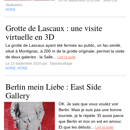
Le 06 septembre 2010 par
Jean-Luc
Vautravers
NONE
Grotte de Lascaux : une visite
virtuelle en 3D
La grotte de Lascaux ayant été fermée au public, un fac-similé,
situé à Montignac, à 200 m de la grotte originale, permet la visite
de deux galeries : la Salle...
Lire la suite
Le 13 septembre 2010 par
Glandouillage
NONE
NONE
,
Berlin mein Liebe : East Side
Gallery
OK. Je sais que vous voulez voir
Berlin. Mais je suis pas une bonne
touriste, je le répète. Et aussi parce
que Berlin et moi on est en amour.
Et que les débuts...
Lire la suite