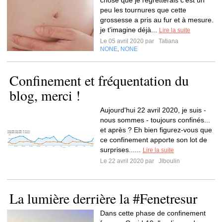
chose que je regretterais c'est un
peu les tournures que cette
grossesse a pris au fur et à mesure.
je t'imagine déjà...
Lire la suite
Le 05 avril 2020 par
Tatiana
NONE
NONE
,
Confinement et fréquentation du
blog, merci !
Aujourd'hui 22 avril 2020, je suis -
nous sommes - toujours confinés...
et après ? Eh bien figurez-vous que
ce confinement apporte son lot de
surprises......
Lire la suite
Le 22 avril 2020 par
Jlboulin
La lumière derrière la #Fenetresur
Dans cette phase de confinement