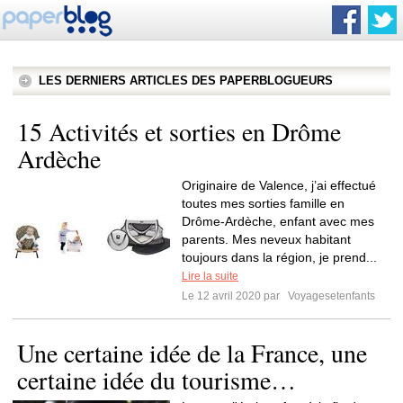
LES DERNIERS ARTICLES DES PAPERBLOGUEURS
15 Activités et sorties en Drôme
Ardèche
Originaire de Valence, j’ai effectué
toutes mes sorties famille en
Drôme-Ardèche, enfant avec mes
parents. Mes neveux habitant
toujours dans la région, je prend...
Lire la suite
Le 12 avril 2020 par
Voyagesetenfants
Une certaine idée de la France, une
certaine idée du tourisme…