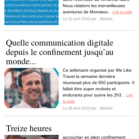
Nous relatons les merveilleuses
aventures de Monsieur...
Lire la suite
Le 10 avril 2020 par
Jlboulin
Quelle communication digitale
depuis le confinement jusqu’au
monde...
Ce wébinaire organisé par We Like
Travel la semaine dernière
réunissait plus de 650 participants. Il
fallait être super motivés et
endurants pour suivre les 2h3...
Lire
la suite
Le 28 avril 2020 par
Jlboulin
Treize heures
accoucher en plein confinement,