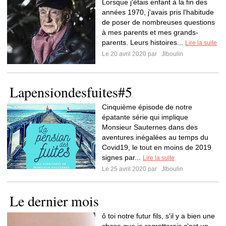
Lorsque j'étais enfant à la fin des
années 1970, j'avais pris l'habitude
de poser de nombreuses questions
à mes parents et mes grands-
parents. Leurs histoires...
Lire la suite
Le 20 avril 2020 par
Jlboulin
Lapensiondesfuites#5
Cinquième épisode de notre
épatante série qui implique
Monsieur Sauternes dans des
aventures inégalées au temps du
Covid19, le tout en moins de 2019
signes par...
Lire la suite
Le 25 avril 2020 par
Jlboulin
Le dernier mois
ô toi notre futur fils, s'il y a bien une