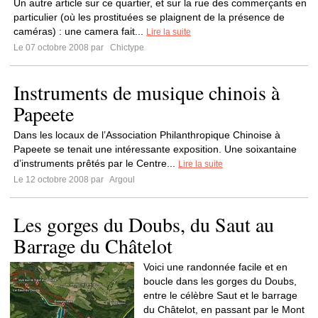
Un autre article sur ce quartier, et sur la rue des commerçants en
particulier (où les prostituées se plaignent de la présence de
caméras) : une camera fait...
Lire la suite
Le 07 octobre 2008 par
Chictype
Instruments de musique chinois à
Papeete
Dans les locaux de l’Association Philanthropique Chinoise à
Papeete se tenait une intéressante exposition. Une soixantaine
d’instruments prêtés par le Centre...
Lire la suite
Le 12 octobre 2008 par
Argoul
Les gorges du Doubs, du Saut au
Barrage du Châtelot
Voici une randonnée facile et en
boucle dans les gorges du Doubs,
entre le célèbre Saut et le barrage
du Châtelot, en passant par le Mont