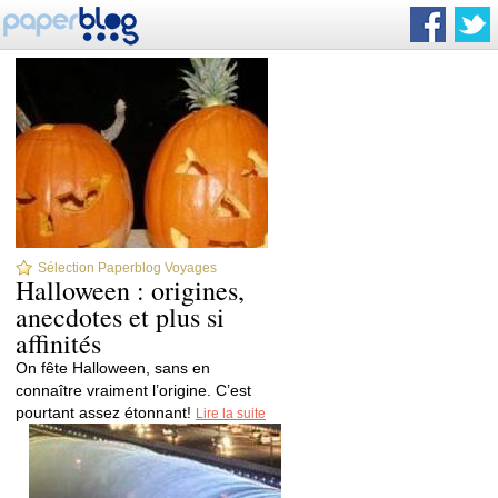
Sélection Paperblog Voyages
Halloween : origines,
anecdotes et plus si
affinités
On fête Halloween, sans en
connaître vraiment l’origine. C’est
pourtant assez étonnant!
Lire la suite