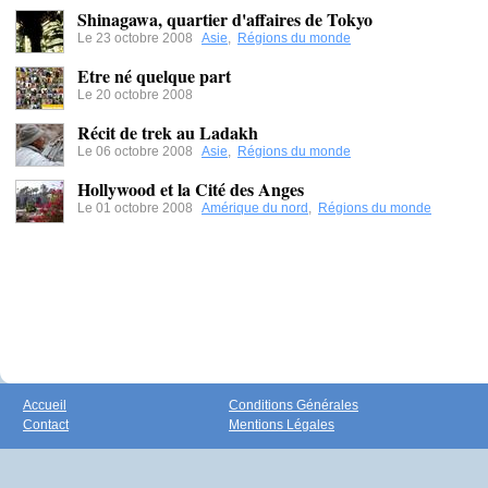
Shinagawa, quartier d'affaires de Tokyo
Le 23 octobre 2008
Asie
,
Régions du monde
Etre né quelque part
Le 20 octobre 2008
Récit de trek au Ladakh
Le 06 octobre 2008
Asie
,
Régions du monde
Hollywood et la Cité des Anges
Le 01 octobre 2008
Amérique du nord
,
Régions du monde
Accueil
Conditions Générales
Contact
Mentions Légales