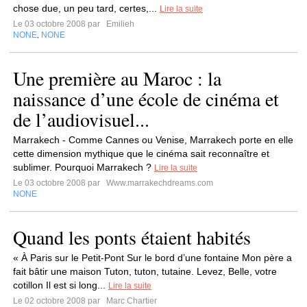
chose due, un peu tard, certes,...
Lire la suite
Le 03 octobre 2008 par
Emilieh
NONE
NONE
,
Une première au Maroc : la
naissance d’une école de cinéma et
de l’audiovisuel...
Marrakech - Comme Cannes ou Venise, Marrakech porte en elle
cette dimension mythique que le cinéma sait reconnaître et
sublimer. Pourquoi Marrakech ?
Lire la suite
Le 03 octobre 2008 par
Www.marrakechdreams.com
NONE
Quand les ponts étaient habités
« À Paris sur le Petit-Pont Sur le bord d’une fontaine Mon père a
fait bâtir une maison Tuton, tuton, tutaine. Levez, Belle, votre
cotillon Il est si long...
Lire la suite
Le 02 octobre 2008 par
Marc Chartier