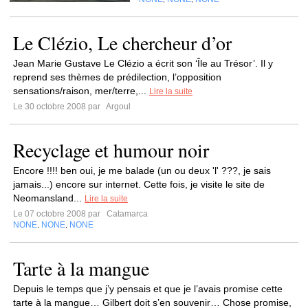
Le Clézio, Le chercheur d’or
Jean Marie Gustave Le Clézio a écrit son ‘Île au Trésor’. Il y
reprend ses thèmes de prédilection, l’opposition
sensations/raison, mer/terre,...
Lire la suite
Le 30 octobre 2008 par
Argoul
Recyclage et humour noir
Encore !!!! ben oui, je me balade (un ou deux 'l' ???, je sais
jamais...) encore sur internet. Cette fois, je visite le site de
Neomansland...
Lire la suite
Le 07 octobre 2008 par
Catamarca
NONE
NONE
NONE
,
,
Tarte à la mangue
Depuis le temps que j’y pensais et que je l’avais promise cette
tarte à la mangue… Gilbert doit s’en souvenir… Chose promise,