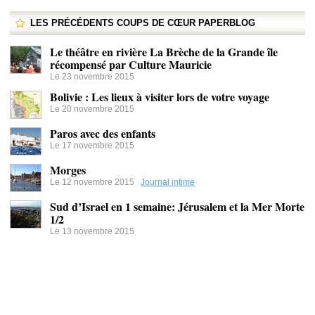
LES PRÉCÉDENTS COUPS DE CŒUR PAPERBLOG
Le théâtre en rivière La Brèche de la Grande île
récompensé par Culture Mauricie
Le 23 novembre 2015
Bolivie : Les lieux à visiter lors de votre voyage
Le 20 novembre 2015
Paros avec des enfants
Le 17 novembre 2015
Morges
Le 12 novembre 2015
Journal intime
Sud d’Israel en 1 semaine: Jérusalem et la Mer Morte
1/2
Le 13 novembre 2015