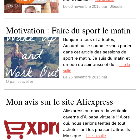
Le 06 novembre 2015 par
Jlboulin
Motivation : Faire du sport le matin
Bonjour à tous et à toutes,
Aujourd’hui je souhaite vous parler
dans cet article des sessions de
sport le matin. Je suis du matin et
un peu du soir aussi et du...
Lire la
suite
Le 26 novembre 2015 par
Organictraveller
Mon avis sur le site Aliexpress
Aliexpress ou encore la véritable
caverne d’Alibaba virtuelle !! Alors
oui, nous serions tentés de tout
acheter tant les prix sont attractifs.
Mais que...
Lire la suite