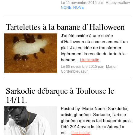
Le 11 novembre 2015 par
Happyswallow
NONE
NONE
,
Tartelettes à la banane d’Halloween
J’ai été invitée à une soirée
d’Halloween où chacun amenait un
plat. J’ai eu idée de transformer
légèrement la recette de tarte à la
banane...
Lire la suite
Le 08 novembre 2015 par
Marion
Cordonbleuazur
Sarkodie débarque à Toulouse le
14/11.
Posted by: Marie-Noelle Sarkdodie,
artiste ghanéen. Sarkodie, l’artiste
ghanéen qui vous fait bouger depuis
l’été 2014 avec le titre « Adonaï »
est...
Lire la suite