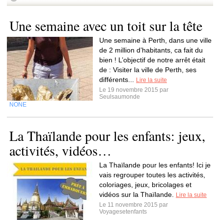
Une semaine avec un toit sur la tête
Une semaine à Perth, dans une ville
de 2 million d’habitants, ca fait du
bien ! L’objectif de notre arrêt était
de : Visiter la ville de Perth, ses
différents...
Lire la suite
Le 19 novembre 2015 par
Seulsaumonde
NONE
La Thaïlande pour les enfants: jeux,
activités, vidéos…
La Thaïlande pour les enfants! Ici je
vais regrouper toutes les activités,
coloriages, jeux, bricolages et
vidéos sur la Thaïlande.
Lire la suite
Le 11 novembre 2015 par
Voyagesetenfants