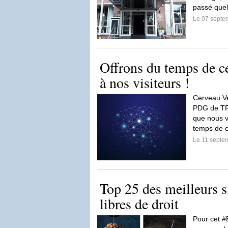
passé quel
Le 07 septe
Offrons du temps de c
à nos visiteurs !
Cerveau Ve
PDG de TF1
que nous v
temps de 
Le 11 septe
Top 25 des meilleurs s
libres de droit
Pour cet #