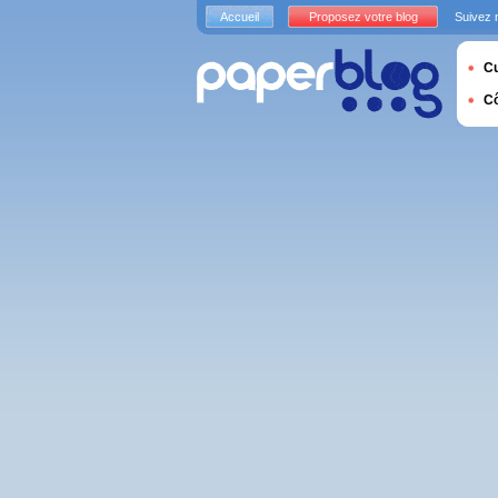
Accueil
Proposez votre blog
Suivez 
Cu
C