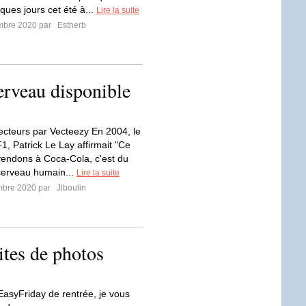
ques jours cet été à...
Lire la suite
mbre 2020 par
Estherb
erveau disponible
cteurs par Vecteezy En 2004, le
, Patrick Le Lay affirmait "Ce
endons à Coca-Cola, c'est du
cerveau humain...
Lire la suite
mbre 2020 par
Jlboulin
ites de photos
EasyFriday de rentrée, je vous