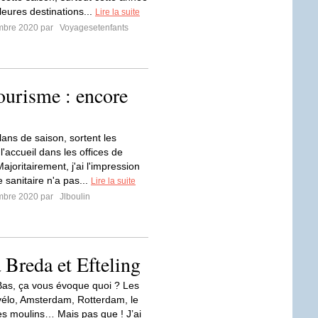
leures destinations...
Lire la suite
mbre 2020 par
Voyagesetenfants
ourisme : encore
lans de saison, sortent les
 l'accueil dans les offices de
ajoritairement, j'ai l'impression
e sanitaire n'a pas...
Lire la suite
mbre 2020 par
Jlboulin
 Breda et Efteling
as, ça vous évoque quoi ? Les
e vélo, Amsterdam, Rotterdam, le
es moulins… Mais pas que ! J’ai