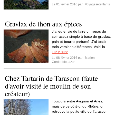
Le 01 février 2016 par
Voyagesetenfants
Gravlax de thon aux épices
J’ai eu envie de faire un repas du
soir assez simple à base de gravlax,
pain et beurre parfumé. J’ai testé
trois versions différentes. Voici la...
Lire la suite
Le 08 février 2016 par
Marion
Cordonbleuazur
Chez Tartarin de Tarascon (faute
d'avoir visité le moulin de son
créateur)
Toujours entre Avignon et Arles,
mais de ce côté-ci du Rhône, on
retrouve la petite ville de Tarascon.