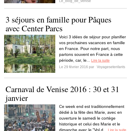
Le_blog_de_venise
3 séjours en famille pour Pâques
avec Center Parcs
Voici 3 idées de séjour pour planifier
vos prochaines vacances en famille
en France. Pour notre part, nous
partons souvent en France à cette
période, car, le...
Lire la suite
Le 29 février 2016 par
Voyagesetenfants
Carnaval de Venise 2016 : 30 et 31
janvier
Ce week end est traditionnellement
dédié à la fête des Marie, avec en
ouverture le samedi le cortège
historique et celui des Marie et le
dimanche avec le "Vol d...
Lire la suite