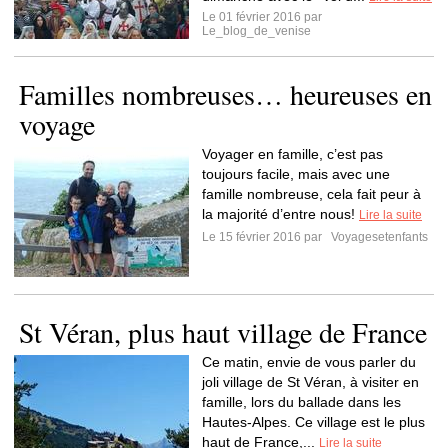
Le 01 février 2016 par
Le_blog_de_venise
Familles nombreuses… heureuses en
voyage
Voyager en famille, c’est pas
toujours facile, mais avec une
famille nombreuse, cela fait peur à
la majorité d’entre nous!
Lire la suite
Le 15 février 2016 par
Voyagesetenfants
St Véran, plus haut village de France
Ce matin, envie de vous parler du
joli village de St Véran, à visiter en
famille, lors du ballade dans les
Hautes-Alpes. Ce village est le plus
haut de France,...
Lire la suite