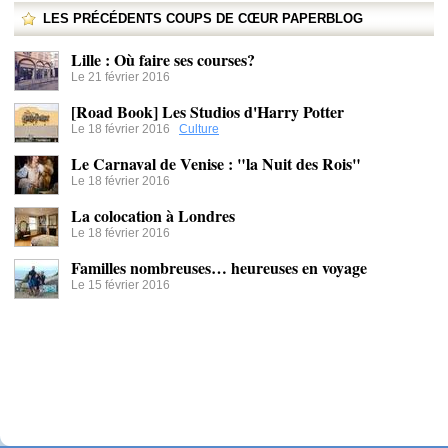
LES PRÉCÉDENTS COUPS DE CŒUR PAPERBLOG
Lille : Où faire ses courses?
Le 21 février 2016
[Road Book] Les Studios d'Harry Potter
Le 18 février 2016
Culture
Le Carnaval de Venise : "la Nuit des Rois"
Le 18 février 2016
La colocation à Londres
Le 18 février 2016
Familles nombreuses… heureuses en voyage
Le 15 février 2016