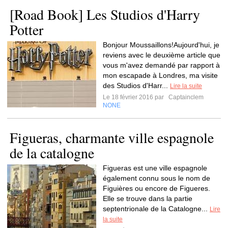
[Road Book] Les Studios d'Harry
Potter
Bonjour Moussaillons!Aujourd'hui, je
reviens avec le deuxième article que
vous m'avez demandé par rapport à
mon escapade à Londres, ma visite
des Studios d'Harr...
Lire la suite
Le 18 février 2016 par
Captainclem
NONE
Figueras, charmante ville espagnole
de la catalogne
Figueras est une ville espagnole
également connu sous le nom de
Figuières ou encore de Figueres.
Elle se trouve dans la partie
septentrionale de la Catalogne...
Lire
la suite