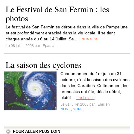
Le Festival de San Fermin : les
photos
Le festival de San Fermín se déroule dans la ville de Pampelune
et est profondément enraciné dans la vie locale. Il se tient
chaque année du 6 au 14 Juillet. Se...
Lire la suite
Le 08 juillet 2008 par
Eparsa
La saison des cyclones
Chaque année du 1er juin au 31
octobre, c’est la saison des cyclones
dans les Caraïbes. Cette année, les
pronostics ont été, dès le début,
plutôt...
Lire la suite
Le 01 juillet 2008 par
Emilieh
NONE
NONE
,
POUR ALLER PLUS LOIN