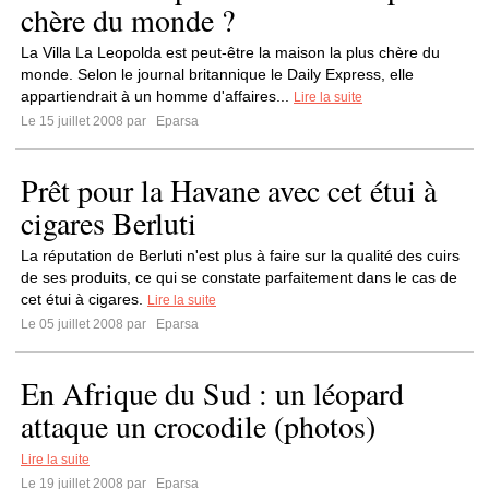
chère du monde ?
La Villa La Leopolda est peut-être la maison la plus chère du
monde. Selon le journal britannique le Daily Express, elle
appartiendrait à un homme d'affaires...
Lire la suite
Le 15 juillet 2008 par
Eparsa
Prêt pour la Havane avec cet étui à
cigares Berluti
La réputation de Berluti n'est plus à faire sur la qualité des cuirs
de ses produits, ce qui se constate parfaitement dans le cas de
cet étui à cigares.
Lire la suite
Le 05 juillet 2008 par
Eparsa
En Afrique du Sud : un léopard
attaque un crocodile (photos)
Lire la suite
Le 19 juillet 2008 par
Eparsa