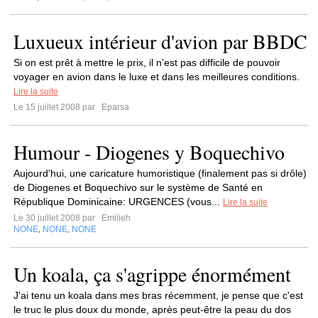
Luxueux intérieur d'avion par BBDC
Si on est prêt à mettre le prix, il n'est pas difficile de pouvoir
voyager en avion dans le luxe et dans les meilleures conditions.
Lire la suite
Le 15 juillet 2008 par
Eparsa
Humour - Diogenes y Boquechivo
Aujourd'hui, une caricature humoristique (finalement pas si drôle)
de Diogenes et Boquechivo sur le système de Santé en
République Dominicaine: URGENCES (vous...
Lire la suite
Le 30 juillet 2008 par
Emilieh
NONE
NONE
NONE
,
,
Un koala, ça s'agrippe énormément
J'ai tenu un koala dans mes bras récemment, je pense que c'est
le truc le plus doux du monde, après peut-être la peau du dos