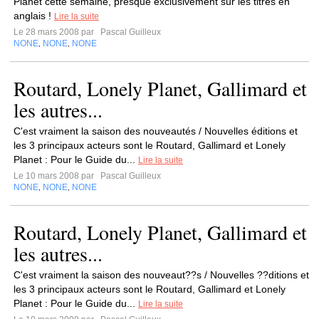
Planet cette semaine, presque exclusivement sur les titres en
anglais !
Lire la suite
Le 28 mars 2008 par
Pascal Guilleux
NONE
NONE
NONE
,
,
Routard, Lonely Planet, Gallimard et
les autres...
C'est vraiment la saison des nouveautés / Nouvelles éditions et
les 3 principaux acteurs sont le Routard, Gallimard et Lonely
Planet : Pour le Guide du...
Lire la suite
Le 10 mars 2008 par
Pascal Guilleux
NONE
NONE
NONE
,
,
Routard, Lonely Planet, Gallimard et
les autres...
C'est vraiment la saison des nouveaut??s / Nouvelles ??ditions et
les 3 principaux acteurs sont le Routard, Gallimard et Lonely
Planet : Pour le Guide du...
Lire la suite