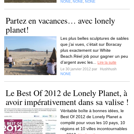
NONE
NONE
NONE
,
,
Partez en vacances… avec lonely
planet!
Les plus belles sculptures de sables
que j’ai vues, c’était sur Boracay
plus exactement sur White
Beach.Réel job pour gagner un peu
d’argent avec les...
Lire la suite
Le 30 janvier 2012 par
Hushhush
NONE
Le Best Of 2012 de Lonely Planet, à
avoir impérativement dans sa valise !
Véritable boîte à bonnes idées, le
Best Of 2012 de Lonely Planet a
compilé pour vous les 10 pays, 10
régions et 10 villes incontournables