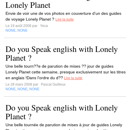
Lonely Planet
Envie de voir une de vos photos en couverture d'un des guides
de voyage Lonely Planet ?
Lire la suite
Le 19 août 2008 par
Yeca
NONE
NONE
,
Do you Speak english with Lonely
Planet ?
Une belle tourn??e de parution de mises ?? jour de guides
Lonely Planet cette semaine, presque exclusivement sur les titres
en anglais !Dans l'ordre du d??
Lire la suite
Le 28 mars 2008 par
Pascal Guilleux
NONE
NONE
NONE
,
,
Do you Speak english with Lonely
Planet ?
Une belle tournée de parution de mises à jour de guides Lonely