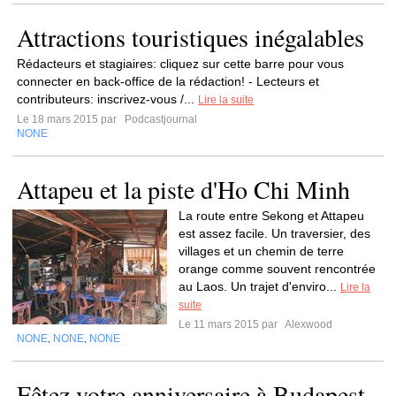
Attractions touristiques inégalables
Rédacteurs et stagiaires: cliquez sur cette barre pour vous
connecter en back-office de la rédaction! - Lecteurs et
contributeurs: inscrivez-vous /...
Lire la suite
Le 18 mars 2015 par
Podcastjournal
NONE
Attapeu et la piste d'Ho Chi Minh
La route entre Sekong et Attapeu
est assez facile. Un traversier, des
villages et un chemin de terre
orange comme souvent rencontrée
au Laos. Un trajet d'enviro...
Lire la
suite
Le 11 mars 2015 par
Alexwood
NONE
NONE
NONE
,
,
Fêtez votre anniversaire à Budapest