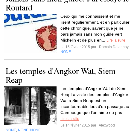
Routard
Ceux qui me connaissent et me
lisent régulièrement, et en particulier
cette chronique, savent que je ne
pars jamais sans mon guide vert
Michelin et de plus en...
Lire la suite
Le 15 février 2015 par
Romain Delannoy
NONE
Les temples d'Angkor Wat, Siem
Reap
Les temples d'Angkor Wat de Siem
ReapLa visite des temples d'Angkor
Wat à Siem Reap est un
incontournable lors d'un passage au
Cambodge que l'on aime ou pas...
Lire la suite
Le 14 février 2015 par
Alexwood
NONE
NONE
NONE
,
,