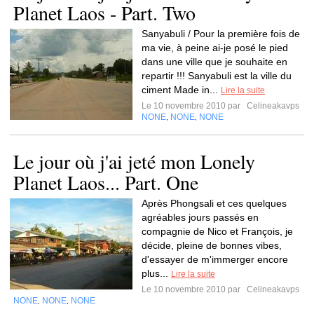
Planet Laos - Part. Two
Sanyabuli / Pour la première fois de
ma vie, à peine ai-je posé le pied
dans une ville que je souhaite en
repartir !!! Sanyabuli est la ville du
ciment Made in...
Lire la suite
Le 10 novembre 2010 par
Celineakavps
NONE
NONE
NONE
,
,
Le jour où j'ai jeté mon Lonely
Planet Laos... Part. One
Après Phongsali et ces quelques
agréables jours passés en
compagnie de Nico et François, je
décide, pleine de bonnes vibes,
d'essayer de m'immerger encore
plus...
Lire la suite
Le 10 novembre 2010 par
Celineakavps
NONE
NONE
NONE
,
,