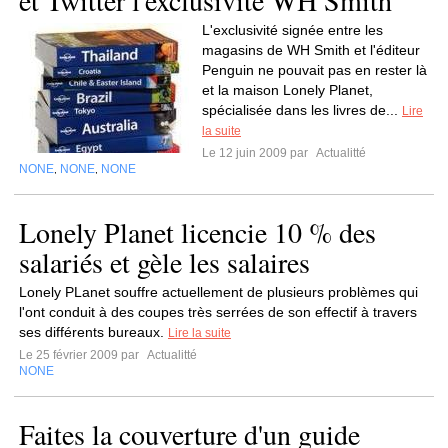
et Twitter l'exclusivité WH Smith
L'exclusivité signée entre les
magasins de WH Smith et l'éditeur
Penguin ne pouvait pas en rester là
et la maison Lonely Planet,
spécialisée dans les livres de...
Lire
la suite
Le 12 juin 2009 par
Actualitté
NONE
NONE
NONE
,
,
Lonely Planet licencie 10 % des
salariés et gèle les salaires
Lonely PLanet souffre actuellement de plusieurs problèmes qui
l'ont conduit à des coupes très serrées de son effectif à travers
ses différents bureaux.
Lire la suite
Le 25 février 2009 par
Actualitté
NONE
Faites la couverture d'un guide