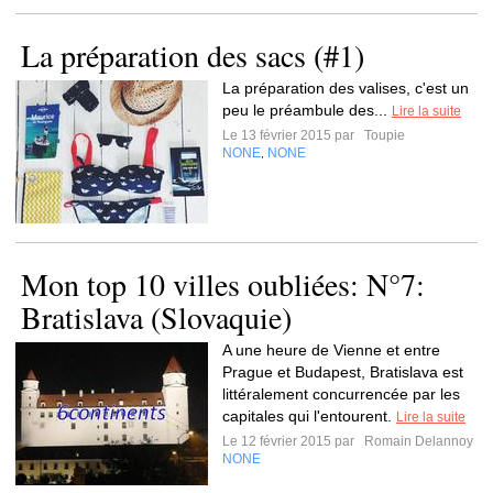
La préparation des sacs (#1)
La préparation des valises, c'est un
peu le préambule des...
Lire la suite
Le 13 février 2015 par
Toupie
NONE
NONE
,
Mon top 10 villes oubliées: N°7:
Bratislava (Slovaquie)
A une heure de Vienne et entre
Prague et Budapest, Bratislava est
littéralement concurrencée par les
capitales qui l'entourent.
Lire la suite
Le 12 février 2015 par
Romain Delannoy
NONE