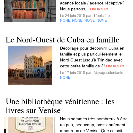
agence locale / agence réceptive?
Nous partons...
Lire la suite
Le 24 juin 2015 par
L'épicière
NONE
NONE
NONE
NONE
,
,
,
Le Nord-Ouest de Cuba en famille
Décollage pour découvrir Cuba en
famille et plus particulièrement le
Nord Ouest jusqu’à Trinidad,avec
cette petite famille de 3!
Lire la suite
Le 17 juin 2015 par
Voyagesetenfants
NONE
Une bibliothèque vénitienne : les
livres sur Venise
Nous sommes très nombreux à être
un peu, beaucoup, passionnément
amoureux de Venise. Que ce soit