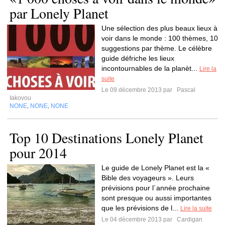
par Lonely Planet
Une sélection des plus beaux lieux à
voir dans le monde : 100 thèmes, 10
suggestions par thème. Le célèbre
guide défriche les lieux
incontournables de la planèt...
Lire la
suite
Le 09 décembre 2013 par
Pascal
Iakovou
NONE
NONE
NONE
,
,
Top 10 Destinations Lonely Planet
pour 2014
Le guide de Lonely Planet est la «
Bible des voyageurs ». Leurs
prévisions pour l´année prochaine
sont presque ou aussi importantes
que les prévisions de l...
Lire la suite
Le 04 décembre 2013 par
Cardigan