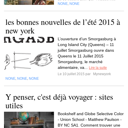
NONE
NONE
,
les bonnes nouvelles de l’été 2015 à
new york
L’ouverture d’un Smorgasburg à
Long Island City (Queens) – 11
juillet Smorgasburg ouvre dans
Queens le 11 Juillet 2015
Smorgasburg, le marché
alimentaire, va...
Lire la suite
Le 10 juillet 2015 par
Mynewyork
NONE
NONE
NONE
,
,
Y penser, c'est déjà voyager : sites
utiles
Bookshelf and Globe Selective Color
- Union School - Matthew Paulson -
BY NC SA1. Comment trouver une