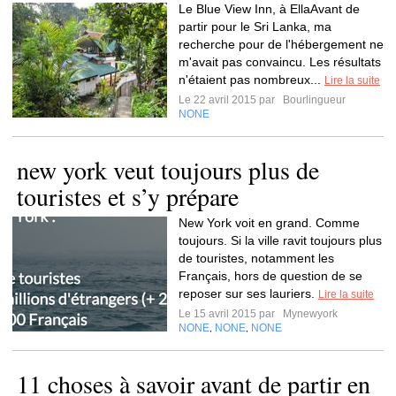
Le Blue View Inn, à EllaAvant de
partir pour le Sri Lanka, ma
recherche pour de l'hébergement ne
m'avait pas convaincu. Les résultats
n'étaient pas nombreux...
Lire la suite
Le 22 avril 2015 par
Bourlingueur
NONE
new york veut toujours plus de
touristes et s’y prépare
New York voit en grand. Comme
toujours. Si la ville ravit toujours plus
de touristes, notamment les
Français, hors de question de se
reposer sur ses lauriers.
Lire la suite
Le 15 avril 2015 par
Mynewyork
NONE
NONE
NONE
,
,
11 choses à savoir avant de partir en