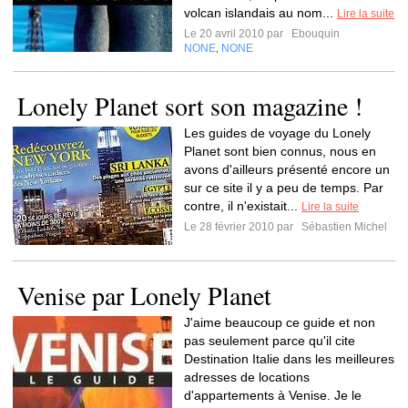
volcan islandais au nom...
Lire la suite
Le 20 avril 2010 par
Ebouquin
NONE
NONE
,
Lonely Planet sort son magazine !
Les guides de voyage du Lonely
Planet sont bien connus, nous en
avons d'ailleurs présenté encore un
sur ce site il y a peu de temps. Par
contre, il n'existait...
Lire la suite
Le 28 février 2010 par
Sébastien Michel
Venise par Lonely Planet
J'aime beaucoup ce guide et non
pas seulement parce qu'il cite
Destination Italie dans les meilleures
adresses de locations
d'appartements à Venise. Je le