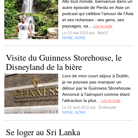
Allo tout monde, bienvenue dans un
autre épisode de Perdu en Asie un
podcast qui célèbre l'amour de l'Asie
et ses richesses : ses gens, ses
paysages, sa...
Lire la suite
Le 23 mai 2015 par
Bob37
NONE
NONE
,
Visite du Guinness Storehouse, le
Disneyland de la bière
Lors de mon court séjour à Dublin,
je ne pouvais pas manquer un
détour par le Guinness Storehouse.
Annoncé à l'aéroport comme étant
l'attraction la plus...
Lire la suite
Le 22 avril 2015 par
Ecribouille
NONE
NONE
,
Se loger au Sri Lanka