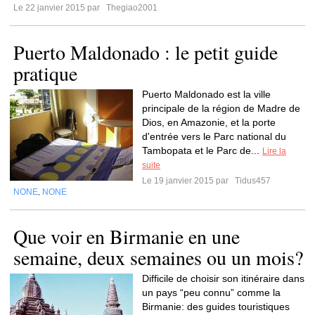
Le 22 janvier 2015 par
Thegiao2001
Puerto Maldonado : le petit guide
pratique
Puerto Maldonado est la ville
principale de la région de Madre de
Dios, en Amazonie, et la porte
d'entrée vers le Parc national du
Tambopata et le Parc de...
Lire la
suite
Le 19 janvier 2015 par
Tidus457
NONE
NONE
,
Que voir en Birmanie en une
semaine, deux semaines ou un mois?
Difficile de choisir son itinéraire dans
un pays “peu connu” comme la
Birmanie: des guides touristiques