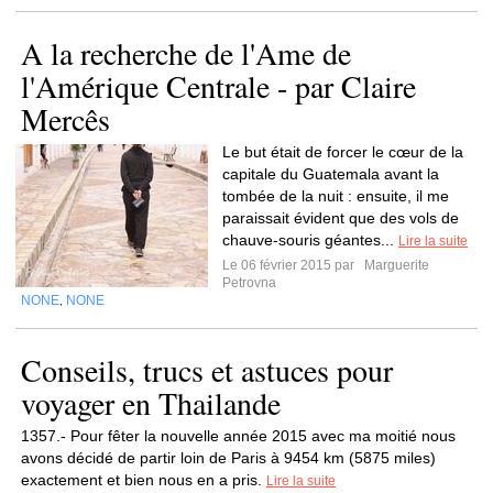
A la recherche de l'Ame de
l'Amérique Centrale - par Claire
Mercês
Le but était de forcer le cœur de la
capitale du Guatemala avant la
tombée de la nuit : ensuite, il me
paraissait évident que des vols de
chauve-souris géantes...
Lire la suite
Le 06 février 2015 par
Marguerite
Petrovna
NONE
NONE
,
Conseils, trucs et astuces pour
voyager en Thailande
1357.- Pour fêter la nouvelle année 2015 avec ma moitié nous
avons décidé de partir loin de Paris à 9454 km (5875 miles)
exactement et bien nous en a pris.
Lire la suite