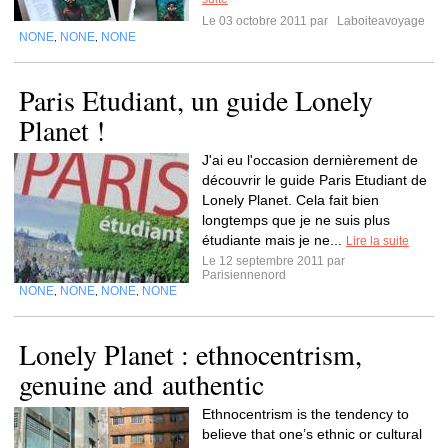
Le 03 octobre 2011 par
Laboiteavoyage
NONE
NONE
NONE
,
,
Paris Etudiant, un guide Lonely
Planet !
J'ai eu l'occasion dernièrement de
découvrir le guide Paris Etudiant de
Lonely Planet. Cela fait bien
longtemps que je ne suis plus
étudiante mais je ne...
Lire la suite
Le 12 septembre 2011 par
Parisiennenord
NONE
NONE
NONE
NONE
,
,
,
Lonely Planet : ethnocentrism,
genuine and authentic
Ethnocentrism is the tendency to
believe that one’s ethnic or cultural