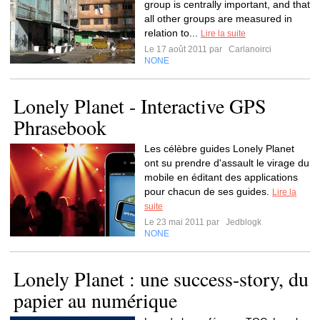
group is centrally important, and that
all other groups are measured in
relation to...
Lire la suite
Le 17 août 2011 par
Carlanoirci
NONE
Lonely Planet - Interactive GPS
Phrasebook
Les célèbre guides Lonely Planet
ont su prendre d'assault le virage du
mobile en éditant des applications
pour chacun de ses guides.
Lire la
suite
Le 23 mai 2011 par
Jedblogk
NONE
Lonely Planet : une success-story, du
papier au numérique