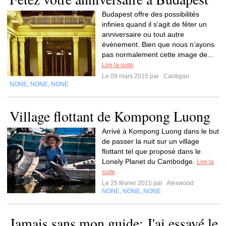
Budapest offre des possibilités
infinies quand il s’agit de fêter un
anniversaire ou tout autre
évènement. Bien que nous n’ayons
pas normalement cette image de...
Lire la suite
Le 09 mars 2015 par
Cardigan
NONE
NONE
NONE
,
,
Village flottant de Kompong Luong
Arrivé à Kompong Luong dans le but
de passer la nuit sur un village
flottant tel que proposé dans le
Lonely Planet du Cambodge.
Lire la
suite
Le 25 février 2015 par
Alexwood
NONE
NONE
NONE
,
,
Jamais sans mon guide: J'ai essayé le