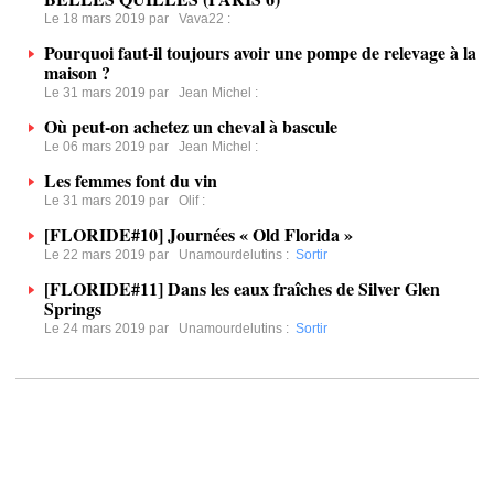
Le 18 mars 2019 par
Vava22
:
Pourquoi faut-il toujours avoir une pompe de relevage à la
maison ?
Le 31 mars 2019 par
Jean Michel
:
Où peut-on achetez un cheval à bascule
Le 06 mars 2019 par
Jean Michel
:
Les femmes font du vin
Le 31 mars 2019 par
Olif
:
[FLORIDE#10] Journées « Old Florida »
Le 22 mars 2019 par
Unamourdelutins
:
Sortir
[FLORIDE#11] Dans les eaux fraîches de Silver Glen
Springs
Le 24 mars 2019 par
Unamourdelutins
:
Sortir