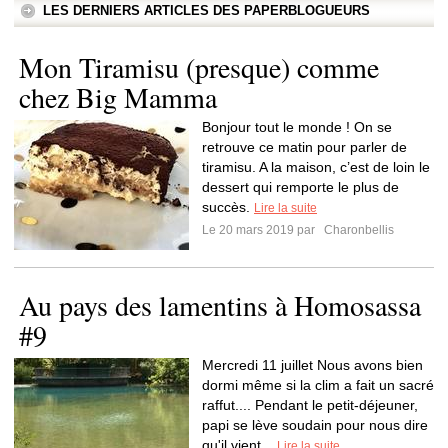
LES DERNIERS ARTICLES DES PAPERBLOGUEURS
Mon Tiramisu (presque) comme
chez Big Mamma
Bonjour tout le monde ! On se
retrouve ce matin pour parler de
tiramisu. A la maison, c’est de loin le
dessert qui remporte le plus de
succès.
Lire la suite
Le 20 mars 2019 par
Charonbellis
Au pays des lamentins à Homosassa
#9
Mercredi 11 juillet Nous avons bien
dormi même si la clim a fait un sacré
raffut.... Pendant le petit-déjeuner,
papi se lève soudain pour nous dire
qu'il vient...
Lire la suite