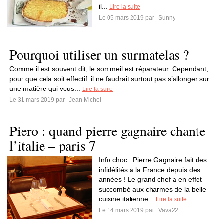
il...
Lire la suite
Le 05 mars 2019 par
Sunny
Pourquoi utiliser un surmatelas ?
Comme il est souvent dit, le sommeil est réparateur. Cependant,
pour que cela soit effectif, il ne faudrait surtout pas s’allonger sur
une matière qui vous...
Lire la suite
Le 31 mars 2019 par
Jean Michel
Piero : quand pierre gagnaire chante
l’italie – paris 7
Info choc : Pierre Gagnaire fait des
infidélités à la France depuis des
années ! Le grand chef a en effet
succombé aux charmes de la belle
cuisine italienne...
Lire la suite
Le 14 mars 2019 par
Vava22