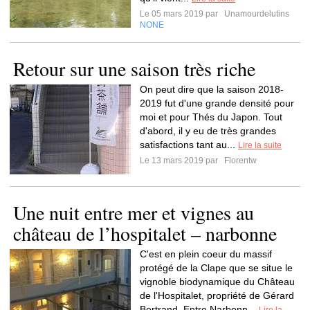
Le 05 mars 2019 par
Unamourdelutins
NONE
Retour sur une saison très riche
On peut dire que la saison 2018-
2019 fut d'une grande densité pour
moi et pour Thés du Japon. Tout
d'abord, il y eu de très grandes
satisfactions tant au...
Lire la suite
Le 13 mars 2019 par
Florentw
Une nuit entre mer et vignes au
château de l’hospitalet – narbonne
C'est en plein coeur du massif
protégé de la Clape que se situe le
vignoble biodynamique du Château
de l'Hospitalet, propriété de Gérard
Bertrand. Entre Narbonn...