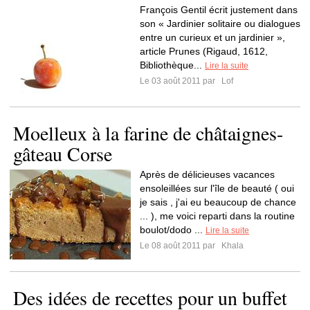
François Gentil écrit justement dans
son « Jardinier solitaire ou dialogues
entre un curieux et un jardinier »,
article Prunes (Rigaud, 1612,
Bibliothèque...
Lire la suite
Le 03 août 2011 par
Lof
Moelleux à la farine de châtaignes-
gâteau Corse
Après de délicieuses vacances
ensoleillées sur l'île de beauté ( oui
je sais , j'ai eu beaucoup de chance
... ), me voici reparti dans la routine
boulot/dodo ...
Lire la suite
Le 08 août 2011 par
Khala
Des idées de recettes pour un buffet