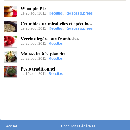
Whoopie Pie
Le 26 août 2011
Recettes
,
Recettes sucrées
Crumble aux mirabelles et spéculoos
Le 25 août 2011
Recettes
,
Recettes sucrées
Verrine légère aux framboises
Le 25 août 2011
Recettes
Moussaka à la plancha
Le 22 août 2011
Recettes
Pesto traditionnel
Le 19 août 2011
Recettes
Accueil
Conditions Générales