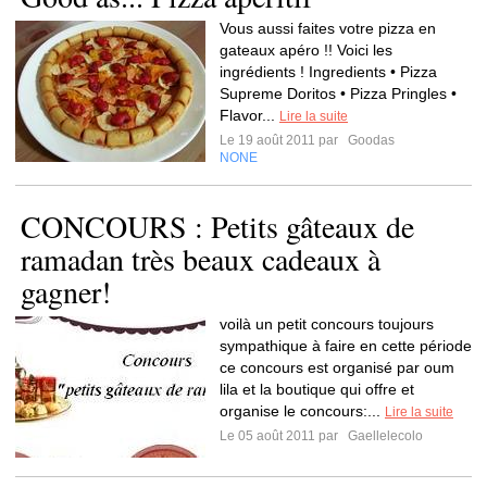
Vous aussi faites votre pizza en
gateaux apéro !! Voici les
ingrédients ! Ingredients • Pizza
Supreme Doritos • Pizza Pringles •
Flavor...
Lire la suite
Le 19 août 2011 par
Goodas
NONE
CONCOURS : Petits gâteaux de
ramadan très beaux cadeaux à
gagner!
voilà un petit concours toujours
sympathique à faire en cette période
ce concours est organisé par oum
lila et la boutique qui offre et
organise le concours:...
Lire la suite
Le 05 août 2011 par
Gaellelecolo