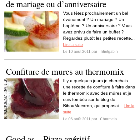
de mariage ou d’anniversaire
Vous fêtez prochainement un bel
évènement ? Un mariage ? Un
baptème ? Un anniversaire ? Vous
avez prévu de faire un buffet ?
Regardez plutôt les petites recette...
Lire la suite
Le 10 août 2011 par
Titietgabin
Confiture de mures au thermomix
Il y a quelques jours je cherchais
une recette de confiture à faire dans
le thermomix avec des mûres et je
suis tombée sur le blog de
BibouMacaron, qui proposai...
Lire la
suite
Le 06 août 2011 par
Charmela
Good as... Pizza apéritif