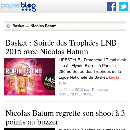
Basket — Nicolas Batum
Basket : Soirée des Trophées LNB
2015 avec Nicolas Batum
LIFESTYLE - Dimanche 17 mai avait
lieu à l’Elysée Biarritz à Paris la
28ème Soirée des Trophées de la
Ligue Nationale de Basket.
Lire la
suite
Le 20 mai 2015 par
Diesemag
NONE
NONE
NONE
,
,
Nicolas Batum regrette son shoot à 3
points au buzzer