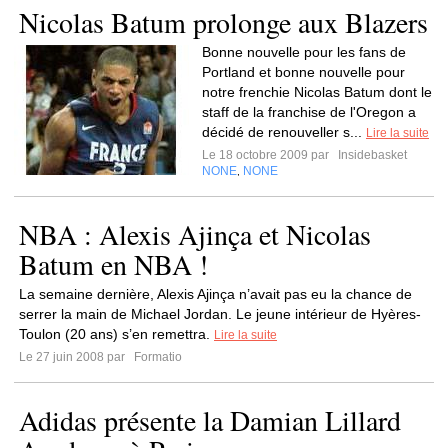
Nicolas Batum prolonge aux Blazers
Bonne nouvelle pour les fans de
Portland et bonne nouvelle pour
notre frenchie Nicolas Batum dont le
staff de la franchise de l'Oregon a
décidé de renouveller s...
Lire la suite
Le 18 octobre 2009 par
Insidebasket
NONE
NONE
,
NBA : Alexis Ajinça et Nicolas
Batum en NBA !
La semaine dernière, Alexis Ajinça n’avait pas eu la chance de
serrer la main de Michael Jordan. Le jeune intérieur de Hyères-
Toulon (20 ans) s’en remettra.
Lire la suite
Le 27 juin 2008 par
Formatio
Adidas présente la Damian Lillard