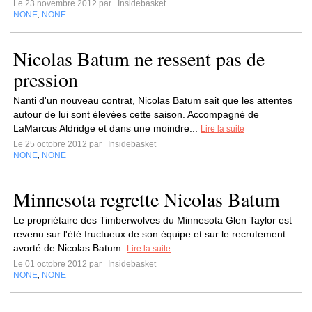
Le 23 novembre 2012 par
Insidebasket
NONE
NONE
,
Nicolas Batum ne ressent pas de
pression
Nanti d'un nouveau contrat, Nicolas Batum sait que les attentes
autour de lui sont élevées cette saison. Accompagné de
LaMarcus Aldridge et dans une moindre...
Lire la suite
Le 25 octobre 2012 par
Insidebasket
NONE
NONE
,
Minnesota regrette Nicolas Batum
Le propriétaire des Timberwolves du Minnesota Glen Taylor est
revenu sur l'été fructueux de son équipe et sur le recrutement
avorté de Nicolas Batum.
Lire la suite
Le 01 octobre 2012 par
Insidebasket
NONE
NONE
,