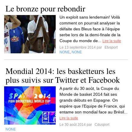
Le bronze pour rebondir
Un exploit sans lendemain! Voilà
comment on pourrait analyser la
défaite des Bleus face à l’équipe
serbe lors de la demi-finale de la
Coupe du monde de...
Lire la suite
Le 13 septembre 2014 par
Etvsport
NONE
NONE
,
Mondial 2014: les basketteurs les
plus suivis sur Twitter et Facebook
A partir du 30 août, la Coupe du
Monde de basket 2014 fait ses
grands débuts en Espagne. On
espère que l’Equipe de France, qui
entame son mondial face au Brésil...
Lire la suite
Le 30 août 2014 par
Cdusport
NONE