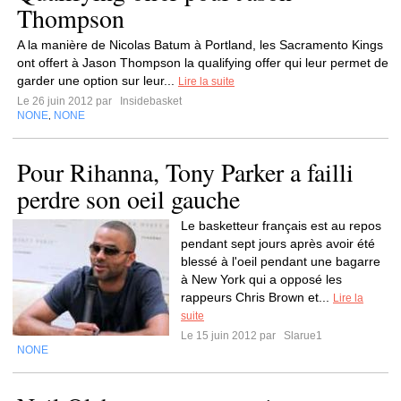
Thompson
A la manière de Nicolas Batum à Portland, les Sacramento Kings
ont offert à Jason Thompson la qualifying offer qui leur permet de
garder une option sur leur...
Lire la suite
Le 26 juin 2012 par
Insidebasket
NONE
NONE
,
Pour Rihanna, Tony Parker a failli
perdre son oeil gauche
Le basketteur français est au repos
pendant sept jours après avoir été
blessé à l'oeil pendant une bagarre
à New York qui a opposé les
rappeurs Chris Brown et...
Lire la
suite
Le 15 juin 2012 par
Slarue1
NONE