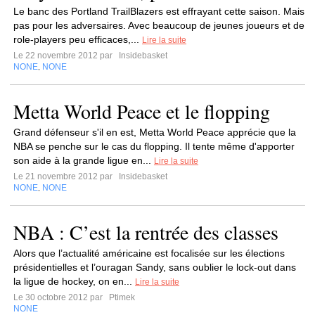
Le banc des Portland TrailBlazers est effrayant cette saison. Mais
pas pour les adversaires. Avec beaucoup de jeunes joueurs et de
role-players peu efficaces,...
Lire la suite
Le 22 novembre 2012 par
Insidebasket
NONE
NONE
,
Metta World Peace et le flopping
Grand défenseur s'il en est, Metta World Peace apprécie que la
NBA se penche sur le cas du flopping. Il tente même d'apporter
son aide à la grande ligue en...
Lire la suite
Le 21 novembre 2012 par
Insidebasket
NONE
NONE
,
NBA : C’est la rentrée des classes
Alors que l’actualité américaine est focalisée sur les élections
présidentielles et l’ouragan Sandy, sans oublier le lock-out dans
la ligue de hockey, on en...
Lire la suite
Le 30 octobre 2012 par
Ptimek
NONE