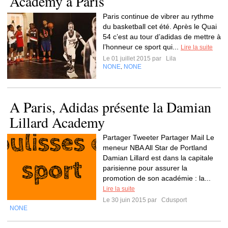
Academy à Paris
Paris continue de vibrer au rythme
du basketball cet été. Après le Quai
54 c’est au tour d’adidas de mettre à
l’honneur ce sport qui...
Lire la suite
Le 01 juillet 2015 par
Lila
NONE
NONE
,
A Paris, Adidas présente la Damian
Lillard Academy
Partager Tweeter Partager Mail Le
meneur NBA All Star de Portland
Damian Lillard est dans la capitale
parisienne pour assurer la
promotion de son académie : la...
Lire la suite
Le 30 juin 2015 par
Cdusport
NONE