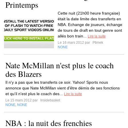
Printemps
Cette nuit (21h00 heure française)
était la date limite des transferts en
NBA. Echange de joueurs, échange
de tours de draft en tout genre sont
allés bon train...
Lire la suite
Le 16 mars 2012 par
Ptimek
NONE
Nate McMillan n'est plus le coach
des Blazers
Il n'y a pas que les transferts ce soir. Yahoo! Sports nous
annonce que Nate McMillan vient d'être démis de ses fonctions
et qu'il n'est plus le coach des...
Lire la suite
Le 15 mars 2012 par
Insidebasket
NONE
NONE
,
NBA : la nuit des frenchies