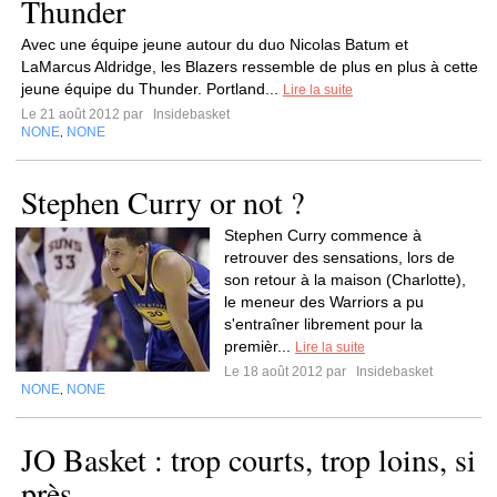
Thunder
Avec une équipe jeune autour du duo Nicolas Batum et
LaMarcus Aldridge, les Blazers ressemble de plus en plus à cette
jeune équipe du Thunder. Portland...
Lire la suite
Le 21 août 2012 par
Insidebasket
NONE
NONE
,
Stephen Curry or not ?
Stephen Curry commence à
retrouver des sensations, lors de
son retour à la maison (Charlotte),
le meneur des Warriors a pu
s'entraîner librement pour la
premièr...
Lire la suite
Le 18 août 2012 par
Insidebasket
NONE
NONE
,
JO Basket : trop courts, trop loins, si
près