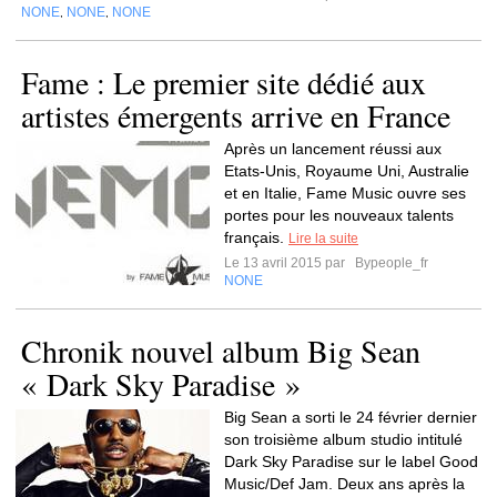
NONE
NONE
NONE
,
,
Fame : Le premier site dédié aux
artistes émergents arrive en France
Après un lancement réussi aux
Etats-Unis, Royaume Uni, Australie
et en Italie, Fame Music ouvre ses
portes pour les nouveaux talents
français.
Lire la suite
Le 13 avril 2015 par
Bypeople_fr
NONE
Chronik nouvel album Big Sean
« Dark Sky Paradise »
Big Sean a sorti le 24 février dernier
son troisième album studio intitulé
Dark Sky Paradise sur le label Good
Music/Def Jam. Deux ans après la