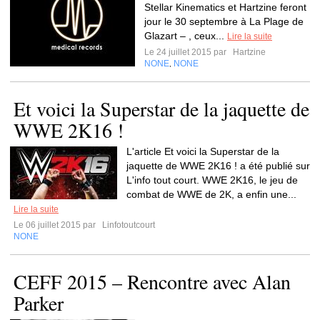
Stellar Kinematics et Hartzine feront
jour le 30 septembre à La Plage de
Glazart – , ceux...
Lire la suite
Le 24 juillet 2015 par
Hartzine
NONE
NONE
,
Et voici la Superstar de la jaquette de
WWE 2K16 !
L'article Et voici la Superstar de la
jaquette de WWE 2K16 ! a été publié sur
L'info tout court. WWE 2K16, le jeu de
combat de WWE de 2K, a enfin une...
Lire la suite
Le 06 juillet 2015 par
Linfotoutcourt
NONE
CEFF 2015 – Rencontre avec Alan
Parker