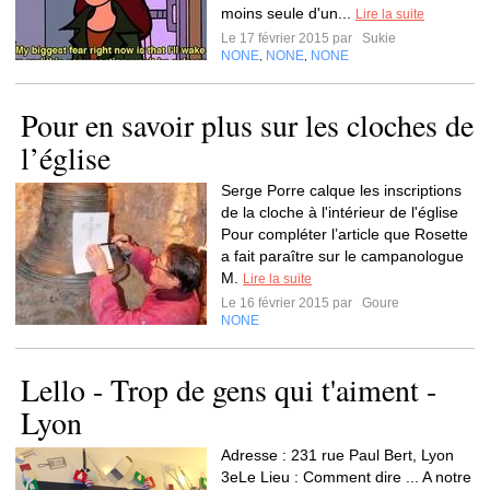
moins seule d'un...
Lire la suite
Le 17 février 2015 par
Sukie
NONE
NONE
NONE
,
,
Pour en savoir plus sur les cloches de
l’église
Serge Porre calque les inscriptions
de la cloche à l'intérieur de l'église
Pour compléter l’article que Rosette
a fait paraître sur le campanologue
M.
Lire la suite
Le 16 février 2015 par
Goure
NONE
Lello - Trop de gens qui t'aiment -
Lyon
Adresse : 231 rue Paul Bert, Lyon
3eLe Lieu : Comment dire ... A notre