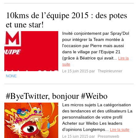
10kms de l’équipe 2015 : des potes
et une star!
Invité conjointement par Spray'Dol
pour intégrer la Team montée à
l'occasion par Pierre mais aussi
dans le village par l'Equipe 21
(grâce à Béatrice qui avait...
Lire la
suite
Le 15 juin 2015 par
Thepinkrunner
NONE
#ByeTwitter, bonjour #Weibo
Les micros sujets La catégorisation
des tendances et des utilisateurs La
personnalisation de votre profil
Acheter sur Weibo Les leaders
d'opinions Longtemps...
Lire la suite
Le 15 juin 2015 par
Pressmyweb