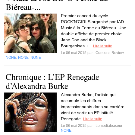
Biéreau-...
Premier concert du cycle
ROCK'N'GIRLS organisé par IAD
Music à la Ferme du Biéreau. Une
double affiche de premier choix:
Jane Doe and the Black
Bourgeoises +...
Lire la suite
Le 06 mai 2015 par
Concerts-Review
NONE
NONE
NONE
,
,
Chronique : L’EP Renegade
d’Alexandra Burke
Alexandra Burke, l’artiste qui
accumule les chiffres
impressionnants dans sa carrière
vient de sortir un EP intitulé
Renegade.
Lire la suite
Le 06 mai 2015 par
Lemediateaseur
NONE