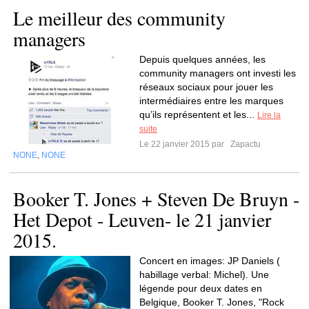
Le meilleur des community
managers
Depuis quelques années, les
community managers ont investi les
réseaux sociaux pour jouer les
intermédiaires entre les marques
qu’ils représentent et les...
Lire la
suite
Le 22 janvier 2015 par
Zapactu
NONE
NONE
,
Booker T. Jones + Steven De Bruyn -
Het Depot - Leuven- le 21 janvier
2015.
Concert en images: JP Daniels (
habillage verbal: Michel). Une
légende pour deux dates en
Belgique, Booker T. Jones, "Rock