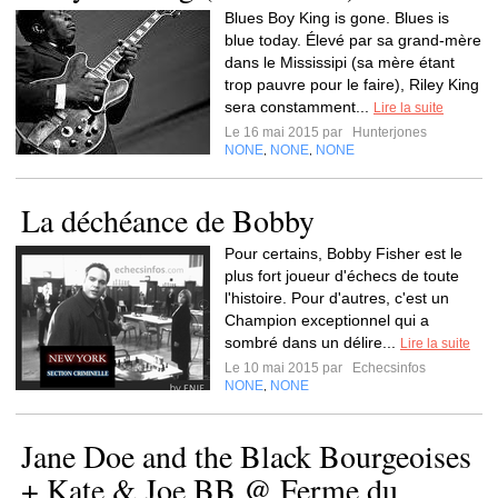
Blues Boy King is gone. Blues is
blue today. Élevé par sa grand-mère
dans le Mississipi (sa mère étant
trop pauvre pour le faire), Riley King
sera constamment...
Lire la suite
Le 16 mai 2015 par
Hunterjones
NONE
NONE
NONE
,
,
La déchéance de Bobby
Pour certains, Bobby Fisher est le
plus fort joueur d'échecs de toute
l'histoire. Pour d'autres, c'est un
Champion exceptionnel qui a
sombré dans un délire...
Lire la suite
Le 10 mai 2015 par
Echecsinfos
NONE
NONE
,
Jane Doe and the Black Bourgeoises
+ Kate & Joe BB @ Ferme du