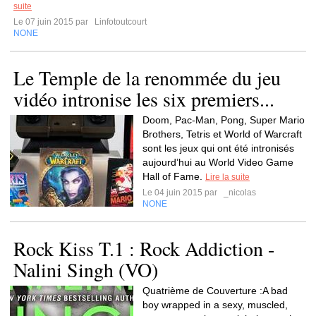
suite
Le 07 juin 2015 par
Linfotoutcourt
NONE
Le Temple de la renommée du jeu
vidéo intronise les six premiers...
Doom, Pac-Man, Pong, Super Mario
Brothers, Tetris et World of Warcraft
sont les jeux qui ont été intronisés
aujourd’hui au World Video Game
Hall of Fame.
Lire la suite
Le 04 juin 2015 par
_nicolas
NONE
Rock Kiss T.1 : Rock Addiction -
Nalini Singh (VO)
Quatrième de Couverture :A bad
boy wrapped in a sexy, muscled,