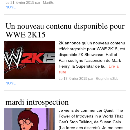
Le 21 février 2015 par
Mari6s
NONE
Un nouveau contenu disponible pour
WWE 2K15
2K annonce qu’un nouveau contenu
téléchargeable pour WWE 2K15, est
disponible.2K Showcase: Hall of
Pain souligne l’ascension de Mark
Henry, la Superstar de la...
Lire la
suite
Le 17 février 2015 par
Guglielmu2bb
NONE
mardi introspection
Je viens de commencer Quiet: The
Power of Introverts in a World That
Can't Stop Talking, de Susan Cain.
(La force des discrets). Je me sens