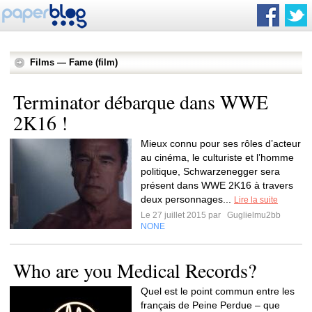
Films — Fame (film)
Terminator débarque dans WWE
Mieux connu pour ses rôles d’acteur
au cinéma, le culturiste et l’homme
politique, Schwarzenegger sera
présent dans WWE 2K16 à travers
deux personnages...
Lire la suite
Le 27 juillet 2015 par
Guglielmu2bb
NONE
Who are you Medical Records?
Quel est le point commun entre les
français de Peine Perdue – que