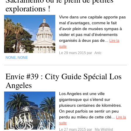
explorations !
Vivre dans une capitale apporte pas
mal d'avantages, comme le fait
d'avoir plein de musées sympas à
visiter et pas mal d'événements
organisés à deux pas de...
Lire la
suite
Le 29 mars 2015 par
Anlc
NONE
NONE
,
Envie #39 : City Guide Spécial Los
Angeles
Los Angeles est une ville
gigantesque qui s’étend sur
plusieurs centaines de kilomètres.
On peut parfois se sentir un peu
perdu au milieu de cette cité...
Lire la
suite
Le 27 mars 2015 par
Ma Wishlist