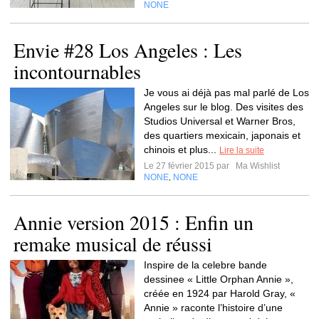
NONE
Envie #28 Los Angeles : Les
incontournables
Je vous ai déjà pas mal parlé de Los
Angeles sur le blog. Des visites des
Studios Universal et Warner Bros,
des quartiers mexicain, japonais et
chinois et plus...
Lire la suite
Le 27 février 2015 par
Ma Wishlist
NONE
NONE
,
Annie version 2015 : Enfin un
remake musical de réussi
Inspire de la celebre bande
dessinee « Little Orphan Annie »,
créée en 1924 par Harold Gray, «
Annie » raconte l’histoire d’une