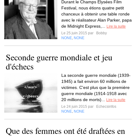
Durant le Champs Elysées Film
Festival, nous étions quatre petit
chanceux à obtenir une table ronde
avec le réalisateur Alan Parker, papa
de Midnight Express,...
Lire la suite
Le 25 juin 2015 par
Bobby
NONE
NONE
,
Seconde guerre mondiale et jeu
d'échecs
La seconde guerre mondiale (1939-
1945) a fait environ 60 millions de
victimes. C'est plus que la première
guerre mondiale (1914-1918 avec
20 millions de morts)...
Lire la suite
Le 24 juin 2015 par
Echecsinfos
NONE
NONE
,
Que des femmes ont été draftées en