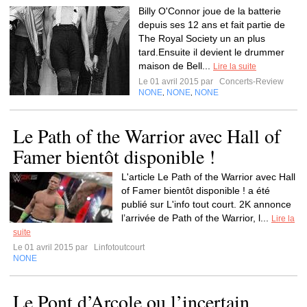
Billy O'Connor joue de la batterie
depuis ses 12 ans et fait partie de
The Royal Society un an plus
tard.Ensuite il devient le drummer
maison de Bell...
Lire la suite
Le 01 avril 2015 par
Concerts-Review
NONE
NONE
NONE
,
,
Le Path of the Warrior avec Hall of
Famer bientôt disponible !
L'article Le Path of the Warrior avec Hall
of Famer bientôt disponible ! a été
publié sur L'info tout court. 2K annonce
l’arrivée de Path of the Warrior, l...
Lire la
suite
Le 01 avril 2015 par
Linfotoutcourt
NONE
Le Pont d’Arcole ou l’incertain