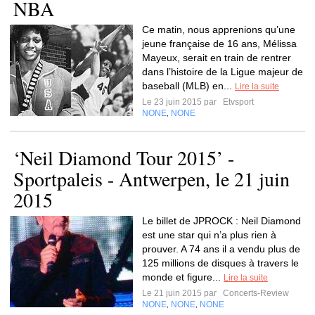
NBA
Ce matin, nous apprenions qu’une
jeune française de 16 ans, Mélissa
Mayeux, serait en train de rentrer
dans l’histoire de la Ligue majeur de
baseball (MLB) en...
Lire la suite
Le 23 juin 2015 par
Etvsport
NONE
NONE
,
‘Neil Diamond Tour 2015’ -
Sportpaleis - Antwerpen, le 21 juin
2015
Le billet de JPROCK : Neil Diamond
est une star qui n’a plus rien à
prouver. A 74 ans il a vendu plus de
125 millions de disques à travers le
monde et figure...
Lire la suite
Le 21 juin 2015 par
Concerts-Review
NONE
NONE
NONE
,
,