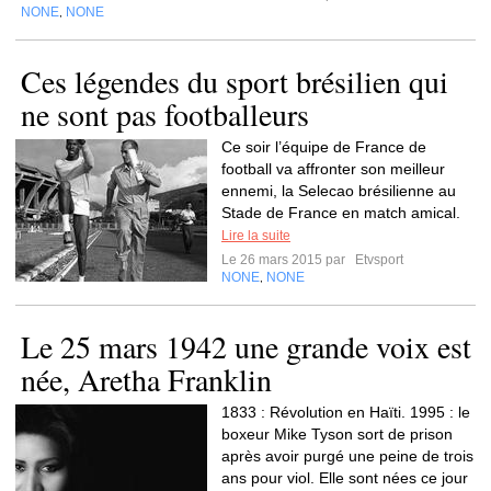
NONE
NONE
,
Ces légendes du sport brésilien qui
ne sont pas footballeurs
Ce soir l’équipe de France de
football va affronter son meilleur
ennemi, la Selecao brésilienne au
Stade de France en match amical.
Lire la suite
Le 26 mars 2015 par
Etvsport
NONE
NONE
,
Le 25 mars 1942 une grande voix est
née, Aretha Franklin
1833 : Révolution en Haïti. 1995 : le
boxeur Mike Tyson sort de prison
après avoir purgé une peine de trois
ans pour viol. Elle sont nées ce jour