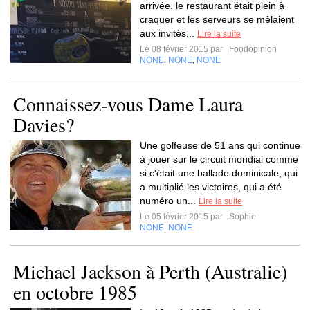
arrivée, le restaurant était plein à
craquer et les serveurs se mêlaient
aux invités...
Lire la suite
Le 08 février 2015 par
Foodopinion
NONE
NONE
NONE
,
,
Connaissez-vous Dame Laura
Davies?
Une golfeuse de 51 ans qui continue
à jouer sur le circuit mondial comme
si c'était une ballade dominicale, qui
a multiplié les victoires, qui a été
numéro un...
Lire la suite
Le 05 février 2015 par
Sophie
NONE
NONE
,
Michael Jackson à Perth (Australie)
en octobre 1985