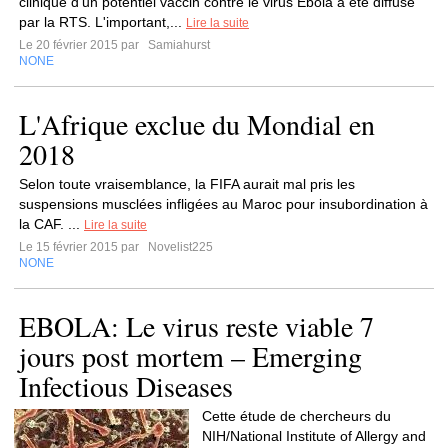
clinique d'un potentiel vaccin contre le virus Ebola a été diffusé
par la RTS. L'important,...
Lire la suite
Le 20 février 2015 par
Samiahurst
NONE
L'Afrique exclue du Mondial en
2018
Selon toute vraisemblance, la FIFA aurait mal pris les
suspensions musclées infligées au Maroc pour insubordination à
la CAF. ...
Lire la suite
Le 15 février 2015 par
Novelist225
NONE
EBOLA: Le virus reste viable 7
jours post mortem – Emerging
Infectious Diseases
Cette étude de chercheurs du
NIH/National Institute of Allergy and