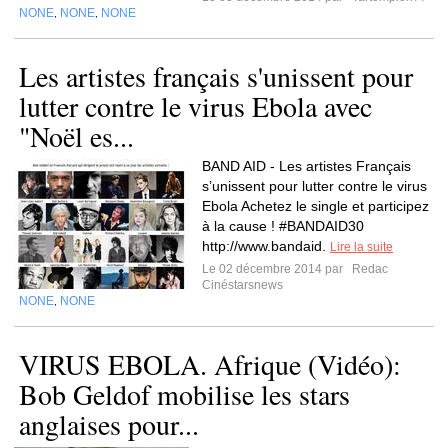
NONE
NONE
NONE
,
,
Les artistes français s'unissent pour
lutter contre le virus Ebola avec
"Noël es...
BAND AID - Les artistes Français
s’unissent pour lutter contre le virus
Ebola Achetez le single et participez
à la cause ! #BANDAID30
http://www.bandaid.
Lire la suite
Le 02 décembre 2014 par
Redac
Cinéstarsnews
NONE
NONE
,
VIRUS EBOLA. Afrique (Vidéo):
Bob Geldof mobilise les stars
anglaises pour...