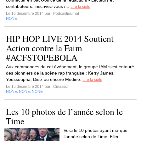
connecter en back-office de la rédaction! - Lecteurs et
contributeurs: inscrivez-vous /...
Lire la suite
Le 16 décembre 2014 par
Podcastjournal
NONE
HIP HOP LIVE 2014 Soutient
Action contre la Faim
#ACFSTOPEBOLA
Aux commandes de cet événement, le groupe IAM s’est entouré
des pionniers de la scène rap française : Kerry James,
Youssoupha, Disiz ou encore Medine.
Lire la suite
Le 15 décembre 2014 par
Cmasson
NONE
NONE
NONE
,
,
Les 10 photos de l’année selon le
Time
Voici le 10 photos ayant marqué
l’année selon de Time. Ellen