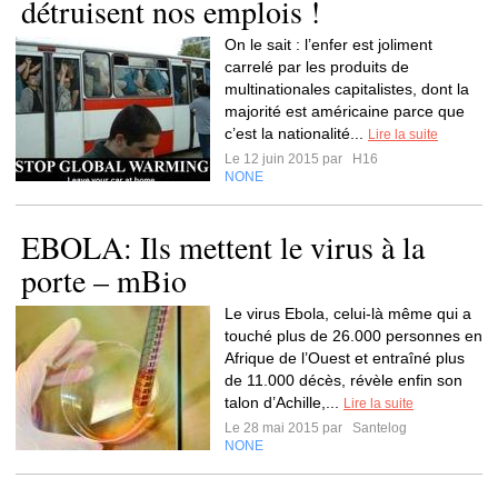
détruisent nos emplois !
On le sait : l’enfer est joliment
carrelé par les produits de
multinationales capitalistes, dont la
majorité est américaine parce que
c’est la nationalité...
Lire la suite
Le 12 juin 2015 par
H16
NONE
EBOLA: Ils mettent le virus à la
porte – mBio
Le virus Ebola, celui-là même qui a
touché plus de 26.000 personnes en
Afrique de l’Ouest et entraîné plus
de 11.000 décès, révèle enfin son
talon d’Achille,...
Lire la suite
Le 28 mai 2015 par
Santelog
NONE