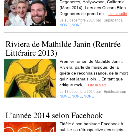
Degeneres, Hollywwood, Californie
(Mars 2014). Lors des Oscars Ellen
Degeneres se prend en...
Lire la suite
Le 13 décembre 2014 par
Supapanda
NONE
NONE
,
Riviera de Mathilde Janin (Rentrée
Littéraire 2013)
Premier roman de Mathilde Janin,
Riviera, parle de musique, de la
quête de reconnaissance, de la mort
qui n’est jamais loin… En tant que
critique rock,...
Lire la suite
Le 13 décembre 2014 par
Emidreamsup
NONE
NONE
NONE
,
,
L’année 2014 selon Facebook
Fidèle à son habitude Facebook à
publier sa rétrospective des sujets