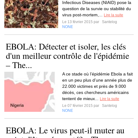
Infectious Diseases (NIAID) pose la
question de la survie ou stabilité du
virus post-mortem,...
Lire la suite
Le 13 février 2015 par
Santelog
NONE
EBOLA: Détecter et isoler, les clés
d'un meilleur contrôle de l'épidémie
– The...
A ce stade où l’épidémie Ebola a fait
en un peu plus d’une année plus de
22.000 victimes et près de 9.000
décès, ces chercheurs américains
tentent de mieux...
Lire la suite
Le 07 février 2015 par
Santelog
NONE
EBOLA: Le virus peut-il muter au