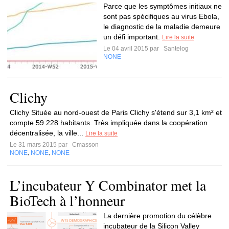
Parce que les symptômes initiaux ne
sont pas spécifiques au virus Ebola,
le diagnostic de la maladie demeure
un défi important.
Lire la suite
Le 04 avril 2015 par
Santelog
NONE
Clichy
Clichy Située au nord-ouest de Paris Clichy s'étend sur 3,1 km² et
compte 59 228 habitants. Très impliquée dans la coopération
décentralisée, la ville...
Lire la suite
Le 31 mars 2015 par
Cmasson
NONE
NONE
NONE
,
,
L’incubateur Y Combinator met la
BioTech à l’honneur
La dernière promotion du célèbre
incubateur de la Silicon Valley