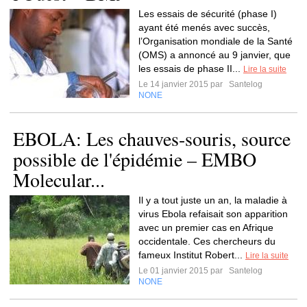
Les essais de sécurité (phase I)
ayant été menés avec succès,
l’Organisation mondiale de la Santé
(OMS) a annoncé au 9 janvier, que
les essais de phase II...
Lire la suite
Le 14 janvier 2015 par
Santelog
NONE
EBOLA: Les chauves-souris, source
possible de l'épidémie – EMBO
Molecular...
Il y a tout juste un an, la maladie à
virus Ebola refaisait son apparition
avec un premier cas en Afrique
occidentale. Ces chercheurs du
fameux Institut Robert...
Lire la suite
Le 01 janvier 2015 par
Santelog
NONE