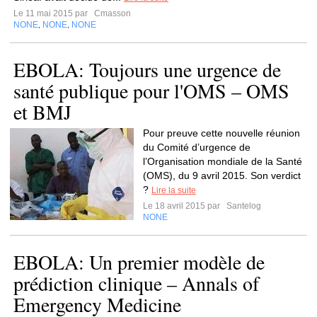
Le 11 mai 2015 par
Cmasson
NONE
NONE
NONE
,
,
EBOLA: Toujours une urgence de
santé publique pour l'OMS – OMS
et BMJ
Pour preuve cette nouvelle réunion
du Comité d’urgence de
l’Organisation mondiale de la Santé
(OMS), du 9 avril 2015. Son verdict
?
Lire la suite
Le 18 avril 2015 par
Santelog
NONE
EBOLA: Un premier modèle de
prédiction clinique – Annals of
Emergency Medicine