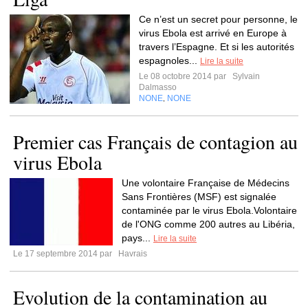
Ce n’est un secret pour personne, le
virus Ebola est arrivé en Europe à
travers l’Espagne. Et si les autorités
espagnoles...
Lire la suite
Le 08 octobre 2014 par
Sylvain
Dalmasso
NONE
NONE
,
Premier cas Français de contagion au
virus Ebola
Une volontaire Française de Médecins
Sans Frontières (MSF) est signalée
contaminée par le virus Ebola.Volontaire
de l'ONG comme 200 autres au Libéria,
pays...
Lire la suite
Le 17 septembre 2014 par
Havrais
Evolution de la contamination au