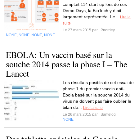
comptait 114 start-up lors de ses
Demo Days, la BioTech y était
largement représentée. Le...
Lire la
suite
Le 27 mars 2015 par
Pnordey
NONE
NONE
NONE
NONE
,
,
,
EBOLA: Un vaccin basé sur la
souche 2014 passe la phase I – The
Lancet
Les résultats positifs de cet essai de
phase 1 du premier vaccin anti-
Ebola basé sur la souche 2014 du
virus ne doivent pas faire oublier le
bilan de...
Lire la suite
Le 26 mars 2015 par
Santelog
NONE