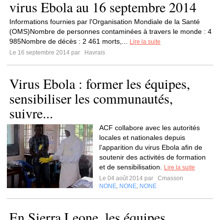
virus Ebola au 16 septembre 2014
Informations fournies par l'Organisation Mondiale de la Santé
(OMS)Nombre de personnes contaminées à travers le monde : 4
985Nombre de décès : 2 461 morts,...
Lire la suite
Le 16 septembre 2014 par
Havrais
Virus Ebola : former les équipes,
sensibiliser les communautés,
suivre...
ACF collabore avec les autorités
locales et nationales depuis
l’apparition du virus Ebola afin de
soutenir des activités de formation
et de sensibilisation.
Lire la suite
Le 04 août 2014 par
Cmasson
NONE
NONE
NONE
,
,
En Sierra Leone, les équipes