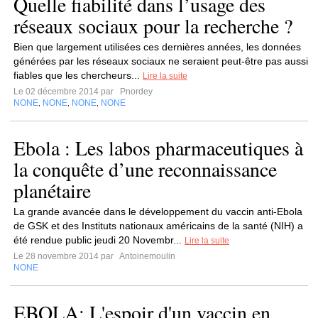
Quelle fiabilité dans l’usage des
réseaux sociaux pour la recherche ?
Bien que largement utilisées ces dernières années, les données
générées par les réseaux sociaux ne seraient peut-être pas aussi
fiables que les chercheurs...
Lire la suite
Le 02 décembre 2014 par
Pnordey
NONE
NONE
NONE
NONE
,
,
,
Ebola : Les labos pharmaceutiques à
la conquête d’une reconnaissance
planétaire
La grande avancée dans le développement du vaccin anti-Ebola
de GSK et des Instituts nationaux américains de la santé (NIH) a
été rendue public jeudi 20 Novembr...
Lire la suite
Le 28 novembre 2014 par
Antoinemoulin
NONE
EBOLA: L'espoir d'un vaccin en