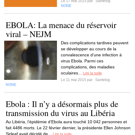
Le 17 mai 2015 par
Santelog
NONE
EBOLA: La menace du réservoir
viral – NEJM
Des complications tardives peuvent
se développer au cours de la
convalescence d’une infection à
virus Ebola. Parmi ces
complications, des maladies
oculaires...
Lire la suite
Le 11 mai 2015 par
Santelog
NONE
Ebola : Il n’y a désormais plus de
transmission du virus au Libéria
Au Libéria, l’épidémie d’Ebola aura touché 10 042 personnes et
fait 4486 morts. Le 22 février dernier, la présidente Ellen Johnson
Sirleaf avait décidé de...
Lire la suite