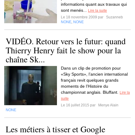
informations quant aux travaux qui
sont menés...
Lire la suite
Le 18 novembre 2009 par
Suzanneb
NONE
NONE
,
VIDÉO. Retour vers le futur: quand
Thierry Henry fait le show pour la
chaîne Sk...
Dans un clip de promotion pour
«Sky Sports», l’ancien international
français revit quelques grands
moments de l’Histoire du
championnat anglais. Bluffant.
Lire la
suite
Le 16 juillet 2015 par
Menye Alain
NONE
Les métiers à tisser et Google