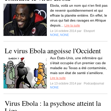
Ebola, voilà un nom qui n’en finit pas
de revenir quotidiennement et qui
effraie la planète entière. En effet, le
virus qui fait des ravages en Afrique
depuis...
Lire la suite
Le 14 octobre 2014 par
Etvsport
NONE
NONE
,
Le virus Ebola angoisse l'Occident
Aux États-Unis, une infirmière qui
s'était occupée d'un premier cas de
maladie au Texas a été contaminée,
mais son état de santé s'améliore.
Lire la suite
Le 13 octobre 2014 par
Podcastjournal
NONE
Virus Ebola : la psychose atteint la
Liga