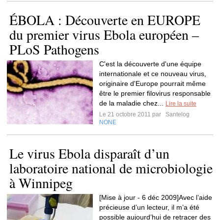
ÉBOLA : Découverte en EUROPE
du premier virus Ebola européen –
PLoS Pathogens
C'est la découverte d'une équipe
internationale et ce nouveau virus,
originaire d'Europe pourrait même
être le premier filovirus responsable
de la maladie chez...
Lire la suite
Le 21 octobre 2011 par
Santelog
NONE
Le virus Ebola disparaît d’un
laboratoire national de microbiologie
à Winnipeg
[Mise à jour - 6 déc 2009]Avec l’aide
précieuse d’un lecteur, il m’a été
possible aujourd’hui de retracer des