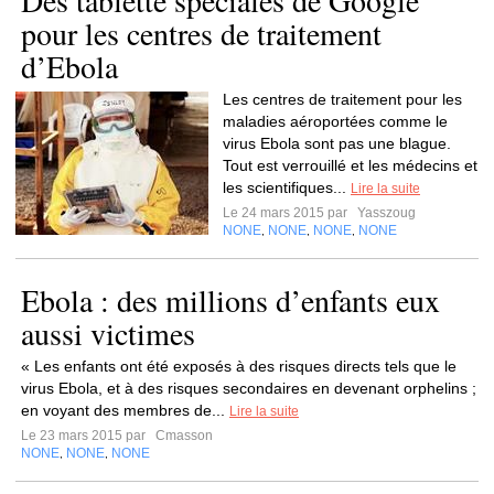
Des tablette spéciales de Google
pour les centres de traitement
d’Ebola
Les centres de traitement pour les
maladies aéroportées comme le
virus Ebola sont pas une blague.
Tout est verrouillé et les médecins et
les scientifiques...
Lire la suite
Le 24 mars 2015 par
Yasszoug
NONE
NONE
NONE
NONE
,
,
,
Ebola : des millions d’enfants eux
aussi victimes
« Les enfants ont été exposés à des risques directs tels que le
virus Ebola, et à des risques secondaires en devenant orphelins ;
en voyant des membres de...
Lire la suite
Le 23 mars 2015 par
Cmasson
NONE
NONE
NONE
,
,