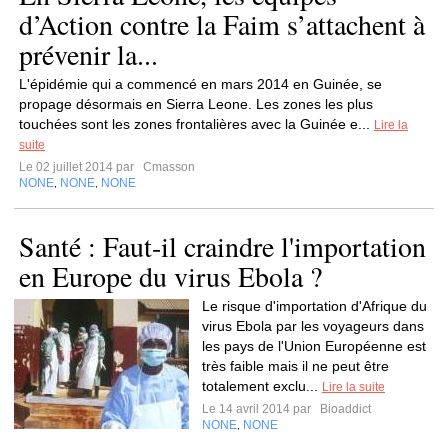
d’Action contre la Faim s’attachent à
prévenir la...
L'épidémie qui a commencé en mars 2014 en Guinée, se
propage désormais en Sierra Leone. Les zones les plus
touchées sont les zones frontalières avec la Guinée e...
Lire la
suite
Le 02 juillet 2014 par
Cmasson
NONE
NONE
NONE
,
,
Santé : Faut-il craindre l'importation
en Europe du virus Ebola ?
Le risque d'importation d'Afrique du
virus Ebola par les voyageurs dans
les pays de l'Union Européenne est
très faible mais il ne peut être
totalement exclu...
Lire la suite
Le 14 avril 2014 par
Bioaddict
NONE
NONE
,