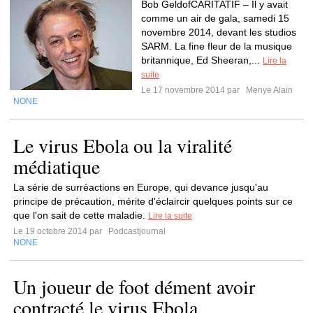
Bob GeldofCARITATIF – Il y avait
comme un air de gala, samedi 15
novembre 2014, devant les studios
SARM. La fine fleur de la musique
britannique, Ed Sheeran,...
Lire la
suite
Le 17 novembre 2014 par
Menye Alain
NONE
Le virus Ebola ou la viralité
médiatique
La série de surréactions en Europe, qui devance jusqu'au
principe de précaution, mérite d'éclaircir quelques points sur ce
que l'on sait de cette maladie.
Lire la suite
Le 19 octobre 2014 par
Podcastjournal
NONE
Un joueur de foot dément avoir
contracté le virus Ebola