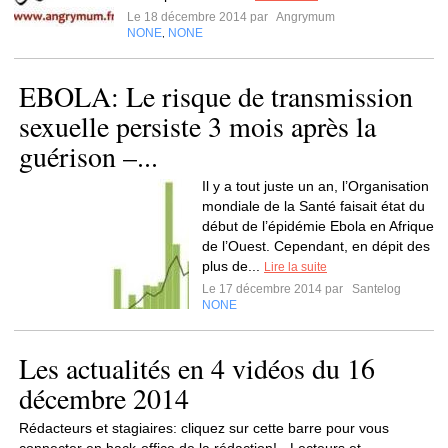
Le 18 décembre 2014 par
Angrymum
NONE
NONE
,
EBOLA: Le risque de transmission
sexuelle persiste 3 mois après la
guérison –...
Il y a tout juste un an, l’Organisation
mondiale de la Santé faisait état du
début de l’épidémie Ebola en Afrique
de l’Ouest. Cependant, en dépit des
plus de...
Lire la suite
Le 17 décembre 2014 par
Santelog
NONE
Les actualités en 4 vidéos du 16
décembre 2014
Rédacteurs et stagiaires: cliquez sur cette barre pour vous