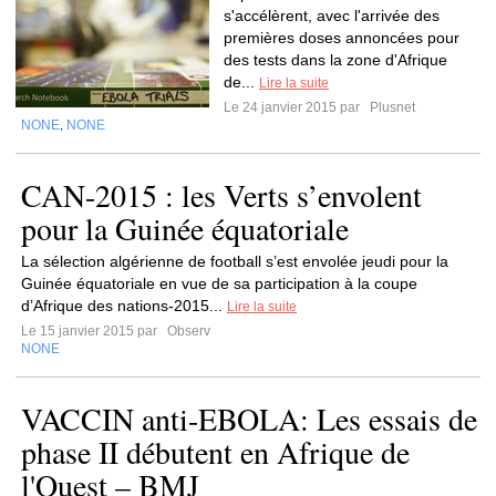
s'accélèrent, avec l'arrivée des
premières doses annoncées pour
des tests dans la zone d'Afrique
de...
Lire la suite
Le 24 janvier 2015 par
Plusnet
NONE
NONE
,
CAN-2015 : les Verts s’envolent
pour la Guinée équatoriale
La sélection algérienne de football s’est envolée jeudi pour la
Guinée équatoriale en vue de sa participation à la coupe
d’Afrique des nations-2015...
Lire la suite
Le 15 janvier 2015 par
Observ
NONE
VACCIN anti-EBOLA: Les essais de
phase II débutent en Afrique de
l'Ouest – BMJ