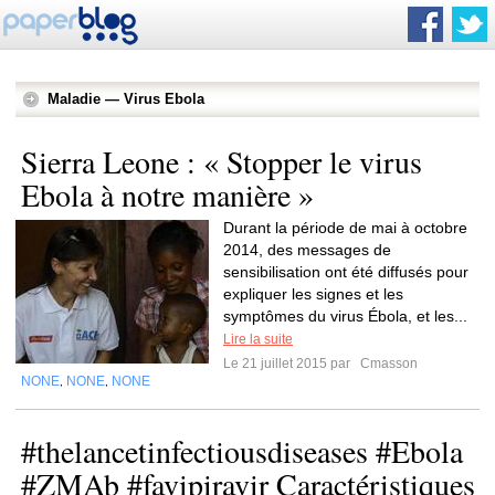
Maladie — Virus Ebola
Sierra Leone : « Stopper le virus
Ebola à notre manière »
Durant la période de mai à octobre
2014, des messages de
sensibilisation ont été diffusés pour
expliquer les signes et les
symptômes du virus Ébola, et les...
Lire la suite
Le 21 juillet 2015 par
Cmasson
NONE
NONE
NONE
,
,
#thelancetinfectiousdiseases #Ebola
#ZMAb #favipiravir Caractéristiques