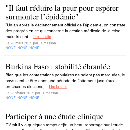
"Il faut réduire la peur pour espérer
surmonter l’épidémie"
"Un an après le déclenchement officiel de l’épidémie, on constate
des progrès en ce qui concerne la gestion médicale de la crise,
mais ils sont...
Lire la suite
Le 20 mars 2015 par
Cmasson
NONE
NONE
NONE
,
,
Burkina Faso : stabilité ébranlée
Bien que les contestations populaires ne soient pas marquées, le
pays semble être dans une période de flottement jusqu’aux
prochaines élections,...
Lire la suite
Le 26 février 2015 par
Cmasson
NONE
NONE
NONE
,
,
Participer à une étude clinique
C'était il y a quelques temps déjà: un beau reportage sur l'étude