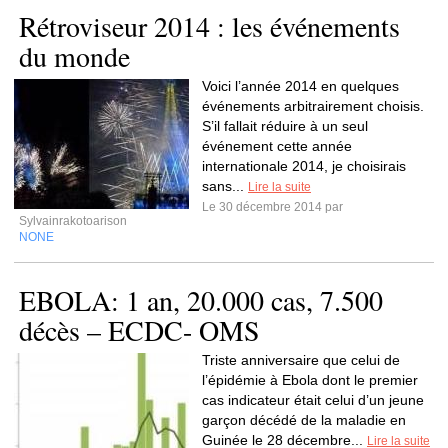
Rétroviseur 2014 : les événements
du monde
Voici l’année 2014 en quelques
événements arbitrairement choisis.
S’il fallait réduire à un seul
événement cette année
internationale 2014, je choisirais
sans...
Lire la suite
Le 30 décembre 2014 par
Sylvainrakotoarison
NONE
EBOLA: 1 an, 20.000 cas, 7.500
décès – ECDC- OMS
Triste anniversaire que celui de
l’épidémie à Ebola dont le premier
cas indicateur était celui d’un jeune
garçon décédé de la maladie en
Guinée le 28 décembre...
Lire la suite