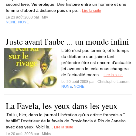
second livre, Vie érotique. Une histoire entre un homme et une
femme d'abord à distance puis un pe...
Lire la suite
Le 23 août 2008 par
Mry
NONE
NONE
,
Juste avant l'aube ... un monde infini
L'été n'est pas terminé, et le temps
du dilettante que j'aime tant
prétendre être est encore d'actualité
[et avouons le, cela nous changera
de l'actualité moros...
Lire la suite
Le 20 août 2008 par
Christophe Laurent
NONE
NONE
,
La Favela, les yeux dans les yeux
J'ai lu, hier, dans le journal Libération qu'un artiste français a "
habillé" l'extérieur de la favela de Providência à Rio de Janeiro
avec des yeux. Voici le...
Lire la suite
Le 20 août 2008 par
Mbbs