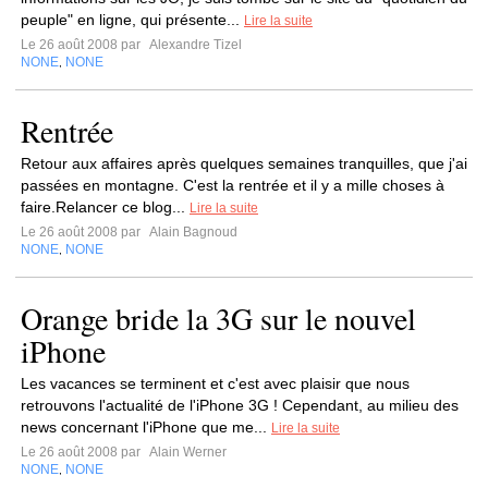
peuple" en ligne, qui présente...
Lire la suite
Le 26 août 2008 par
Alexandre Tizel
NONE
NONE
,
Rentrée
Retour aux affaires après quelques semaines tranquilles, que j'ai
passées en montagne. C'est la rentrée et il y a mille choses à
faire.Relancer ce blog...
Lire la suite
Le 26 août 2008 par
Alain Bagnoud
NONE
NONE
,
Orange bride la 3G sur le nouvel
iPhone
Les vacances se terminent et c'est avec plaisir que nous
retrouvons l'actualité de l'iPhone 3G ! Cependant, au milieu des
news concernant l'iPhone que me...
Lire la suite
Le 26 août 2008 par
Alain Werner
NONE
NONE
,