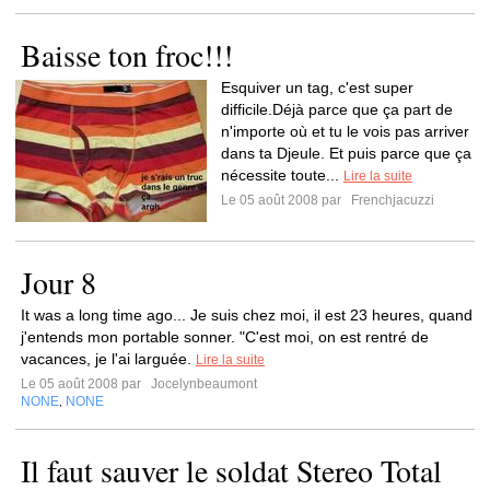
Baisse ton froc!!!
Esquiver un tag, c'est super
difficile.Déjà parce que ça part de
n'importe où et tu le vois pas arriver
dans ta Djeule. Et puis parce que ça
nécessite toute...
Lire la suite
Le 05 août 2008 par
Frenchjacuzzi
Jour 8
It was a long time ago... Je suis chez moi, il est 23 heures, quand
j'entends mon portable sonner. "C'est moi, on est rentré de
vacances, je l'ai larguée.
Lire la suite
Le 05 août 2008 par
Jocelynbeaumont
NONE
NONE
,
Il faut sauver le soldat Stereo Total