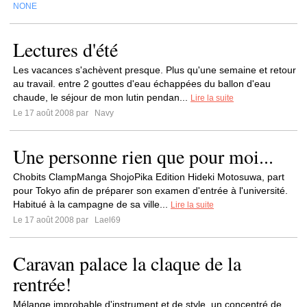
NONE
Lectures d'été
Les vacances s'achèvent presque. Plus qu'une semaine et retour
au travail. entre 2 gouttes d'eau échappées du ballon d'eau
chaude, le séjour de mon lutin pendan...
Lire la suite
Le 17 août 2008 par
Navy
Une personne rien que pour moi...
Chobits ClampManga ShojoPika Edition Hideki Motosuwa, part
pour Tokyo afin de préparer son examen d'entrée à l'université.
Habitué à la campagne de sa ville...
Lire la suite
Le 17 août 2008 par
Lael69
Caravan palace la claque de la
rentrée!
Mélange improbable d'instrument et de style, un concentré de