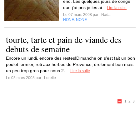
end. Les quelques jours de congé
que j'ai pris je les ai...
Lire la suite
Le 07 mars 2008 par
Nada
NONE
NONE
,
tourte, tarte et pain de viande des
debuts de semaine
Encore un lundi, encore des restes!Dimanche on s'est fait un bon
poulet fermier, roti aux herbes de Provence, drolement bon mais
un peu trop gros pour nous 2-...
Lire la suite
Le 03 mars 2008 par
Lorette
1
2
3