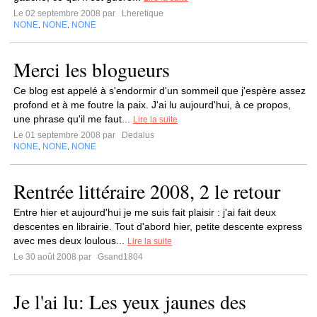
Le 02 septembre 2008 par
Lheretique
NONE
NONE
NONE
,
,
Merci les blogueurs
Ce blog est appelé à s'endormir d'un sommeil que j'espère assez
profond et à me foutre la paix. J'ai lu aujourd'hui, à ce propos,
une phrase qu'il me faut...
Lire la suite
Le 01 septembre 2008 par
Dedalus
NONE
NONE
NONE
,
,
Rentrée littéraire 2008, 2 le retour
Entre hier et aujourd'hui je me suis fait plaisir : j'ai fait deux
descentes en librairie. Tout d'abord hier, petite descente express
avec mes deux loulous...
Lire la suite
Le 30 août 2008 par
Gsand1804
Je l'ai lu: Les yeux jaunes des