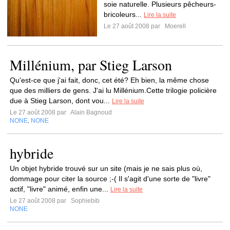
soie naturelle. Plusieurs pêcheurs-
bricoleurs...
Lire la suite
Le 27 août 2008 par
Moerell
Millénium, par Stieg Larson
Qu'est-ce que j'ai fait, donc, cet été? Eh bien, la même chose
que des milliers de gens. J'ai lu Millénium.Cette trilogie policière
due à Stieg Larson, dont vou...
Lire la suite
Le 27 août 2008 par
Alain Bagnoud
NONE
NONE
,
hybride
Un objet hybride trouvé sur un site (mais je ne sais plus où,
dommage pour citer la source ;-( Il s'agit d'une sorte de "livre"
actif, "livre" animé, enfin une...
Lire la suite
Le 27 août 2008 par
Sophiebib
NONE