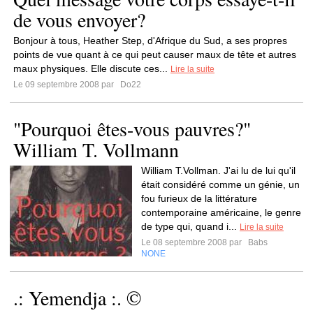
de vous envoyer?
Bonjour à tous, Heather Step, d'Afrique du Sud, a ses propres
points de vue quant à ce qui peut causer maux de tête et autres
maux physiques. Elle discute ces...
Lire la suite
Le 09 septembre 2008 par
Do22
"Pourquoi êtes-vous pauvres?"
William T. Vollmann
William T.Vollman. J'ai lu de lui qu'il
était considéré comme un génie, un
fou furieux de la littérature
contemporaine américaine, le genre
de type qui, quand i...
Lire la suite
Le 08 septembre 2008 par
Babs
NONE
.: Yemendja :. ©