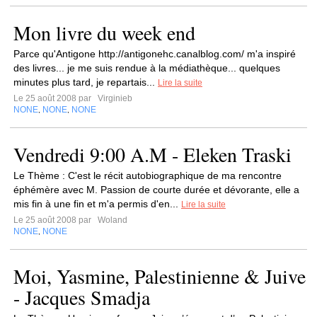
Mon livre du week end
Parce qu'Antigone http://antigonehc.canalblog.com/ m'a inspiré
des livres... je me suis rendue à la médiathèque... quelques
minutes plus tard, je repartais...
Lire la suite
Le 25 août 2008 par
Virginieb
NONE
NONE
NONE
,
,
Vendredi 9:00 A.M - Eleken Traski
Le Thème : C'est le récit autobiographique de ma rencontre
éphémère avec M. Passion de courte durée et dévorante, elle a
mis fin à une fin et m'a permis d'en...
Lire la suite
Le 25 août 2008 par
Woland
NONE
NONE
,
Moi, Yasmine, Palestinienne & Juive
- Jacques Smadja