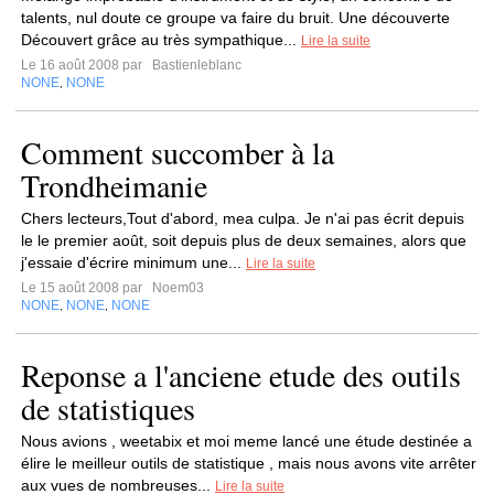
talents, nul doute ce groupe va faire du bruit. Une découverte
Découvert grâce au très sympathique...
Lire la suite
Le 16 août 2008 par
Bastienleblanc
NONE
NONE
,
Comment succomber à la
Trondheimanie
Chers lecteurs,Tout d'abord, mea culpa. Je n'ai pas écrit depuis
le le premier août, soit depuis plus de deux semaines, alors que
j'essaie d'écrire minimum une...
Lire la suite
Le 15 août 2008 par
Noem03
NONE
NONE
NONE
,
,
Reponse a l'anciene etude des outils
de statistiques
Nous avions , weetabix et moi meme lancé une étude destinée a
élire le meilleur outils de statistique , mais nous avons vite arrêter
aux vues de nombreuses...
Lire la suite