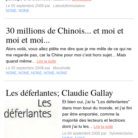
Le 05 septembre 2008 par
Laboduformulateur
NONE
NONE
,
30 millions de Chinois... et moi et
moi et moi...
Alors voilà, vous allez ptête me dire que je me mêle de ce qui ne
me regarde pas, car la Chine pour moi c'est hors sujet... Mais
quand même...
Lire la suite
Le 05 septembre 2008 par
Moushette
NONE
NONE
NONE
NONE
NONE
,
,
,
,
Les déferlantes; Claudie Gallay
Et bien oui, j'ai lu "Les déferlantes"
dans mon bout du monde, et j'ai fini
par être emportée, comme la
majorité des lecteurs et lectrices
dont j'ai lu les...
Lire la suite
Le 04 septembre 2008 par
Sylvielectures