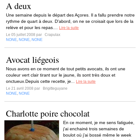
A deux
Une semaine depuis le départ des Açores. Il a fallu prendre notre
rythme de quart à deux. D'abord, on ne se croisait que lors de la
relève et pour les repas....
Lire la suite
Le 05 juillet 2008 par
Crapulax
NONE
NONE
NONE
,
,
Avocat liégeois
Nous avons en ce moment de tout petits avocats, ils ont une
couleur vert clair tirant sur le jaune, ils sont très doux et
onctueux.Depuis cette recette, je...
Lire la suite
Le 21 avril 2008 par
Brigitteguyane
NONE
NONE
,
Charlotte poire chocolat
En ce moment, je me sens fatiguée,
j'ai enchainé trois semaines de
boulot où j'ai bossé même le week