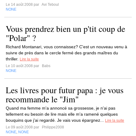
Le 14 août 2008 par
Avi Teboul
NONE
Vous prendrez bien un p'tit coup de
"Polar" ?
Richard Montanari, vous connaissez? C'est un nouveau venu à
suivre de près dans le cercle fermé des grands maîtres du
thriller.
Lire la suite
Le 10 août 2008 par
Babs
NONE
Les livres pour futur papa : je vous
recommande le "Jim"
Quand ma femme m'a annoncé sa grossesse, je n'ai pas
tellement eu besoin de lire mais elle m'a ramené quelques
bouquins que j'ai regardé. Je vais vous épargnez...
Lire la suite
Le 09 août 2008 par
Philippe2008
NONE
NONE
,