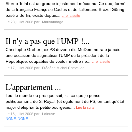
Stereo Total est un groupe injustement méconnu. Ce duo, formé
de la française Françoise Cactus et de l'allemand Brezel Göring,
basé à Berlin, existe depuis...
Lire la suite
Le 23 juillet 2008 par
Marivaudage
Il n'y a pas que l'UMP !...
Christophe Grébert, ex PS devenu élu MoDem ne rate jamais
une occasion de stigmatiser l'UMP ou le président de la
République, coupables de vouloir mettre ne...
Lire la suite
Le 17 juillet 2008 par
Frédéric-Michel Chevalier
L'appartement ...
Tout le monde ou presque sait, ici, ce que je pense,
politiquement, de S. Royal, (et également du PS, en tant qu'état-
major d'éléphants petits-bourgeois,...
Lire la suite
Le 16 juillet 2008 par
Lalouve
NONE
NONE
,