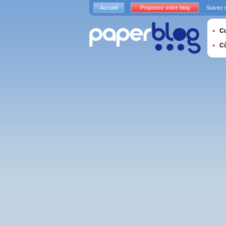
Accueil
Proposez votre blog
Suivez 
Cu
C