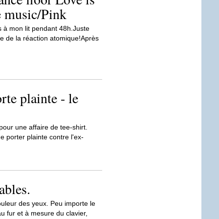
e music/Pink
s à mon lit pendant 48h.Juste
re de la réaction atomique!Après
te plainte - le
our une affaire de tee-shirt.
 porter plainte contre l'ex-
ables.
 couleur des yeux. Peu importe le
au fur et à mesure du clavier,