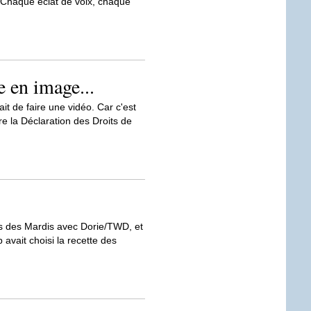
e. Chaque éclat de voix, chaque
 en image...
it de faire une vidéo. Car c'est
e la Déclaration des Droits de
tes des Mardis avec Dorie/TWD, et
avait choisi la recette des