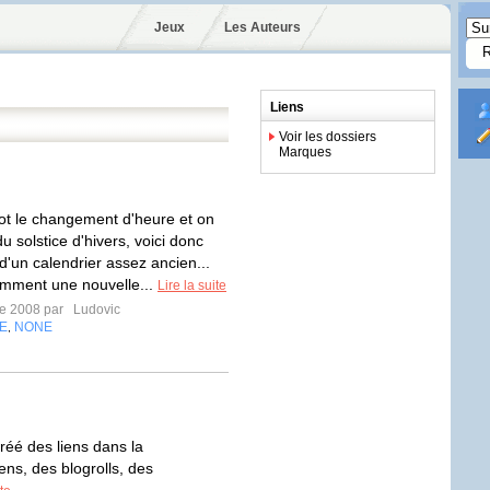
Jeux
Les Auteurs
Liens
Voir les dossiers
Marques
tot le changement d'heure et on
 solstice d'hivers, voici donc
d'un calendrier assez ancien...
cemment une nouvelle...
Lire la suite
re 2008 par
Ludovic
E
NONE
,
créé des liens dans la
ens, des blogrolls, des