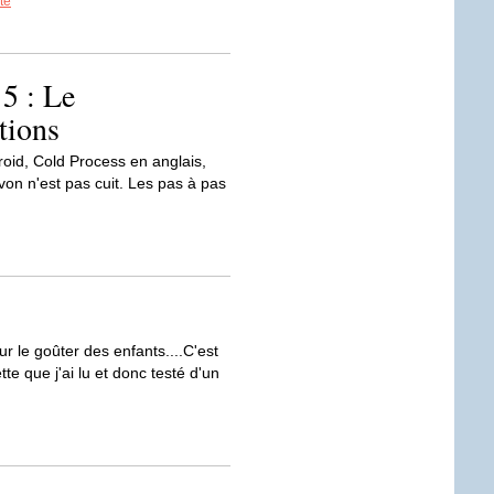
ite
5 : Le
tions
froid, Cold Process en anglais,
von n'est pas cuit. Les pas à pas
ur le goûter des enfants....C'est
te que j'ai lu et donc testé d'un