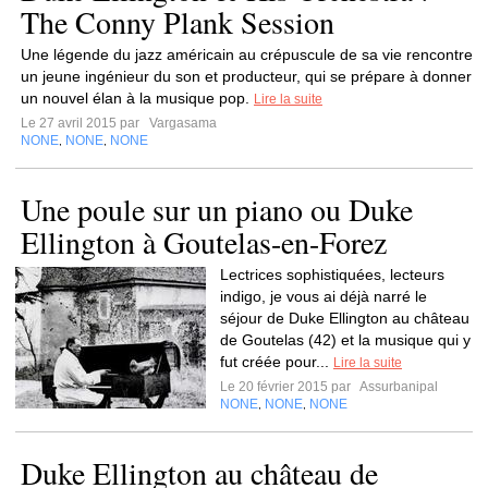
The Conny Plank Session
Une légende du jazz américain au crépuscule de sa vie rencontre
un jeune ingénieur du son et producteur, qui se prépare à donner
un nouvel élan à la musique pop.
Lire la suite
Le 27 avril 2015 par
Vargasama
NONE
NONE
NONE
,
,
Une poule sur un piano ou Duke
Ellington à Goutelas-en-Forez
Lectrices sophistiquées, lecteurs
indigo, je vous ai déjà narré le
séjour de Duke Ellington au château
de Goutelas (42) et la musique qui y
fut créée pour...
Lire la suite
Le 20 février 2015 par
Assurbanipal
NONE
NONE
NONE
,
,
Duke Ellington au château de