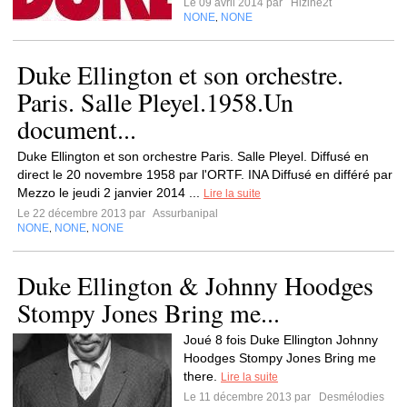
Le 09 avril 2014 par
Hizine2t
NONE
NONE
,
Duke Ellington et son orchestre.
Paris. Salle Pleyel.1958.Un
document...
Duke Ellington et son orchestre Paris. Salle Pleyel. Diffusé en
direct le 20 novembre 1958 par l'ORTF. INA Diffusé en différé par
Mezzo le jeudi 2 janvier 2014 ...
Lire la suite
Le 22 décembre 2013 par
Assurbanipal
NONE
NONE
NONE
,
,
Duke Ellington & Johnny Hoodges
Stompy Jones Bring me...
Joué 8 fois Duke Ellington Johnny
Hoodges Stompy Jones Bring me
there.
Lire la suite
Le 11 décembre 2013 par
Desmélodies