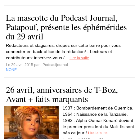
La mascotte du Podcast Journal,
Patapouf, présente les éphémérides
du 29 avril
Rédacteurs et stagiaires: cliquez sur cette barre pour vous
connecter en back-office de la rédaction! - Lecteurs et
contributeurs: inscrivez-vous /...
Lire la suite
Le 29 avril 2015 par
Podcastjournal
NONE
26 avril, anniversaires de T-Boz,
Avant + faits marquants
1937 : Bombardement de Guernica.
1964 : Naissance de la Tanzanie.
1992 : Alpha Oumar Konaré devient
le premier président du Mali. Ils sont
nés ce jour !
Lire la suite