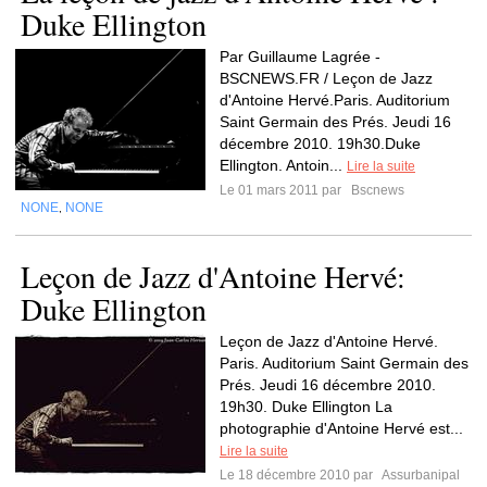
Duke Ellington
Par Guillaume Lagrée -
BSCNEWS.FR / Leçon de Jazz
d'Antoine Hervé.Paris. Auditorium
Saint Germain des Prés. Jeudi 16
décembre 2010. 19h30.Duke
Ellington. Antoin...
Lire la suite
Le 01 mars 2011 par
Bscnews
NONE
NONE
,
Leçon de Jazz d'Antoine Hervé:
Duke Ellington
Leçon de Jazz d'Antoine Hervé.
Paris. Auditorium Saint Germain des
Prés. Jeudi 16 décembre 2010.
19h30. Duke Ellington La
photographie d'Antoine Hervé est...
Lire la suite
Le 18 décembre 2010 par
Assurbanipal