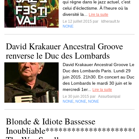
qui règne dans le jazz actuel, c'est
celui d'éclectisme. À l'heure où la
diversité la...
Lire la suite
Le 12 juillet 2015 par
Idherault.tv
NONE
David Krakauer Ancestral Groove
renverse le Duc des Lombards
David Krakauer Ancestral Groove Le
Duc des Lombards Paris. Lundi 29
juin 2015. 21h30. En concert au Duc
des Lombards le mardi 30 juin et le
mercredi 1er...
Lire la suite
Le 30 juin 2015 par
Assurbanipal
NONE
NONE
NONE
,
,
Blonde & Idiote Bassesse
Inoubliable*********************