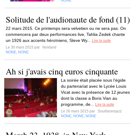
NONE
Solitude de l'audionaute de fond (11)
22 mars 2015. Ce printemps sera velvetien ou ne sera pas. On
commencera par deux performances live, Tahlia Zedek chante
un 1926 aux accents héroïniens, Steve Wy...
Lire la suite
Le 30 mars 2015 par
Novland
NONE
NONE
,
Ah si j'avais cinq euros cinquante
La soirée était placée sous l'égide
du partenariat avec le Lycée Louis
Vicat avec la présence de 12 jeunes
dont la classe a Boris Vian au
programme, de...
Lire la suite
Le 26 mars 2015 par
Souillacenjazz
NONE
NONE
NONE
,
,