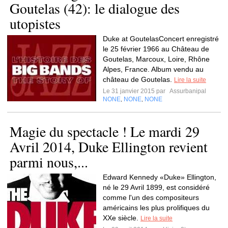
Goutelas (42): le dialogue des
utopistes
Duke at GoutelasConcert enregistré
le 25 février 1966 au Château de
Goutelas, Marcoux, Loire, Rhône
Alpes, France. Album vendu au
château de Goutelas.
Lire la suite
Le 31 janvier 2015 par
Assurbanipal
NONE
NONE
NONE
,
,
Magie du spectacle ! Le mardi 29
Avril 2014, Duke Ellington revient
parmi nous,...
Edward Kennedy «Duke» Ellington,
né le 29 Avril 1899, est considéré
comme l'un des compositeurs
américains les plus prolifiques du
XXe siècle.
Lire la suite