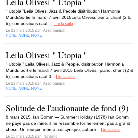
Leila Olivesi " Utopia "
" Utopia "Leila Olivesi.Jazz & People.disitribution Harmonia
Mundi.Sortie le mardi 7 avril 2015Leila Olivesi: piano, chant (2 &
5), compositions sauf ...
Lire la suite
Le 21 mars 2015 par
Assurbanipal
NONE
NONE
NONE
,
,
Leila Olivesi " Utopia "
" Utopia " Leila Olivesi. Jazz & People. disitribution Harmonia
Mundi. Sortie le mardi 7 avril 2015 Leila Olivesi: piano, chant (2 &
5), compositions sauf 3...
Lire la suite
Le 21 mars 2015 par
Assurbanipal
NONE
NONE
NONE
,
,
Solitude de l'audionaute de fond (9)
8 mars 2015. Ian Gomm — Summer Holiday (1978) Ian Gomm
ne paye pas de mine, il ne ressemble formellement pas à grand
chose. Un rouquin même pas cynique, auburn...
Lire la suite
Le 15 mars 2015 par
Novland