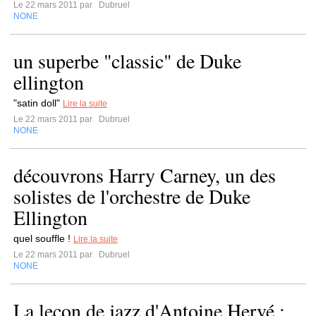
Le 22 mars 2011 par
Dubruel
NONE
un superbe "classic" de Duke
ellington
"satin doll"
Lire la suite
Le 22 mars 2011 par
Dubruel
NONE
découvrons Harry Carney, un des
solistes de l'orchestre de Duke
Ellington
quel souffle !
Lire la suite
Le 22 mars 2011 par
Dubruel
NONE
La leçon de jazz d'Antoine Hervé :