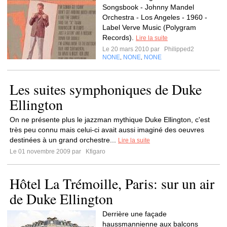
Songsbook - Johnny Mandel
Orchestra - Los Angeles - 1960 -
Label Verve Music (Polygram
Records).
Lire la suite
Le 20 mars 2010 par
Philipped2
NONE
NONE
NONE
,
,
Les suites symphoniques de Duke
Ellington
On ne présente plus le jazzman mythique Duke Ellington, c'est
très peu connu mais celui-ci avait aussi imaginé des oeuvres
destinées à un grand orchestre...
Lire la suite
Le 01 novembre 2009 par
Kfigaro
Hôtel La Trémoille, Paris: sur un air
de Duke Ellington
Derrière une façade
haussmannienne aux balcons