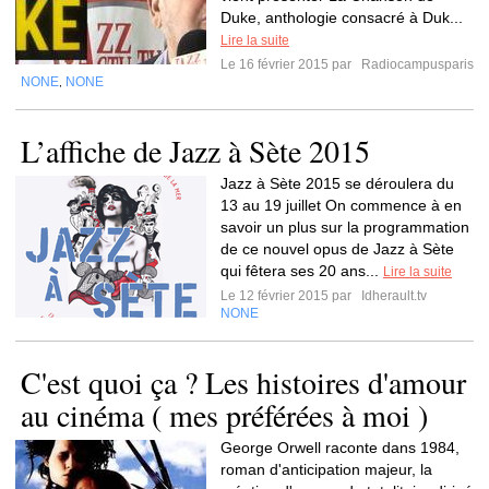
Duke, anthologie consacré à Duk...
Lire la suite
Le 16 février 2015 par
Radiocampusparis
NONE
NONE
,
L’affiche de Jazz à Sète 2015
Jazz à Sète 2015 se déroulera du
13 au 19 juillet On commence à en
savoir un plus sur la programmation
de ce nouvel opus de Jazz à Sète
qui fêtera ses 20 ans...
Lire la suite
Le 12 février 2015 par
Idherault.tv
NONE
C'est quoi ça ? Les histoires d'amour
au cinéma ( mes préférées à moi )
George Orwell raconte dans 1984,
roman d'anticipation majeur, la