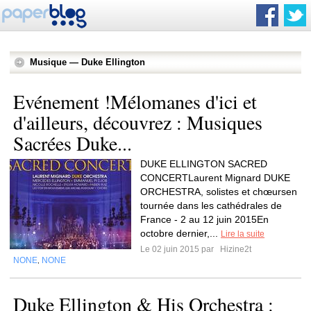
Musique — Duke Ellington
Evénement !Mélomanes d'ici et
d'ailleurs, découvrez : Musiques
Sacrées Duke...
DUKE ELLINGTON SACRED
CONCERTLaurent Mignard DUKE
ORCHESTRA, solistes et chœursen
tournée dans les cathédrales de
France - 2 au 12 juin 2015En
octobre dernier,...
Lire la suite
Le 02 juin 2015 par
Hizine2t
NONE
NONE
,
Duke Ellington & His Orchestra :