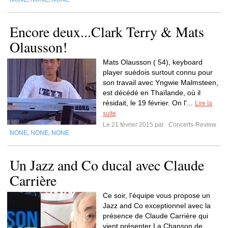
Encore deux...Clark Terry & Mats
Olausson!
Mats Olausson ( 54), keyboard
player suédois surtout connu pour
son travail avec Yngwie Malmsteen,
est décédé en Thaïlande, où il
résidait, le 19 février. On l'...
Lire la
suite
Le 21 février 2015 par
Concerts-Review
NONE
NONE
NONE
,
,
Un Jazz and Co ducal avec Claude
Carrière
Ce soir, l'équipe vous propose un
Jazz and Co exceptionnel avec la
présence de Claude Carrière qui
vient présenter La Chanson de