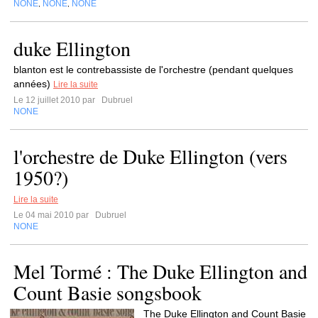
NONE
NONE
NONE
,
,
duke Ellington
blanton est le contrebassiste de l'orchestre (pendant quelques
années)
Lire la suite
Le 12 juillet 2010 par
Dubruel
NONE
l'orchestre de Duke Ellington (vers
1950?)
Lire la suite
Le 04 mai 2010 par
Dubruel
NONE
Mel Tormé : The Duke Ellington and
Count Basie songsbook
The Duke Ellington and Count Basie