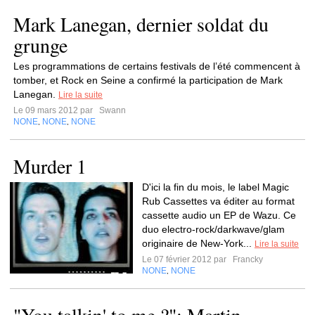
Mark Lanegan, dernier soldat du
grunge
Les programmations de certains festivals de l’été commencent à
tomber, et Rock en Seine a confirmé la participation de Mark
Lanegan.
Lire la suite
Le 09 mars 2012 par
Swann
NONE
NONE
NONE
,
,
Murder 1
D'ici la fin du mois, le label Magic
Rub Cassettes va éditer au format
cassette audio un EP de Wazu. Ce
duo electro-rock/darkwave/glam
originaire de New-York...
Lire la suite
Le 07 février 2012 par
Francky
NONE
NONE
,