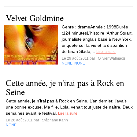
Velvet Goldmine
Genre : drameAnnée : 1998Durée
:124 minutesL'histoire :Arthur Stuart,
journaliste anglais basé à New York,
enquête sur la vie et la disparition
de Brian Slade,...
Lire la suite
Le 29 août 2011 par
Olivier Walmacq
NONE
NONE
,
Cette année, je n'irai pas à Rock en
Seine
Cette année, je n’irai pas à Rock en Seine. L’an dernier, j’avais
une bonne excuse. Ma fille, Lola, venait tout juste de naître. Deux
semaines avant le festival.
Lire la suite
Le 26 août 2011 par
Stéphane Kahn
NONE