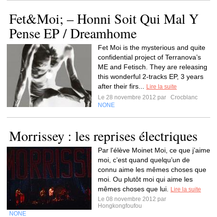
Fet&Moi; – Honni Soit Qui Mal Y
Pense EP / Dreamhome
Fet Moi is the mysterious and quite
confidential project of Terranova’s
ME and Fetisch. They are releasing
this wonderful 2-tracks EP, 3 years
after their firs...
Lire la suite
Le 28 novembre 2012 par
Crocblanc
NONE
Morrissey : les reprises électriques
Par l'élève Moinet Moi, ce que j’aime
moi, c’est quand quelqu’un de
connu aime les mêmes choses que
moi. Ou plutôt moi qui aime les
mêmes choses que lui.
Lire la suite
Le 08 novembre 2012 par
Hongkongfoufou
NONE