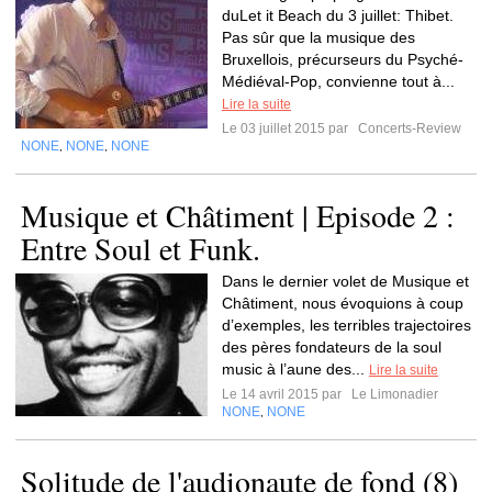
duLet it Beach du 3 juillet: Thibet.
Pas sûr que la musique des
Bruxellois, précurseurs du Psyché-
Médiéval-Pop, convienne tout à...
Lire la suite
Le 03 juillet 2015 par
Concerts-Review
NONE
NONE
NONE
,
,
Musique et Châtiment | Episode 2 :
Entre Soul et Funk.
Dans le dernier volet de Musique et
Châtiment, nous évoquions à coup
d’exemples, les terribles trajectoires
des pères fondateurs de la soul
music à l’aune des...
Lire la suite
Le 14 avril 2015 par
Le Limonadier
NONE
NONE
,
Solitude de l'audionaute de fond (8)