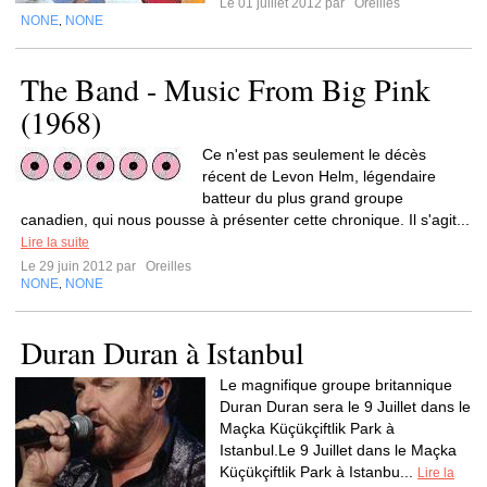
Le 01 juillet 2012 par
Oreilles
NONE
NONE
,
The Band - Music From Big Pink
(1968)
Ce n'est pas seulement le décès
récent de Levon Helm, légendaire
batteur du plus grand groupe
canadien, qui nous pousse à présenter cette chronique. Il s'agit...
Lire la suite
Le 29 juin 2012 par
Oreilles
NONE
NONE
,
Duran Duran à Istanbul
Le magnifique groupe britannique
Duran Duran sera le 9 Juillet dans le
Maçka Küçükçiftlik Park à
Istanbul.Le 9 Juillet dans le Maçka
Küçükçiftlik Park à Istanbu...
Lire la