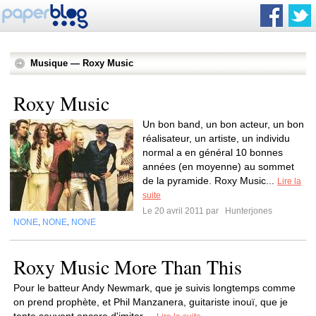
Musique — Roxy Music
Roxy Music
Un bon band, un bon acteur, un bon
réalisateur, un artiste, un individu
normal a en général 10 bonnes
années (en moyenne) au sommet
de la pyramide. Roxy Music...
Lire la
suite
Le 20 avril 2011 par
Hunterjones
NONE
NONE
NONE
,
,
Roxy Music More Than This
Pour le batteur Andy Newmark, que je suivis longtemps comme
on prend prophète, et Phil Manzanera, guitariste inouï, que je