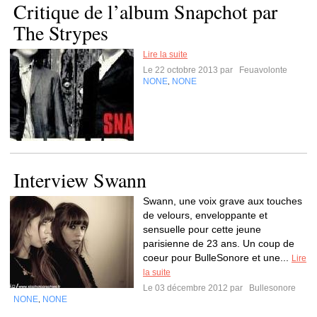
Critique de l’album Snapchot par
The Strypes
Lire la suite
Le 22 octobre 2013 par
Feuavolonte
NONE
NONE
,
Interview Swann
Swann, une voix grave aux touches
de velours, enveloppante et
sensuelle pour cette jeune
parisienne de 23 ans. Un coup de
coeur pour BulleSonore et une...
Lire
la suite
Le 03 décembre 2012 par
Bullesonore
NONE
NONE
,