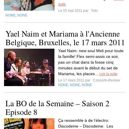
suite
Le 05 mai 2011 par
Toto
NONE
NONE
,
Yael Naim et Mariama à l'Ancienne
Belgique, Bruxelles, le 17 mars 2011
Yael Naim: new soul Meli pour toute
la famille! Flex semi-assis ce soir,
pas un chat dans la fosse cinq
minutes avant le début du set de
Mariama, les places...
Lire la suite
Le 17 mars 2011 par
Concerts-Review
NONE
NONE
NONE
,
,
La BO de la Semaine – Saison 2
Episode 8
Ça ressemble à de l’électro:
Discodeine – Discodeine: Les