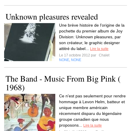
Unknown pleasures revealed
Une brève histoire de l'origine de la
pochette du premier album de Joy
Division: Unknown pleasures, par
son créateur, le graphic designer
attitré du label...
Lire la suite
Le 17 octobre 2012 par
Chalet
NONE
NONE
,
The Band - Music From Big Pink (
1968)
Ce n'est pas seulement pour rendre
hommage à Levon Helm, batteur et
unique membre américain
récemment disparu du légendaire
groupe canadien que nous
proposons...
Lire la suite