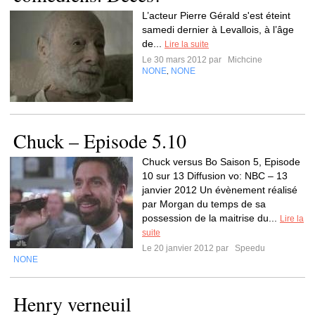
L’acteur Pierre Gérald s'est éteint
samedi dernier à Levallois, à l’âge
de...
Lire la suite
Le 30 mars 2012 par
Michcine
NONE
NONE
,
Chuck – Episode 5.10
Chuck versus Bo Saison 5, Episode
10 sur 13 Diffusion vo: NBC – 13
janvier 2012 Un évènement réalisé
par Morgan du temps de sa
possession de la maitrise du...
Lire la
suite
Le 20 janvier 2012 par
Speedu
NONE
Henry verneuil