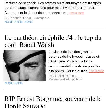
Parfums de scandale.Des artistes au talent moyen ont trempés
dans la sauce scandaleuse pour mieux vendre leur produit.
D'autres ont joué aux dés en testant les...
Lire la suite
Le 07 août 2012 par
Hunterjones
NONE
NONE
NONE
,
,
Le panthéon cinéphile #4 : le top du
cool, Raoul Walsh
La vision de l’un des grands
borgnes de Hollywood : classe et
générosité. Voilà la meilleure
recommandation estivale pour les
cinéphiles… et les autres.
Lire la suite
Le 24 juillet 2012 par
Mademoiselledupetitbois
NONE
NONE
,
RIP Ernest Borgnine, souvenir de la
Horde Sauvage