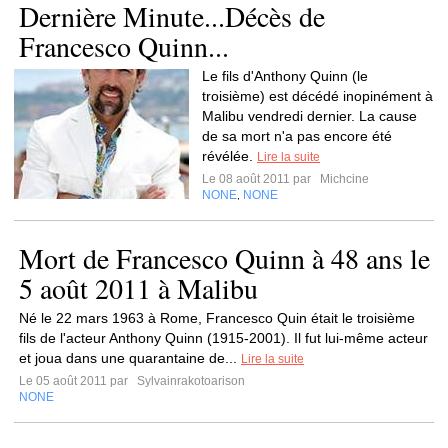
Dernière Minute...Décès de
Francesco Quinn...
Le fils d'Anthony Quinn (le
troisième) est décédé inopinément à
Malibu vendredi dernier. La cause
de sa mort n'a pas encore été
révélée.
Lire la suite
Le 08 août 2011 par
Michcine
NONE
NONE
,
Mort de Francesco Quinn à 48 ans le
5 août 2011 à Malibu
Né le 22 mars 1963 à Rome, Francesco Quin était le troisième
fils de l'acteur Anthony Quinn (1915-2001). Il fut lui-même acteur
et joua dans une quarantaine de...
Lire la suite
Le 05 août 2011 par
Sylvainrakotoarison
NONE