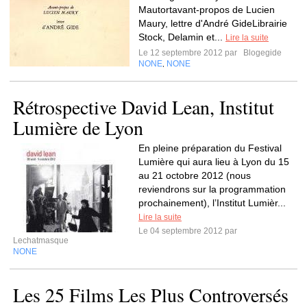
Mautortavant-propos de Lucien
Maury, lettre d'André GideLibrairie
Stock, Delamin et...
Lire la suite
Le 12 septembre 2012 par
Blogegide
NONE
NONE
,
Rétrospective David Lean, Institut
Lumière de Lyon
En pleine préparation du Festival
Lumière qui aura lieu à Lyon du 15
au 21 octobre 2012 (nous
reviendrons sur la programmation
prochainement), l’Institut Lumièr...
Lire la suite
Le 04 septembre 2012 par
Lechatmasque
NONE
Les 25 Films Les Plus Controversés