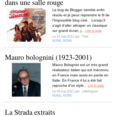
dans une salle rouge
Le bug de Blogger semble enfin
résolu et je peux reprendre le fil de
l'Impossible blog ciné... Lorsqu’il
s’agit d’aller attraper un classique
sur grand écran, j...
Lire la suite
Le 14 mai 2011 par
Tred
NONE
NONE
,
Mauro bolognini (1923-2001)
Mauro Bolognini est un très grand
réalisateur italien qui est méconnu
en France mais aussi en partie en
Italie. En France il lui a été fait
reproche d'un style...
Lire la suite
Le 09 mai 2011 par
Littlebigxav
NONE
NONE
,
La Strada extraits