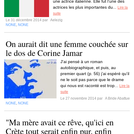
une actrice italienne. Elle fut l'une des
actrices les plus importantes du...
Lire la
suite
Le 31 décembre 2014 par
Aelezig
NONE
NONE
,
On aurait dit une femme couchée sur
le dos de Corine Jamar
J'ai pensé à un roman
autobiographique, et puis, au
premier quart (p. 56) j'ai espéré qu'il
ne le soit pas parce que le drame
qui nous est raconté est trop...
Lire la
suite
Le 27 novembre 2014 par
A Bride Abattue
NONE
NONE
,
"Ma mère avait ce rêve, qu'ici en
Crète tout serait enfin pur, enfin