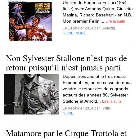
Un film de Federico Fellini (1954 -
Italie) avec Anthony Quinn, Giulietta
Masina, Richard Basehart - en N.B.
Mon premier Fellini...
Lire la suite
Le 14 février 2014 par
Aelezig
NONE
NONE
,
Non Sylvester Stallone n’est pas de
retour puisqu’il n’est jamais parti
Depuis trois ans et le très réussi
Expendables, on ne cesse de nous
vendre le retour des deux grands
acteurs des années 80, Sylvester
Stallone et Arnold...
Lire la suite
Le 04 février 2014 par
Wtfru
NONE
Matamore par le Cirque Trottola et