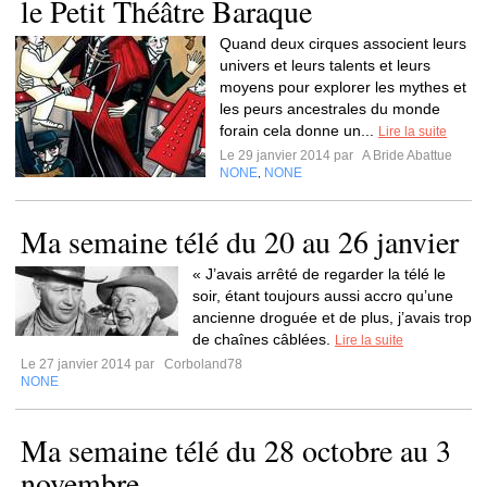
le Petit Théâtre Baraque
Quand deux cirques associent leurs
univers et leurs talents et leurs
moyens pour explorer les mythes et
les peurs ancestrales du monde
forain cela donne un...
Lire la suite
Le 29 janvier 2014 par
A Bride Abattue
NONE
NONE
,
Ma semaine télé du 20 au 26 janvier
« J’avais arrêté de regarder la télé le
soir, étant toujours aussi accro qu’une
ancienne droguée et de plus, j’avais trop
de chaînes câblées.
Lire la suite
Le 27 janvier 2014 par
Corboland78
NONE
Ma semaine télé du 28 octobre au 3
novembre