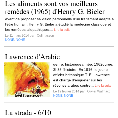
Les aliments sont vos meilleurs
remèdes (1965) d'Henry G. Bieler
Avant de proposer sa vision personnelle d’un traitement adapté à
l’être humain, Henry G. Bieler a étudié la médecine classique et
les remèdes allopathiques,...
Lire la suite
Le 11 mars 2014 par
Colimasson
NONE
NONE
,
Lawrence d'Arabie
genre: historiqueannée: 1962durée:
3h35 l'histoire: En 1916, le jeune
officier britannique T. E. Lawrence
est chargé d'enquêter sur les
révoltes arabes contre...
Lire la suite
Le 19 février 2014 par
Olivier Walmacq
NONE
NONE
,
La strada - 6/10