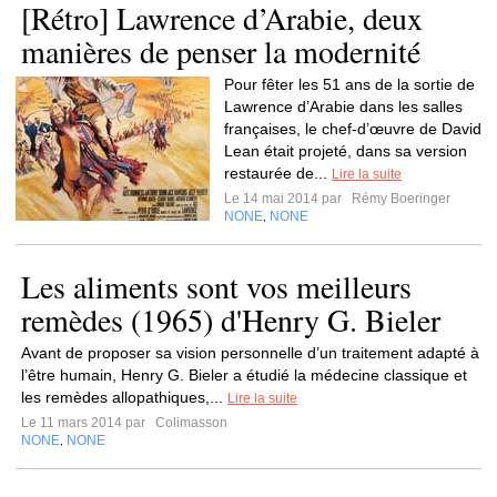
[Rétro] Lawrence d’Arabie, deux
manières de penser la modernité
Pour fêter les 51 ans de la sortie de
Lawrence d’Arabie dans les salles
françaises, le chef-d’œuvre de David
Lean était projeté, dans sa version
restaurée de...
Lire la suite
Le 14 mai 2014 par
Rémy Boeringer
NONE
NONE
,
Les aliments sont vos meilleurs
remèdes (1965) d'Henry G. Bieler
Avant de proposer sa vision personnelle d’un traitement adapté à
l’être humain, Henry G. Bieler a étudié la médecine classique et
les remèdes allopathiques,...
Lire la suite
Le 11 mars 2014 par
Colimasson
NONE
NONE
,