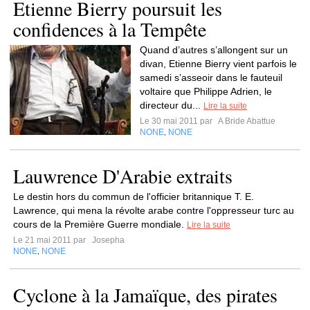
Etienne Bierry poursuit les
confidences à la Tempête
Quand d’autres s’allongent sur un
divan, Etienne Bierry vient parfois le
samedi s’asseoir dans le fauteuil
voltaire que Philippe Adrien, le
directeur du...
Lire la suite
Le 30 mai 2011 par
A Bride Abattue
NONE
NONE
,
Lauwrence D'Arabie extraits
Le destin hors du commun de l'officier britannique T. E.
Lawrence, qui mena la révolte arabe contre l'oppresseur turc au
cours de la Première Guerre mondiale.
Lire la suite
Le 21 mai 2011 par
Josepha
NONE
NONE
,
Cyclone à la Jamaïque, des pirates