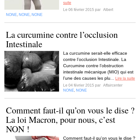
suite
Le 06 février 2015 par
Albert
NONE
NONE
NONE
,
,
La curcumine contre l’occlusion
Intestinale
La curcumine serait-elle efficace
contre l’occlusion Intestinale. La
Curcumine contre l’obstruction
intestinale mécanique (MIO) qui est
l’une des causes les plu...
Lire la suite
Le 04 février 2015 par
Affaircenter
NONE
NONE
,
Comment faut-il qu’on vous le dise ?
La loi Macron, pour nous, c’est
NON !
Comment faut-il qu'on vous le dise ?