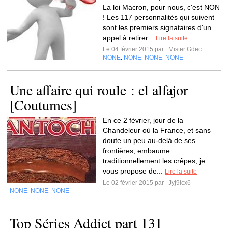
La loi Macron, pour nous, c'est NON
! Les 117 personnalités qui suivent
sont les premiers signataires d'un
appel à retirer...
Lire la suite
Le 04 février 2015 par
Mister Gdec
NONE
NONE
NONE
NONE
,
,
,
Une affaire qui roule : el alfajor
[Coutumes]
En ce 2 février, jour de la
Chandeleur où la France, et sans
doute un peu au-delà de ses
frontières, embaume
traditionnellement les crêpes, je
vous propose de...
Lire la suite
Le 02 février 2015 par
Jyj9icx6
NONE
NONE
NONE
,
,
Top Séries Addict part 131