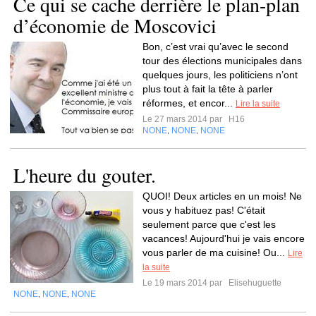
Ce qui se cache derrière le plan-plan
d’économie de Moscovici
Bon, c’est vrai qu’avec le second
tour des élections municipales dans
quelques jours, les politiciens n’ont
plus tout à fait la tête à parler
réformes, et encor...
Lire la suite
Le 27 mars 2014 par
H16
NONE
NONE
NONE
,
,
L'heure du gouter.
QUOI! Deux articles en un mois! Ne
vous y habituez pas! C'était
seulement parce que c'est les
vacances! Aujourd'hui je vais encore
vous parler de ma cuisine! Ou...
Lire
la suite
Le 19 mars 2014 par
Elisehuguette
NONE
NONE
NONE
,
,