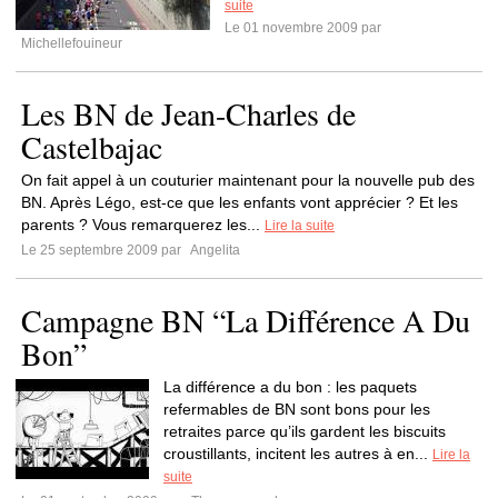
suite
Le 01 novembre 2009 par
Michellefouineur
Les BN de Jean-Charles de
Castelbajac
On fait appel à un couturier maintenant pour la nouvelle pub des
BN. Après Légo, est-ce que les enfants vont apprécier ? Et les
parents ? Vous remarquerez les...
Lire la suite
Le 25 septembre 2009 par
Angelita
Campagne BN “La Différence A Du
Bon”
La différence a du bon : les paquets
refermables de BN sont bons pour les
retraites parce qu’ils gardent les biscuits
croustillants, incitent les autres à en...
Lire la
suite