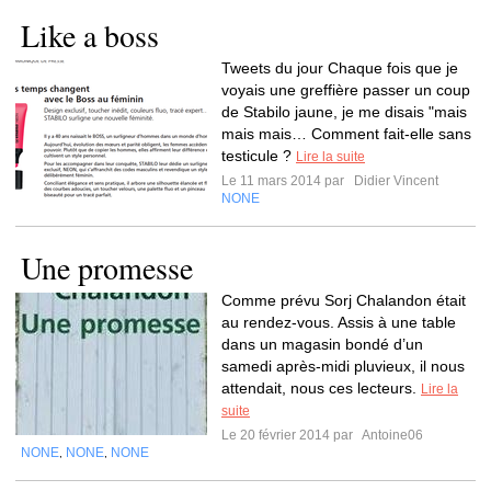
Like a boss
Tweets du jour Chaque fois que je
voyais une greffière passer un coup
de Stabilo jaune, je me disais "mais
mais mais… Comment fait-elle sans
testicule ?
Lire la suite
Le 11 mars 2014 par
Didier Vincent
NONE
Une promesse
Comme prévu Sorj Chalandon était
au rendez-vous. Assis à une table
dans un magasin bondé d’un
samedi après-midi pluvieux, il nous
attendait, nous ces lecteurs.
Lire la
suite
Le 20 février 2014 par
Antoine06
NONE
NONE
NONE
,
,