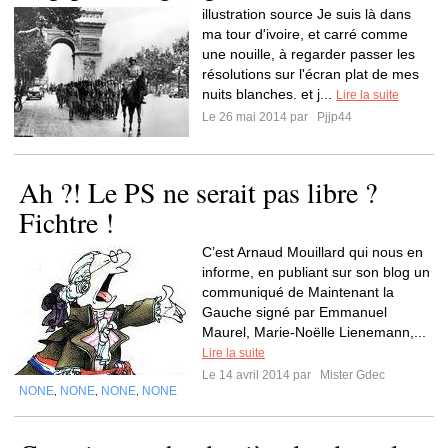
illustration source Je suis là dans
ma tour d'ivoire, et carré comme
une nouille, à regarder passer les
résolutions sur l'écran plat de mes
nuits blanches. et j...
Lire la suite
Le 26 mai 2014 par
Pjjp44
Ah ?! Le PS ne serait pas libre ?
Fichtre !
C’est Arnaud Mouillard qui nous en
informe, en publiant sur son blog un
communiqué de Maintenant la
Gauche signé par Emmanuel
Maurel, Marie-Noëlle Lienemann,...
Lire la suite
Le 14 avril 2014 par
Mister Gdec
NONE
NONE
NONE
NONE
,
,
,