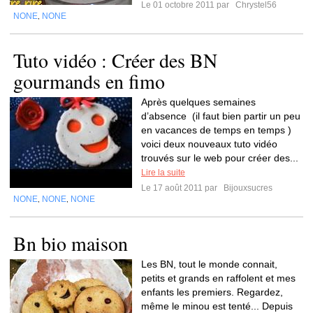
Le 01 octobre 2011 par
Chrystel56
NONE
NONE
,
Tuto vidéo : Créer des BN
gourmands en fimo
Après quelques semaines
d’absence (il faut bien partir un peu
en vacances de temps en temps )
voici deux nouveaux tuto vidéo
trouvés sur le web pour créer des...
Lire la suite
Le 17 août 2011 par
Bijouxsucres
NONE
NONE
NONE
,
,
Bn bio maison
Les BN, tout le monde connait,
petits et grands en raffolent et mes
enfants les premiers. Regardez,
même le minou est tenté... Depuis