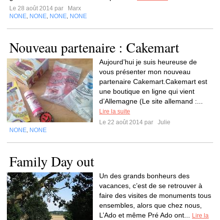
Le 28 août 2014 par
Marx
NONE
NONE
NONE
NONE
,
,
,
Nouveau partenaire : Cakemart
Aujourd’hui je suis heureuse de
vous présenter mon nouveau
partenaire Cakemart.Cakemart est
une boutique en ligne qui vient
d’Allemagne (Le site allemand :...
Lire la suite
Le 22 août 2014 par
Julie
NONE
NONE
,
Family Day out
Un des grands bonheurs des
vacances, c’est de se retrouver à
faire des visites de monuments tous
ensembles, alors que chez nous,
L’Ado et même Pré Ado ont...
Lire la