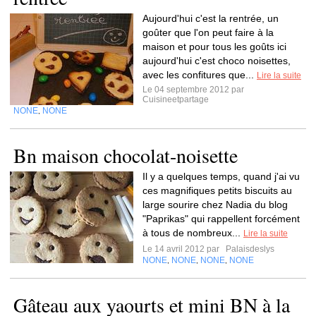
Aujourd'hui c'est la rentrée, un
goûter que l'on peut faire à la
maison et pour tous les goûts ici
aujourd'hui c'est choco noisettes,
avec les confitures que...
Lire la suite
Le 04 septembre 2012 par
Cuisineetpartage
NONE
NONE
,
Bn maison chocolat-noisette
Il y a quelques temps, quand j'ai vu
ces magnifiques petits biscuits au
large sourire chez Nadia du blog
"Paprikas" qui rappellent forcément
à tous de nombreux...
Lire la suite
Le 14 avril 2012 par
Palaisdeslys
NONE
NONE
NONE
NONE
,
,
,
Gâteau aux yaourts et mini BN à la