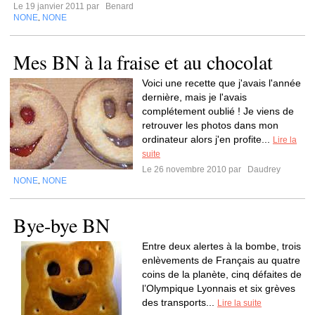
Le 19 janvier 2011 par
Benard
NONE
NONE
,
Mes BN à la fraise et au chocolat
Voici une recette que j'avais l'année
dernière, mais je l'avais
complétement oublié ! Je viens de
retrouver les photos dans mon
ordinateur alors j'en profite...
Lire la
suite
Le 26 novembre 2010 par
Daudrey
NONE
NONE
,
Bye-bye BN
Entre deux alertes à la bombe, trois
enlèvements de Français au quatre
coins de la planète, cinq défaites de
l’Olympique Lyonnais et six grèves
des transports...
Lire la suite