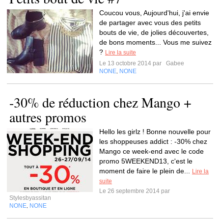
Coucou vous, Aujourd'hui, j'ai envie
de partager avec vous des petits
bouts de vie, de jolies découvertes,
de bons moments... Vous me suivez
?
Lire la suite
Le 13 octobre 2014 par
Gabee
NONE
NONE
,
-30% de réduction chez Mango +
autres promos
Hello les girlz ! Bonne nouvelle pour
les shoppeuses addict : -30% chez
Mango ce week-end avec le code
promo 5WEEKEND13, c'est le
moment de faire le plein de...
Lire la
suite
Le 26 septembre 2014 par
Stylesbyassitan
NONE
NONE
,