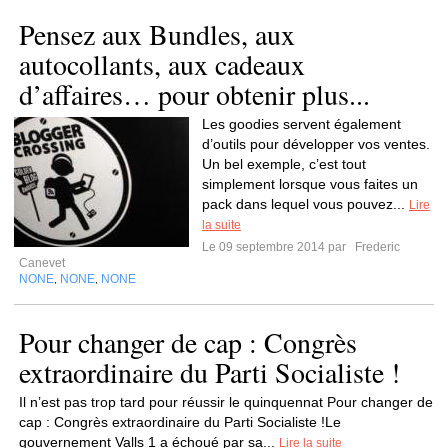
Pensez aux Bundles, aux
autocollants, aux cadeaux
d’affaires… pour obtenir plus...
Les goodies servent également
d’outils pour développer vos ventes.
Un bel exemple, c’est tout
simplement lorsque vous faites un
pack dans lequel vous pouvez...
Lire
la suite
Le 09 septembre 2014 par
Frederic
Canevet
NONE
NONE
NONE
,
,
Pour changer de cap : Congrès
extraordinaire du Parti Socialiste !
Il n’est pas trop tard pour réussir le quinquennat Pour changer de
cap : Congrès extraordinaire du Parti Socialiste !Le
gouvernement Valls 1 a échoué par sa...
Lire la suite