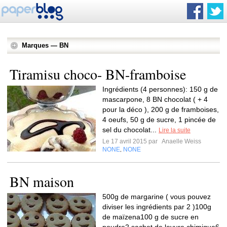
Marques — BN
Tiramisu choco- BN-framboise
Ingrédients (4 personnes): 150 g de
mascarpone, 8 BN chocolat ( + 4
pour la déco ), 200 g de framboises,
4 oeufs, 50 g de sucre, 1 pincée de
sel du chocolat...
Lire la suite
Le 17 avril 2015 par
Anaelle Weiss
NONE
NONE
,
BN maison
500g de margarine ( vous pouvez
diviser les ingrédients par 2 )100g
de maïzena100 g de sucre en