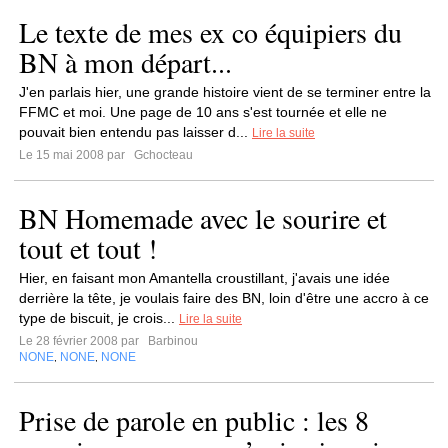
Le texte de mes ex co équipiers du
BN à mon départ...
J'en parlais hier, une grande histoire vient de se terminer entre la
FFMC et moi. Une page de 10 ans s'est tournée et elle ne
pouvait bien entendu pas laisser d...
Lire la suite
Le 15 mai 2008 par
Gchocteau
BN Homemade avec le sourire et
tout et tout !
Hier, en faisant mon Amantella croustillant, j'avais une idée
derrière la tête, je voulais faire des BN, loin d'être une accro à ce
type de biscuit, je crois...
Lire la suite
Le 28 février 2008 par
Barbinou
NONE
NONE
NONE
,
,
Prise de parole en public : les 8