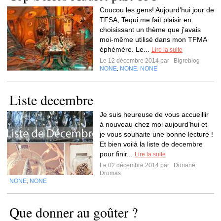
Coucou les gens! Aujourd’hui jour de
TFSA, Tequi me fait plaisir en
choisissant un thème que j’avais
moi-même utilisé dans mon TFMA
éphémère. Le...
Lire la suite
Le 12 décembre 2014 par
Bigreblog
NONE
NONE
NONE
,
,
Liste decembre
Je suis heureuse de vous accueillir
à nouveau chez moi aujourd'hui et
je vous souhaite une bonne lecture !
Et bien voilà la liste de decembre
pour finir...
Lire la suite
Le 02 décembre 2014 par
Doriane
Dromas
NONE
NONE
,
Que donner au goûter ?