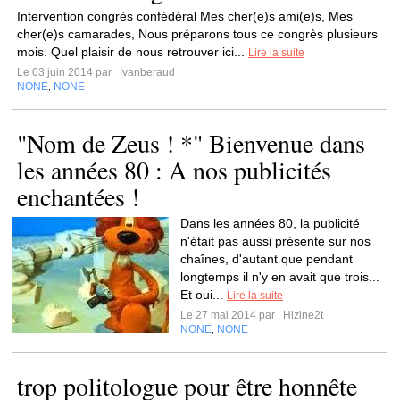
Intervention congrès confédéral Mes cher(e)s ami(e)s, Mes
cher(e)s camarades, Nous préparons tous ce congrès plusieurs
mois. Quel plaisir de nous retrouver ici...
Lire la suite
Le 03 juin 2014 par
Ivanberaud
NONE
NONE
,
"Nom de Zeus ! *" Bienvenue dans
les années 80 : A nos publicités
enchantées !
Dans les années 80, la publicité
n'était pas aussi présente sur nos
chaînes, d'autant que pendant
longtemps il n'y en avait que trois...
Et oui...
Lire la suite
Le 27 mai 2014 par
Hizine2t
NONE
NONE
,
trop politologue pour être honnête