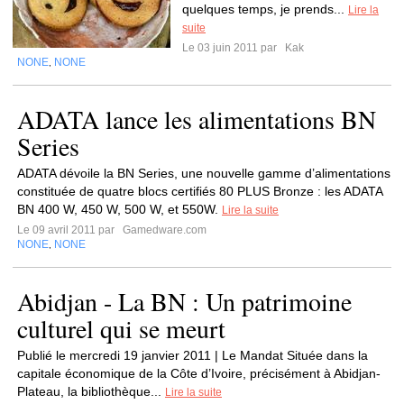
quelques temps, je prends...
Lire la
suite
Le 03 juin 2011 par
Kak
NONE
NONE
,
ADATA lance les alimentations BN
Series
ADATA dévoile la BN Series, une nouvelle gamme d’alimentations
constituée de quatre blocs certifiés 80 PLUS Bronze : les ADATA
BN 400 W, 450 W, 500 W, et 550W.
Lire la suite
Le 09 avril 2011 par
Gamedware.com
NONE
NONE
,
Abidjan - La BN : Un patrimoine
culturel qui se meurt
Publié le mercredi 19 janvier 2011 | Le Mandat Située dans la
capitale économique de la Côte d’Ivoire, précisément à Abidjan-
Plateau, la bibliothèque...
Lire la suite