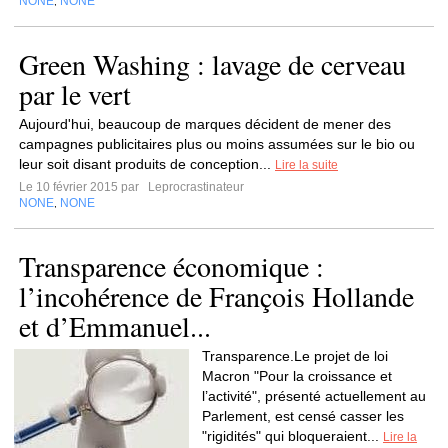
NONE
NONE
,
Green Washing : lavage de cerveau
par le vert
Aujourd'hui, beaucoup de marques décident de mener des
campagnes publicitaires plus ou moins assumées sur le bio ou
leur soit disant produits de conception...
Lire la suite
Le 10 février 2015 par
Leprocrastinateur
NONE
NONE
,
Transparence économique :
l’incohérence de François Hollande
et d’Emmanuel...
Transparence.Le projet de loi
Macron "Pour la croissance et
l’activité", présenté actuellement au
Parlement, est censé casser les
"rigidités" qui bloqueraient...
Lire la