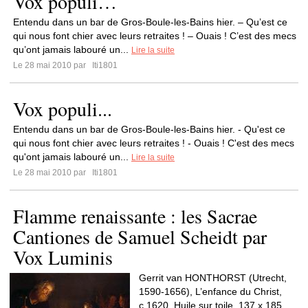
Vox populi…
Entendu dans un bar de Gros-Boule-les-Bains hier. – Qu’est ce
qui nous font chier avec leurs retraites ! – Ouais ! C’est des mecs
qu’ont jamais labouré un...
Lire la suite
Le 28 mai 2010 par
Iti1801
Vox populi...
Entendu dans un bar de Gros-Boule-les-Bains hier. - Qu'est ce
qui nous font chier avec leurs retraites ! - Ouais ! C'est des mecs
qu'ont jamais labouré un...
Lire la suite
Le 28 mai 2010 par
Iti1801
Flamme renaissante : les Sacrae
Cantiones de Samuel Scheidt par
Vox Luminis
Gerrit van HONTHORST (Utrecht,
1590-1656), L’enfance du Christ,
c.1620. Huile sur toile, 137 x 185