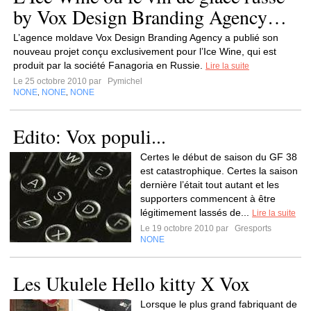
by Vox Design Branding Agency…
L’agence moldave Vox Design Branding Agency a publié son
nouveau projet conçu exclusivement pour l’Ice Wine, qui est
produit par la société Fanagoria en Russie.
Lire la suite
Le 25 octobre 2010 par
Pymichel
NONE
NONE
NONE
,
,
Edito: Vox populi...
Certes le début de saison du GF 38
est catastrophique. Certes la saison
dernière l’était tout autant et les
supporters commencent à être
légitimement lassés de...
Lire la suite
Le 19 octobre 2010 par
Gresports
NONE
Les Ukulele Hello kitty X Vox
Lorsque le plus grand fabriquant de