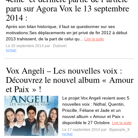
paru sur Agora Vox le 13 septembre
2014 :
Après son bilan historique, il faut se questionner sur ses
motivations.Ses déplacements en jet privé de fin 2012 à début
2013 trahissent, de la part de celui qu...
Lire la suite
Le 20 septembre 2014 par
Dubruel
NONE
Vox Angeli – Les nouvelles voix :
Découvrez le nouvel album « Amour
et Paix » !
Le projet Vox Angeli revient avec 5
nouvelles voix : Nidhal, Quentin,
Priscille, Féliane et Jade et un
nouvel album « Amour et Paix »
disponible le 27 Octobre.
Lire la suite
Le 17 septembre 2014 par
Bypeople_fr
NONE