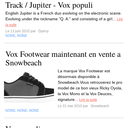
Track / Jupiter - Vox populi
English Jupiter is a French duo evolving on the electronic scene.
Evolving under the nickname "Q. A." and consisting of a girl...
Lire
la suite
Le 13 juin 2010 par
Djaroy
NONE
NONE
,
Vox Footwear maintenant en vente a
Snowbeach
La marque Vox Footwear est
désormais disponible à
Snowbeach.Vous retrouverez le pro
model de ce bon vieux Ricky Oyola,
la Vox Mono et la Vox Deuces,
signature...
Lire la suite
Le 31 mai 2010 par
Snowbeach
NONE
NONE
NONE
,
,