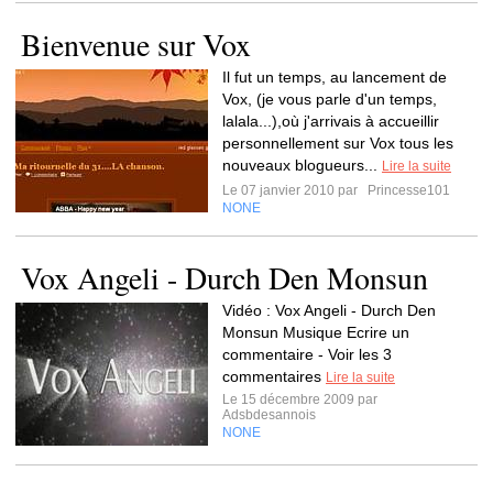
Bienvenue sur Vox
Il fut un temps, au lancement de
Vox, (je vous parle d'un temps,
lalala...),où j'arrivais à accueillir
personnellement sur Vox tous les
nouveaux blogueurs...
Lire la suite
Le 07 janvier 2010 par
Princesse101
NONE
Vox Angeli - Durch Den Monsun
Vidéo : Vox Angeli - Durch Den
Monsun Musique Ecrire un
commentaire - Voir les 3
commentaires
Lire la suite
Le 15 décembre 2009 par
Adsbdesannois
NONE