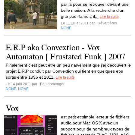
par là pour se retrouver devant une
belle maison. À la recherche d’un
gîte pour la nuit, il...
Lire la suite
Le 11 juillet 2011 par
Réverbères
NONE
E.R.P aka Convextion - Vox
Automaton [ Frustated Funk ] 2007
Finalement c'est peut être un peu naïvement que j'ai découvert le
projet E.R.P conduit par Convextion qui tient en quelques eps
sortis entre 1996 et 2011.
Lire la suite
Le 14 juin 2011 par
Pauldomenger
NONE
NONE
,
Vox
est petit et simple lecteur de fichiers
audio pour Mac OS X avec un
support pour de nombreux types de