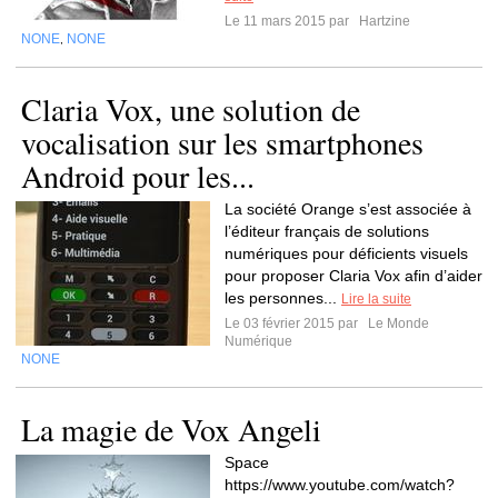
Le 11 mars 2015 par
Hartzine
NONE
NONE
,
Claria Vox, une solution de
vocalisation sur les smartphones
Android pour les...
La société Orange s’est associée à
l’éditeur français de solutions
numériques pour déficients visuels
pour proposer Claria Vox afin d’aider
les personnes...
Lire la suite
Le 03 février 2015 par
Le Monde
Numérique
NONE
La magie de Vox Angeli
Space
https://www.youtube.com/watch?