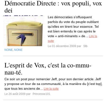
Démocratie Directe : vox populi, vox
dei
Les démocraties s’offusquent
parfois du vote du peuple oubliant
qu'elles en tirent leur essence. Tel
est bien entendu le cas après le
vote « anti-minarets » de...
Lire la
suite
Le 01 décembre 2009 par
Stb
NONE
NONE
,
L'esprit de Vox, c'est la co-mmu-
nau-té.
Ce soir un post pour remercier Jeff, pour son dernier article. Jeff
y propose un tour de sa communauté, à la manière du [c'est top],
que tous les anciens de...
Lire la suite
Le 26 août 2009 par
Princesse101