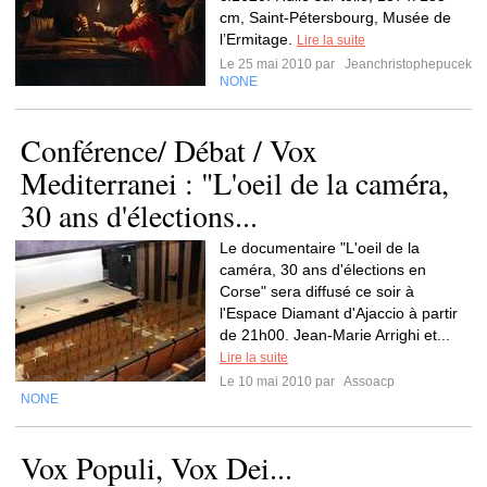
cm, Saint-Pétersbourg, Musée de
l’Ermitage.
Lire la suite
Le 25 mai 2010 par
Jeanchristophepucek
NONE
Conférence/ Débat / Vox
Mediterranei : "L'oeil de la caméra,
30 ans d'élections...
Le documentaire "L'oeil de la
caméra, 30 ans d'élections en
Corse" sera diffusé ce soir à
l'Espace Diamant d'Ajaccio à partir
de 21h00. Jean-Marie Arrighi et...
Lire la suite
Le 10 mai 2010 par
Assoacp
NONE
Vox Populi, Vox Dei...