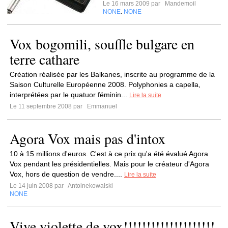
Le 16 mars 2009 par
Mandemoil
NONE
NONE
,
Vox bogomili, souffle bulgare en
terre cathare
Création réalisée par les Balkanes, inscrite au programme de la
Saison Culturelle Européenne 2008. Polyphonies a capella,
interprétées par le quatuor féminin...
Lire la suite
Le 11 septembre 2008 par
Emmanuel
Agora Vox mais pas d'intox
10 à 15 millions d'euros. C'est à ce prix qu'a été évalué Agora
Vox pendant les présidentielles. Mais pour le créateur d'Agora
Vox, hors de question de vendre....
Lire la suite
Le 14 juin 2008 par
Antoinekowalski
NONE
Vive violette de vox!!!!!!!!!!!!!!!!!!!!