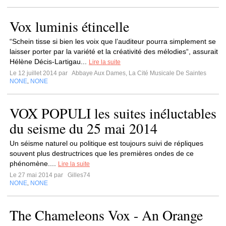
Vox luminis étincelle
“Schein tisse si bien les voix que l’auditeur pourra simplement se
laisser porter par la variété et la créativité des mélodies“, assurait
Hélène Décis-Lartigau...
Lire la suite
Le 12 juillet 2014 par
Abbaye Aux Dames, La Cité Musicale De Saintes
NONE
NONE
,
VOX POPULI les suites inéluctables
du seisme du 25 mai 2014
Un séisme naturel ou politique est toujours suivi de répliques
souvent plus destructrices que les premières ondes de ce
phénomène....
Lire la suite
Le 27 mai 2014 par
Gilles74
NONE
NONE
,
The Chameleons Vox - An Orange