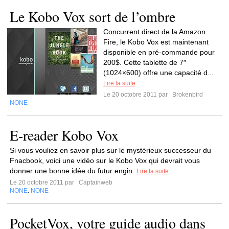
Le Kobo Vox sort de l’ombre
Concurrent direct de la Amazon
Fire, le Kobo Vox est maintenant
disponible en pré-commande pour
200$. Cette tablette de 7″
(1024×600) offre une capacité d...
Lire la suite
Le 20 octobre 2011 par
Brokenbird
NONE
E-reader Kobo Vox
Si vous vouliez en savoir plus sur le mystérieux successeur du
Fnacbook, voici une vidéo sur le Kobo Vox qui devrait vous
donner une bonne idée du futur engin.
Lire la suite
Le 20 octobre 2011 par
Captainweb
NONE
NONE
,
PocketVox, votre guide audio dans