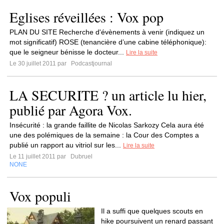
Eglises réveillées : Vox pop
PLAN DU SITE Recherche d'évènements à venir (indiquez un
mot significatif) ROSE (tenancière d’une cabine téléphonique):
que le seigneur bénisse le docteur...
Lire la suite
Le 30 juillet 2011 par
Podcastjournal
LA SECURITE ? un article lu hier,
publié par Agora Vox.
Insécurité : la grande faillite de Nicolas Sarkozy Cela aura été
une des polémiques de la semaine : la Cour des Comptes a
publié un rapport au vitriol sur les...
Lire la suite
Le 11 juillet 2011 par
Dubruel
NONE
Vox populi
Il a suffi que quelques scouts en
hike poursuivent un renard passant