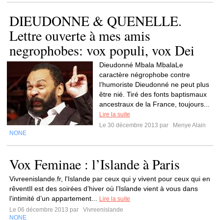
DIEUDONNE & QUENELLE.
Lettre ouverte à mes amis
negrophobes: vox populi, vox Dei
Dieudonné Mbala MbalaLe
caractère négrophobe contre
l’humoriste Dieudonné ne peut plus
être nié. Tiré des fonts baptismaux
ancestraux de la France, toujours...
Lire la suite
Le 30 décembre 2013 par
Menye Alain
NONE
Vox Feminae : l’Islande à Paris
Vivreenislande.fr, l'Islande par ceux qui y vivent pour ceux qui en
rêventIl est des soirées d’hiver où l’Islande vient à vous dans
l’intimité d’un appartement...
Lire la suite
Le 06 décembre 2013 par
Vivreenislande
NONE