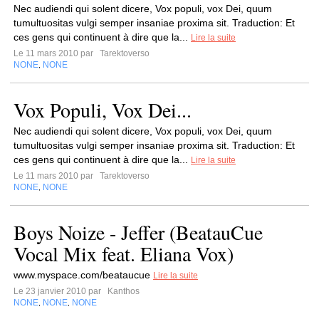
Nec audiendi qui solent dicere, Vox populi, vox Dei, quum
tumultuositas vulgi semper insaniae proxima sit. Traduction: Et
ces gens qui continuent à dire que la...
Lire la suite
Le 11 mars 2010 par
Tarektoverso
NONE
NONE
,
Vox Populi, Vox Dei...
Nec audiendi qui solent dicere, Vox populi, vox Dei, quum
tumultuositas vulgi semper insaniae proxima sit. Traduction: Et
ces gens qui continuent à dire que la...
Lire la suite
Le 11 mars 2010 par
Tarektoverso
NONE
NONE
,
Boys Noize - Jeffer (BeatauCue
Vocal Mix feat. Eliana Vox)
www.myspace.com/beataucue
Lire la suite
Le 23 janvier 2010 par
Kanthos
NONE
NONE
NONE
,
,