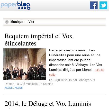
Musique — Vox
Requiem impérial et Vox
étincelantes
Partager avec vos amis... Les
Funérailles pour une reine et une
impératrice, ont été jouées
dimanche soir à l'Abbaye. Les Vox
Luminis, dirigées par Lionel...
Lire la
suite
Le 13 juillet 2015 par
Abbaye Aux
Dames, La Cité Musicale De Saintes
NONE
NONE
,
2014, le Déluge et Vox Luminis