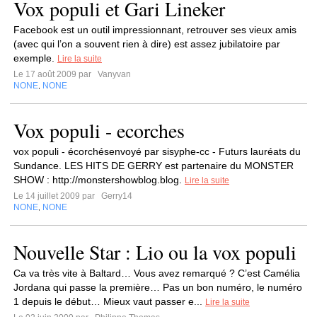
Vox populi et Gari Lineker
Facebook est un outil impressionnant, retrouver ses vieux amis
(avec qui l’on a souvent rien à dire) est assez jubilatoire par
exemple.
Lire la suite
Le 17 août 2009 par
Vanyvan
NONE
NONE
,
Vox populi - ecorches
vox populi - écorchésenvoyé par sisyphe-cc - Futurs lauréats du
Sundance. LES HITS DE GERRY est partenaire du MONSTER
SHOW : http://monstershowblog.blog.
Lire la suite
Le 14 juillet 2009 par
Gerry14
NONE
NONE
,
Nouvelle Star : Lio ou la vox populi
Ca va très vite à Baltard… Vous avez remarqué ? C’est Camélia
Jordana qui passe la première… Pas un bon numéro, le numéro
1 depuis le début… Mieux vaut passer e...
Lire la suite