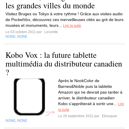
les grandes villes du monde
Visitez Bruges ou Tokyo à votre rythme ! Grâce aux visites audio
de PocketVox, découvrez ces merveilleuses cités au gré de leurs
musées et monuments, leurs...
Lire la suite
Le 03 octobre 2011 par
Lecomte
NONE
NONE
,
Kobo Vox : la future tablette
multimédia du distributeur canadien
?
Après le NookColor de
Barnes&Noble puis la tablette
Amazon qui ne devrait pas tarder à
arriver, le distributeur canadien
Kobo s’apprêterait à sortir une...
Lire
la suite
Le 26 septembre 2011 par
Ebouquin
NONE
NONE
,