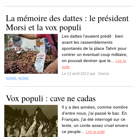
La mémoire des dattes : le président
Morsi et la vox populi
Les dattes l’avaient prédit : bien
avant les rassemblements
spontanés de la place Tahrir pour
contrer un éventuel coup militaire,
on pouvait deviner que le...
Lire la
suite
Le 13 août 2012 par
Gonzo
NONE
NONE
,
Vox populi : cave ne cadas
Il y a des années, comme nombre
d'entre nous, j'ai passé le bac. En
Français, j'ai été interrogé sur ce
texte, un conte assez cruel envers
ce peuple...
Lire la suite