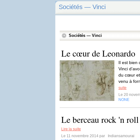
Sociétés — Vinci
Sociétés — Vinci
Le cœur de Leonardo
Il est bie
Vinci d’avo
du cœur et
venu à form
suite
Le 20 nove
NONE
Le berceau rock 'n roll
Lire la suite
Le 11 novembre 2014 par
Indiansamourai