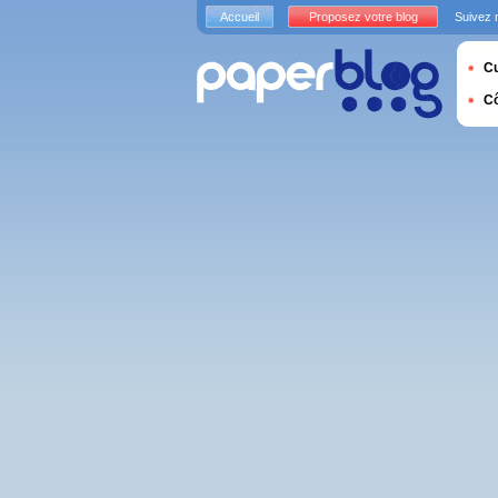
Accueil
Proposez votre blog
Suivez 
Cu
C