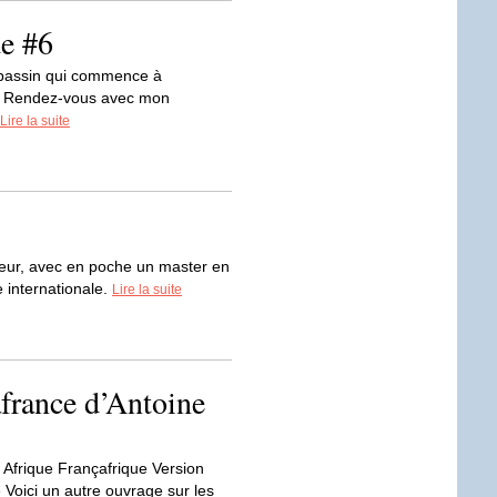
de #6
 bassin qui commence à
ns. Rendez-vous avec mon
Lire la suite
sseur, avec en poche un master en
e internationale.
Lire la suite
afrance d’Antoine
 Afrique Françafrique Version
 Voici un autre ouvrage sur les