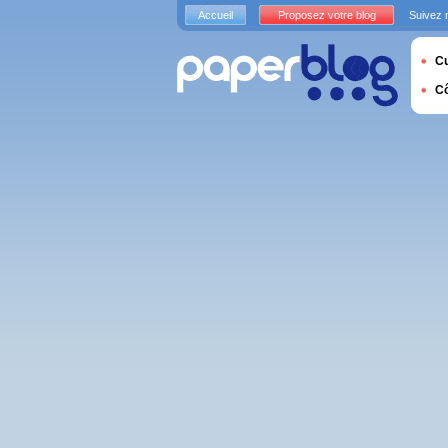
Accueil
Proposez votre blog
Suivez 
Cu
C