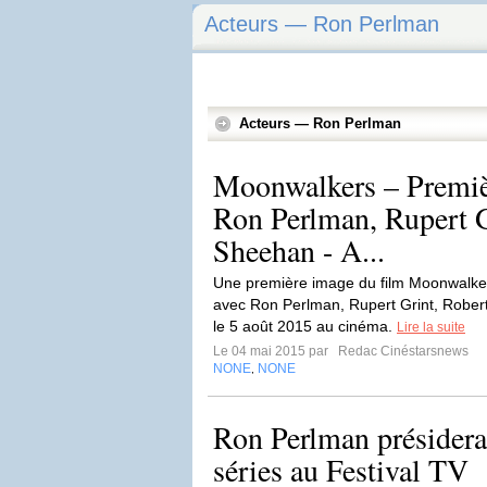
Acteurs — Ron Perlman
Acteurs — Ron Perlman
Moonwalkers – Premiè
Ron Perlman, Rupert G
Sheehan - A...
Une première image du film Moonwalke
avec Ron Perlman, Rupert Grint, Rober
le 5 août 2015 au cinéma.
Lire la suite
Le 04 mai 2015 par
Redac Cinéstarsnews
NONE
NONE
,
Ron Perlman présidera 
séries au Festival TV