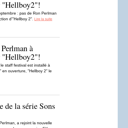
 "Hellboy2"!
septembre : pas de Ron Perlman
ction d'"Hellboy 2".
Lire la suite
 Perlman à
 "Hellboy2"!
 staff festival est installé à
 en ouverture, "Hellboy 2" le
 de la série Sons
erlman, a rejoint la nouvelle