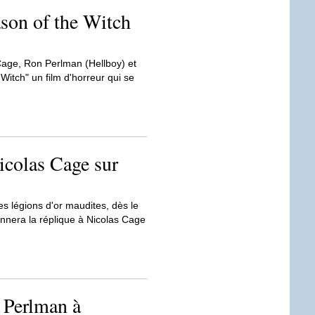
son of the Witch
 Cage, Ron Perlman (Hellboy) et
itch" un film d'horreur qui se
icolas Cage sur
les légions d'or maudites, dès le
nnera la réplique à Nicolas Cage
 Perlman à