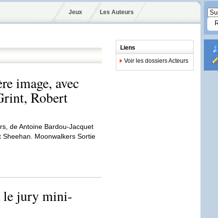
Jeux
Les Auteurs
Liens
Voir les dossiers Acteurs
re image, avec
rint, Robert
rs, de Antoine Bardou-Jacquet
t Sheehan. Moonwalkers Sortie
le jury mini-